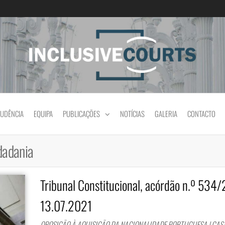
Igualdade e diferença cultural na prática jud
RUDÊNCIA
EQUIPA
PUBLICAÇÕES
NOTÍCIAS
GALERIA
CONTACTO
dadania
Tribunal Constitucional, acórdão n.º 534
13.07.2021
OPOSIÇÃO À AQUISIÇÃO DA NACIONALIDADE PORTUGUESA | CA