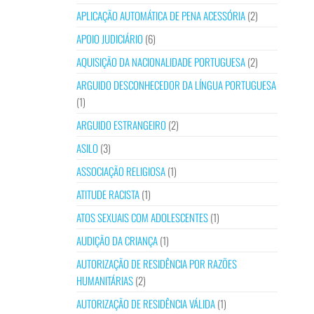
APLICAÇÃO AUTOMÁTICA DE PENA ACESSÓRIA
(2)
APOIO JUDICIÁRIO
(6)
AQUISIÇÃO DA NACIONALIDADE PORTUGUESA
(2)
ARGUIDO DESCONHECEDOR DA LÍNGUA PORTUGUESA
(1)
ARGUIDO ESTRANGEIRO
(2)
ASILO
(3)
ASSOCIAÇÃO RELIGIOSA
(1)
ATITUDE RACISTA
(1)
ATOS SEXUAIS COM ADOLESCENTES
(1)
AUDIÇÃO DA CRIANÇA
(1)
AUTORIZAÇÃO DE RESIDÊNCIA POR RAZÕES
HUMANITÁRIAS
(2)
AUTORIZAÇÃO DE RESIDÊNCIA VÁLIDA
(1)