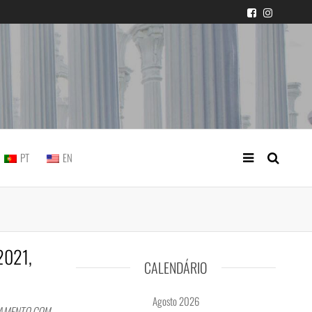
icial portuguesa
PT
EN
/2021,
CALENDÁRIO
Agosto 2026
SAMENTO COM