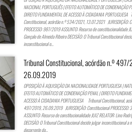
NACIONAL PORTUGUÊS | EFEITO AUTOMÁTICO DE CONDENAÇÃO PE
DIREITO FUNDAMENTAL DE ACESSO À CIDADANIA PORTUGUESA Tr
Constitucional, acórdão n.º 534/2021, 13.07.2021 JURISDIÇÃO: Co
PROCESSO: 987/2019 ASSUNTO: Recurso de constitucionalidade J
Gonçalo de Almeida Ribeiro DECISÃO: O Tribunal Constitucional decid
inconstitucional o…
Tribunal Constitucional, acórdão n.º 497/
26.09.2019
OPOSIÇÃO À AQUISIÇÃO DA NACIONALIDADE PORTUGUESA | NAT
EFEITO AUTOMÁTICO DE CONDENAÇÃO PENAL | DIREITO FUNDAME
ACESSO À CIDADANIA PORTUGUESA Tribunal Constitucional, acór
497/2019, 26.09.2019 JURISDIÇÃO: Constitucional PROCESSO: 
ASSUNTO: Recurso de constitucionalidade JUIZ RELATOR: Lino Rodri
DECISÃO: O Tribunal Constitucional decide julgar inconstitucional a 
decorrente do…