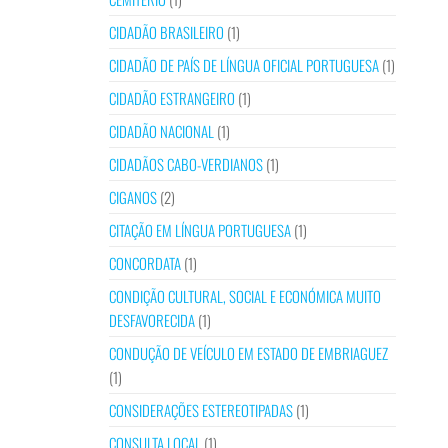
CIDADÃO BRASILEIRO
(1)
CIDADÃO DE PAÍS DE LÍNGUA OFICIAL PORTUGUESA
(1)
CIDADÃO ESTRANGEIRO
(1)
CIDADÃO NACIONAL
(1)
CIDADÃOS CABO-VERDIANOS
(1)
CIGANOS
(2)
CITAÇÃO EM LÍNGUA PORTUGUESA
(1)
CONCORDATA
(1)
CONDIÇÃO CULTURAL, SOCIAL E ECONÓMICA MUITO
DESFAVORECIDA
(1)
CONDUÇÃO DE VEÍCULO EM ESTADO DE EMBRIAGUEZ
(1)
CONSIDERAÇÕES ESTEREOTIPADAS
(1)
CONSULTA LOCAL
(1)