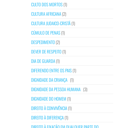
CULTO DOS MORTOS
(1)
CULTURA AFRICANA
(2)
CULTURA JUDAICO-CRISTÃ
(1)
CÚMULO DE PENAS
(1)
DESPEDIMENTO
(2)
DEVER DE RESPEITO
(1)
DIA DE GUARDA
(1)
DIFERENDO ENTRE OS PAIS
(1)
DIGNIDADE DA CRIANÇA
(1)
DIGNIDADE DA PESSOA HUMANA
(3)
DIGNIDADE DO HOMEM
(1)
DIREITO À CONVIVÊNCIA
(1)
DIREITO À DIFERENÇA
(1)
DIREITO À FIXAÇÃO EM QUALQUER PARTE DO