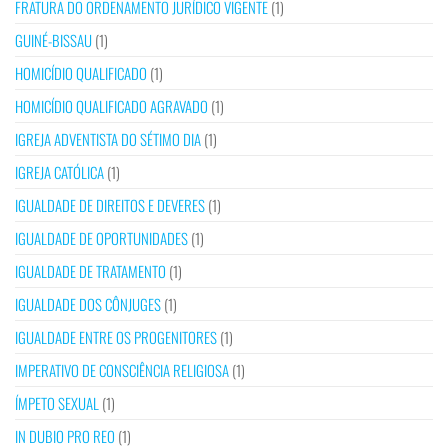
FRATURA DO ORDENAMENTO JURÍDICO VIGENTE
(1)
GUINÉ-BISSAU
(1)
HOMICÍDIO QUALIFICADO
(1)
HOMICÍDIO QUALIFICADO AGRAVADO
(1)
IGREJA ADVENTISTA DO SÉTIMO DIA
(1)
IGREJA CATÓLICA
(1)
IGUALDADE DE DIREITOS E DEVERES
(1)
IGUALDADE DE OPORTUNIDADES
(1)
IGUALDADE DE TRATAMENTO
(1)
IGUALDADE DOS CÔNJUGES
(1)
IGUALDADE ENTRE OS PROGENITORES
(1)
IMPERATIVO DE CONSCIÊNCIA RELIGIOSA
(1)
ÍMPETO SEXUAL
(1)
IN DUBIO PRO REO
(1)