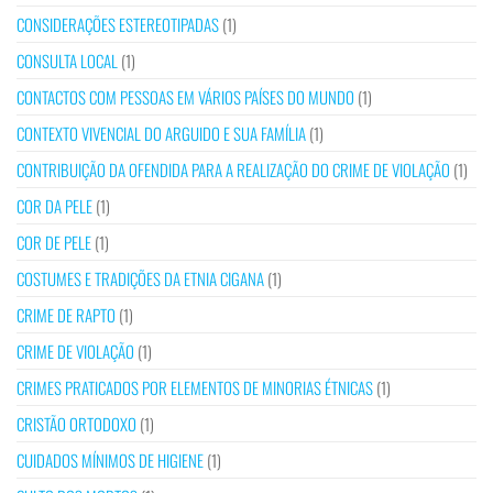
CONSIDERAÇÕES ESTEREOTIPADAS
(1)
CONSULTA LOCAL
(1)
CONTACTOS COM PESSOAS EM VÁRIOS PAÍSES DO MUNDO
(1)
CONTEXTO VIVENCIAL DO ARGUIDO E SUA FAMÍLIA
(1)
CONTRIBUIÇÃO DA OFENDIDA PARA A REALIZAÇÃO DO CRIME DE VIOLAÇÃO
(1)
COR DA PELE
(1)
COR DE PELE
(1)
COSTUMES E TRADIÇÕES DA ETNIA CIGANA
(1)
CRIME DE RAPTO
(1)
CRIME DE VIOLAÇÃO
(1)
CRIMES PRATICADOS POR ELEMENTOS DE MINORIAS ÉTNICAS
(1)
CRISTÃO ORTODOXO
(1)
CUIDADOS MÍNIMOS DE HIGIENE
(1)