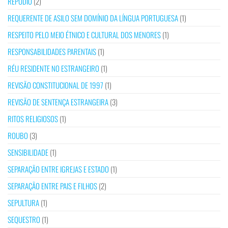
REPÚDIO
(2)
REQUERENTE DE ASILO SEM DOMÍNIO DA LÍNGUA PORTUGUESA
(1)
RESPEITO PELO MEIO ÉTNICO E CULTURAL DOS MENORES
(1)
RESPONSABILIDADES PARENTAIS
(1)
RÉU RESIDENTE NO ESTRANGEIRO
(1)
REVISÃO CONSTITUCIONAL DE 1997
(1)
REVISÃO DE SENTENÇA ESTRANGEIRA
(3)
RITOS RELIGIOSOS
(1)
ROUBO
(3)
SENSIBILIDADE
(1)
SEPARAÇÃO ENTRE IGREJAS E ESTADO
(1)
SEPARAÇÃO ENTRE PAIS E FILHOS
(2)
SEPULTURA
(1)
SEQUESTRO
(1)