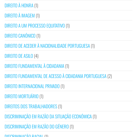
DIREITO À HONRA
(1)
DIREITO À IMAGEM
(1)
DIREITO A UM PROCESSO EQUITATIVO
(1)
DIREITO CANÓNICO
(1)
DIREITO DE ACEDER À NACIONALIDADE PORTUGUESA
(1)
DIREITO DE ASILO
(4)
DIREITO FUNDAMENTAL À CIDADANIA
(1)
DIREITO FUNDAMENTAL DE ACESSO À CIDADANIA PORTUGUESA
(2)
DIREITO INTERNACIONAL PRIVADO
(1)
DIREITO MORTUÁRIO
(1)
DIREITOS DOS TRABALHADORES
(1)
DISCRIMINAÇÃO EM RAZÃO DA SITUAÇÃO ECONÓMICA
(1)
DISCRIMINAÇÃO EM RAZÃO DO GÉNERO
(1)
DISCRIMINAÇÃO RACIAL
(1)