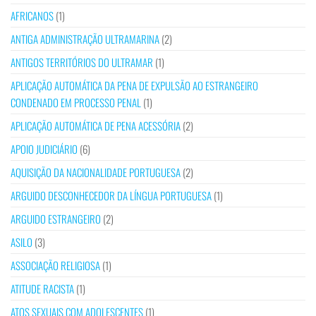
AFRICANOS
(1)
ANTIGA ADMINISTRAÇÃO ULTRAMARINA
(2)
ANTIGOS TERRITÓRIOS DO ULTRAMAR
(1)
APLICAÇÃO AUTOMÁTICA DA PENA DE EXPULSÃO AO ESTRANGEIRO
CONDENADO EM PROCESSO PENAL
(1)
APLICAÇÃO AUTOMÁTICA DE PENA ACESSÓRIA
(2)
APOIO JUDICIÁRIO
(6)
AQUISIÇÃO DA NACIONALIDADE PORTUGUESA
(2)
ARGUIDO DESCONHECEDOR DA LÍNGUA PORTUGUESA
(1)
ARGUIDO ESTRANGEIRO
(2)
ASILO
(3)
ASSOCIAÇÃO RELIGIOSA
(1)
ATITUDE RACISTA
(1)
ATOS SEXUAIS COM ADOLESCENTES
(1)