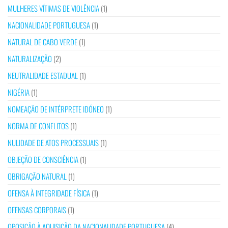
MULHERES VÍTIMAS DE VIOLÊNCIA
(1)
NACIONALIDADE PORTUGUESA
(1)
NATURAL DE CABO VERDE
(1)
NATURALIZAÇÃO
(2)
NEUTRALIDADE ESTADUAL
(1)
NIGÉRIA
(1)
NOMEAÇÃO DE INTÉRPRETE IDÓNEO
(1)
NORMA DE CONFLITOS
(1)
NULIDADE DE ATOS PROCESSUAIS
(1)
OBJEÇÃO DE CONSCIÊNCIA
(1)
OBRIGAÇÃO NATURAL
(1)
OFENSA À INTEGRIDADE FÍSICA
(1)
OFENSAS CORPORAIS
(1)
OPOSIÇÃO À AQUISIÇÃO DA NACIONALIDADE PORTUGUESA
(4)