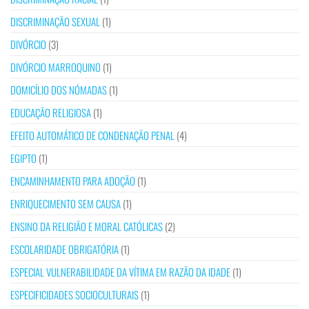
DISCRIMINAÇÃO SEXUAL
(1)
DIVÓRCIO
(3)
DIVÓRCIO MARROQUINO
(1)
DOMICÍLIO DOS NÓMADAS
(1)
EDUCAÇÃO RELIGIOSA
(1)
EFEITO AUTOMÁTICO DE CONDENAÇÃO PENAL
(4)
EGIPTO
(1)
ENCAMINHAMENTO PARA ADOÇÃO
(1)
ENRIQUECIMENTO SEM CAUSA
(1)
ENSINO DA RELIGIÃO E MORAL CATÓLICAS
(2)
ESCOLARIDADE OBRIGATÓRIA
(1)
ESPECIAL VULNERABILIDADE DA VÍTIMA EM RAZÃO DA IDADE
(1)
ESPECIFICIDADES SOCIOCULTURAIS
(1)