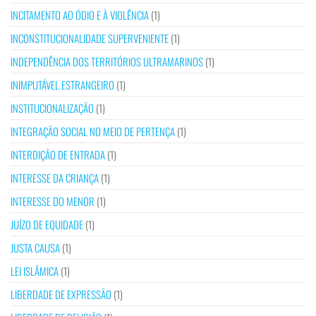
INCITAMENTO AO ÓDIO E À VIOLÊNCIA
(1)
INCONSTITUCIONALIDADE SUPERVENIENTE
(1)
INDEPENDÊNCIA DOS TERRITÓRIOS ULTRAMARINOS
(1)
INIMPUTÁVEL ESTRANGEIRO
(1)
INSTITUCIONALIZAÇÃO
(1)
INTEGRAÇÃO SOCIAL NO MEIO DE PERTENÇA
(1)
INTERDIÇÃO DE ENTRADA
(1)
INTERESSE DA CRIANÇA
(1)
INTERESSE DO MENOR
(1)
JUÍZO DE EQUIDADE
(1)
JUSTA CAUSA
(1)
LEI ISLÂMICA
(1)
LIBERDADE DE EXPRESSÃO
(1)