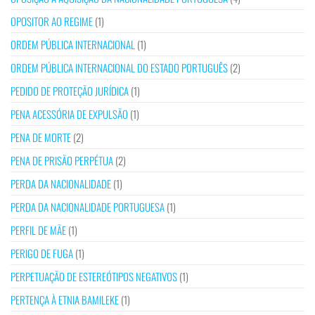
OPOSITOR AO REGIME
(1)
ORDEM PÚBLICA INTERNACIONAL
(1)
ORDEM PÚBLICA INTERNACIONAL DO ESTADO PORTUGUÊS
(2)
PEDIDO DE PROTEÇÃO JURÍDICA
(1)
PENA ACESSÓRIA DE EXPULSÃO
(1)
PENA DE MORTE
(2)
PENA DE PRISÃO PERPÉTUA
(2)
PERDA DA NACIONALIDADE
(1)
PERDA DA NACIONALIDADE PORTUGUESA
(1)
PERFIL DE MÃE
(1)
PERIGO DE FUGA
(1)
PERPETUAÇÃO DE ESTEREÓTIPOS NEGATIVOS
(1)
PERTENÇA À ETNIA BAMILEKE
(1)