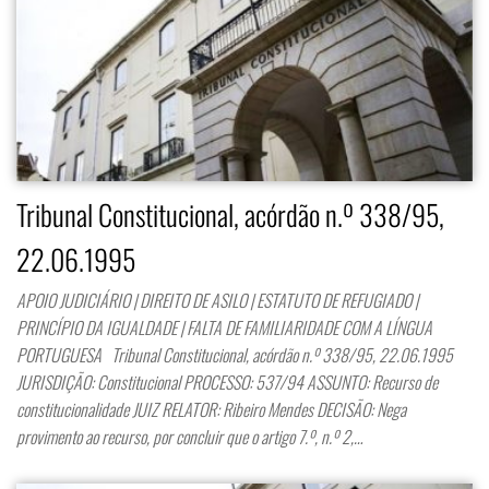
Tribunal Constitucional, acórdão n.º 338/95,
22.06.1995
APOIO JUDICIÁRIO | DIREITO DE ASILO | ESTATUTO DE REFUGIADO |
PRINCÍPIO DA IGUALDADE | FALTA DE FAMILIARIDADE COM A LÍNGUA
PORTUGUESA Tribunal Constitucional, acórdão n.º 338/95, 22.06.1995
JURISDIÇÃO: Constitucional PROCESSO: 537/94 ASSUNTO: Recurso de
constitucionalidade JUIZ RELATOR: Ribeiro Mendes DECISÃO: Nega
provimento ao recurso, por concluir que o artigo 7.º, n.º 2,…