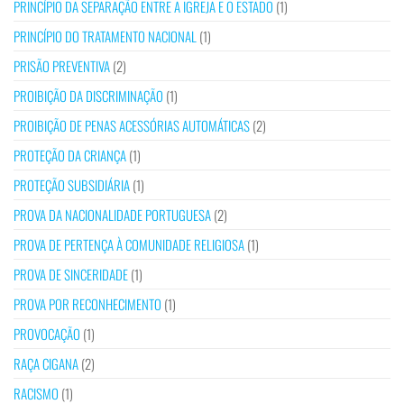
PRINCÍPIO DA SEPARAÇÃO ENTRE A IGREJA E O ESTADO
(1)
PRINCÍPIO DO TRATAMENTO NACIONAL
(1)
PRISÃO PREVENTIVA
(2)
PROIBIÇÃO DA DISCRIMINAÇÃO
(1)
PROIBIÇÃO DE PENAS ACESSÓRIAS AUTOMÁTICAS
(2)
PROTEÇÃO DA CRIANÇA
(1)
PROTEÇÃO SUBSIDIÁRIA
(1)
PROVA DA NACIONALIDADE PORTUGUESA
(2)
PROVA DE PERTENÇA À COMUNIDADE RELIGIOSA
(1)
PROVA DE SINCERIDADE
(1)
PROVA POR RECONHECIMENTO
(1)
PROVOCAÇÃO
(1)
RAÇA CIGANA
(2)
RACISMO
(1)