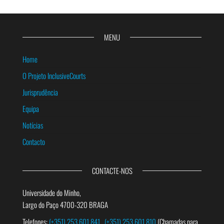
MENU
Home
O Projeto InclusiveCourts
Jurisprudência
Equipa
Notícias
Contacto
CONTACTE-NOS
Universidade do Minho,
Largo do Paço 4700-320 BRAGA
Telefones:
(+351) 253 601 841
(+351) 253 601 810
(Chamadas para