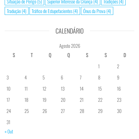
Situação de Perigo
(5)
Superior Interesse da Criança
(4)
Tradições
(4)
Tradução
(4)
Tráfico de Estupefacientes
(4)
Ónus da Prova
(4)
CALENDÁRIO
Agosto 2026
S
T
Q
Q
S
S
D
1
2
3
4
5
6
7
8
9
10
11
12
13
14
15
16
17
18
19
20
21
22
23
24
25
26
27
28
29
30
31
« Out