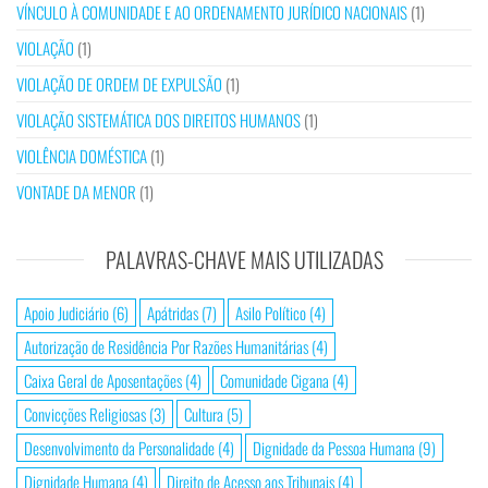
VÍNCULO À COMUNIDADE E AO ORDENAMENTO JURÍDICO NACIONAIS
(1)
VIOLAÇÃO
(1)
VIOLAÇÃO DE ORDEM DE EXPULSÃO
(1)
VIOLAÇÃO SISTEMÁTICA DOS DIREITOS HUMANOS
(1)
VIOLÊNCIA DOMÉSTICA
(1)
VONTADE DA MENOR
(1)
PALAVRAS-CHAVE MAIS UTILIZADAS
Apoio Judiciário
(6)
Apátridas
(7)
Asilo Político
(4)
Autorização de Residência Por Razões Humanitárias
(4)
Caixa Geral de Aposentações
(4)
Comunidade Cigana
(4)
Convicções Religiosas
(3)
Cultura
(5)
Desenvolvimento da Personalidade
(4)
Dignidade da Pessoa Humana
(9)
Dignidade Humana
(4)
Direito de Acesso aos Tribunais
(4)