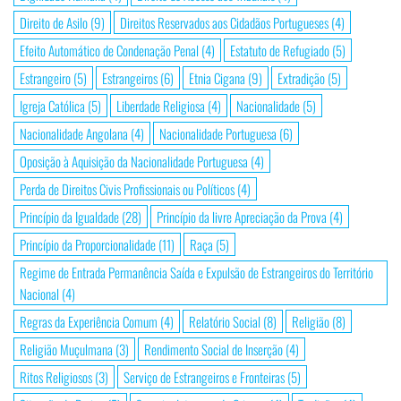
Direito de Asilo
(9)
Direitos Reservados aos Cidadãos Portugueses
(4)
Efeito Automático de Condenação Penal
(4)
Estatuto de Refugiado
(5)
Estrangeiro
(5)
Estrangeiros
(6)
Etnia Cigana
(9)
Extradição
(5)
Igreja Católica
(5)
Liberdade Religiosa
(4)
Nacionalidade
(5)
Nacionalidade Angolana
(4)
Nacionalidade Portuguesa
(6)
Oposição à Aquisição da Nacionalidade Portuguesa
(4)
Perda de Direitos Civis Profissionais ou Políticos
(4)
Princípio da Igualdade
(28)
Princípio da livre Apreciação da Prova
(4)
Princípio da Proporcionalidade
(11)
Raça
(5)
Regime de Entrada Permanência Saída e Expulsão de Estrangeiros do Território
Nacional
(4)
Regras da Experiência Comum
(4)
Relatório Social
(8)
Religião
(8)
Religião Muçulmana
(3)
Rendimento Social de Inserção
(4)
Ritos Religiosos
(3)
Serviço de Estrangeiros e Fronteiras
(5)