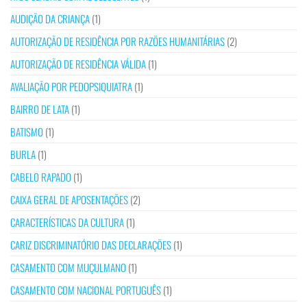
AUDIÇÃO DA CRIANÇA
(1)
AUTORIZAÇÃO DE RESIDÊNCIA POR RAZÕES HUMANITÁRIAS
(2)
AUTORIZAÇÃO DE RESIDÊNCIA VÁLIDA
(1)
AVALIAÇÃO POR PEDOPSIQUIATRA
(1)
BAIRRO DE LATA
(1)
BATISMO
(1)
BURLA
(1)
CABELO RAPADO
(1)
CAIXA GERAL DE APOSENTAÇÕES
(2)
CARACTERÍSTICAS DA CULTURA
(1)
CARIZ DISCRIMINATÓRIO DAS DECLARAÇÕES
(1)
CASAMENTO COM MUÇULMANO
(1)
CASAMENTO COM NACIONAL PORTUGUÊS
(1)