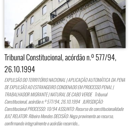
Tribunal Constitucional, acórdão n.º 577/94,
26.10.1994
EXPULSÃO DO TERRITÓRIO NACIONAL | APLICAÇÃO AUTOMÁTICA DA PENA
DE EXPULSÃO AO ESTRANGEIRO CONDENADO EM PROCESSO PENAL |
TRABALHADOR MIGRANTE | NATURAL DE CABO VERDE Tribunal
Constitucional, acórdão n.º 577/94, 26.10.1994 JURISDIÇÃO:
Constitucional PROCESSO: 10/94 ASSUNTO: Recurso de constitucionalidade
JUIZ RELATOR: Ribeiro Mendes DECISÃO: Nega provimento ao recurso,
confirmando integralmente o acórdão recorrido…