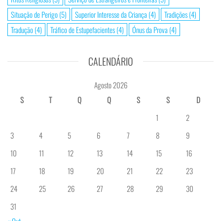
Situação de Perigo
(5)
Superior Interesse da Criança
(4)
Tradições
(4)
Tradução
(4)
Tráfico de Estupefacientes
(4)
Ónus da Prova
(4)
CALENDÁRIO
Agosto 2026
S
T
Q
Q
S
S
D
1
2
3
4
5
6
7
8
9
10
11
12
13
14
15
16
17
18
19
20
21
22
23
24
25
26
27
28
29
30
31