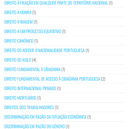
DIREITO À FIXAÇÃO EM QUALQUER PARTE DO TERRITÓRIO NACIONAL
(1)
DIREITO À HONRA
(1)
DIREITO À IMAGEM
(1)
DIREITO A UM PROCESSO EQUITATIVO
(1)
DIREITO CANÓNICO
(1)
DIREITO DE ACEDER À NACIONALIDADE PORTUGUESA
(1)
DIREITO DE ASILO
(4)
DIREITO FUNDAMENTAL À CIDADANIA
(1)
DIREITO FUNDAMENTAL DE ACESSO À CIDADANIA PORTUGUESA
(2)
DIREITO INTERNACIONAL PRIVADO
(1)
DIREITO MORTUÁRIO
(1)
DIREITOS DOS TRABALHADORES
(1)
DISCRIMINAÇÃO EM RAZÃO DA SITUAÇÃO ECONÓMICA
(1)
DISCRIMINAÇÃO EM RAZÃO DO GÉNERO
(1)