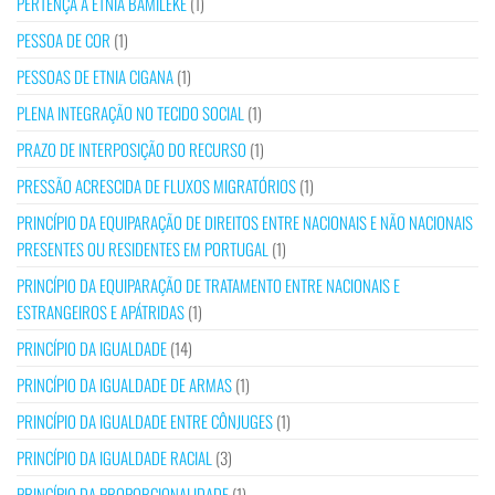
PERTENÇA À ETNIA BAMILEKE
(1)
PESSOA DE COR
(1)
PESSOAS DE ETNIA CIGANA
(1)
PLENA INTEGRAÇÃO NO TECIDO SOCIAL
(1)
PRAZO DE INTERPOSIÇÃO DO RECURSO
(1)
PRESSÃO ACRESCIDA DE FLUXOS MIGRATÓRIOS
(1)
PRINCÍPIO DA EQUIPARAÇÃO DE DIREITOS ENTRE NACIONAIS E NÃO NACIONAIS
PRESENTES OU RESIDENTES EM PORTUGAL
(1)
PRINCÍPIO DA EQUIPARAÇÃO DE TRATAMENTO ENTRE NACIONAIS E
ESTRANGEIROS E APÁTRIDAS
(1)
PRINCÍPIO DA IGUALDADE
(14)
PRINCÍPIO DA IGUALDADE DE ARMAS
(1)
PRINCÍPIO DA IGUALDADE ENTRE CÔNJUGES
(1)
PRINCÍPIO DA IGUALDADE RACIAL
(3)
PRINCÍPIO DA PROPORCIONALIDADE
(1)