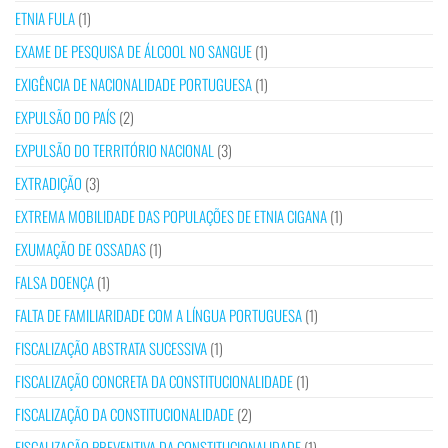
ETNIA FULA
(1)
EXAME DE PESQUISA DE ÁLCOOL NO SANGUE
(1)
EXIGÊNCIA DE NACIONALIDADE PORTUGUESA
(1)
EXPULSÃO DO PAÍS
(2)
EXPULSÃO DO TERRITÓRIO NACIONAL
(3)
EXTRADIÇÃO
(3)
EXTREMA MOBILIDADE DAS POPULAÇÕES DE ETNIA CIGANA
(1)
EXUMAÇÃO DE OSSADAS
(1)
FALSA DOENÇA
(1)
FALTA DE FAMILIARIDADE COM A LÍNGUA PORTUGUESA
(1)
FISCALIZAÇÃO ABSTRATA SUCESSIVA
(1)
FISCALIZAÇÃO CONCRETA DA CONSTITUCIONALIDADE
(1)
FISCALIZAÇÃO DA CONSTITUCIONALIDADE
(2)
FISCALIZAÇÃO PREVENTIVA DA CONSTITUCIONALIDADE
(1)