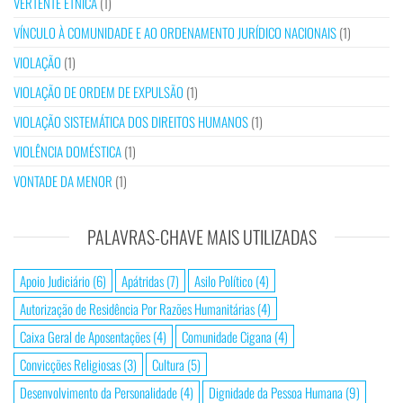
VERTENTE ÉTNICA
(1)
VÍNCULO À COMUNIDADE E AO ORDENAMENTO JURÍDICO NACIONAIS
(1)
VIOLAÇÃO
(1)
VIOLAÇÃO DE ORDEM DE EXPULSÃO
(1)
VIOLAÇÃO SISTEMÁTICA DOS DIREITOS HUMANOS
(1)
VIOLÊNCIA DOMÉSTICA
(1)
VONTADE DA MENOR
(1)
PALAVRAS-CHAVE MAIS UTILIZADAS
Apoio Judiciário
(6)
Apátridas
(7)
Asilo Político
(4)
Autorização de Residência Por Razões Humanitárias
(4)
Caixa Geral de Aposentações
(4)
Comunidade Cigana
(4)
Convicções Religiosas
(3)
Cultura
(5)
Desenvolvimento da Personalidade
(4)
Dignidade da Pessoa Humana
(9)