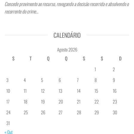
Concede provimento ao recurso, revogando a decisão recorrida e absolvendo o
recorrente do crime…
CALENDÁRIO
Agosto 2026
S
T
Q
Q
S
S
D
1
2
3
4
5
6
7
8
9
10
11
12
13
14
15
16
17
18
19
20
21
22
23
24
25
26
27
28
29
30
31
« Out