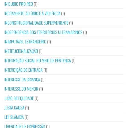
IN DUBIO PRO REO
(1)
INCITAMENTO AO ÓDIO E À VIOLÊNCIA
(1)
INCONSTITUCIONALIDADE SUPERVENIENTE
(1)
INDEPENDÊNCIA DOS TERRITÓRIOS ULTRAMARINOS
(1)
INIMPUTÁVEL ESTRANGEIRO
(1)
INSTITUCIONALIZAÇÃO
(1)
INTEGRAÇÃO SOCIAL NO MEIO DE PERTENÇA
(1)
INTERDIÇÃO DE ENTRADA
(1)
INTERESSE DA CRIANÇA
(1)
INTERESSE DO MENOR
(1)
JUÍZO DE EQUIDADE
(1)
JUSTA CAUSA
(1)
LEI ISLÂMICA
(1)
LIBERDADE DE EXPRESSÃO
(1)