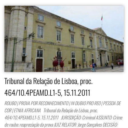
Tribunal da Relação de Lisboa, proc.
464/10.4PEAMD.L1-5, 15.11.2011
ROUBO | PROVA POR RECONHECIMENTO | IN DUBIO PRO REO | PESSOA DE
COR | ETNIA AFRICANA Tribunal da Relação de Lisboa, proc.
464/10.4PEAMD.L1-5, 15.11.2011 JURISDIÇÃO: Criminal ASSUNTO: Crime
de roubo; reapreciação da prova JUIZ RELATOR: Jorge Gonçalves DECISÃO: