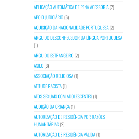
APLICAÇÃO AUTOMÁTICA DE PENA ACESSÓRIA
(2)
APOIO JUDICIÁRIO
(6)
AQUISIÇÃO DA NACIONALIDADE PORTUGUESA
(2)
ARGUIDO DESCONHECEDOR DA LÍNGUA PORTUGUESA
(1)
ARGUIDO ESTRANGEIRO
(2)
ASILO
(3)
ASSOCIAÇÃO RELIGIOSA
(1)
ATITUDE RACISTA
(1)
ATOS SEXUAIS COM ADOLESCENTES
(1)
AUDIÇÃO DA CRIANÇA
(1)
AUTORIZAÇÃO DE RESIDÊNCIA POR RAZÕES
HUMANITÁRIAS
(2)
AUTORIZAÇÃO DE RESIDÊNCIA VÁLIDA
(1)