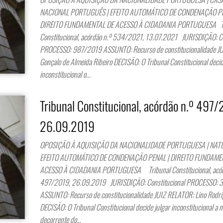
NACIONAL PORTUGUÊS | EFEITO AUTOMÁTICO DE CONDENAÇÃO PE
DIREITO FUNDAMENTAL DE ACESSO À CIDADANIA PORTUGUESA Tr
Constitucional, acórdão n.º 534/2021, 13.07.2021 JURISDIÇÃO: Co
PROCESSO: 987/2019 ASSUNTO: Recurso de constitucionalidade J
Gonçalo de Almeida Ribeiro DECISÃO: O Tribunal Constitucional decid
inconstitucional o…
Tribunal Constitucional, acórdão n.º 497/
26.09.2019
OPOSIÇÃO À AQUISIÇÃO DA NACIONALIDADE PORTUGUESA | NAT
EFEITO AUTOMÁTICO DE CONDENAÇÃO PENAL | DIREITO FUNDAME
ACESSO À CIDADANIA PORTUGUESA Tribunal Constitucional, acór
497/2019, 26.09.2019 JURISDIÇÃO: Constitucional PROCESSO: 
ASSUNTO: Recurso de constitucionalidade JUIZ RELATOR: Lino Rodri
DECISÃO: O Tribunal Constitucional decide julgar inconstitucional a 
decorrente do…