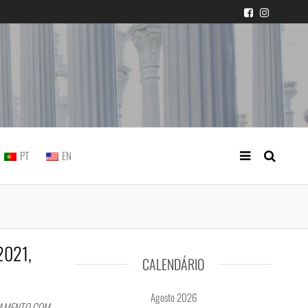
icial portuguesa
PT
EN
/2021,
CALENDÁRIO
Agosto 2026
SAMENTO COM