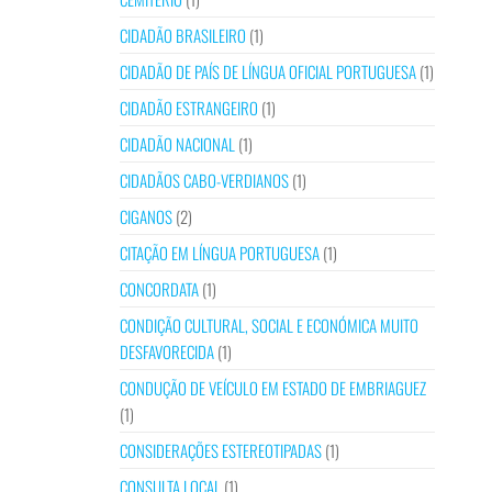
CIDADÃO BRASILEIRO
(1)
CIDADÃO DE PAÍS DE LÍNGUA OFICIAL PORTUGUESA
(1)
CIDADÃO ESTRANGEIRO
(1)
CIDADÃO NACIONAL
(1)
CIDADÃOS CABO-VERDIANOS
(1)
CIGANOS
(2)
CITAÇÃO EM LÍNGUA PORTUGUESA
(1)
CONCORDATA
(1)
CONDIÇÃO CULTURAL, SOCIAL E ECONÓMICA MUITO
DESFAVORECIDA
(1)
CONDUÇÃO DE VEÍCULO EM ESTADO DE EMBRIAGUEZ
(1)
CONSIDERAÇÕES ESTEREOTIPADAS
(1)
CONSULTA LOCAL
(1)