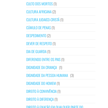
CULTO DOS MORTOS
(1)
CULTURA AFRICANA
(2)
CULTURA JUDAICO-CRISTÃ
(1)
CÚMULO DE PENAS
(1)
DESPEDIMENTO
(2)
DEVER DE RESPEITO
(1)
DIA DE GUARDA
(1)
DIFERENDO ENTRE OS PAIS
(1)
DIGNIDADE DA CRIANÇA
(1)
DIGNIDADE DA PESSOA HUMANA
(3)
DIGNIDADE DO HOMEM
(1)
DIREITO À CONVIVÊNCIA
(1)
DIREITO À DIFERENÇA
(1)
DIREITO À FIXAÇÃO EM QUALQUER PARTE DO