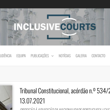
Igualdade e diferença cultural na prática jud
RUDÊNCIA
EQUIPA
PUBLICAÇÕES
NOTÍCIAS
GALERIA
CONTACTO
Tribunal Constitucional, acórdão n.º 534
13.07.2021
OPOSIÇÃO À AQUISIÇÃO DA NACIONALIDADE PORTUGUESA | CA