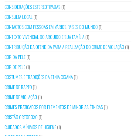
CONSIDERAÇÕES ESTEREOTIPADAS
(1)
CONSULTA LOCAL
(1)
CONTACTOS COM PESSOAS EM VÁRIOS PAÍSES DO MUNDO
(1)
CONTEXTO VIVENCIAL DO ARGUIDO E SUA FAMÍLIA
(1)
CONTRIBUIÇÃO DA OFENDIDA PARA A REALIZAÇÃO DO CRIME DE VIOLAÇÃO
(1)
COR DA PELE
(1)
COR DE PELE
(1)
COSTUMES E TRADIÇÕES DA ETNIA CIGANA
(1)
CRIME DE RAPTO
(1)
CRIME DE VIOLAÇÃO
(1)
CRIMES PRATICADOS POR ELEMENTOS DE MINORIAS ÉTNICAS
(1)
CRISTÃO ORTODOXO
(1)
CUIDADOS MÍNIMOS DE HIGIENE
(1)