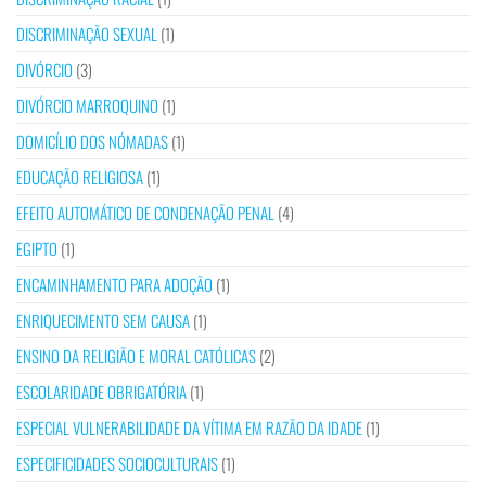
DISCRIMINAÇÃO SEXUAL
(1)
DIVÓRCIO
(3)
DIVÓRCIO MARROQUINO
(1)
DOMICÍLIO DOS NÓMADAS
(1)
EDUCAÇÃO RELIGIOSA
(1)
EFEITO AUTOMÁTICO DE CONDENAÇÃO PENAL
(4)
EGIPTO
(1)
ENCAMINHAMENTO PARA ADOÇÃO
(1)
ENRIQUECIMENTO SEM CAUSA
(1)
ENSINO DA RELIGIÃO E MORAL CATÓLICAS
(2)
ESCOLARIDADE OBRIGATÓRIA
(1)
ESPECIAL VULNERABILIDADE DA VÍTIMA EM RAZÃO DA IDADE
(1)
ESPECIFICIDADES SOCIOCULTURAIS
(1)