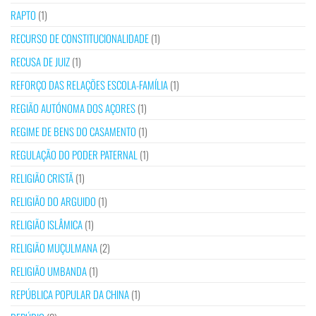
RAPTO
(1)
RECURSO DE CONSTITUCIONALIDADE
(1)
RECUSA DE JUIZ
(1)
REFORÇO DAS RELAÇÕES ESCOLA-FAMÍLIA
(1)
REGIÃO AUTÓNOMA DOS AÇORES
(1)
REGIME DE BENS DO CASAMENTO
(1)
REGULAÇÃO DO PODER PATERNAL
(1)
RELIGIÃO CRISTÃ
(1)
RELIGIÃO DO ARGUIDO
(1)
RELIGIÃO ISLÂMICA
(1)
RELIGIÃO MUÇULMANA
(2)
RELIGIÃO UMBANDA
(1)
REPÚBLICA POPULAR DA CHINA
(1)