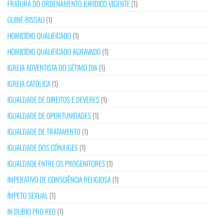
FRATURA DO ORDENAMENTO JURÍDICO VIGENTE
(1)
GUINÉ-BISSAU
(1)
HOMICÍDIO QUALIFICADO
(1)
HOMICÍDIO QUALIFICADO AGRAVADO
(1)
IGREJA ADVENTISTA DO SÉTIMO DIA
(1)
IGREJA CATÓLICA
(1)
IGUALDADE DE DIREITOS E DEVERES
(1)
IGUALDADE DE OPORTUNIDADES
(1)
IGUALDADE DE TRATAMENTO
(1)
IGUALDADE DOS CÔNJUGES
(1)
IGUALDADE ENTRE OS PROGENITORES
(1)
IMPERATIVO DE CONSCIÊNCIA RELIGIOSA
(1)
ÍMPETO SEXUAL
(1)
IN DUBIO PRO REO
(1)