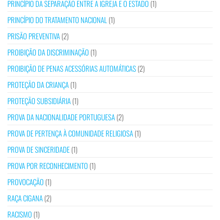
PRINCÍPIO DA SEPARAÇÃO ENTRE A IGREJA E O ESTADO
(1)
PRINCÍPIO DO TRATAMENTO NACIONAL
(1)
PRISÃO PREVENTIVA
(2)
PROIBIÇÃO DA DISCRIMINAÇÃO
(1)
PROIBIÇÃO DE PENAS ACESSÓRIAS AUTOMÁTICAS
(2)
PROTEÇÃO DA CRIANÇA
(1)
PROTEÇÃO SUBSIDIÁRIA
(1)
PROVA DA NACIONALIDADE PORTUGUESA
(2)
PROVA DE PERTENÇA À COMUNIDADE RELIGIOSA
(1)
PROVA DE SINCERIDADE
(1)
PROVA POR RECONHECIMENTO
(1)
PROVOCAÇÃO
(1)
RAÇA CIGANA
(2)
RACISMO
(1)