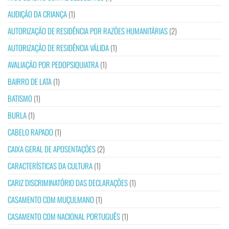
AUDIÇÃO DA CRIANÇA
(1)
AUTORIZAÇÃO DE RESIDÊNCIA POR RAZÕES HUMANITÁRIAS
(2)
AUTORIZAÇÃO DE RESIDÊNCIA VÁLIDA
(1)
AVALIAÇÃO POR PEDOPSIQUIATRA
(1)
BAIRRO DE LATA
(1)
BATISMO
(1)
BURLA
(1)
CABELO RAPADO
(1)
CAIXA GERAL DE APOSENTAÇÕES
(2)
CARACTERÍSTICAS DA CULTURA
(1)
CARIZ DISCRIMINATÓRIO DAS DECLARAÇÕES
(1)
CASAMENTO COM MUÇULMANO
(1)
CASAMENTO COM NACIONAL PORTUGUÊS
(1)