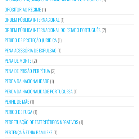
OPOSITOR AO REGIME
(1)
ORDEM PÚBLICA INTERNACIONAL
(1)
ORDEM PÚBLICA INTERNACIONAL DO ESTADO PORTUGUÊS
(2)
PEDIDO DE PROTEÇÃO JURÍDICA
(1)
PENA ACESSÓRIA DE EXPULSÃO
(1)
PENA DE MORTE
(2)
PENA DE PRISÃO PERPÉTUA
(2)
PERDA DA NACIONALIDADE
(1)
PERDA DA NACIONALIDADE PORTUGUESA
(1)
PERFIL DE MÃE
(1)
PERIGO DE FUGA
(1)
PERPETUAÇÃO DE ESTEREÓTIPOS NEGATIVOS
(1)
PERTENÇA À ETNIA BAMILEKE
(1)