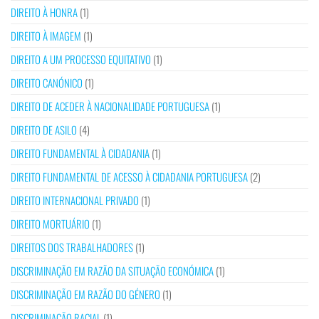
DIREITO À HONRA
(1)
DIREITO À IMAGEM
(1)
DIREITO A UM PROCESSO EQUITATIVO
(1)
DIREITO CANÓNICO
(1)
DIREITO DE ACEDER À NACIONALIDADE PORTUGUESA
(1)
DIREITO DE ASILO
(4)
DIREITO FUNDAMENTAL À CIDADANIA
(1)
DIREITO FUNDAMENTAL DE ACESSO À CIDADANIA PORTUGUESA
(2)
DIREITO INTERNACIONAL PRIVADO
(1)
DIREITO MORTUÁRIO
(1)
DIREITOS DOS TRABALHADORES
(1)
DISCRIMINAÇÃO EM RAZÃO DA SITUAÇÃO ECONÓMICA
(1)
DISCRIMINAÇÃO EM RAZÃO DO GÉNERO
(1)
DISCRIMINAÇÃO RACIAL
(1)