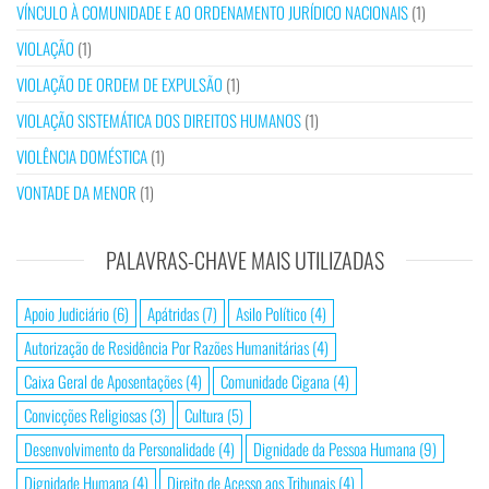
VÍNCULO À COMUNIDADE E AO ORDENAMENTO JURÍDICO NACIONAIS
(1)
VIOLAÇÃO
(1)
VIOLAÇÃO DE ORDEM DE EXPULSÃO
(1)
VIOLAÇÃO SISTEMÁTICA DOS DIREITOS HUMANOS
(1)
VIOLÊNCIA DOMÉSTICA
(1)
VONTADE DA MENOR
(1)
PALAVRAS-CHAVE MAIS UTILIZADAS
Apoio Judiciário
(6)
Apátridas
(7)
Asilo Político
(4)
Autorização de Residência Por Razões Humanitárias
(4)
Caixa Geral de Aposentações
(4)
Comunidade Cigana
(4)
Convicções Religiosas
(3)
Cultura
(5)
Desenvolvimento da Personalidade
(4)
Dignidade da Pessoa Humana
(9)
Dignidade Humana
(4)
Direito de Acesso aos Tribunais
(4)