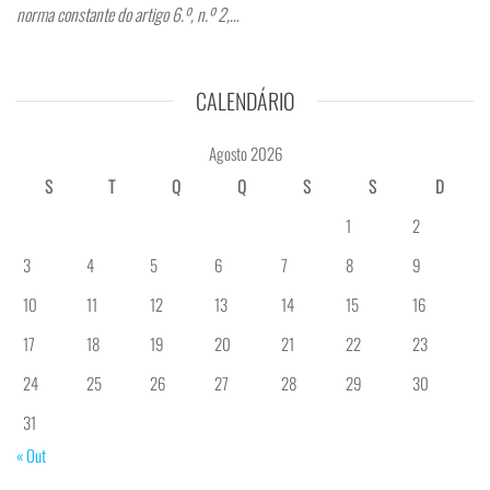
norma constante do artigo 6.º, n.º 2,…
CALENDÁRIO
Agosto 2026
S
T
Q
Q
S
S
D
1
2
3
4
5
6
7
8
9
10
11
12
13
14
15
16
17
18
19
20
21
22
23
24
25
26
27
28
29
30
31
« Out