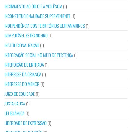
INCITAMENTO AO ÓDIO E À VIOLÊNCIA
(1)
INCONSTITUCIONALIDADE SUPERVENIENTE
(1)
INDEPENDÊNCIA DOS TERRITÓRIOS ULTRAMARINOS
(1)
INIMPUTÁVEL ESTRANGEIRO
(1)
INSTITUCIONALIZAÇÃO
(1)
INTEGRAÇÃO SOCIAL NO MEIO DE PERTENÇA
(1)
INTERDIÇÃO DE ENTRADA
(1)
INTERESSE DA CRIANÇA
(1)
INTERESSE DO MENOR
(1)
JUÍZO DE EQUIDADE
(1)
JUSTA CAUSA
(1)
LEI ISLÂMICA
(1)
LIBERDADE DE EXPRESSÃO
(1)