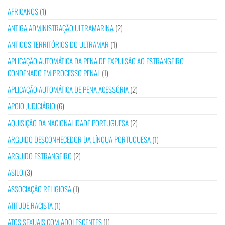
AFRICANOS
(1)
ANTIGA ADMINISTRAÇÃO ULTRAMARINA
(2)
ANTIGOS TERRITÓRIOS DO ULTRAMAR
(1)
APLICAÇÃO AUTOMÁTICA DA PENA DE EXPULSÃO AO ESTRANGEIRO
CONDENADO EM PROCESSO PENAL
(1)
APLICAÇÃO AUTOMÁTICA DE PENA ACESSÓRIA
(2)
APOIO JUDICIÁRIO
(6)
AQUISIÇÃO DA NACIONALIDADE PORTUGUESA
(2)
ARGUIDO DESCONHECEDOR DA LÍNGUA PORTUGUESA
(1)
ARGUIDO ESTRANGEIRO
(2)
ASILO
(3)
ASSOCIAÇÃO RELIGIOSA
(1)
ATITUDE RACISTA
(1)
ATOS SEXUAIS COM ADOLESCENTES
(1)