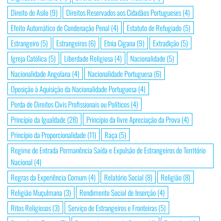
Direito de Asilo
(9)
Direitos Reservados aos Cidadãos Portugueses
(4)
Efeito Automático de Condenação Penal
(4)
Estatuto de Refugiado
(5)
Estrangeiro
(5)
Estrangeiros
(6)
Etnia Cigana
(9)
Extradição
(5)
Igreja Católica
(5)
Liberdade Religiosa
(4)
Nacionalidade
(5)
Nacionalidade Angolana
(4)
Nacionalidade Portuguesa
(6)
Oposição à Aquisição da Nacionalidade Portuguesa
(4)
Perda de Direitos Civis Profissionais ou Políticos
(4)
Princípio da Igualdade
(28)
Princípio da livre Apreciação da Prova
(4)
Princípio da Proporcionalidade
(11)
Raça
(5)
Regime de Entrada Permanência Saída e Expulsão de Estrangeiros do Território
Nacional
(4)
Regras da Experiência Comum
(4)
Relatório Social
(8)
Religião
(8)
Religião Muçulmana
(3)
Rendimento Social de Inserção
(4)
Ritos Religiosos
(3)
Serviço de Estrangeiros e Fronteiras
(5)