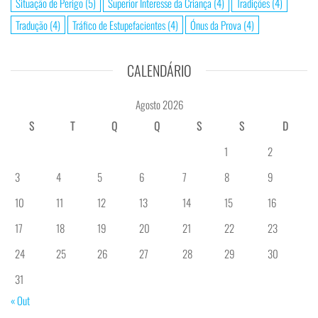
Situação de Perigo
(5)
Superior Interesse da Criança
(4)
Tradições
(4)
Tradução
(4)
Tráfico de Estupefacientes
(4)
Ónus da Prova
(4)
CALENDÁRIO
Agosto 2026
S
T
Q
Q
S
S
D
1
2
3
4
5
6
7
8
9
10
11
12
13
14
15
16
17
18
19
20
21
22
23
24
25
26
27
28
29
30
31
« Out