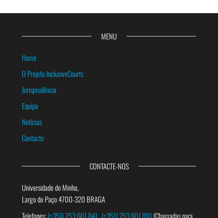
MENU
Home
O Projeto InclusiveCourts
Jurisprudência
Equipa
Notícias
Contacto
CONTACTE-NOS
Universidade do Minho,
Largo do Paço 4700-320 BRAGA
Telefones:
(+351) 253 601 841
(+351) 253 601 810
(Chamadas para