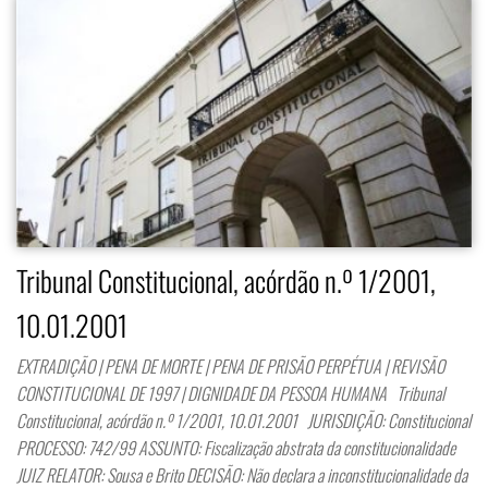
Tribunal Constitucional, acórdão n.º 1/2001,
10.01.2001
EXTRADIÇÃO | PENA DE MORTE | PENA DE PRISÃO PERPÉTUA | REVISÃO
CONSTITUCIONAL DE 1997 | DIGNIDADE DA PESSOA HUMANA Tribunal
Constitucional, acórdão n.º 1/2001, 10.01.2001 JURISDIÇÃO: Constitucional
PROCESSO: 742/99 ASSUNTO: Fiscalização abstrata da constitucionalidade
JUIZ RELATOR: Sousa e Brito DECISÃO: Não declara a inconstitucionalidade da