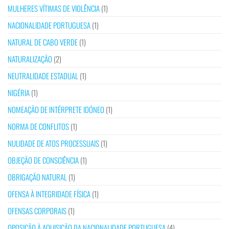
MULHERES VÍTIMAS DE VIOLÊNCIA
(1)
NACIONALIDADE PORTUGUESA
(1)
NATURAL DE CABO VERDE
(1)
NATURALIZAÇÃO
(2)
NEUTRALIDADE ESTADUAL
(1)
NIGÉRIA
(1)
NOMEAÇÃO DE INTÉRPRETE IDÓNEO
(1)
NORMA DE CONFLITOS
(1)
NULIDADE DE ATOS PROCESSUAIS
(1)
OBJEÇÃO DE CONSCIÊNCIA
(1)
OBRIGAÇÃO NATURAL
(1)
OFENSA À INTEGRIDADE FÍSICA
(1)
OFENSAS CORPORAIS
(1)
OPOSIÇÃO À AQUISIÇÃO DA NACIONALIDADE PORTUGUESA
(4)