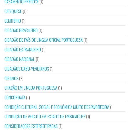
CASAMENTO PRECOCE
(1)
CATEQUESE
(1)
CEMITÉRIO
(1)
CIDADÃO BRASILEIRO
(1)
CIDADÃO DE PAÍS DE LÍNGUA OFICIAL PORTUGUESA
(1)
CIDADÃO ESTRANGEIRO
(1)
CIDADÃO NACIONAL
(1)
CIDADÃOS CABO-VERDIANOS
(1)
CIGANOS
(2)
CITAÇÃO EM LÍNGUA PORTUGUESA
(1)
CONCORDATA
(1)
CONDIÇÃO CULTURAL, SOCIAL E ECONÓMICA MUITO DESFAVORECIDA
(1)
CONDUÇÃO DE VEÍCULO EM ESTADO DE EMBRIAGUEZ
(1)
CONSIDERAÇÕES ESTEREOTIPADAS
(1)