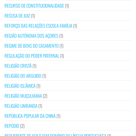
RECURSO DE CONSTITUCIONALIDADE
(1)
RECUSA DE JUIZ
(1)
REFORÇO DAS RELAÇÕES ESCOLA-FAMÍLIA
(1)
REGIÃO AUTÓNOMA DOS AÇORES
(1)
REGIME DE BENS DO CASAMENTO
(1)
REGULAÇÃO DO PODER PATERNAL
(1)
RELIGIÃO CRISTÃ
(1)
RELIGIÃO DO ARGUIDO
(1)
RELIGIÃO ISLÂMICA
(1)
RELIGIÃO MUÇULMANA
(2)
RELIGIÃO UMBANDA
(1)
REPÚBLICA POPULAR DA CHINA
(1)
REPÚDIO
(2)
REQUERENTE DE ASILO SEM DOMÍNIO DA LÍNGUA PORTUGUESA
(1)