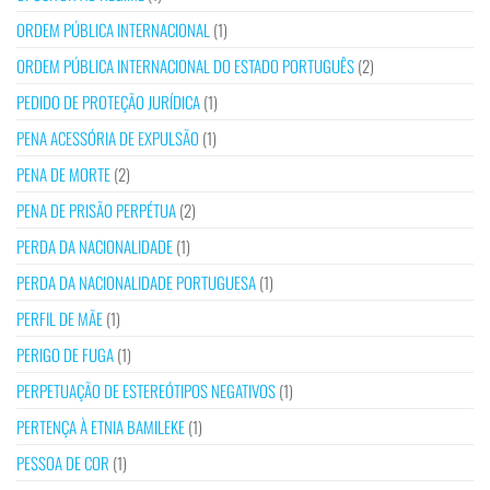
ORDEM PÚBLICA INTERNACIONAL
(1)
ORDEM PÚBLICA INTERNACIONAL DO ESTADO PORTUGUÊS
(2)
PEDIDO DE PROTEÇÃO JURÍDICA
(1)
PENA ACESSÓRIA DE EXPULSÃO
(1)
PENA DE MORTE
(2)
PENA DE PRISÃO PERPÉTUA
(2)
PERDA DA NACIONALIDADE
(1)
PERDA DA NACIONALIDADE PORTUGUESA
(1)
PERFIL DE MÃE
(1)
PERIGO DE FUGA
(1)
PERPETUAÇÃO DE ESTEREÓTIPOS NEGATIVOS
(1)
PERTENÇA À ETNIA BAMILEKE
(1)
PESSOA DE COR
(1)