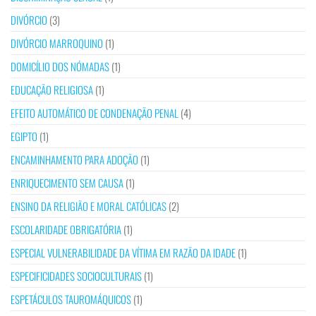
DIVÓRCIO
(3)
DIVÓRCIO MARROQUINO
(1)
DOMICÍLIO DOS NÓMADAS
(1)
EDUCAÇÃO RELIGIOSA
(1)
EFEITO AUTOMÁTICO DE CONDENAÇÃO PENAL
(4)
EGIPTO
(1)
ENCAMINHAMENTO PARA ADOÇÃO
(1)
ENRIQUECIMENTO SEM CAUSA
(1)
ENSINO DA RELIGIÃO E MORAL CATÓLICAS
(2)
ESCOLARIDADE OBRIGATÓRIA
(1)
ESPECIAL VULNERABILIDADE DA VÍTIMA EM RAZÃO DA IDADE
(1)
ESPECIFICIDADES SOCIOCULTURAIS
(1)
ESPETÁCULOS TAUROMÁQUICOS
(1)