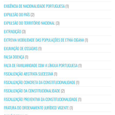
EXIGÊNCIA DE NACIONALIDADE PORTUGUESA
(1)
EXPULSÃO DO PAÍS
(2)
EXPULSÃO DO TERRITÓRIO NACIONAL
(3)
EXTRADIÇÃO
(3)
EXTREMA MOBILIDADE DAS POPULAÇÕES DE ETNIA CIGANA
(1)
EXUMAÇÃO DE OSSADAS
(1)
FALSA DOENÇA
(1)
FALTA DE FAMILIARIDADE COM A LÍNGUA PORTUGUESA
(1)
FISCALIZAÇÃO ABSTRATA SUCESSIVA
(1)
FISCALIZAÇÃO CONCRETA DA CONSTITUCIONALIDADE
(1)
FISCALIZAÇÃO DA CONSTITUCIONALIDADE
(2)
FISCALIZAÇÃO PREVENTIVA DA CONSTITUCIONALIDADE
(1)
FRATURA DO ORDENAMENTO JURÍDICO VIGENTE
(1)