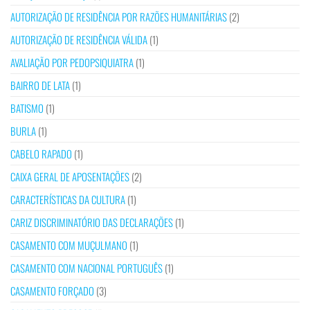
AUTORIZAÇÃO DE RESIDÊNCIA POR RAZÕES HUMANITÁRIAS
(2)
AUTORIZAÇÃO DE RESIDÊNCIA VÁLIDA
(1)
AVALIAÇÃO POR PEDOPSIQUIATRA
(1)
BAIRRO DE LATA
(1)
BATISMO
(1)
BURLA
(1)
CABELO RAPADO
(1)
CAIXA GERAL DE APOSENTAÇÕES
(2)
CARACTERÍSTICAS DA CULTURA
(1)
CARIZ DISCRIMINATÓRIO DAS DECLARAÇÕES
(1)
CASAMENTO COM MUÇULMANO
(1)
CASAMENTO COM NACIONAL PORTUGUÊS
(1)
CASAMENTO FORÇADO
(3)