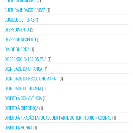
CULTURA AFRICANA
(2)
CULTURA JUDAICO-CRISTÃ
(1)
CÚMULO DE PENAS
(1)
DESPEDIMENTO
(2)
DEVER DE RESPEITO
(1)
DIA DE GUARDA
(1)
DIFERENDO ENTRE OS PAIS
(1)
DIGNIDADE DA CRIANÇA
(1)
DIGNIDADE DA PESSOA HUMANA
(3)
DIGNIDADE DO HOMEM
(1)
DIREITO À CONVIVÊNCIA
(1)
DIREITO À DIFERENÇA
(1)
DIREITO À FIXAÇÃO EM QUALQUER PARTE DO TERRITÓRIO NACIONAL
(1)
DIREITO À HONRA
(1)