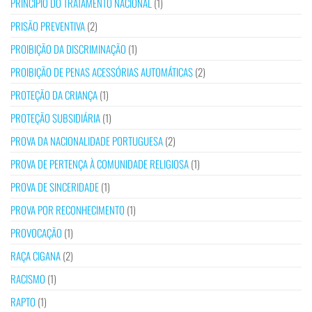
PRINCÍPIO DO TRATAMENTO NACIONAL
(1)
PRISÃO PREVENTIVA
(2)
PROIBIÇÃO DA DISCRIMINAÇÃO
(1)
PROIBIÇÃO DE PENAS ACESSÓRIAS AUTOMÁTICAS
(2)
PROTEÇÃO DA CRIANÇA
(1)
PROTEÇÃO SUBSIDIÁRIA
(1)
PROVA DA NACIONALIDADE PORTUGUESA
(2)
PROVA DE PERTENÇA À COMUNIDADE RELIGIOSA
(1)
PROVA DE SINCERIDADE
(1)
PROVA POR RECONHECIMENTO
(1)
PROVOCAÇÃO
(1)
RAÇA CIGANA
(2)
RACISMO
(1)
RAPTO
(1)