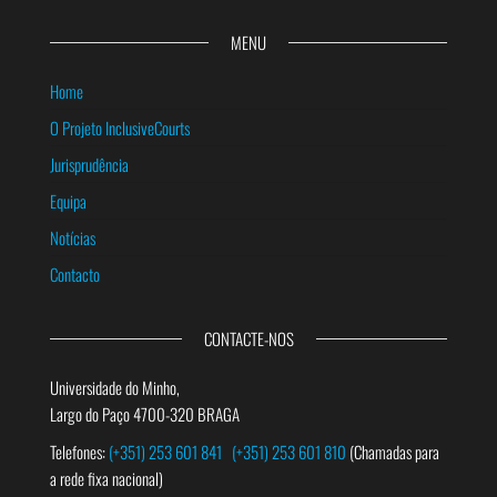
MENU
Home
O Projeto InclusiveCourts
Jurisprudência
Equipa
Notícias
Contacto
CONTACTE-NOS
Universidade do Minho,
Largo do Paço 4700-320 BRAGA
Telefones:
(+351) 253 601 841
(+351) 253 601 810
(Chamadas para
a rede fixa nacional)