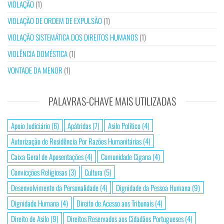
VIOLAÇÃO
(1)
VIOLAÇÃO DE ORDEM DE EXPULSÃO
(1)
VIOLAÇÃO SISTEMÁTICA DOS DIREITOS HUMANOS
(1)
VIOLÊNCIA DOMÉSTICA
(1)
VONTADE DA MENOR
(1)
PALAVRAS-CHAVE MAIS UTILIZADAS
Apoio Judiciário
(6)
Apátridas
(7)
Asilo Político
(4)
Autorização de Residência Por Razões Humanitárias
(4)
Caixa Geral de Aposentações
(4)
Comunidade Cigana
(4)
Convicções Religiosas
(3)
Cultura
(5)
Desenvolvimento da Personalidade
(4)
Dignidade da Pessoa Humana
(9)
Dignidade Humana
(4)
Direito de Acesso aos Tribunais
(4)
Direito de Asilo
(9)
Direitos Reservados aos Cidadãos Portugueses
(4)