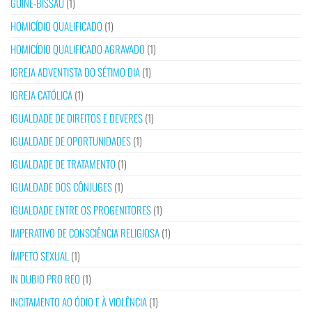
GUINÉ-BISSAU
(1)
HOMICÍDIO QUALIFICADO
(1)
HOMICÍDIO QUALIFICADO AGRAVADO
(1)
IGREJA ADVENTISTA DO SÉTIMO DIA
(1)
IGREJA CATÓLICA
(1)
IGUALDADE DE DIREITOS E DEVERES
(1)
IGUALDADE DE OPORTUNIDADES
(1)
IGUALDADE DE TRATAMENTO
(1)
IGUALDADE DOS CÔNJUGES
(1)
IGUALDADE ENTRE OS PROGENITORES
(1)
IMPERATIVO DE CONSCIÊNCIA RELIGIOSA
(1)
ÍMPETO SEXUAL
(1)
IN DUBIO PRO REO
(1)
INCITAMENTO AO ÓDIO E À VIOLÊNCIA
(1)