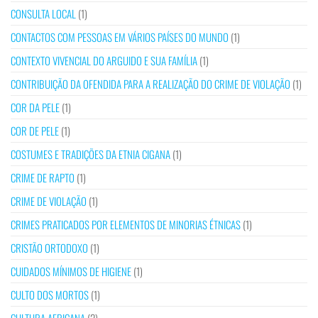
CONSULTA LOCAL
(1)
CONTACTOS COM PESSOAS EM VÁRIOS PAÍSES DO MUNDO
(1)
CONTEXTO VIVENCIAL DO ARGUIDO E SUA FAMÍLIA
(1)
CONTRIBUIÇÃO DA OFENDIDA PARA A REALIZAÇÃO DO CRIME DE VIOLAÇÃO
(1)
COR DA PELE
(1)
COR DE PELE
(1)
COSTUMES E TRADIÇÕES DA ETNIA CIGANA
(1)
CRIME DE RAPTO
(1)
CRIME DE VIOLAÇÃO
(1)
CRIMES PRATICADOS POR ELEMENTOS DE MINORIAS ÉTNICAS
(1)
CRISTÃO ORTODOXO
(1)
CUIDADOS MÍNIMOS DE HIGIENE
(1)
CULTO DOS MORTOS
(1)