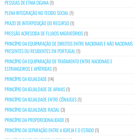
PESSOAS DE ETNIA CIGANA
(1)
PLENA INTEGRAÇÃO NO TECIDO SOCIAL
(1)
PRAZO DE INTERPOSIÇÃO DO RECURSO
(1)
PRESSÃO ACRESCIDA DE FLUXOS MIGRATÓRIOS
(1)
PRINCÍPIO DA EQUIPARAÇÃO DE DIREITOS ENTRE NACIONAIS E NÃO NACIONAIS
PRESENTES OU RESIDENTES EM PORTUGAL
(1)
PRINCÍPIO DA EQUIPARAÇÃO DE TRATAMENTO ENTRE NACIONAIS E
ESTRANGEIROS E APÁTRIDAS
(1)
PRINCÍPIO DA IGUALDADE
(14)
PRINCÍPIO DA IGUALDADE DE ARMAS
(1)
PRINCÍPIO DA IGUALDADE ENTRE CÔNJUGES
(1)
PRINCÍPIO DA IGUALDADE RACIAL
(3)
PRINCÍPIO DA PROPORCIONALIDADE
(1)
PRINCÍPIO DA SEPARAÇÃO ENTRE A IGREJA E O ESTADO
(1)