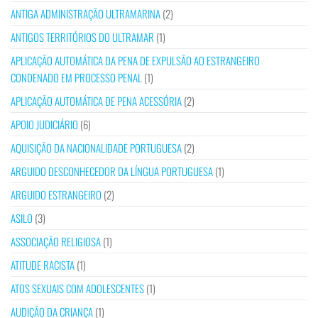
ANTIGA ADMINISTRAÇÃO ULTRAMARINA
(2)
ANTIGOS TERRITÓRIOS DO ULTRAMAR
(1)
APLICAÇÃO AUTOMÁTICA DA PENA DE EXPULSÃO AO ESTRANGEIRO
CONDENADO EM PROCESSO PENAL
(1)
APLICAÇÃO AUTOMÁTICA DE PENA ACESSÓRIA
(2)
APOIO JUDICIÁRIO
(6)
AQUISIÇÃO DA NACIONALIDADE PORTUGUESA
(2)
ARGUIDO DESCONHECEDOR DA LÍNGUA PORTUGUESA
(1)
ARGUIDO ESTRANGEIRO
(2)
ASILO
(3)
ASSOCIAÇÃO RELIGIOSA
(1)
ATITUDE RACISTA
(1)
ATOS SEXUAIS COM ADOLESCENTES
(1)
AUDIÇÃO DA CRIANÇA
(1)