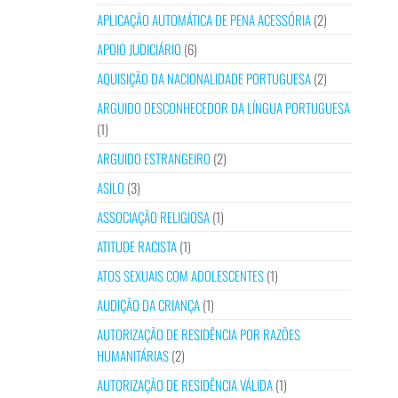
APLICAÇÃO AUTOMÁTICA DE PENA ACESSÓRIA
(2)
APOIO JUDICIÁRIO
(6)
AQUISIÇÃO DA NACIONALIDADE PORTUGUESA
(2)
ARGUIDO DESCONHECEDOR DA LÍNGUA PORTUGUESA
(1)
ARGUIDO ESTRANGEIRO
(2)
ASILO
(3)
ASSOCIAÇÃO RELIGIOSA
(1)
ATITUDE RACISTA
(1)
ATOS SEXUAIS COM ADOLESCENTES
(1)
AUDIÇÃO DA CRIANÇA
(1)
AUTORIZAÇÃO DE RESIDÊNCIA POR RAZÕES
HUMANITÁRIAS
(2)
AUTORIZAÇÃO DE RESIDÊNCIA VÁLIDA
(1)