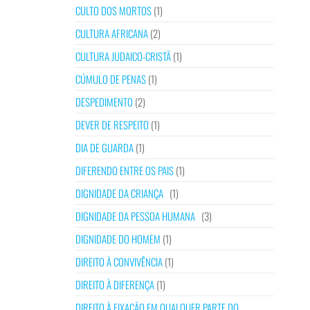
CULTO DOS MORTOS
(1)
CULTURA AFRICANA
(2)
CULTURA JUDAICO-CRISTÃ
(1)
CÚMULO DE PENAS
(1)
DESPEDIMENTO
(2)
DEVER DE RESPEITO
(1)
DIA DE GUARDA
(1)
DIFERENDO ENTRE OS PAIS
(1)
DIGNIDADE DA CRIANÇA
(1)
DIGNIDADE DA PESSOA HUMANA
(3)
DIGNIDADE DO HOMEM
(1)
DIREITO À CONVIVÊNCIA
(1)
DIREITO À DIFERENÇA
(1)
DIREITO À FIXAÇÃO EM QUALQUER PARTE DO