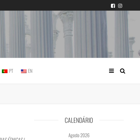
icial portuguesa
PT
EN
CALENDÁRIO
Agosto 2026
AS ÉTNICAS |