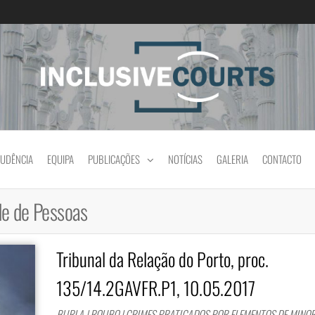
Igualdade e diferença cultural na prática jud
RUDÊNCIA
EQUIPA
PUBLICAÇÕES
NOTÍCIAS
GALERIA
CONTACTO
de de Pessoas
Tribunal da Relação do Porto, proc.
135/14.2GAVFR.P1, 10.05.2017
BURLA | ROUBO | CRIMES PRATICADOS POR ELEMENTOS DE MINORI