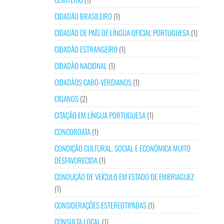
CIDADÃO BRASILEIRO
(1)
CIDADÃO DE PAÍS DE LÍNGUA OFICIAL PORTUGUESA
(1)
CIDADÃO ESTRANGEIRO
(1)
CIDADÃO NACIONAL
(1)
CIDADÃOS CABO-VERDIANOS
(1)
CIGANOS
(2)
CITAÇÃO EM LÍNGUA PORTUGUESA
(1)
CONCORDATA
(1)
CONDIÇÃO CULTURAL, SOCIAL E ECONÓMICA MUITO
DESFAVORECIDA
(1)
CONDUÇÃO DE VEÍCULO EM ESTADO DE EMBRIAGUEZ
(1)
CONSIDERAÇÕES ESTEREOTIPADAS
(1)
CONSULTA LOCAL
(1)