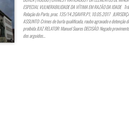
ESPECIAL VULNERABILIDADE DA VÍTIMA EM RAZÃO DA IDADE Trib
Relação do Porto, proc. 135/14.2GAVFR.P1, 10.05.2017 JURISDIÇÃ
ASSUNTO: Crimes de burla qualificada, roubo agravado e detenção d
proibida JUIZ RELATOR: Manuel Soares DECISÃO: Negado provimento
dos arguidos…