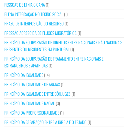
PESSOAS DE ETNIA CIGANA
(1)
PLENA INTEGRAÇÃO NO TECIDO SOCIAL
(1)
PRAZO DE INTERPOSIÇÃO DO RECURSO
(1)
PRESSÃO ACRESCIDA DE FLUXOS MIGRATÓRIOS
(1)
PRINCÍPIO DA EQUIPARAÇÃO DE DIREITOS ENTRE NACIONAIS E NÃO NACIONAIS
PRESENTES OU RESIDENTES EM PORTUGAL
(1)
PRINCÍPIO DA EQUIPARAÇÃO DE TRATAMENTO ENTRE NACIONAIS E
ESTRANGEIROS E APÁTRIDAS
(1)
PRINCÍPIO DA IGUALDADE
(14)
PRINCÍPIO DA IGUALDADE DE ARMAS
(1)
PRINCÍPIO DA IGUALDADE ENTRE CÔNJUGES
(1)
PRINCÍPIO DA IGUALDADE RACIAL
(3)
PRINCÍPIO DA PROPORCIONALIDADE
(1)
PRINCÍPIO DA SEPARAÇÃO ENTRE A IGREJA E O ESTADO
(1)