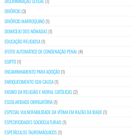
DISCRIMINAÇÃO SEXUAL
(1)
DIVÓRCIO
(3)
DIVÓRCIO MARROQUINO
(1)
DOMICÍLIO DOS NÓMADAS
(1)
EDUCAÇÃO RELIGIOSA
(1)
EFEITO AUTOMÁTICO DE CONDENAÇÃO PENAL
(4)
EGIPTO
(1)
ENCAMINHAMENTO PARA ADOÇÃO
(1)
ENRIQUECIMENTO SEM CAUSA
(1)
ENSINO DA RELIGIÃO E MORAL CATÓLICAS
(2)
ESCOLARIDADE OBRIGATÓRIA
(1)
ESPECIAL VULNERABILIDADE DA VÍTIMA EM RAZÃO DA IDADE
(1)
ESPECIFICIDADES SOCIOCULTURAIS
(1)
ESPETÁCULOS TAUROMÁQUICOS
(1)