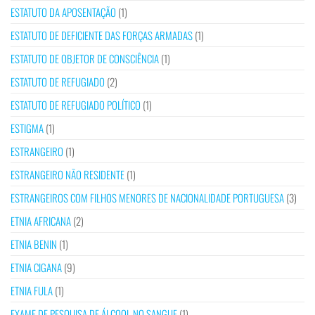
ESTATUTO DA APOSENTAÇÃO
(1)
ESTATUTO DE DEFICIENTE DAS FORÇAS ARMADAS
(1)
ESTATUTO DE OBJETOR DE CONSCIÊNCIA
(1)
ESTATUTO DE REFUGIADO
(2)
ESTATUTO DE REFUGIADO POLÍTICO
(1)
ESTIGMA
(1)
ESTRANGEIRO
(1)
ESTRANGEIRO NÃO RESIDENTE
(1)
ESTRANGEIROS COM FILHOS MENORES DE NACIONALIDADE PORTUGUESA
(3)
ETNIA AFRICANA
(2)
ETNIA BENIN
(1)
ETNIA CIGANA
(9)
ETNIA FULA
(1)
EXAME DE PESQUISA DE ÁLCOOL NO SANGUE
(1)