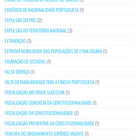
EXIGÊNCIA DE NACIONALIDADE PORTUGUESA
(1)
EXPULSÃO DO PAÍS
(2)
EXPULSÃO DO TERRITÓRIO NACIONAL
(3)
EXTRADIÇÃO
(3)
EXTREMA MOBILIDADE DAS POPULAÇÕES DE ETNIA CIGANA
(1)
EXUMAÇÃO DE OSSADAS
(1)
FALSA DOENÇA
(1)
FALTA DE FAMILIARIDADE COM A LÍNGUA PORTUGUESA
(1)
FISCALIZAÇÃO ABSTRATA SUCESSIVA
(1)
FISCALIZAÇÃO CONCRETA DA CONSTITUCIONALIDADE
(1)
FISCALIZAÇÃO DA CONSTITUCIONALIDADE
(2)
FISCALIZAÇÃO PREVENTIVA DA CONSTITUCIONALIDADE
(1)
FRATURA DO ORDENAMENTO JURÍDICO VIGENTE
(1)