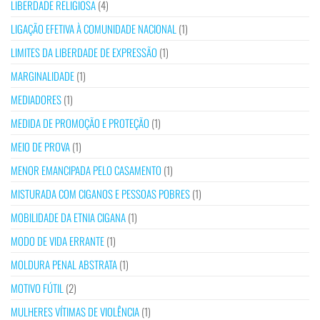
LIBERDADE RELIGIOSA
(4)
LIGAÇÃO EFETIVA À COMUNIDADE NACIONAL
(1)
LIMITES DA LIBERDADE DE EXPRESSÃO
(1)
MARGINALIDADE
(1)
MEDIADORES
(1)
MEDIDA DE PROMOÇÃO E PROTEÇÃO
(1)
MEIO DE PROVA
(1)
MENOR EMANCIPADA PELO CASAMENTO
(1)
MISTURADA COM CIGANOS E PESSOAS POBRES
(1)
MOBILIDADE DA ETNIA CIGANA
(1)
MODO DE VIDA ERRANTE
(1)
MOLDURA PENAL ABSTRATA
(1)
MOTIVO FÚTIL
(2)
MULHERES VÍTIMAS DE VIOLÊNCIA
(1)