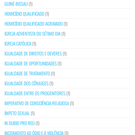
GUINÉ-BISSAU
(1)
HOMICÍDIO QUALIFICADO
(1)
HOMICÍDIO QUALIFICADO AGRAVADO
(1)
IGREJA ADVENTISTA DO SÉTIMO DIA
(1)
IGREJA CATÓLICA
(1)
IGUALDADE DE DIREITOS E DEVERES
(1)
IGUALDADE DE OPORTUNIDADES
(1)
IGUALDADE DE TRATAMENTO
(1)
IGUALDADE DOS CÔNJUGES
(1)
IGUALDADE ENTRE OS PROGENITORES
(1)
IMPERATIVO DE CONSCIÊNCIA RELIGIOSA
(1)
ÍMPETO SEXUAL
(1)
IN DUBIO PRO REO
(1)
INCITAMENTO AO ÓDIO E À VIOLÊNCIA
(1)