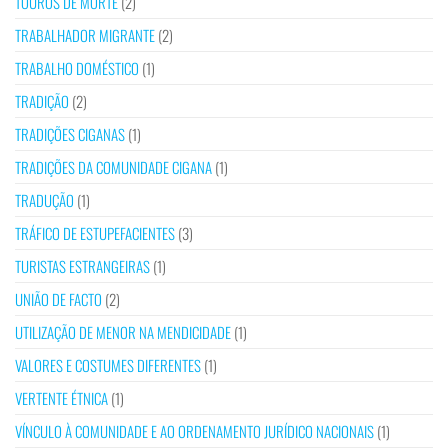
TOUROS DE MORTE
(2)
TRABALHADOR MIGRANTE
(2)
TRABALHO DOMÉSTICO
(1)
TRADIÇÃO
(2)
TRADIÇÕES CIGANAS
(1)
TRADIÇÕES DA COMUNIDADE CIGANA
(1)
TRADUÇÃO
(1)
TRÁFICO DE ESTUPEFACIENTES
(3)
TURISTAS ESTRANGEIRAS
(1)
UNIÃO DE FACTO
(2)
UTILIZAÇÃO DE MENOR NA MENDICIDADE
(1)
VALORES E COSTUMES DIFERENTES
(1)
VERTENTE ÉTNICA
(1)
VÍNCULO À COMUNIDADE E AO ORDENAMENTO JURÍDICO NACIONAIS
(1)