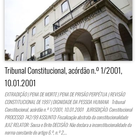
Tribunal Constitucional, acórdão n.º 1/2001,
10.01.2001
EXTRADIÇÃO | PENA DE MORTE | PENA DE PRISÃO PERPÉTUA | REVISÃO
CONSTITUCIONAL DE 1997 | DIGNIDADE DA PESSOA HUMANA Tribunal
Constitucional, acórdão n.º 1/2001, 10.01.2001 JURISDIÇÃO: Constitucional
PROCESSO: 742/99 ASSUNTO: Fiscalização abstrata da constitucionalidade
JUIZ RELATOR: Sousa e Brito DECISÃO: Não declara a inconstitucionalidade da
norma constante do artigo 6.º, n.º 2,…