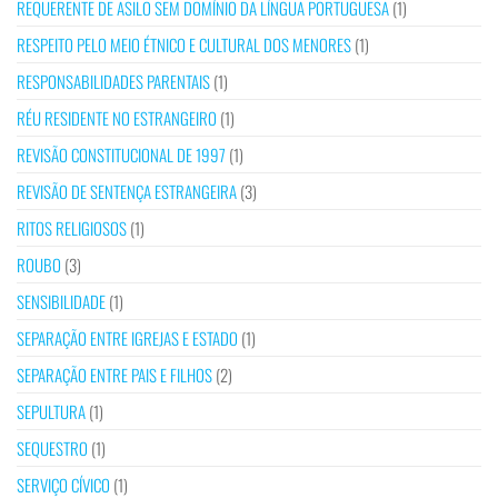
REQUERENTE DE ASILO SEM DOMÍNIO DA LÍNGUA PORTUGUESA
(1)
RESPEITO PELO MEIO ÉTNICO E CULTURAL DOS MENORES
(1)
RESPONSABILIDADES PARENTAIS
(1)
RÉU RESIDENTE NO ESTRANGEIRO
(1)
REVISÃO CONSTITUCIONAL DE 1997
(1)
REVISÃO DE SENTENÇA ESTRANGEIRA
(3)
RITOS RELIGIOSOS
(1)
ROUBO
(3)
SENSIBILIDADE
(1)
SEPARAÇÃO ENTRE IGREJAS E ESTADO
(1)
SEPARAÇÃO ENTRE PAIS E FILHOS
(2)
SEPULTURA
(1)
SEQUESTRO
(1)
SERVIÇO CÍVICO
(1)