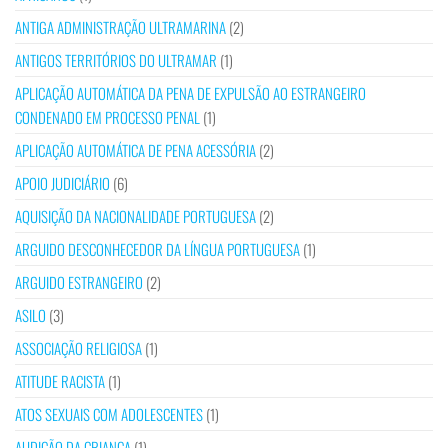
ANTIGA ADMINISTRAÇÃO ULTRAMARINA
(2)
ANTIGOS TERRITÓRIOS DO ULTRAMAR
(1)
APLICAÇÃO AUTOMÁTICA DA PENA DE EXPULSÃO AO ESTRANGEIRO
CONDENADO EM PROCESSO PENAL
(1)
APLICAÇÃO AUTOMÁTICA DE PENA ACESSÓRIA
(2)
APOIO JUDICIÁRIO
(6)
AQUISIÇÃO DA NACIONALIDADE PORTUGUESA
(2)
ARGUIDO DESCONHECEDOR DA LÍNGUA PORTUGUESA
(1)
ARGUIDO ESTRANGEIRO
(2)
ASILO
(3)
ASSOCIAÇÃO RELIGIOSA
(1)
ATITUDE RACISTA
(1)
ATOS SEXUAIS COM ADOLESCENTES
(1)
AUDIÇÃO DA CRIANÇA
(1)