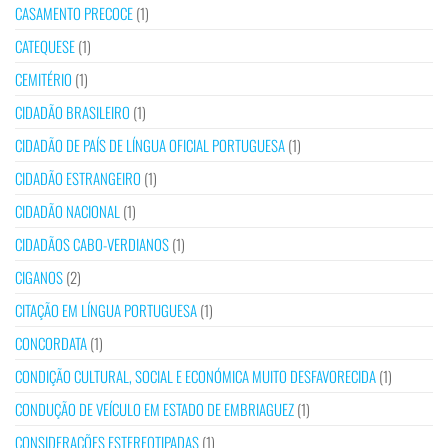
CASAMENTO PRECOCE
(1)
CATEQUESE
(1)
CEMITÉRIO
(1)
CIDADÃO BRASILEIRO
(1)
CIDADÃO DE PAÍS DE LÍNGUA OFICIAL PORTUGUESA
(1)
CIDADÃO ESTRANGEIRO
(1)
CIDADÃO NACIONAL
(1)
CIDADÃOS CABO-VERDIANOS
(1)
CIGANOS
(2)
CITAÇÃO EM LÍNGUA PORTUGUESA
(1)
CONCORDATA
(1)
CONDIÇÃO CULTURAL, SOCIAL E ECONÓMICA MUITO DESFAVORECIDA
(1)
CONDUÇÃO DE VEÍCULO EM ESTADO DE EMBRIAGUEZ
(1)
CONSIDERAÇÕES ESTEREOTIPADAS
(1)