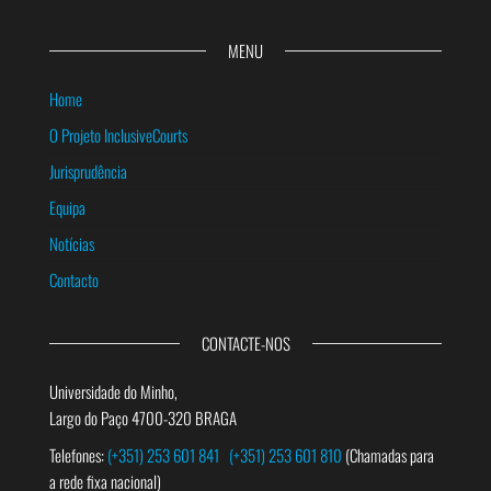
MENU
Home
O Projeto InclusiveCourts
Jurisprudência
Equipa
Notícias
Contacto
CONTACTE-NOS
Universidade do Minho,
Largo do Paço 4700-320 BRAGA
Telefones:
(+351) 253 601 841
(+351) 253 601 810
(Chamadas para
a rede fixa nacional)