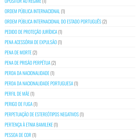
OPOSITOR AO REGIME
(1)
ORDEM PÚBLICA INTERNACIONAL
(1)
ORDEM PÚBLICA INTERNACIONAL DO ESTADO PORTUGUÊS
(2)
PEDIDO DE PROTEÇÃO JURÍDICA
(1)
PENA ACESSÓRIA DE EXPULSÃO
(1)
PENA DE MORTE
(2)
PENA DE PRISÃO PERPÉTUA
(2)
PERDA DA NACIONALIDADE
(1)
PERDA DA NACIONALIDADE PORTUGUESA
(1)
PERFIL DE MÃE
(1)
PERIGO DE FUGA
(1)
PERPETUAÇÃO DE ESTEREÓTIPOS NEGATIVOS
(1)
PERTENÇA À ETNIA BAMILEKE
(1)
PESSOA DE COR
(1)