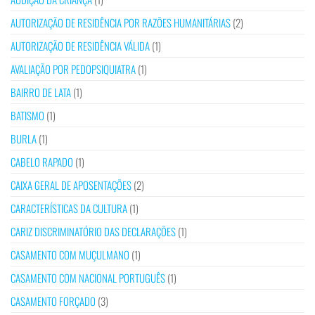
AUTORIZAÇÃO DE RESIDÊNCIA POR RAZÕES HUMANITÁRIAS
(2)
AUTORIZAÇÃO DE RESIDÊNCIA VÁLIDA
(1)
AVALIAÇÃO POR PEDOPSIQUIATRA
(1)
BAIRRO DE LATA
(1)
BATISMO
(1)
BURLA
(1)
CABELO RAPADO
(1)
CAIXA GERAL DE APOSENTAÇÕES
(2)
CARACTERÍSTICAS DA CULTURA
(1)
CARIZ DISCRIMINATÓRIO DAS DECLARAÇÕES
(1)
CASAMENTO COM MUÇULMANO
(1)
CASAMENTO COM NACIONAL PORTUGUÊS
(1)
CASAMENTO FORÇADO
(3)