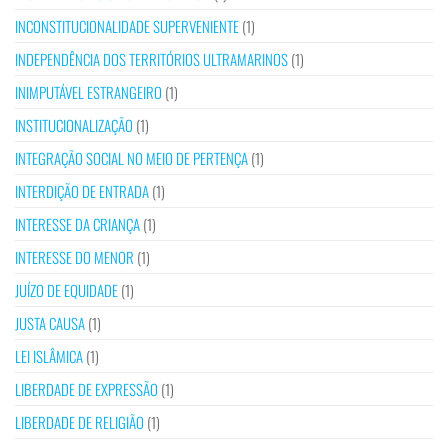
INCONSTITUCIONALIDADE SUPERVENIENTE
(1)
INDEPENDÊNCIA DOS TERRITÓRIOS ULTRAMARINOS
(1)
INIMPUTÁVEL ESTRANGEIRO
(1)
INSTITUCIONALIZAÇÃO
(1)
INTEGRAÇÃO SOCIAL NO MEIO DE PERTENÇA
(1)
INTERDIÇÃO DE ENTRADA
(1)
INTERESSE DA CRIANÇA
(1)
INTERESSE DO MENOR
(1)
JUÍZO DE EQUIDADE
(1)
JUSTA CAUSA
(1)
LEI ISLÂMICA
(1)
LIBERDADE DE EXPRESSÃO
(1)
LIBERDADE DE RELIGIÃO
(1)