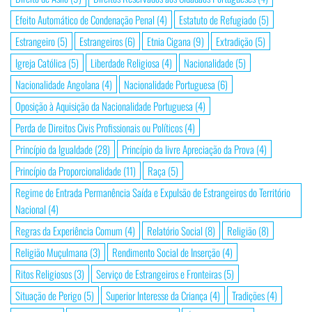
Efeito Automático de Condenação Penal
(4)
Estatuto de Refugiado
(5)
Estrangeiro
(5)
Estrangeiros
(6)
Etnia Cigana
(9)
Extradição
(5)
Igreja Católica
(5)
Liberdade Religiosa
(4)
Nacionalidade
(5)
Nacionalidade Angolana
(4)
Nacionalidade Portuguesa
(6)
Oposição à Aquisição da Nacionalidade Portuguesa
(4)
Perda de Direitos Civis Profissionais ou Políticos
(4)
Princípio da Igualdade
(28)
Princípio da livre Apreciação da Prova
(4)
Princípio da Proporcionalidade
(11)
Raça
(5)
Regime de Entrada Permanência Saída e Expulsão de Estrangeiros do Território
Nacional
(4)
Regras da Experiência Comum
(4)
Relatório Social
(8)
Religião
(8)
Religião Muçulmana
(3)
Rendimento Social de Inserção
(4)
Ritos Religiosos
(3)
Serviço de Estrangeiros e Fronteiras
(5)
Situação de Perigo
(5)
Superior Interesse da Criança
(4)
Tradições
(4)