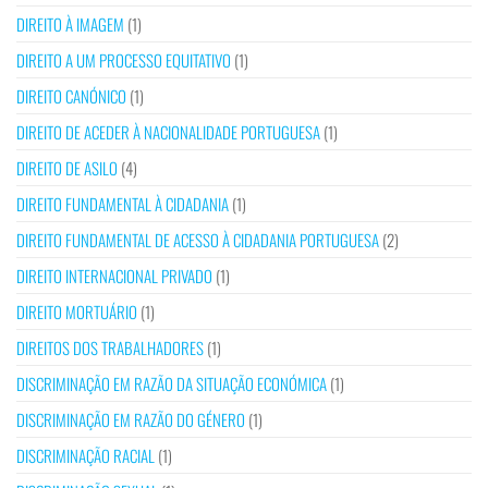
DIREITO À IMAGEM
(1)
DIREITO A UM PROCESSO EQUITATIVO
(1)
DIREITO CANÓNICO
(1)
DIREITO DE ACEDER À NACIONALIDADE PORTUGUESA
(1)
DIREITO DE ASILO
(4)
DIREITO FUNDAMENTAL À CIDADANIA
(1)
DIREITO FUNDAMENTAL DE ACESSO À CIDADANIA PORTUGUESA
(2)
DIREITO INTERNACIONAL PRIVADO
(1)
DIREITO MORTUÁRIO
(1)
DIREITOS DOS TRABALHADORES
(1)
DISCRIMINAÇÃO EM RAZÃO DA SITUAÇÃO ECONÓMICA
(1)
DISCRIMINAÇÃO EM RAZÃO DO GÉNERO
(1)
DISCRIMINAÇÃO RACIAL
(1)