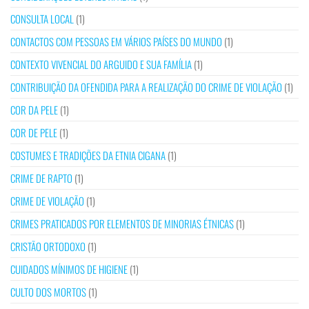
CONSULTA LOCAL
(1)
CONTACTOS COM PESSOAS EM VÁRIOS PAÍSES DO MUNDO
(1)
CONTEXTO VIVENCIAL DO ARGUIDO E SUA FAMÍLIA
(1)
CONTRIBUIÇÃO DA OFENDIDA PARA A REALIZAÇÃO DO CRIME DE VIOLAÇÃO
(1)
COR DA PELE
(1)
COR DE PELE
(1)
COSTUMES E TRADIÇÕES DA ETNIA CIGANA
(1)
CRIME DE RAPTO
(1)
CRIME DE VIOLAÇÃO
(1)
CRIMES PRATICADOS POR ELEMENTOS DE MINORIAS ÉTNICAS
(1)
CRISTÃO ORTODOXO
(1)
CUIDADOS MÍNIMOS DE HIGIENE
(1)
CULTO DOS MORTOS
(1)