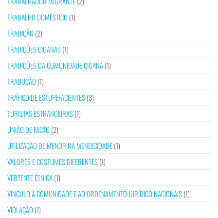
TRABALHADOR MIGRANTE
(2)
TRABALHO DOMÉSTICO
(1)
TRADIÇÃO
(2)
TRADIÇÕES CIGANAS
(1)
TRADIÇÕES DA COMUNIDADE CIGANA
(1)
TRADUÇÃO
(1)
TRÁFICO DE ESTUPEFACIENTES
(3)
TURISTAS ESTRANGEIRAS
(1)
UNIÃO DE FACTO
(2)
UTILIZAÇÃO DE MENOR NA MENDICIDADE
(1)
VALORES E COSTUMES DIFERENTES
(1)
VERTENTE ÉTNICA
(1)
VÍNCULO À COMUNIDADE E AO ORDENAMENTO JURÍDICO NACIONAIS
(1)
VIOLAÇÃO
(1)