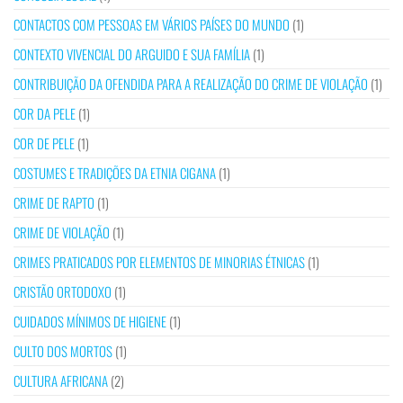
CONTACTOS COM PESSOAS EM VÁRIOS PAÍSES DO MUNDO
(1)
CONTEXTO VIVENCIAL DO ARGUIDO E SUA FAMÍLIA
(1)
CONTRIBUIÇÃO DA OFENDIDA PARA A REALIZAÇÃO DO CRIME DE VIOLAÇÃO
(1)
COR DA PELE
(1)
COR DE PELE
(1)
COSTUMES E TRADIÇÕES DA ETNIA CIGANA
(1)
CRIME DE RAPTO
(1)
CRIME DE VIOLAÇÃO
(1)
CRIMES PRATICADOS POR ELEMENTOS DE MINORIAS ÉTNICAS
(1)
CRISTÃO ORTODOXO
(1)
CUIDADOS MÍNIMOS DE HIGIENE
(1)
CULTO DOS MORTOS
(1)
CULTURA AFRICANA
(2)