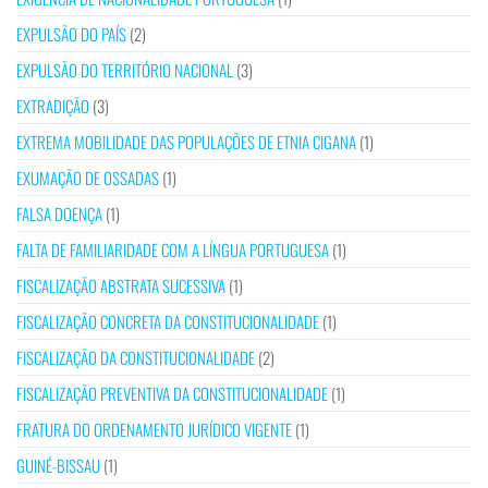
EXPULSÃO DO PAÍS
(2)
EXPULSÃO DO TERRITÓRIO NACIONAL
(3)
EXTRADIÇÃO
(3)
EXTREMA MOBILIDADE DAS POPULAÇÕES DE ETNIA CIGANA
(1)
EXUMAÇÃO DE OSSADAS
(1)
FALSA DOENÇA
(1)
FALTA DE FAMILIARIDADE COM A LÍNGUA PORTUGUESA
(1)
FISCALIZAÇÃO ABSTRATA SUCESSIVA
(1)
FISCALIZAÇÃO CONCRETA DA CONSTITUCIONALIDADE
(1)
FISCALIZAÇÃO DA CONSTITUCIONALIDADE
(2)
FISCALIZAÇÃO PREVENTIVA DA CONSTITUCIONALIDADE
(1)
FRATURA DO ORDENAMENTO JURÍDICO VIGENTE
(1)
GUINÉ-BISSAU
(1)