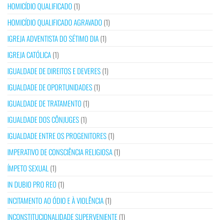
HOMICÍDIO QUALIFICADO
(1)
HOMICÍDIO QUALIFICADO AGRAVADO
(1)
IGREJA ADVENTISTA DO SÉTIMO DIA
(1)
IGREJA CATÓLICA
(1)
IGUALDADE DE DIREITOS E DEVERES
(1)
IGUALDADE DE OPORTUNIDADES
(1)
IGUALDADE DE TRATAMENTO
(1)
IGUALDADE DOS CÔNJUGES
(1)
IGUALDADE ENTRE OS PROGENITORES
(1)
IMPERATIVO DE CONSCIÊNCIA RELIGIOSA
(1)
ÍMPETO SEXUAL
(1)
IN DUBIO PRO REO
(1)
INCITAMENTO AO ÓDIO E À VIOLÊNCIA
(1)
INCONSTITUCIONALIDADE SUPERVENIENTE
(1)