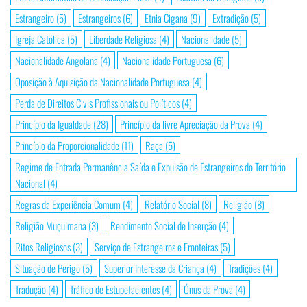
Estrangeiro
(5)
Estrangeiros
(6)
Etnia Cigana
(9)
Extradição
(5)
Igreja Católica
(5)
Liberdade Religiosa
(4)
Nacionalidade
(5)
Nacionalidade Angolana
(4)
Nacionalidade Portuguesa
(6)
Oposição à Aquisição da Nacionalidade Portuguesa
(4)
Perda de Direitos Civis Profissionais ou Políticos
(4)
Princípio da Igualdade
(28)
Princípio da livre Apreciação da Prova
(4)
Princípio da Proporcionalidade
(11)
Raça
(5)
Regime de Entrada Permanência Saída e Expulsão de Estrangeiros do Território
Nacional
(4)
Regras da Experiência Comum
(4)
Relatório Social
(8)
Religião
(8)
Religião Muçulmana
(3)
Rendimento Social de Inserção
(4)
Ritos Religiosos
(3)
Serviço de Estrangeiros e Fronteiras
(5)
Situação de Perigo
(5)
Superior Interesse da Criança
(4)
Tradições
(4)
Tradução
(4)
Tráfico de Estupefacientes
(4)
Ónus da Prova
(4)