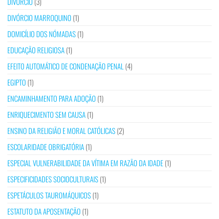
DIVÓRCIO
(3)
DIVÓRCIO MARROQUINO
(1)
DOMICÍLIO DOS NÓMADAS
(1)
EDUCAÇÃO RELIGIOSA
(1)
EFEITO AUTOMÁTICO DE CONDENAÇÃO PENAL
(4)
EGIPTO
(1)
ENCAMINHAMENTO PARA ADOÇÃO
(1)
ENRIQUECIMENTO SEM CAUSA
(1)
ENSINO DA RELIGIÃO E MORAL CATÓLICAS
(2)
ESCOLARIDADE OBRIGATÓRIA
(1)
ESPECIAL VULNERABILIDADE DA VÍTIMA EM RAZÃO DA IDADE
(1)
ESPECIFICIDADES SOCIOCULTURAIS
(1)
ESPETÁCULOS TAUROMÁQUICOS
(1)
ESTATUTO DA APOSENTAÇÃO
(1)