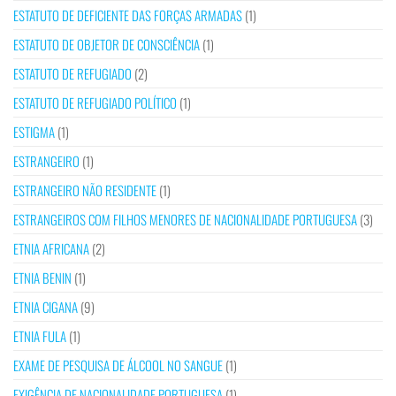
ESTATUTO DE DEFICIENTE DAS FORÇAS ARMADAS
(1)
ESTATUTO DE OBJETOR DE CONSCIÊNCIA
(1)
ESTATUTO DE REFUGIADO
(2)
ESTATUTO DE REFUGIADO POLÍTICO
(1)
ESTIGMA
(1)
ESTRANGEIRO
(1)
ESTRANGEIRO NÃO RESIDENTE
(1)
ESTRANGEIROS COM FILHOS MENORES DE NACIONALIDADE PORTUGUESA
(3)
ETNIA AFRICANA
(2)
ETNIA BENIN
(1)
ETNIA CIGANA
(9)
ETNIA FULA
(1)
EXAME DE PESQUISA DE ÁLCOOL NO SANGUE
(1)
EXIGÊNCIA DE NACIONALIDADE PORTUGUESA
(1)