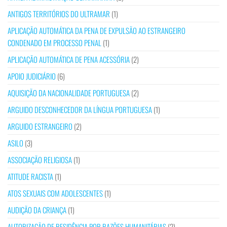
ANTIGOS TERRITÓRIOS DO ULTRAMAR
(1)
APLICAÇÃO AUTOMÁTICA DA PENA DE EXPULSÃO AO ESTRANGEIRO
CONDENADO EM PROCESSO PENAL
(1)
APLICAÇÃO AUTOMÁTICA DE PENA ACESSÓRIA
(2)
APOIO JUDICIÁRIO
(6)
AQUISIÇÃO DA NACIONALIDADE PORTUGUESA
(2)
ARGUIDO DESCONHECEDOR DA LÍNGUA PORTUGUESA
(1)
ARGUIDO ESTRANGEIRO
(2)
ASILO
(3)
ASSOCIAÇÃO RELIGIOSA
(1)
ATITUDE RACISTA
(1)
ATOS SEXUAIS COM ADOLESCENTES
(1)
AUDIÇÃO DA CRIANÇA
(1)
AUTORIZAÇÃO DE RESIDÊNCIA POR RAZÕES HUMANITÁRIAS
(2)