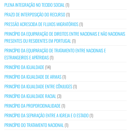
PLENA INTEGRAÇÃO NO TECIDO SOCIAL
(1)
PRAZO DE INTERPOSIÇÃO DO RECURSO
(1)
PRESSÃO ACRESCIDA DE FLUXOS MIGRATÓRIOS
(1)
PRINCÍPIO DA EQUIPARAÇÃO DE DIREITOS ENTRE NACIONAIS E NÃO NACIONAIS
PRESENTES OU RESIDENTES EM PORTUGAL
(1)
PRINCÍPIO DA EQUIPARAÇÃO DE TRATAMENTO ENTRE NACIONAIS E
ESTRANGEIROS E APÁTRIDAS
(1)
PRINCÍPIO DA IGUALDADE
(14)
PRINCÍPIO DA IGUALDADE DE ARMAS
(1)
PRINCÍPIO DA IGUALDADE ENTRE CÔNJUGES
(1)
PRINCÍPIO DA IGUALDADE RACIAL
(3)
PRINCÍPIO DA PROPORCIONALIDADE
(1)
PRINCÍPIO DA SEPARAÇÃO ENTRE A IGREJA E O ESTADO
(1)
PRINCÍPIO DO TRATAMENTO NACIONAL
(1)