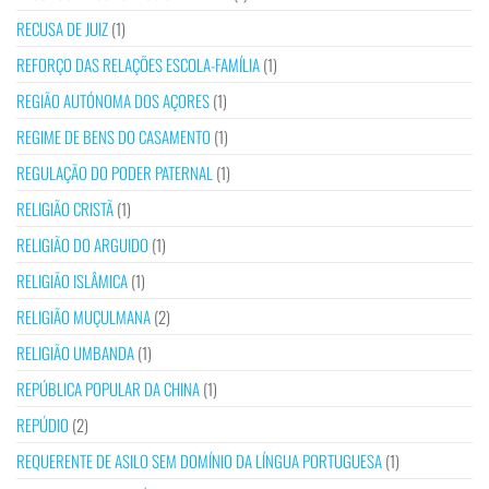
RECUSA DE JUIZ
(1)
REFORÇO DAS RELAÇÕES ESCOLA-FAMÍLIA
(1)
REGIÃO AUTÓNOMA DOS AÇORES
(1)
REGIME DE BENS DO CASAMENTO
(1)
REGULAÇÃO DO PODER PATERNAL
(1)
RELIGIÃO CRISTÃ
(1)
RELIGIÃO DO ARGUIDO
(1)
RELIGIÃO ISLÂMICA
(1)
RELIGIÃO MUÇULMANA
(2)
RELIGIÃO UMBANDA
(1)
REPÚBLICA POPULAR DA CHINA
(1)
REPÚDIO
(2)
REQUERENTE DE ASILO SEM DOMÍNIO DA LÍNGUA PORTUGUESA
(1)