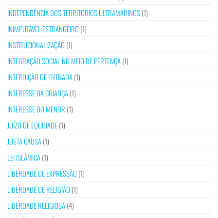
INDEPENDÊNCIA DOS TERRITÓRIOS ULTRAMARINOS
(1)
INIMPUTÁVEL ESTRANGEIRO
(1)
INSTITUCIONALIZAÇÃO
(1)
INTEGRAÇÃO SOCIAL NO MEIO DE PERTENÇA
(1)
INTERDIÇÃO DE ENTRADA
(1)
INTERESSE DA CRIANÇA
(1)
INTERESSE DO MENOR
(1)
JUÍZO DE EQUIDADE
(1)
JUSTA CAUSA
(1)
LEI ISLÂMICA
(1)
LIBERDADE DE EXPRESSÃO
(1)
LIBERDADE DE RELIGIÃO
(1)
LIBERDADE RELIGIOSA
(4)