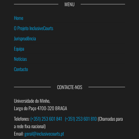
MENU
Home
O Projeto InclusiveCourts
Jurisprudência
Equipa
Notícias
Contacto
CONTACTE-NOS
Universidade do Minho,
Largo do Paço 4700-320 BRAGA
Telefones:
(+351) 253 601 841
(+351) 253 601 810
(Chamadas para
a rede fixa nacional)
Email:
geral@inclusivecourts.pt