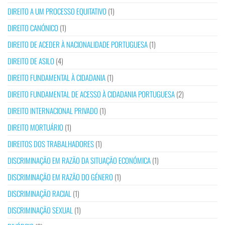
DIREITO A UM PROCESSO EQUITATIVO
(1)
DIREITO CANÓNICO
(1)
DIREITO DE ACEDER À NACIONALIDADE PORTUGUESA
(1)
DIREITO DE ASILO
(4)
DIREITO FUNDAMENTAL À CIDADANIA
(1)
DIREITO FUNDAMENTAL DE ACESSO À CIDADANIA PORTUGUESA
(2)
DIREITO INTERNACIONAL PRIVADO
(1)
DIREITO MORTUÁRIO
(1)
DIREITOS DOS TRABALHADORES
(1)
DISCRIMINAÇÃO EM RAZÃO DA SITUAÇÃO ECONÓMICA
(1)
DISCRIMINAÇÃO EM RAZÃO DO GÉNERO
(1)
DISCRIMINAÇÃO RACIAL
(1)
DISCRIMINAÇÃO SEXUAL
(1)