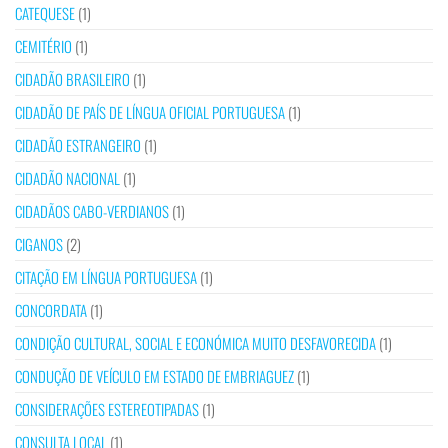
CATEQUESE
(1)
CEMITÉRIO
(1)
CIDADÃO BRASILEIRO
(1)
CIDADÃO DE PAÍS DE LÍNGUA OFICIAL PORTUGUESA
(1)
CIDADÃO ESTRANGEIRO
(1)
CIDADÃO NACIONAL
(1)
CIDADÃOS CABO-VERDIANOS
(1)
CIGANOS
(2)
CITAÇÃO EM LÍNGUA PORTUGUESA
(1)
CONCORDATA
(1)
CONDIÇÃO CULTURAL, SOCIAL E ECONÓMICA MUITO DESFAVORECIDA
(1)
CONDUÇÃO DE VEÍCULO EM ESTADO DE EMBRIAGUEZ
(1)
CONSIDERAÇÕES ESTEREOTIPADAS
(1)
CONSULTA LOCAL
(1)