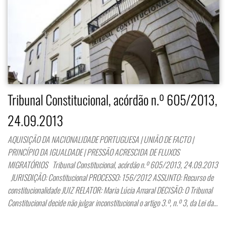
Tribunal Constitucional, acórdão n.º 605/2013,
24.09.2013
AQUISIÇÃO DA NACIONALIDADE PORTUGUESA | UNIÃO DE FACTO |
PRINCÍPIO DA IGUALDADE | PRESSÃO ACRESCIDA DE FLUXOS
MIGRATÓRIOS Tribunal Constitucional, acórdão n.º 605/2013, 24.09.2013
JURISDIÇÃO: Constitucional PROCESSO: 156/2012 ASSUNTO: Recurso de
constitucionalidade JUIZ RELATOR: Maria Lúcia Amaral DECISÃO: O Tribunal
Constitucional decide não julgar inconstitucional o artigo 3.º, n.º 3, da Lei da…