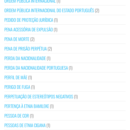
ORDEM PÚBLICA INTERNACIONAL
(1)
ORDEM PÚBLICA INTERNACIONAL DO ESTADO PORTUGUÊS
(2)
PEDIDO DE PROTEÇÃO JURÍDICA
(1)
PENA ACESSÓRIA DE EXPULSÃO
(1)
PENA DE MORTE
(2)
PENA DE PRISÃO PERPÉTUA
(2)
PERDA DA NACIONALIDADE
(1)
PERDA DA NACIONALIDADE PORTUGUESA
(1)
PERFIL DE MÃE
(1)
PERIGO DE FUGA
(1)
PERPETUAÇÃO DE ESTEREÓTIPOS NEGATIVOS
(1)
PERTENÇA À ETNIA BAMILEKE
(1)
PESSOA DE COR
(1)
PESSOAS DE ETNIA CIGANA
(1)