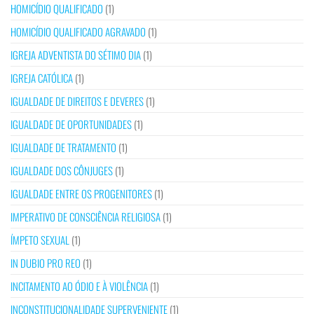
HOMICÍDIO QUALIFICADO
(1)
HOMICÍDIO QUALIFICADO AGRAVADO
(1)
IGREJA ADVENTISTA DO SÉTIMO DIA
(1)
IGREJA CATÓLICA
(1)
IGUALDADE DE DIREITOS E DEVERES
(1)
IGUALDADE DE OPORTUNIDADES
(1)
IGUALDADE DE TRATAMENTO
(1)
IGUALDADE DOS CÔNJUGES
(1)
IGUALDADE ENTRE OS PROGENITORES
(1)
IMPERATIVO DE CONSCIÊNCIA RELIGIOSA
(1)
ÍMPETO SEXUAL
(1)
IN DUBIO PRO REO
(1)
INCITAMENTO AO ÓDIO E À VIOLÊNCIA
(1)
INCONSTITUCIONALIDADE SUPERVENIENTE
(1)