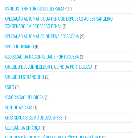
ANTIGOS TERRITÓRIOS DO ULTRAMAR
(1)
APLICAÇÃO AUTOMÁTICA DA PENA DE EXPULSÃO AO ESTRANGEIRO
CONDENADO EM PROCESSO PENAL
(1)
APLICAÇÃO AUTOMÁTICA DE PENA ACESSÓRIA
(2)
APOIO JUDICIÁRIO
(6)
AQUISIÇÃO DA NACIONALIDADE PORTUGUESA
(2)
ARGUIDO DESCONHECEDOR DA LÍNGUA PORTUGUESA
(1)
ARGUIDO ESTRANGEIRO
(2)
ASILO
(3)
ASSOCIAÇÃO RELIGIOSA
(1)
ATITUDE RACISTA
(1)
ATOS SEXUAIS COM ADOLESCENTES
(1)
AUDIÇÃO DA CRIANÇA
(1)
AUTORIZAÇÃO DE RESIDÊNCIA POR RAZÕES HUMANITÁRIAS
(2)