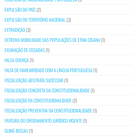
EXPULSÃO DO PAÍS
(2)
EXPULSÃO DO TERRITÓRIO NACIONAL
(3)
EXTRADIÇÃO
(3)
EXTREMA MOBILIDADE DAS POPULAÇÕES DE ETNIA CIGANA
(1)
EXUMAÇÃO DE OSSADAS
(1)
FALSA DOENÇA
(1)
FALTA DE FAMILIARIDADE COM A LÍNGUA PORTUGUESA
(1)
FISCALIZAÇÃO ABSTRATA SUCESSIVA
(1)
FISCALIZAÇÃO CONCRETA DA CONSTITUCIONALIDADE
(1)
FISCALIZAÇÃO DA CONSTITUCIONALIDADE
(2)
FISCALIZAÇÃO PREVENTIVA DA CONSTITUCIONALIDADE
(1)
FRATURA DO ORDENAMENTO JURÍDICO VIGENTE
(1)
GUINÉ-BISSAU
(1)