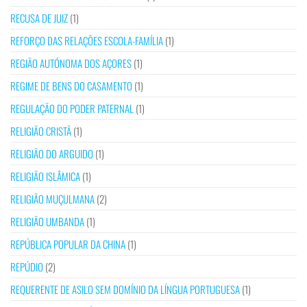
RECUSA DE JUIZ
(1)
REFORÇO DAS RELAÇÕES ESCOLA-FAMÍLIA
(1)
REGIÃO AUTÓNOMA DOS AÇORES
(1)
REGIME DE BENS DO CASAMENTO
(1)
REGULAÇÃO DO PODER PATERNAL
(1)
RELIGIÃO CRISTÃ
(1)
RELIGIÃO DO ARGUIDO
(1)
RELIGIÃO ISLÂMICA
(1)
RELIGIÃO MUÇULMANA
(2)
RELIGIÃO UMBANDA
(1)
REPÚBLICA POPULAR DA CHINA
(1)
REPÚDIO
(2)
REQUERENTE DE ASILO SEM DOMÍNIO DA LÍNGUA PORTUGUESA
(1)