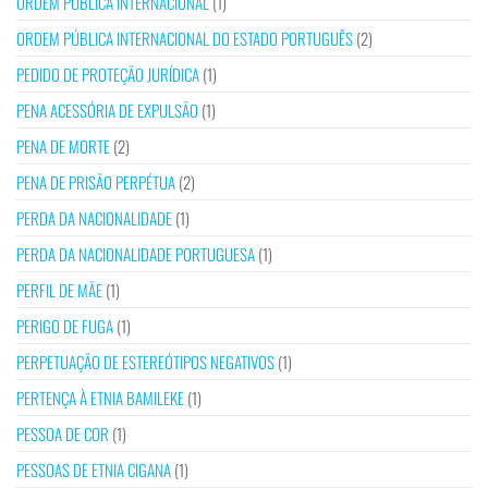
ORDEM PÚBLICA INTERNACIONAL
(1)
ORDEM PÚBLICA INTERNACIONAL DO ESTADO PORTUGUÊS
(2)
PEDIDO DE PROTEÇÃO JURÍDICA
(1)
PENA ACESSÓRIA DE EXPULSÃO
(1)
PENA DE MORTE
(2)
PENA DE PRISÃO PERPÉTUA
(2)
PERDA DA NACIONALIDADE
(1)
PERDA DA NACIONALIDADE PORTUGUESA
(1)
PERFIL DE MÃE
(1)
PERIGO DE FUGA
(1)
PERPETUAÇÃO DE ESTEREÓTIPOS NEGATIVOS
(1)
PERTENÇA À ETNIA BAMILEKE
(1)
PESSOA DE COR
(1)
PESSOAS DE ETNIA CIGANA
(1)