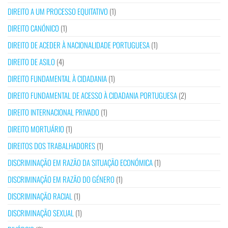
DIREITO A UM PROCESSO EQUITATIVO
(1)
DIREITO CANÓNICO
(1)
DIREITO DE ACEDER À NACIONALIDADE PORTUGUESA
(1)
DIREITO DE ASILO
(4)
DIREITO FUNDAMENTAL À CIDADANIA
(1)
DIREITO FUNDAMENTAL DE ACESSO À CIDADANIA PORTUGUESA
(2)
DIREITO INTERNACIONAL PRIVADO
(1)
DIREITO MORTUÁRIO
(1)
DIREITOS DOS TRABALHADORES
(1)
DISCRIMINAÇÃO EM RAZÃO DA SITUAÇÃO ECONÓMICA
(1)
DISCRIMINAÇÃO EM RAZÃO DO GÉNERO
(1)
DISCRIMINAÇÃO RACIAL
(1)
DISCRIMINAÇÃO SEXUAL
(1)