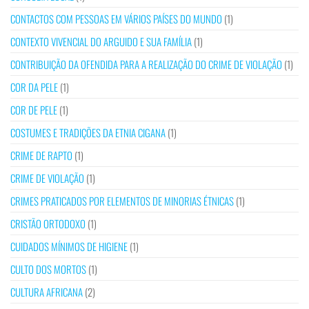
CONTACTOS COM PESSOAS EM VÁRIOS PAÍSES DO MUNDO
(1)
CONTEXTO VIVENCIAL DO ARGUIDO E SUA FAMÍLIA
(1)
CONTRIBUIÇÃO DA OFENDIDA PARA A REALIZAÇÃO DO CRIME DE VIOLAÇÃO
(1)
COR DA PELE
(1)
COR DE PELE
(1)
COSTUMES E TRADIÇÕES DA ETNIA CIGANA
(1)
CRIME DE RAPTO
(1)
CRIME DE VIOLAÇÃO
(1)
CRIMES PRATICADOS POR ELEMENTOS DE MINORIAS ÉTNICAS
(1)
CRISTÃO ORTODOXO
(1)
CUIDADOS MÍNIMOS DE HIGIENE
(1)
CULTO DOS MORTOS
(1)
CULTURA AFRICANA
(2)