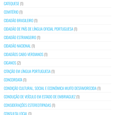
CATEQUESE
(1)
CEMITÉRIO
(1)
CIDADÃO BRASILEIRO
(1)
CIDADÃO DE PAÍS DE LÍNGUA OFICIAL PORTUGUESA
(1)
CIDADÃO ESTRANGEIRO
(1)
CIDADÃO NACIONAL
(1)
CIDADÃOS CABO-VERDIANOS
(1)
CIGANOS
(2)
CITAÇÃO EM LÍNGUA PORTUGUESA
(1)
CONCORDATA
(1)
CONDIÇÃO CULTURAL, SOCIAL E ECONÓMICA MUITO DESFAVORECIDA
(1)
CONDUÇÃO DE VEÍCULO EM ESTADO DE EMBRIAGUEZ
(1)
CONSIDERAÇÕES ESTEREOTIPADAS
(1)
CONSULTA LOCAL
(1)