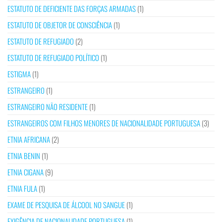
ESTATUTO DE DEFICIENTE DAS FORÇAS ARMADAS
(1)
ESTATUTO DE OBJETOR DE CONSCIÊNCIA
(1)
ESTATUTO DE REFUGIADO
(2)
ESTATUTO DE REFUGIADO POLÍTICO
(1)
ESTIGMA
(1)
ESTRANGEIRO
(1)
ESTRANGEIRO NÃO RESIDENTE
(1)
ESTRANGEIROS COM FILHOS MENORES DE NACIONALIDADE PORTUGUESA
(3)
ETNIA AFRICANA
(2)
ETNIA BENIN
(1)
ETNIA CIGANA
(9)
ETNIA FULA
(1)
EXAME DE PESQUISA DE ÁLCOOL NO SANGUE
(1)
EXIGÊNCIA DE NACIONALIDADE PORTUGUESA
(1)