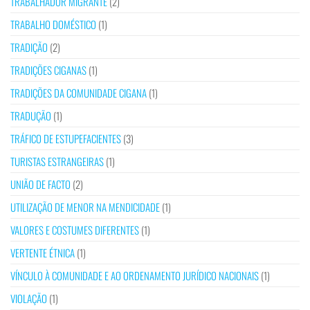
TRABALHADOR MIGRANTE
(2)
TRABALHO DOMÉSTICO
(1)
TRADIÇÃO
(2)
TRADIÇÕES CIGANAS
(1)
TRADIÇÕES DA COMUNIDADE CIGANA
(1)
TRADUÇÃO
(1)
TRÁFICO DE ESTUPEFACIENTES
(3)
TURISTAS ESTRANGEIRAS
(1)
UNIÃO DE FACTO
(2)
UTILIZAÇÃO DE MENOR NA MENDICIDADE
(1)
VALORES E COSTUMES DIFERENTES
(1)
VERTENTE ÉTNICA
(1)
VÍNCULO À COMUNIDADE E AO ORDENAMENTO JURÍDICO NACIONAIS
(1)
VIOLAÇÃO
(1)