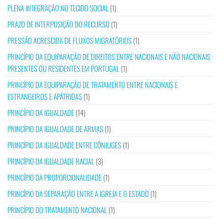
PLENA INTEGRAÇÃO NO TECIDO SOCIAL
(1)
PRAZO DE INTERPOSIÇÃO DO RECURSO
(1)
PRESSÃO ACRESCIDA DE FLUXOS MIGRATÓRIOS
(1)
PRINCÍPIO DA EQUIPARAÇÃO DE DIREITOS ENTRE NACIONAIS E NÃO NACIONAIS
PRESENTES OU RESIDENTES EM PORTUGAL
(1)
PRINCÍPIO DA EQUIPARAÇÃO DE TRATAMENTO ENTRE NACIONAIS E
ESTRANGEIROS E APÁTRIDAS
(1)
PRINCÍPIO DA IGUALDADE
(14)
PRINCÍPIO DA IGUALDADE DE ARMAS
(1)
PRINCÍPIO DA IGUALDADE ENTRE CÔNJUGES
(1)
PRINCÍPIO DA IGUALDADE RACIAL
(3)
PRINCÍPIO DA PROPORCIONALIDADE
(1)
PRINCÍPIO DA SEPARAÇÃO ENTRE A IGREJA E O ESTADO
(1)
PRINCÍPIO DO TRATAMENTO NACIONAL
(1)