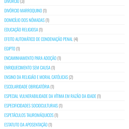
DIVÓRCIO
(3)
DIVÓRCIO MARROQUINO
(1)
DOMICÍLIO DOS NÓMADAS
(1)
EDUCAÇÃO RELIGIOSA
(1)
EFEITO AUTOMÁTICO DE CONDENAÇÃO PENAL
(4)
EGIPTO
(1)
ENCAMINHAMENTO PARA ADOÇÃO
(1)
ENRIQUECIMENTO SEM CAUSA
(1)
ENSINO DA RELIGIÃO E MORAL CATÓLICAS
(2)
ESCOLARIDADE OBRIGATÓRIA
(1)
ESPECIAL VULNERABILIDADE DA VÍTIMA EM RAZÃO DA IDADE
(1)
ESPECIFICIDADES SOCIOCULTURAIS
(1)
ESPETÁCULOS TAUROMÁQUICOS
(1)
ESTATUTO DA APOSENTAÇÃO
(1)