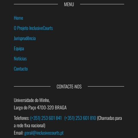
MENU
Home
O Projeto InclusiveCourts
Jurisprudência
Equipa
Notícias
Contacto
CONTACTE-NOS
Universidade do Minho,
Largo do Paço 4700-320 BRAGA
Telefones:
(+351) 253 601 841
(+351) 253 601 810
(Chamadas para
a rede fixa nacional)
Email:
geral@inclusivecourts.pt