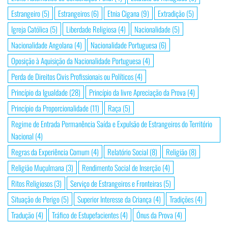
Estrangeiro
(5)
Estrangeiros
(6)
Etnia Cigana
(9)
Extradição
(5)
Igreja Católica
(5)
Liberdade Religiosa
(4)
Nacionalidade
(5)
Nacionalidade Angolana
(4)
Nacionalidade Portuguesa
(6)
Oposição à Aquisição da Nacionalidade Portuguesa
(4)
Perda de Direitos Civis Profissionais ou Políticos
(4)
Princípio da Igualdade
(28)
Princípio da livre Apreciação da Prova
(4)
Princípio da Proporcionalidade
(11)
Raça
(5)
Regime de Entrada Permanência Saída e Expulsão de Estrangeiros do Território
Nacional
(4)
Regras da Experiência Comum
(4)
Relatório Social
(8)
Religião
(8)
Religião Muçulmana
(3)
Rendimento Social de Inserção
(4)
Ritos Religiosos
(3)
Serviço de Estrangeiros e Fronteiras
(5)
Situação de Perigo
(5)
Superior Interesse da Criança
(4)
Tradições
(4)
Tradução
(4)
Tráfico de Estupefacientes
(4)
Ónus da Prova
(4)