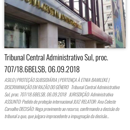
Tribunal Central Administrativo Sul, proc.
707/18.6BELSB, 06.09.2018
ASILO | PROTEÇÃO SUBSIDIÁRIA | PERTENÇA À ETNIA BAMILEKE |
DISCRIMINAÇÃO EM RAZÃO DO GÉNERO Tribunal Central Administrativo
Sul, proc. 707/18.6BELSB, 06.09.2018 JURISDIÇÃO: Administrativa
ASSUNTO: Pedido de proteção internacional JUIZ RELATOR: Ana Celeste
Carvalho DECISÃO: Nega provimento ao recurso, confirmando a decisão do
tribunal a quo, que julgara improcedente a impugnação da decisão…