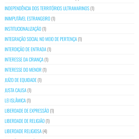
INDEPENDÊNCIA DOS TERRITÓRIOS ULTRAMARINOS
(1)
INIMPUTÁVEL ESTRANGEIRO
(1)
INSTITUCIONALIZAÇÃO
(1)
INTEGRAÇÃO SOCIAL NO MEIO DE PERTENÇA
(1)
INTERDIÇÃO DE ENTRADA
(1)
INTERESSE DA CRIANÇA
(1)
INTERESSE DO MENOR
(1)
JUÍZO DE EQUIDADE
(1)
JUSTA CAUSA
(1)
LEI ISLÂMICA
(1)
LIBERDADE DE EXPRESSÃO
(1)
LIBERDADE DE RELIGIÃO
(1)
LIBERDADE RELIGIOSA
(4)