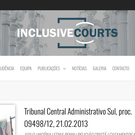
Igualdade e diferença cultural na prática jud
RUDÊNCIA
EQUIPA
PUBLICAÇÕES
NOTÍCIAS
GALERIA
CONTACTO
Tribunal Central Administrativo Sul, proc.
09498/12, 21.02.2013
ASILO | NIGÉRIA | ETNIA BENIN | RELIGIÃO CRISTÃ | CASAMENTOS 