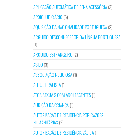
APLICAÇÃO AUTOMÁTICA DE PENA ACESSÓRIA
(2)
APOIO JUDICIÁRIO
(6)
AQUISIÇÃO DA NACIONALIDADE PORTUGUESA
(2)
ARGUIDO DESCONHECEDOR DA LÍNGUA PORTUGUESA
(1)
ARGUIDO ESTRANGEIRO
(2)
ASILO
(3)
ASSOCIAÇÃO RELIGIOSA
(1)
ATITUDE RACISTA
(1)
ATOS SEXUAIS COM ADOLESCENTES
(1)
AUDIÇÃO DA CRIANÇA
(1)
AUTORIZAÇÃO DE RESIDÊNCIA POR RAZÕES
HUMANITÁRIAS
(2)
AUTORIZAÇÃO DE RESIDÊNCIA VÁLIDA
(1)