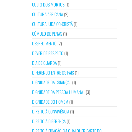
CULTO DOS MORTOS
(1)
CULTURA AFRICANA
(2)
CULTURA JUDAICO-CRISTÃ
(1)
CÚMULO DE PENAS
(1)
DESPEDIMENTO
(2)
DEVER DE RESPEITO
(1)
DIA DE GUARDA
(1)
DIFERENDO ENTRE OS PAIS
(1)
DIGNIDADE DA CRIANÇA
(1)
DIGNIDADE DA PESSOA HUMANA
(3)
DIGNIDADE DO HOMEM
(1)
DIREITO À CONVIVÊNCIA
(1)
DIREITO À DIFERENÇA
(1)
DIREITO À FIXAÇÃO EM QUALQUER PARTE DO