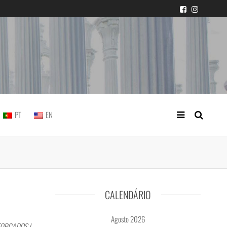
icial portuguesa
PT
EN
CALENDÁRIO
Agosto 2026
FORÇADOS |