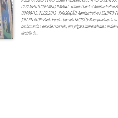
CASAMENTO COM MUÇULMANO Tribunal Central Administrativo Sul
09498/12, 21.02.2013 JURISDIÇÃO: Administrativa ASSUNTO: Ped
JUIZ RELATOR: Paulo Pereira Gouveia DECISÃO: Nega provimento ao 
confirmando a decisão recorrida, que julgara improcedente o pedido 
decisão do…