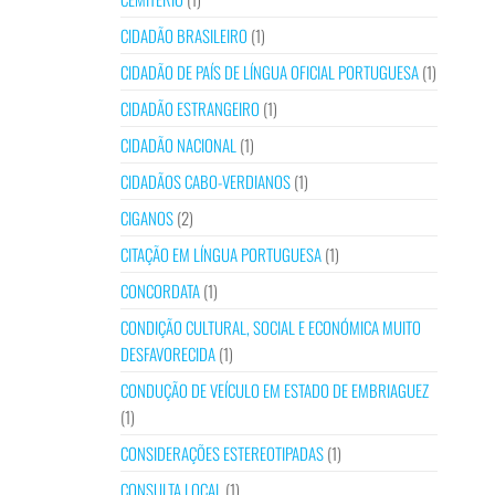
CIDADÃO BRASILEIRO
(1)
CIDADÃO DE PAÍS DE LÍNGUA OFICIAL PORTUGUESA
(1)
CIDADÃO ESTRANGEIRO
(1)
CIDADÃO NACIONAL
(1)
CIDADÃOS CABO-VERDIANOS
(1)
CIGANOS
(2)
CITAÇÃO EM LÍNGUA PORTUGUESA
(1)
CONCORDATA
(1)
CONDIÇÃO CULTURAL, SOCIAL E ECONÓMICA MUITO
DESFAVORECIDA
(1)
CONDUÇÃO DE VEÍCULO EM ESTADO DE EMBRIAGUEZ
(1)
CONSIDERAÇÕES ESTEREOTIPADAS
(1)
CONSULTA LOCAL
(1)