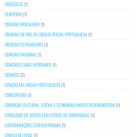
CATEQUESE
(1)
CEMITÉRIO
(1)
CIDADÃO BRASILEIRO
(1)
CIDADÃO DE PAÍS DE LÍNGUA OFICIAL PORTUGUESA
(1)
CIDADÃO ESTRANGEIRO
(1)
CIDADÃO NACIONAL
(1)
CIDADÃOS CABO-VERDIANOS
(1)
CIGANOS
(2)
CITAÇÃO EM LÍNGUA PORTUGUESA
(1)
CONCORDATA
(1)
CONDIÇÃO CULTURAL, SOCIAL E ECONÓMICA MUITO DESFAVORECIDA
(1)
CONDUÇÃO DE VEÍCULO EM ESTADO DE EMBRIAGUEZ
(1)
CONSIDERAÇÕES ESTEREOTIPADAS
(1)
CONSULTA LOCAL
(1)