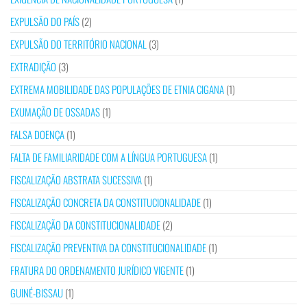
EXPULSÃO DO PAÍS
(2)
EXPULSÃO DO TERRITÓRIO NACIONAL
(3)
EXTRADIÇÃO
(3)
EXTREMA MOBILIDADE DAS POPULAÇÕES DE ETNIA CIGANA
(1)
EXUMAÇÃO DE OSSADAS
(1)
FALSA DOENÇA
(1)
FALTA DE FAMILIARIDADE COM A LÍNGUA PORTUGUESA
(1)
FISCALIZAÇÃO ABSTRATA SUCESSIVA
(1)
FISCALIZAÇÃO CONCRETA DA CONSTITUCIONALIDADE
(1)
FISCALIZAÇÃO DA CONSTITUCIONALIDADE
(2)
FISCALIZAÇÃO PREVENTIVA DA CONSTITUCIONALIDADE
(1)
FRATURA DO ORDENAMENTO JURÍDICO VIGENTE
(1)
GUINÉ-BISSAU
(1)