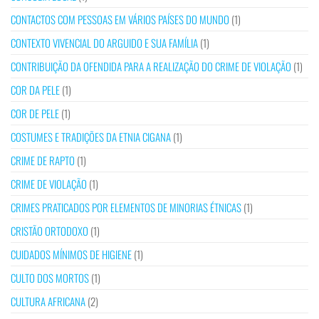
CONTACTOS COM PESSOAS EM VÁRIOS PAÍSES DO MUNDO
(1)
CONTEXTO VIVENCIAL DO ARGUIDO E SUA FAMÍLIA
(1)
CONTRIBUIÇÃO DA OFENDIDA PARA A REALIZAÇÃO DO CRIME DE VIOLAÇÃO
(1)
COR DA PELE
(1)
COR DE PELE
(1)
COSTUMES E TRADIÇÕES DA ETNIA CIGANA
(1)
CRIME DE RAPTO
(1)
CRIME DE VIOLAÇÃO
(1)
CRIMES PRATICADOS POR ELEMENTOS DE MINORIAS ÉTNICAS
(1)
CRISTÃO ORTODOXO
(1)
CUIDADOS MÍNIMOS DE HIGIENE
(1)
CULTO DOS MORTOS
(1)
CULTURA AFRICANA
(2)