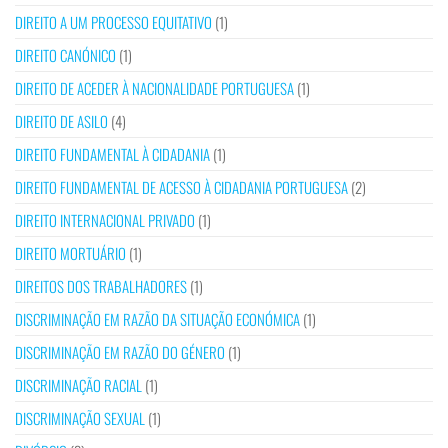
DIREITO A UM PROCESSO EQUITATIVO
(1)
DIREITO CANÓNICO
(1)
DIREITO DE ACEDER À NACIONALIDADE PORTUGUESA
(1)
DIREITO DE ASILO
(4)
DIREITO FUNDAMENTAL À CIDADANIA
(1)
DIREITO FUNDAMENTAL DE ACESSO À CIDADANIA PORTUGUESA
(2)
DIREITO INTERNACIONAL PRIVADO
(1)
DIREITO MORTUÁRIO
(1)
DIREITOS DOS TRABALHADORES
(1)
DISCRIMINAÇÃO EM RAZÃO DA SITUAÇÃO ECONÓMICA
(1)
DISCRIMINAÇÃO EM RAZÃO DO GÉNERO
(1)
DISCRIMINAÇÃO RACIAL
(1)
DISCRIMINAÇÃO SEXUAL
(1)