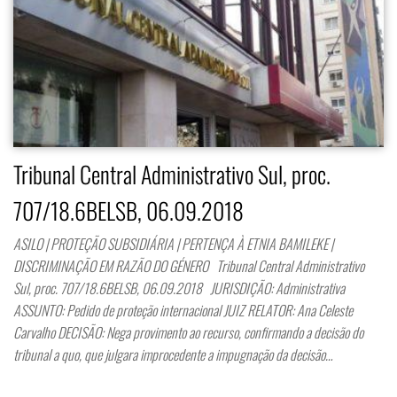
Tribunal Central Administrativo Sul, proc.
707/18.6BELSB, 06.09.2018
ASILO | PROTEÇÃO SUBSIDIÁRIA | PERTENÇA À ETNIA BAMILEKE |
DISCRIMINAÇÃO EM RAZÃO DO GÉNERO Tribunal Central Administrativo
Sul, proc. 707/18.6BELSB, 06.09.2018 JURISDIÇÃO: Administrativa
ASSUNTO: Pedido de proteção internacional JUIZ RELATOR: Ana Celeste
Carvalho DECISÃO: Nega provimento ao recurso, confirmando a decisão do
tribunal a quo, que julgara improcedente a impugnação da decisão…