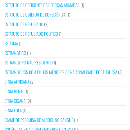
ESTATUTO DE DEFICIENTE DAS FORÇAS ARMADAS
(1)
ESTATUTO DE OBJETOR DE CONSCIÊNCIA
(1)
ESTATUTO DE REFUGIADO
(2)
ESTATUTO DE REFUGIADO POLÍTICO
(1)
ESTIGMA
(1)
ESTRANGEIRO
(1)
ESTRANGEIRO NÃO RESIDENTE
(1)
ESTRANGEIROS COM FILHOS MENORES DE NACIONALIDADE PORTUGUESA
(3)
ETNIA AFRICANA
(2)
ETNIA BENIN
(1)
ETNIA CIGANA
(9)
ETNIA FULA
(1)
EXAME DE PESQUISA DE ÁLCOOL NO SANGUE
(1)
EXIGÊNCIA DE NACIONALIDADE PORTUGUESA
(1)