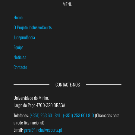
MENU
Home
O Projeto InclusiveCourts
Jurisprudência
Equipa
Notícias
Contacto
CONTACTE-NOS
Universidade do Minho,
Largo do Paço 4700-320 BRAGA
Telefones:
(+351) 253 601 841
(+351) 253 601 810
(Chamadas para
a rede fixa nacional)
Email:
geral@inclusivecourts.pt