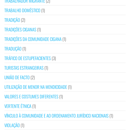
TRABALHADOR MIGRANTE
(2)
TRABALHO DOMÉSTICO
(1)
TRADIÇÃO
(2)
TRADIÇÕES CIGANAS
(1)
TRADIÇÕES DA COMUNIDADE CIGANA
(1)
TRADUÇÃO
(1)
TRÁFICO DE ESTUPEFACIENTES
(3)
TURISTAS ESTRANGEIRAS
(1)
UNIÃO DE FACTO
(2)
UTILIZAÇÃO DE MENOR NA MENDICIDADE
(1)
VALORES E COSTUMES DIFERENTES
(1)
VERTENTE ÉTNICA
(1)
VÍNCULO À COMUNIDADE E AO ORDENAMENTO JURÍDICO NACIONAIS
(1)
VIOLAÇÃO
(1)