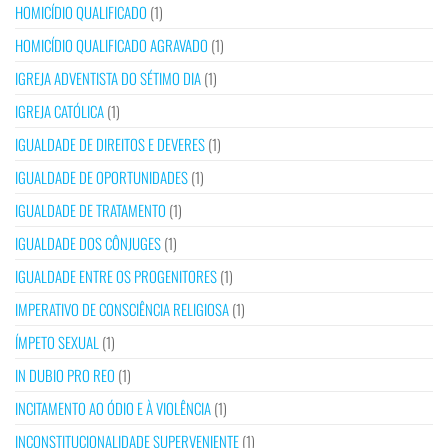
HOMICÍDIO QUALIFICADO
(1)
HOMICÍDIO QUALIFICADO AGRAVADO
(1)
IGREJA ADVENTISTA DO SÉTIMO DIA
(1)
IGREJA CATÓLICA
(1)
IGUALDADE DE DIREITOS E DEVERES
(1)
IGUALDADE DE OPORTUNIDADES
(1)
IGUALDADE DE TRATAMENTO
(1)
IGUALDADE DOS CÔNJUGES
(1)
IGUALDADE ENTRE OS PROGENITORES
(1)
IMPERATIVO DE CONSCIÊNCIA RELIGIOSA
(1)
ÍMPETO SEXUAL
(1)
IN DUBIO PRO REO
(1)
INCITAMENTO AO ÓDIO E À VIOLÊNCIA
(1)
INCONSTITUCIONALIDADE SUPERVENIENTE
(1)