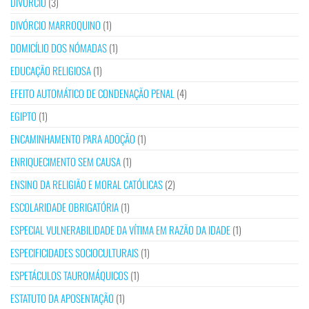
DIVÓRCIO
(3)
DIVÓRCIO MARROQUINO
(1)
DOMICÍLIO DOS NÓMADAS
(1)
EDUCAÇÃO RELIGIOSA
(1)
EFEITO AUTOMÁTICO DE CONDENAÇÃO PENAL
(4)
EGIPTO
(1)
ENCAMINHAMENTO PARA ADOÇÃO
(1)
ENRIQUECIMENTO SEM CAUSA
(1)
ENSINO DA RELIGIÃO E MORAL CATÓLICAS
(2)
ESCOLARIDADE OBRIGATÓRIA
(1)
ESPECIAL VULNERABILIDADE DA VÍTIMA EM RAZÃO DA IDADE
(1)
ESPECIFICIDADES SOCIOCULTURAIS
(1)
ESPETÁCULOS TAUROMÁQUICOS
(1)
ESTATUTO DA APOSENTAÇÃO
(1)