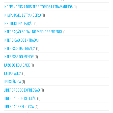
INDEPENDÊNCIA DOS TERRITÓRIOS ULTRAMARINOS
(1)
INIMPUTÁVEL ESTRANGEIRO
(1)
INSTITUCIONALIZAÇÃO
(1)
INTEGRAÇÃO SOCIAL NO MEIO DE PERTENÇA
(1)
INTERDIÇÃO DE ENTRADA
(1)
INTERESSE DA CRIANÇA
(1)
INTERESSE DO MENOR
(1)
JUÍZO DE EQUIDADE
(1)
JUSTA CAUSA
(1)
LEI ISLÂMICA
(1)
LIBERDADE DE EXPRESSÃO
(1)
LIBERDADE DE RELIGIÃO
(1)
LIBERDADE RELIGIOSA
(4)