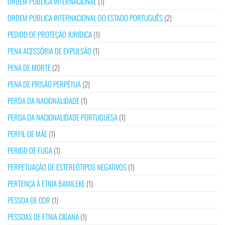
ORDEM PÚBLICA INTERNACIONAL
(1)
ORDEM PÚBLICA INTERNACIONAL DO ESTADO PORTUGUÊS
(2)
PEDIDO DE PROTEÇÃO JURÍDICA
(1)
PENA ACESSÓRIA DE EXPULSÃO
(1)
PENA DE MORTE
(2)
PENA DE PRISÃO PERPÉTUA
(2)
PERDA DA NACIONALIDADE
(1)
PERDA DA NACIONALIDADE PORTUGUESA
(1)
PERFIL DE MÃE
(1)
PERIGO DE FUGA
(1)
PERPETUAÇÃO DE ESTEREÓTIPOS NEGATIVOS
(1)
PERTENÇA À ETNIA BAMILEKE
(1)
PESSOA DE COR
(1)
PESSOAS DE ETNIA CIGANA
(1)