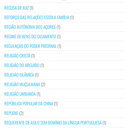
RECUSA DE JUIZ
(1)
REFORÇO DAS RELAÇÕES ESCOLA-FAMÍLIA
(1)
REGIÃO AUTÓNOMA DOS AÇORES
(1)
REGIME DE BENS DO CASAMENTO
(1)
REGULAÇÃO DO PODER PATERNAL
(1)
RELIGIÃO CRISTÃ
(1)
RELIGIÃO DO ARGUIDO
(1)
RELIGIÃO ISLÂMICA
(1)
RELIGIÃO MUÇULMANA
(2)
RELIGIÃO UMBANDA
(1)
REPÚBLICA POPULAR DA CHINA
(1)
REPÚDIO
(2)
REQUERENTE DE ASILO SEM DOMÍNIO DA LÍNGUA PORTUGUESA
(1)