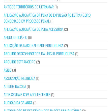
ANTIGOS TERRITÓRIOS DO ULTRAMAR
(1)
APLICAÇÃO AUTOMÁTICA DA PENA DE EXPULSÃO AO ESTRANGEIRO
CONDENADO EM PROCESSO PENAL
(1)
APLICAÇÃO AUTOMÁTICA DE PENA ACESSÓRIA
(2)
APOIO JUDICIÁRIO
(6)
AQUISIÇÃO DA NACIONALIDADE PORTUGUESA
(2)
ARGUIDO DESCONHECEDOR DA LÍNGUA PORTUGUESA
(1)
ARGUIDO ESTRANGEIRO
(2)
ASILO
(3)
ASSOCIAÇÃO RELIGIOSA
(1)
ATITUDE RACISTA
(1)
ATOS SEXUAIS COM ADOLESCENTES
(1)
AUDIÇÃO DA CRIANÇA
(1)
AUTORIZAÇÃO DE RESIDÊNCIA POR RAZÕES HUMANITÁRIAS
(2)