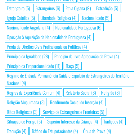
Estrangeiro
(5)
Estrangeiros
(6)
Etnia Cigana
(9)
Extradição
(5)
Igreja Católica
(5)
Liberdade Religiosa
(4)
Nacionalidade
(5)
Nacionalidade Angolana
(4)
Nacionalidade Portuguesa
(6)
Oposição à Aquisição da Nacionalidade Portuguesa
(4)
Perda de Direitos Civis Profissionais ou Políticos
(4)
Princípio da Igualdade
(28)
Princípio da livre Apreciação da Prova
(4)
Princípio da Proporcionalidade
(11)
Raça
(5)
Regime de Entrada Permanência Saída e Expulsão de Estrangeiros do Território
Nacional
(4)
Regras da Experiência Comum
(4)
Relatório Social
(8)
Religião
(8)
Religião Muçulmana
(3)
Rendimento Social de Inserção
(4)
Ritos Religiosos
(3)
Serviço de Estrangeiros e Fronteiras
(5)
Situação de Perigo
(5)
Superior Interesse da Criança
(4)
Tradições
(4)
Tradução
(4)
Tráfico de Estupefacientes
(4)
Ónus da Prova
(4)