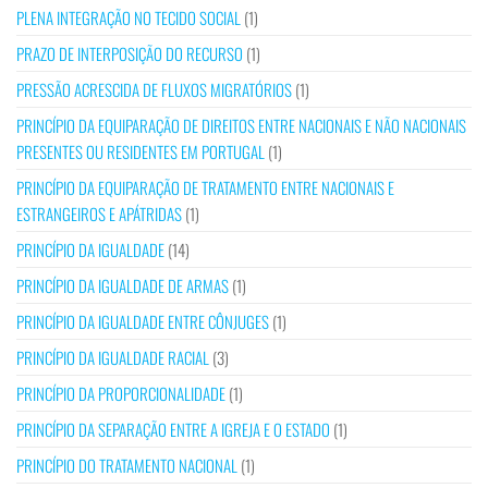
PLENA INTEGRAÇÃO NO TECIDO SOCIAL
(1)
PRAZO DE INTERPOSIÇÃO DO RECURSO
(1)
PRESSÃO ACRESCIDA DE FLUXOS MIGRATÓRIOS
(1)
PRINCÍPIO DA EQUIPARAÇÃO DE DIREITOS ENTRE NACIONAIS E NÃO NACIONAIS
PRESENTES OU RESIDENTES EM PORTUGAL
(1)
PRINCÍPIO DA EQUIPARAÇÃO DE TRATAMENTO ENTRE NACIONAIS E
ESTRANGEIROS E APÁTRIDAS
(1)
PRINCÍPIO DA IGUALDADE
(14)
PRINCÍPIO DA IGUALDADE DE ARMAS
(1)
PRINCÍPIO DA IGUALDADE ENTRE CÔNJUGES
(1)
PRINCÍPIO DA IGUALDADE RACIAL
(3)
PRINCÍPIO DA PROPORCIONALIDADE
(1)
PRINCÍPIO DA SEPARAÇÃO ENTRE A IGREJA E O ESTADO
(1)
PRINCÍPIO DO TRATAMENTO NACIONAL
(1)