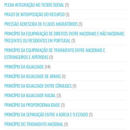
PLENA INTEGRAÇÃO NO TECIDO SOCIAL
(1)
PRAZO DE INTERPOSIÇÃO DO RECURSO
(1)
PRESSÃO ACRESCIDA DE FLUXOS MIGRATÓRIOS
(1)
PRINCÍPIO DA EQUIPARAÇÃO DE DIREITOS ENTRE NACIONAIS E NÃO NACIONAIS
PRESENTES OU RESIDENTES EM PORTUGAL
(1)
PRINCÍPIO DA EQUIPARAÇÃO DE TRATAMENTO ENTRE NACIONAIS E
ESTRANGEIROS E APÁTRIDAS
(1)
PRINCÍPIO DA IGUALDADE
(14)
PRINCÍPIO DA IGUALDADE DE ARMAS
(1)
PRINCÍPIO DA IGUALDADE ENTRE CÔNJUGES
(1)
PRINCÍPIO DA IGUALDADE RACIAL
(3)
PRINCÍPIO DA PROPORCIONALIDADE
(1)
PRINCÍPIO DA SEPARAÇÃO ENTRE A IGREJA E O ESTADO
(1)
PRINCÍPIO DO TRATAMENTO NACIONAL
(1)