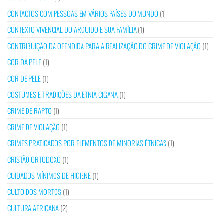
CONTACTOS COM PESSOAS EM VÁRIOS PAÍSES DO MUNDO
(1)
CONTEXTO VIVENCIAL DO ARGUIDO E SUA FAMÍLIA
(1)
CONTRIBUIÇÃO DA OFENDIDA PARA A REALIZAÇÃO DO CRIME DE VIOLAÇÃO
(1)
COR DA PELE
(1)
COR DE PELE
(1)
COSTUMES E TRADIÇÕES DA ETNIA CIGANA
(1)
CRIME DE RAPTO
(1)
CRIME DE VIOLAÇÃO
(1)
CRIMES PRATICADOS POR ELEMENTOS DE MINORIAS ÉTNICAS
(1)
CRISTÃO ORTODOXO
(1)
CUIDADOS MÍNIMOS DE HIGIENE
(1)
CULTO DOS MORTOS
(1)
CULTURA AFRICANA
(2)