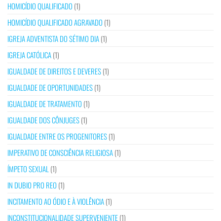
HOMICÍDIO QUALIFICADO
(1)
HOMICÍDIO QUALIFICADO AGRAVADO
(1)
IGREJA ADVENTISTA DO SÉTIMO DIA
(1)
IGREJA CATÓLICA
(1)
IGUALDADE DE DIREITOS E DEVERES
(1)
IGUALDADE DE OPORTUNIDADES
(1)
IGUALDADE DE TRATAMENTO
(1)
IGUALDADE DOS CÔNJUGES
(1)
IGUALDADE ENTRE OS PROGENITORES
(1)
IMPERATIVO DE CONSCIÊNCIA RELIGIOSA
(1)
ÍMPETO SEXUAL
(1)
IN DUBIO PRO REO
(1)
INCITAMENTO AO ÓDIO E À VIOLÊNCIA
(1)
INCONSTITUCIONALIDADE SUPERVENIENTE
(1)