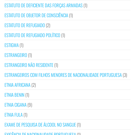
ESTATUTO DE DEFICIENTE DAS FORÇAS ARMADAS
(1)
ESTATUTO DE OBJETOR DE CONSCIÊNCIA
(1)
ESTATUTO DE REFUGIADO
(2)
ESTATUTO DE REFUGIADO POLÍTICO
(1)
ESTIGMA
(1)
ESTRANGEIRO
(1)
ESTRANGEIRO NÃO RESIDENTE
(1)
ESTRANGEIROS COM FILHOS MENORES DE NACIONALIDADE PORTUGUESA
(3)
ETNIA AFRICANA
(2)
ETNIA BENIN
(1)
ETNIA CIGANA
(9)
ETNIA FULA
(1)
EXAME DE PESQUISA DE ÁLCOOL NO SANGUE
(1)
EXIGÊNCIA DE NACIONALIDADE PORTUGUESA
(1)