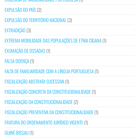
EXPULSÃO DO PAÍS
(2)
EXPULSÃO DO TERRITÓRIO NACIONAL
(3)
EXTRADIÇÃO
(3)
EXTREMA MOBILIDADE DAS POPULAÇÕES DE ETNIA CIGANA
(1)
EXUMAÇÃO DE OSSADAS
(1)
FALSA DOENÇA
(1)
FALTA DE FAMILIARIDADE COM A LÍNGUA PORTUGUESA
(1)
FISCALIZAÇÃO ABSTRATA SUCESSIVA
(1)
FISCALIZAÇÃO CONCRETA DA CONSTITUCIONALIDADE
(1)
FISCALIZAÇÃO DA CONSTITUCIONALIDADE
(2)
FISCALIZAÇÃO PREVENTIVA DA CONSTITUCIONALIDADE
(1)
FRATURA DO ORDENAMENTO JURÍDICO VIGENTE
(1)
GUINÉ-BISSAU
(1)