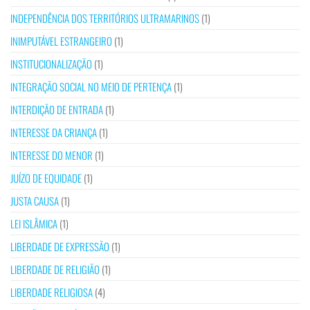
INDEPENDÊNCIA DOS TERRITÓRIOS ULTRAMARINOS
(1)
INIMPUTÁVEL ESTRANGEIRO
(1)
INSTITUCIONALIZAÇÃO
(1)
INTEGRAÇÃO SOCIAL NO MEIO DE PERTENÇA
(1)
INTERDIÇÃO DE ENTRADA
(1)
INTERESSE DA CRIANÇA
(1)
INTERESSE DO MENOR
(1)
JUÍZO DE EQUIDADE
(1)
JUSTA CAUSA
(1)
LEI ISLÂMICA
(1)
LIBERDADE DE EXPRESSÃO
(1)
LIBERDADE DE RELIGIÃO
(1)
LIBERDADE RELIGIOSA
(4)