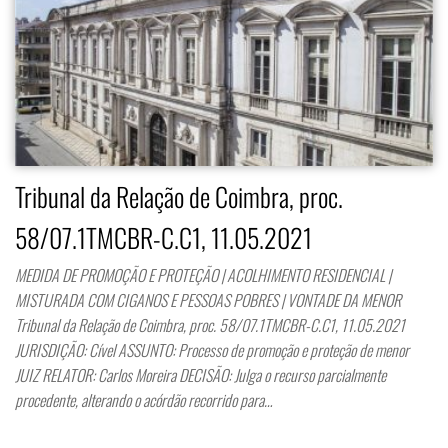
Tribunal da Relação de Coimbra, proc.
58/07.1TMCBR-C.C1, 11.05.2021
MEDIDA DE PROMOÇÃO E PROTEÇÃO | ACOLHIMENTO RESIDENCIAL |
MISTURADA COM CIGANOS E PESSOAS POBRES | VONTADE DA MENOR
Tribunal da Relação de Coimbra, proc. 58/07.1TMCBR-C.C1, 11.05.2021
JURISDIÇÃO: Cível ASSUNTO: Processo de promoção e proteção de menor
JUIZ RELATOR: Carlos Moreira DECISÃO: Julga o recurso parcialmente
procedente, alterando o acórdão recorrido para…