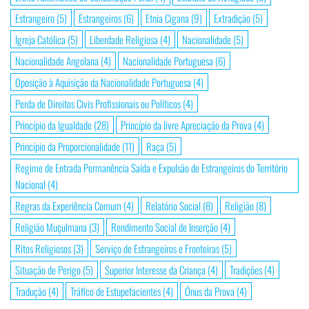
Estrangeiro
(5)
Estrangeiros
(6)
Etnia Cigana
(9)
Extradição
(5)
Igreja Católica
(5)
Liberdade Religiosa
(4)
Nacionalidade
(5)
Nacionalidade Angolana
(4)
Nacionalidade Portuguesa
(6)
Oposição à Aquisição da Nacionalidade Portuguesa
(4)
Perda de Direitos Civis Profissionais ou Políticos
(4)
Princípio da Igualdade
(28)
Princípio da livre Apreciação da Prova
(4)
Princípio da Proporcionalidade
(11)
Raça
(5)
Regime de Entrada Permanência Saída e Expulsão de Estrangeiros do Território
Nacional
(4)
Regras da Experiência Comum
(4)
Relatório Social
(8)
Religião
(8)
Religião Muçulmana
(3)
Rendimento Social de Inserção
(4)
Ritos Religiosos
(3)
Serviço de Estrangeiros e Fronteiras
(5)
Situação de Perigo
(5)
Superior Interesse da Criança
(4)
Tradições
(4)
Tradução
(4)
Tráfico de Estupefacientes
(4)
Ónus da Prova
(4)