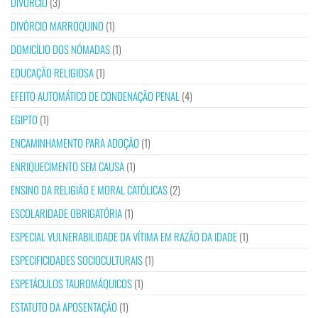
DIVÓRCIO
(3)
DIVÓRCIO MARROQUINO
(1)
DOMICÍLIO DOS NÓMADAS
(1)
EDUCAÇÃO RELIGIOSA
(1)
EFEITO AUTOMÁTICO DE CONDENAÇÃO PENAL
(4)
EGIPTO
(1)
ENCAMINHAMENTO PARA ADOÇÃO
(1)
ENRIQUECIMENTO SEM CAUSA
(1)
ENSINO DA RELIGIÃO E MORAL CATÓLICAS
(2)
ESCOLARIDADE OBRIGATÓRIA
(1)
ESPECIAL VULNERABILIDADE DA VÍTIMA EM RAZÃO DA IDADE
(1)
ESPECIFICIDADES SOCIOCULTURAIS
(1)
ESPETÁCULOS TAUROMÁQUICOS
(1)
ESTATUTO DA APOSENTAÇÃO
(1)