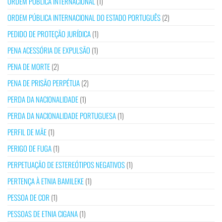
ORDEM PÚBLICA INTERNACIONAL
(1)
ORDEM PÚBLICA INTERNACIONAL DO ESTADO PORTUGUÊS
(2)
PEDIDO DE PROTEÇÃO JURÍDICA
(1)
PENA ACESSÓRIA DE EXPULSÃO
(1)
PENA DE MORTE
(2)
PENA DE PRISÃO PERPÉTUA
(2)
PERDA DA NACIONALIDADE
(1)
PERDA DA NACIONALIDADE PORTUGUESA
(1)
PERFIL DE MÃE
(1)
PERIGO DE FUGA
(1)
PERPETUAÇÃO DE ESTEREÓTIPOS NEGATIVOS
(1)
PERTENÇA À ETNIA BAMILEKE
(1)
PESSOA DE COR
(1)
PESSOAS DE ETNIA CIGANA
(1)