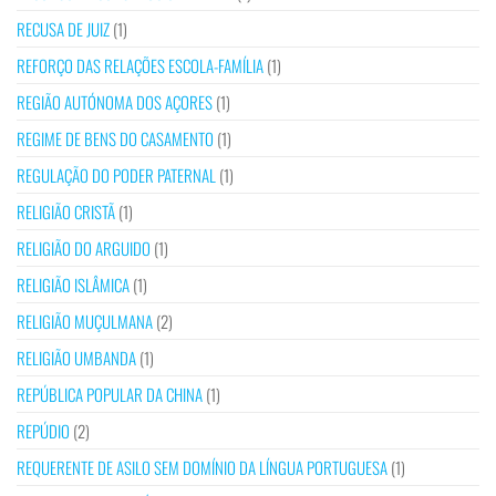
RECUSA DE JUIZ
(1)
REFORÇO DAS RELAÇÕES ESCOLA-FAMÍLIA
(1)
REGIÃO AUTÓNOMA DOS AÇORES
(1)
REGIME DE BENS DO CASAMENTO
(1)
REGULAÇÃO DO PODER PATERNAL
(1)
RELIGIÃO CRISTÃ
(1)
RELIGIÃO DO ARGUIDO
(1)
RELIGIÃO ISLÂMICA
(1)
RELIGIÃO MUÇULMANA
(2)
RELIGIÃO UMBANDA
(1)
REPÚBLICA POPULAR DA CHINA
(1)
REPÚDIO
(2)
REQUERENTE DE ASILO SEM DOMÍNIO DA LÍNGUA PORTUGUESA
(1)