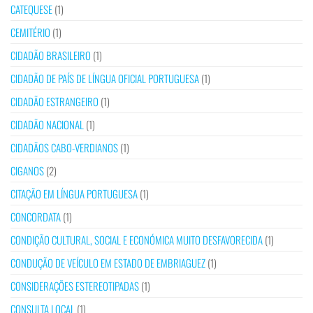
CATEQUESE
(1)
CEMITÉRIO
(1)
CIDADÃO BRASILEIRO
(1)
CIDADÃO DE PAÍS DE LÍNGUA OFICIAL PORTUGUESA
(1)
CIDADÃO ESTRANGEIRO
(1)
CIDADÃO NACIONAL
(1)
CIDADÃOS CABO-VERDIANOS
(1)
CIGANOS
(2)
CITAÇÃO EM LÍNGUA PORTUGUESA
(1)
CONCORDATA
(1)
CONDIÇÃO CULTURAL, SOCIAL E ECONÓMICA MUITO DESFAVORECIDA
(1)
CONDUÇÃO DE VEÍCULO EM ESTADO DE EMBRIAGUEZ
(1)
CONSIDERAÇÕES ESTEREOTIPADAS
(1)
CONSULTA LOCAL
(1)