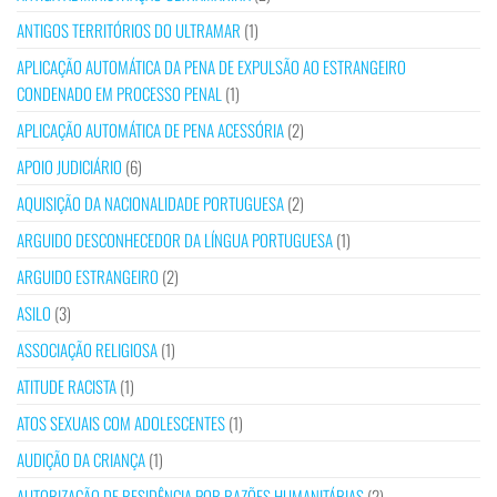
ANTIGOS TERRITÓRIOS DO ULTRAMAR
(1)
APLICAÇÃO AUTOMÁTICA DA PENA DE EXPULSÃO AO ESTRANGEIRO
CONDENADO EM PROCESSO PENAL
(1)
APLICAÇÃO AUTOMÁTICA DE PENA ACESSÓRIA
(2)
APOIO JUDICIÁRIO
(6)
AQUISIÇÃO DA NACIONALIDADE PORTUGUESA
(2)
ARGUIDO DESCONHECEDOR DA LÍNGUA PORTUGUESA
(1)
ARGUIDO ESTRANGEIRO
(2)
ASILO
(3)
ASSOCIAÇÃO RELIGIOSA
(1)
ATITUDE RACISTA
(1)
ATOS SEXUAIS COM ADOLESCENTES
(1)
AUDIÇÃO DA CRIANÇA
(1)
AUTORIZAÇÃO DE RESIDÊNCIA POR RAZÕES HUMANITÁRIAS
(2)