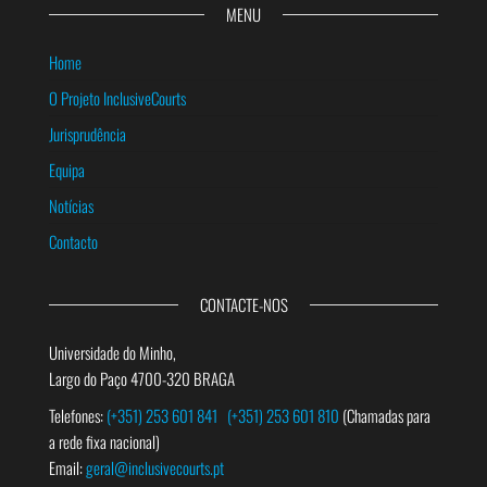
MENU
Home
O Projeto InclusiveCourts
Jurisprudência
Equipa
Notícias
Contacto
CONTACTE-NOS
Universidade do Minho,
Largo do Paço 4700-320 BRAGA
Telefones:
(+351) 253 601 841
(+351) 253 601 810
(Chamadas para
a rede fixa nacional)
Email:
geral@inclusivecourts.pt