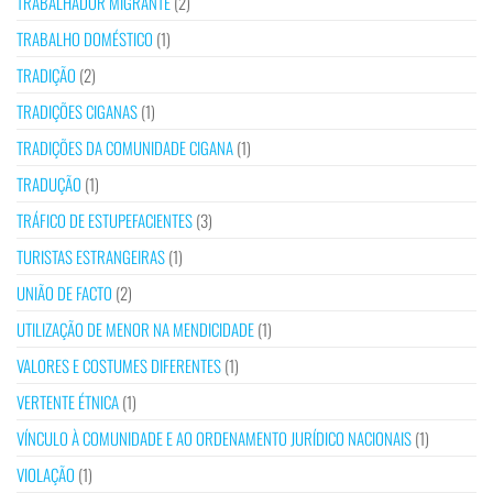
TRABALHADOR MIGRANTE
(2)
TRABALHO DOMÉSTICO
(1)
TRADIÇÃO
(2)
TRADIÇÕES CIGANAS
(1)
TRADIÇÕES DA COMUNIDADE CIGANA
(1)
TRADUÇÃO
(1)
TRÁFICO DE ESTUPEFACIENTES
(3)
TURISTAS ESTRANGEIRAS
(1)
UNIÃO DE FACTO
(2)
UTILIZAÇÃO DE MENOR NA MENDICIDADE
(1)
VALORES E COSTUMES DIFERENTES
(1)
VERTENTE ÉTNICA
(1)
VÍNCULO À COMUNIDADE E AO ORDENAMENTO JURÍDICO NACIONAIS
(1)
VIOLAÇÃO
(1)