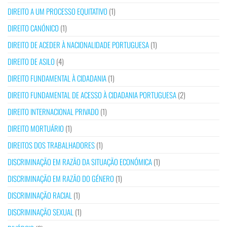
DIREITO A UM PROCESSO EQUITATIVO
(1)
DIREITO CANÓNICO
(1)
DIREITO DE ACEDER À NACIONALIDADE PORTUGUESA
(1)
DIREITO DE ASILO
(4)
DIREITO FUNDAMENTAL À CIDADANIA
(1)
DIREITO FUNDAMENTAL DE ACESSO À CIDADANIA PORTUGUESA
(2)
DIREITO INTERNACIONAL PRIVADO
(1)
DIREITO MORTUÁRIO
(1)
DIREITOS DOS TRABALHADORES
(1)
DISCRIMINAÇÃO EM RAZÃO DA SITUAÇÃO ECONÓMICA
(1)
DISCRIMINAÇÃO EM RAZÃO DO GÉNERO
(1)
DISCRIMINAÇÃO RACIAL
(1)
DISCRIMINAÇÃO SEXUAL
(1)