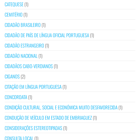
CATEQUESE
(1)
CEMITÉRIO
(1)
CIDADÃO BRASILEIRO
(1)
CIDADÃO DE PAÍS DE LÍNGUA OFICIAL PORTUGUESA
(1)
CIDADÃO ESTRANGEIRO
(1)
CIDADÃO NACIONAL
(1)
CIDADÃOS CABO-VERDIANOS
(1)
CIGANOS
(2)
CITAÇÃO EM LÍNGUA PORTUGUESA
(1)
CONCORDATA
(1)
CONDIÇÃO CULTURAL, SOCIAL E ECONÓMICA MUITO DESFAVORECIDA
(1)
CONDUÇÃO DE VEÍCULO EM ESTADO DE EMBRIAGUEZ
(1)
CONSIDERAÇÕES ESTEREOTIPADAS
(1)
CONSULTA LOCAL
(1)