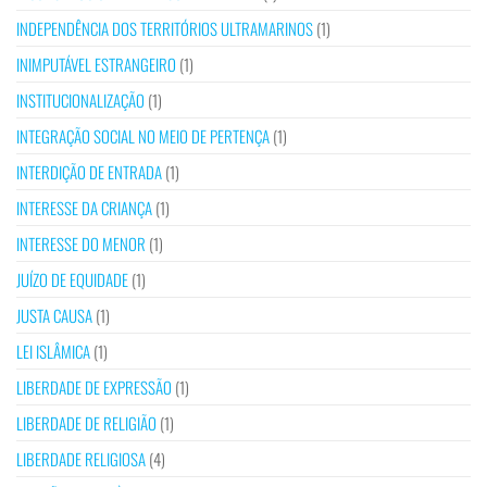
INDEPENDÊNCIA DOS TERRITÓRIOS ULTRAMARINOS
(1)
INIMPUTÁVEL ESTRANGEIRO
(1)
INSTITUCIONALIZAÇÃO
(1)
INTEGRAÇÃO SOCIAL NO MEIO DE PERTENÇA
(1)
INTERDIÇÃO DE ENTRADA
(1)
INTERESSE DA CRIANÇA
(1)
INTERESSE DO MENOR
(1)
JUÍZO DE EQUIDADE
(1)
JUSTA CAUSA
(1)
LEI ISLÂMICA
(1)
LIBERDADE DE EXPRESSÃO
(1)
LIBERDADE DE RELIGIÃO
(1)
LIBERDADE RELIGIOSA
(4)