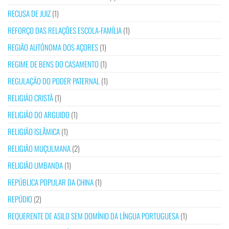
RECUSA DE JUIZ
(1)
REFORÇO DAS RELAÇÕES ESCOLA-FAMÍLIA
(1)
REGIÃO AUTÓNOMA DOS AÇORES
(1)
REGIME DE BENS DO CASAMENTO
(1)
REGULAÇÃO DO PODER PATERNAL
(1)
RELIGIÃO CRISTÃ
(1)
RELIGIÃO DO ARGUIDO
(1)
RELIGIÃO ISLÂMICA
(1)
RELIGIÃO MUÇULMANA
(2)
RELIGIÃO UMBANDA
(1)
REPÚBLICA POPULAR DA CHINA
(1)
REPÚDIO
(2)
REQUERENTE DE ASILO SEM DOMÍNIO DA LÍNGUA PORTUGUESA
(1)