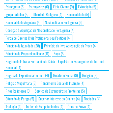
Estrangeiro
(5)
Estrangeiros
(6)
Etnia Cigana
(9)
Extradição
(5)
Igreja Católica
(5)
Liberdade Religiosa
(4)
Nacionalidade
(5)
Nacionalidade Angolana
(4)
Nacionalidade Portuguesa
(6)
Oposição à Aquisição da Nacionalidade Portuguesa
(4)
Perda de Direitos Civis Profissionais ou Políticos
(4)
Princípio da Igualdade
(28)
Princípio da livre Apreciação da Prova
(4)
Princípio da Proporcionalidade
(11)
Raça
(5)
Regime de Entrada Permanência Saída e Expulsão de Estrangeiros do Território
Nacional
(4)
Regras da Experiência Comum
(4)
Relatório Social
(8)
Religião
(8)
Religião Muçulmana
(3)
Rendimento Social de Inserção
(4)
Ritos Religiosos
(3)
Serviço de Estrangeiros e Fronteiras
(5)
Situação de Perigo
(5)
Superior Interesse da Criança
(4)
Tradições
(4)
Tradução
(4)
Tráfico de Estupefacientes
(4)
Ónus da Prova
(4)