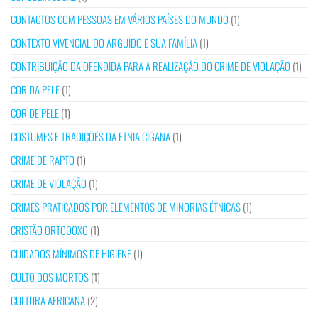
CONTACTOS COM PESSOAS EM VÁRIOS PAÍSES DO MUNDO
(1)
CONTEXTO VIVENCIAL DO ARGUIDO E SUA FAMÍLIA
(1)
CONTRIBUIÇÃO DA OFENDIDA PARA A REALIZAÇÃO DO CRIME DE VIOLAÇÃO
(1)
COR DA PELE
(1)
COR DE PELE
(1)
COSTUMES E TRADIÇÕES DA ETNIA CIGANA
(1)
CRIME DE RAPTO
(1)
CRIME DE VIOLAÇÃO
(1)
CRIMES PRATICADOS POR ELEMENTOS DE MINORIAS ÉTNICAS
(1)
CRISTÃO ORTODOXO
(1)
CUIDADOS MÍNIMOS DE HIGIENE
(1)
CULTO DOS MORTOS
(1)
CULTURA AFRICANA
(2)