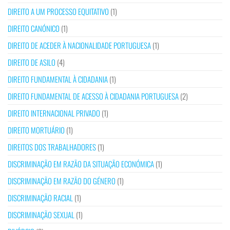
DIREITO A UM PROCESSO EQUITATIVO
(1)
DIREITO CANÓNICO
(1)
DIREITO DE ACEDER À NACIONALIDADE PORTUGUESA
(1)
DIREITO DE ASILO
(4)
DIREITO FUNDAMENTAL À CIDADANIA
(1)
DIREITO FUNDAMENTAL DE ACESSO À CIDADANIA PORTUGUESA
(2)
DIREITO INTERNACIONAL PRIVADO
(1)
DIREITO MORTUÁRIO
(1)
DIREITOS DOS TRABALHADORES
(1)
DISCRIMINAÇÃO EM RAZÃO DA SITUAÇÃO ECONÓMICA
(1)
DISCRIMINAÇÃO EM RAZÃO DO GÉNERO
(1)
DISCRIMINAÇÃO RACIAL
(1)
DISCRIMINAÇÃO SEXUAL
(1)