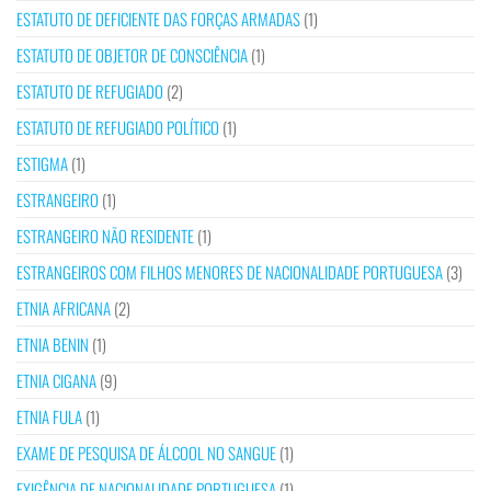
ESTATUTO DE DEFICIENTE DAS FORÇAS ARMADAS
(1)
ESTATUTO DE OBJETOR DE CONSCIÊNCIA
(1)
ESTATUTO DE REFUGIADO
(2)
ESTATUTO DE REFUGIADO POLÍTICO
(1)
ESTIGMA
(1)
ESTRANGEIRO
(1)
ESTRANGEIRO NÃO RESIDENTE
(1)
ESTRANGEIROS COM FILHOS MENORES DE NACIONALIDADE PORTUGUESA
(3)
ETNIA AFRICANA
(2)
ETNIA BENIN
(1)
ETNIA CIGANA
(9)
ETNIA FULA
(1)
EXAME DE PESQUISA DE ÁLCOOL NO SANGUE
(1)
EXIGÊNCIA DE NACIONALIDADE PORTUGUESA
(1)