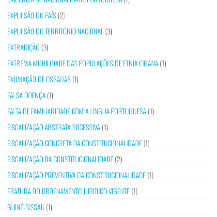
EXPULSÃO DO PAÍS
(2)
EXPULSÃO DO TERRITÓRIO NACIONAL
(3)
EXTRADIÇÃO
(3)
EXTREMA MOBILIDADE DAS POPULAÇÕES DE ETNIA CIGANA
(1)
EXUMAÇÃO DE OSSADAS
(1)
FALSA DOENÇA
(1)
FALTA DE FAMILIARIDADE COM A LÍNGUA PORTUGUESA
(1)
FISCALIZAÇÃO ABSTRATA SUCESSIVA
(1)
FISCALIZAÇÃO CONCRETA DA CONSTITUCIONALIDADE
(1)
FISCALIZAÇÃO DA CONSTITUCIONALIDADE
(2)
FISCALIZAÇÃO PREVENTIVA DA CONSTITUCIONALIDADE
(1)
FRATURA DO ORDENAMENTO JURÍDICO VIGENTE
(1)
GUINÉ-BISSAU
(1)