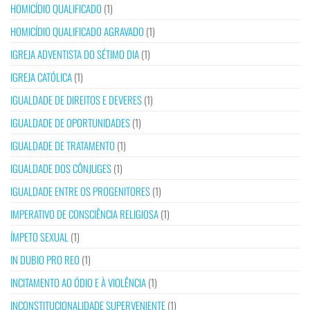
HOMICÍDIO QUALIFICADO
(1)
HOMICÍDIO QUALIFICADO AGRAVADO
(1)
IGREJA ADVENTISTA DO SÉTIMO DIA
(1)
IGREJA CATÓLICA
(1)
IGUALDADE DE DIREITOS E DEVERES
(1)
IGUALDADE DE OPORTUNIDADES
(1)
IGUALDADE DE TRATAMENTO
(1)
IGUALDADE DOS CÔNJUGES
(1)
IGUALDADE ENTRE OS PROGENITORES
(1)
IMPERATIVO DE CONSCIÊNCIA RELIGIOSA
(1)
ÍMPETO SEXUAL
(1)
IN DUBIO PRO REO
(1)
INCITAMENTO AO ÓDIO E À VIOLÊNCIA
(1)
INCONSTITUCIONALIDADE SUPERVENIENTE
(1)