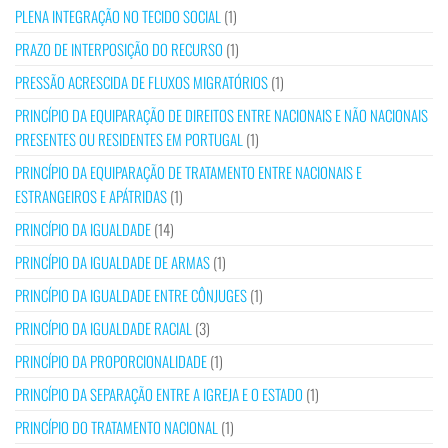
PLENA INTEGRAÇÃO NO TECIDO SOCIAL
(1)
PRAZO DE INTERPOSIÇÃO DO RECURSO
(1)
PRESSÃO ACRESCIDA DE FLUXOS MIGRATÓRIOS
(1)
PRINCÍPIO DA EQUIPARAÇÃO DE DIREITOS ENTRE NACIONAIS E NÃO NACIONAIS
PRESENTES OU RESIDENTES EM PORTUGAL
(1)
PRINCÍPIO DA EQUIPARAÇÃO DE TRATAMENTO ENTRE NACIONAIS E
ESTRANGEIROS E APÁTRIDAS
(1)
PRINCÍPIO DA IGUALDADE
(14)
PRINCÍPIO DA IGUALDADE DE ARMAS
(1)
PRINCÍPIO DA IGUALDADE ENTRE CÔNJUGES
(1)
PRINCÍPIO DA IGUALDADE RACIAL
(3)
PRINCÍPIO DA PROPORCIONALIDADE
(1)
PRINCÍPIO DA SEPARAÇÃO ENTRE A IGREJA E O ESTADO
(1)
PRINCÍPIO DO TRATAMENTO NACIONAL
(1)