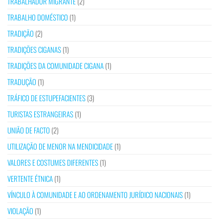
TRABALHADOR MIGRANTE
(2)
TRABALHO DOMÉSTICO
(1)
TRADIÇÃO
(2)
TRADIÇÕES CIGANAS
(1)
TRADIÇÕES DA COMUNIDADE CIGANA
(1)
TRADUÇÃO
(1)
TRÁFICO DE ESTUPEFACIENTES
(3)
TURISTAS ESTRANGEIRAS
(1)
UNIÃO DE FACTO
(2)
UTILIZAÇÃO DE MENOR NA MENDICIDADE
(1)
VALORES E COSTUMES DIFERENTES
(1)
VERTENTE ÉTNICA
(1)
VÍNCULO À COMUNIDADE E AO ORDENAMENTO JURÍDICO NACIONAIS
(1)
VIOLAÇÃO
(1)