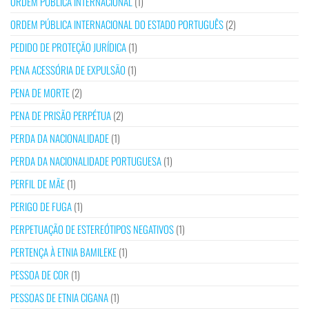
ORDEM PÚBLICA INTERNACIONAL
(1)
ORDEM PÚBLICA INTERNACIONAL DO ESTADO PORTUGUÊS
(2)
PEDIDO DE PROTEÇÃO JURÍDICA
(1)
PENA ACESSÓRIA DE EXPULSÃO
(1)
PENA DE MORTE
(2)
PENA DE PRISÃO PERPÉTUA
(2)
PERDA DA NACIONALIDADE
(1)
PERDA DA NACIONALIDADE PORTUGUESA
(1)
PERFIL DE MÃE
(1)
PERIGO DE FUGA
(1)
PERPETUAÇÃO DE ESTEREÓTIPOS NEGATIVOS
(1)
PERTENÇA À ETNIA BAMILEKE
(1)
PESSOA DE COR
(1)
PESSOAS DE ETNIA CIGANA
(1)