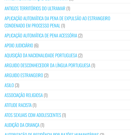
ANTIGOS TERRITÓRIOS DO ULTRAMAR
(1)
APLICAÇÃO AUTOMÁTICA DA PENA DE EXPULSÃO AO ESTRANGEIRO
CONDENADO EM PROCESSO PENAL
(1)
APLICAÇÃO AUTOMÁTICA DE PENA ACESSÓRIA
(2)
APOIO JUDICIÁRIO
(6)
AQUISIÇÃO DA NACIONALIDADE PORTUGUESA
(2)
ARGUIDO DESCONHECEDOR DA LÍNGUA PORTUGUESA
(1)
ARGUIDO ESTRANGEIRO
(2)
ASILO
(3)
ASSOCIAÇÃO RELIGIOSA
(1)
ATITUDE RACISTA
(1)
ATOS SEXUAIS COM ADOLESCENTES
(1)
AUDIÇÃO DA CRIANÇA
(1)
AUTORIZAÇÃO DE RESIDÊNCIA POR RAZÕES HUMANITÁRIAS
(2)