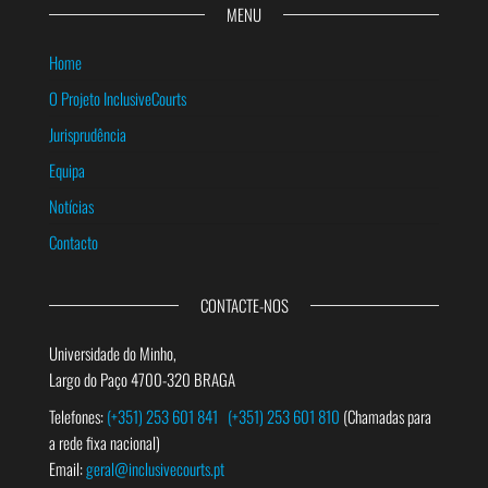
MENU
Home
O Projeto InclusiveCourts
Jurisprudência
Equipa
Notícias
Contacto
CONTACTE-NOS
Universidade do Minho,
Largo do Paço 4700-320 BRAGA
Telefones:
(+351) 253 601 841
(+351) 253 601 810
(Chamadas para
a rede fixa nacional)
Email:
geral@inclusivecourts.pt