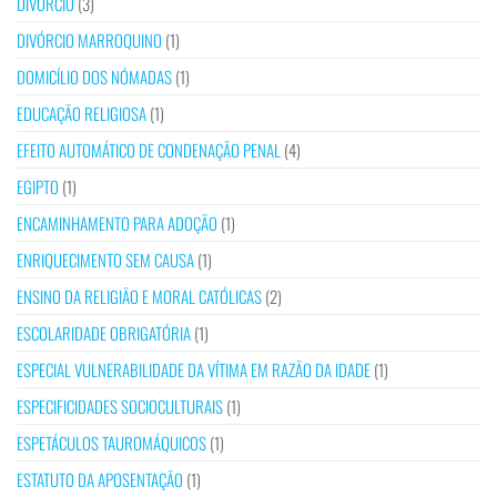
DIVÓRCIO
(3)
DIVÓRCIO MARROQUINO
(1)
DOMICÍLIO DOS NÓMADAS
(1)
EDUCAÇÃO RELIGIOSA
(1)
EFEITO AUTOMÁTICO DE CONDENAÇÃO PENAL
(4)
EGIPTO
(1)
ENCAMINHAMENTO PARA ADOÇÃO
(1)
ENRIQUECIMENTO SEM CAUSA
(1)
ENSINO DA RELIGIÃO E MORAL CATÓLICAS
(2)
ESCOLARIDADE OBRIGATÓRIA
(1)
ESPECIAL VULNERABILIDADE DA VÍTIMA EM RAZÃO DA IDADE
(1)
ESPECIFICIDADES SOCIOCULTURAIS
(1)
ESPETÁCULOS TAUROMÁQUICOS
(1)
ESTATUTO DA APOSENTAÇÃO
(1)