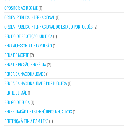
OPOSITOR AO REGIME
(1)
ORDEM PÚBLICA INTERNACIONAL
(1)
ORDEM PÚBLICA INTERNACIONAL DO ESTADO PORTUGUÊS
(2)
PEDIDO DE PROTEÇÃO JURÍDICA
(1)
PENA ACESSÓRIA DE EXPULSÃO
(1)
PENA DE MORTE
(2)
PENA DE PRISÃO PERPÉTUA
(2)
PERDA DA NACIONALIDADE
(1)
PERDA DA NACIONALIDADE PORTUGUESA
(1)
PERFIL DE MÃE
(1)
PERIGO DE FUGA
(1)
PERPETUAÇÃO DE ESTEREÓTIPOS NEGATIVOS
(1)
PERTENÇA À ETNIA BAMILEKE
(1)