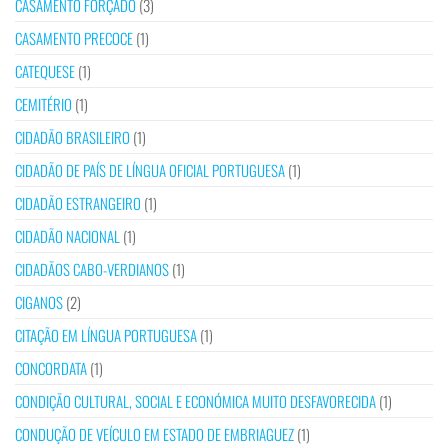
CASAMENTO FORÇADO
(3)
CASAMENTO PRECOCE
(1)
CATEQUESE
(1)
CEMITÉRIO
(1)
CIDADÃO BRASILEIRO
(1)
CIDADÃO DE PAÍS DE LÍNGUA OFICIAL PORTUGUESA
(1)
CIDADÃO ESTRANGEIRO
(1)
CIDADÃO NACIONAL
(1)
CIDADÃOS CABO-VERDIANOS
(1)
CIGANOS
(2)
CITAÇÃO EM LÍNGUA PORTUGUESA
(1)
CONCORDATA
(1)
CONDIÇÃO CULTURAL, SOCIAL E ECONÓMICA MUITO DESFAVORECIDA
(1)
CONDUÇÃO DE VEÍCULO EM ESTADO DE EMBRIAGUEZ
(1)