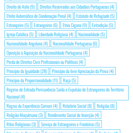
Direito de Asilo
(9)
Direitos Reservados aos Cidadãos Portugueses
(4)
Efeito Automático de Condenação Penal
(4)
Estatuto de Refugiado
(5)
Estrangeiro
(5)
Estrangeiros
(6)
Etnia Cigana
(9)
Extradição
(5)
Igreja Católica
(5)
Liberdade Religiosa
(4)
Nacionalidade
(5)
Nacionalidade Angolana
(4)
Nacionalidade Portuguesa
(6)
Oposição à Aquisição da Nacionalidade Portuguesa
(4)
Perda de Direitos Civis Profissionais ou Políticos
(4)
Princípio da Igualdade
(28)
Princípio da livre Apreciação da Prova
(4)
Princípio da Proporcionalidade
(11)
Raça
(5)
Regime de Entrada Permanência Saída e Expulsão de Estrangeiros do Território
Nacional
(4)
Regras da Experiência Comum
(4)
Relatório Social
(8)
Religião
(8)
Religião Muçulmana
(3)
Rendimento Social de Inserção
(4)
Ritos Religiosos
(3)
Serviço de Estrangeiros e Fronteiras
(5)