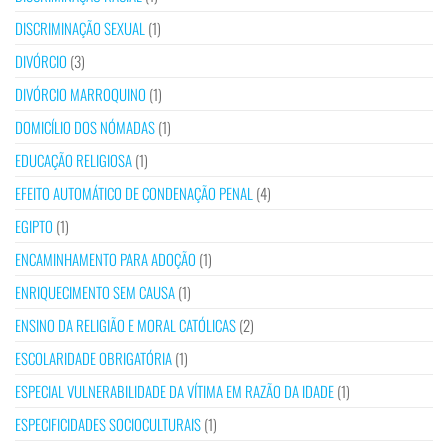
DISCRIMINAÇÃO SEXUAL
(1)
DIVÓRCIO
(3)
DIVÓRCIO MARROQUINO
(1)
DOMICÍLIO DOS NÓMADAS
(1)
EDUCAÇÃO RELIGIOSA
(1)
EFEITO AUTOMÁTICO DE CONDENAÇÃO PENAL
(4)
EGIPTO
(1)
ENCAMINHAMENTO PARA ADOÇÃO
(1)
ENRIQUECIMENTO SEM CAUSA
(1)
ENSINO DA RELIGIÃO E MORAL CATÓLICAS
(2)
ESCOLARIDADE OBRIGATÓRIA
(1)
ESPECIAL VULNERABILIDADE DA VÍTIMA EM RAZÃO DA IDADE
(1)
ESPECIFICIDADES SOCIOCULTURAIS
(1)