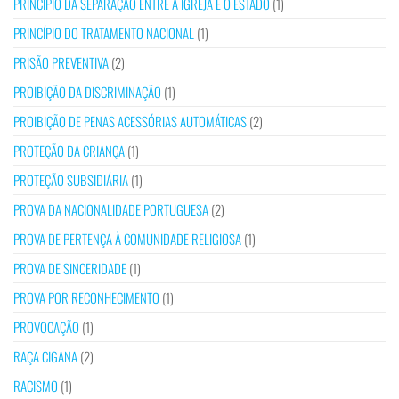
PRINCÍPIO DA SEPARAÇÃO ENTRE A IGREJA E O ESTADO
(1)
PRINCÍPIO DO TRATAMENTO NACIONAL
(1)
PRISÃO PREVENTIVA
(2)
PROIBIÇÃO DA DISCRIMINAÇÃO
(1)
PROIBIÇÃO DE PENAS ACESSÓRIAS AUTOMÁTICAS
(2)
PROTEÇÃO DA CRIANÇA
(1)
PROTEÇÃO SUBSIDIÁRIA
(1)
PROVA DA NACIONALIDADE PORTUGUESA
(2)
PROVA DE PERTENÇA À COMUNIDADE RELIGIOSA
(1)
PROVA DE SINCERIDADE
(1)
PROVA POR RECONHECIMENTO
(1)
PROVOCAÇÃO
(1)
RAÇA CIGANA
(2)
RACISMO
(1)