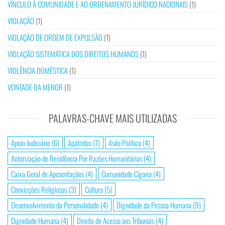
VÍNCULO À COMUNIDADE E AO ORDENAMENTO JURÍDICO NACIONAIS
(1)
VIOLAÇÃO
(1)
VIOLAÇÃO DE ORDEM DE EXPULSÃO
(1)
VIOLAÇÃO SISTEMÁTICA DOS DIREITOS HUMANOS
(1)
VIOLÊNCIA DOMÉSTICA
(1)
VONTADE DA MENOR
(1)
PALAVRAS-CHAVE MAIS UTILIZADAS
Apoio Judiciário
(6)
Apátridas
(7)
Asilo Político
(4)
Autorização de Residência Por Razões Humanitárias
(4)
Caixa Geral de Aposentações
(4)
Comunidade Cigana
(4)
Convicções Religiosas
(3)
Cultura
(5)
Desenvolvimento da Personalidade
(4)
Dignidade da Pessoa Humana
(9)
Dignidade Humana
(4)
Direito de Acesso aos Tribunais
(4)