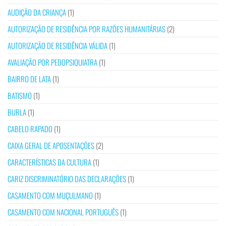
AUDIÇÃO DA CRIANÇA
(1)
AUTORIZAÇÃO DE RESIDÊNCIA POR RAZÕES HUMANITÁRIAS
(2)
AUTORIZAÇÃO DE RESIDÊNCIA VÁLIDA
(1)
AVALIAÇÃO POR PEDOPSIQUIATRA
(1)
BAIRRO DE LATA
(1)
BATISMO
(1)
BURLA
(1)
CABELO RAPADO
(1)
CAIXA GERAL DE APOSENTAÇÕES
(2)
CARACTERÍSTICAS DA CULTURA
(1)
CARIZ DISCRIMINATÓRIO DAS DECLARAÇÕES
(1)
CASAMENTO COM MUÇULMANO
(1)
CASAMENTO COM NACIONAL PORTUGUÊS
(1)