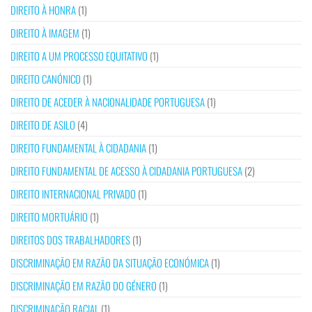
DIREITO À HONRA
(1)
DIREITO À IMAGEM
(1)
DIREITO A UM PROCESSO EQUITATIVO
(1)
DIREITO CANÓNICO
(1)
DIREITO DE ACEDER À NACIONALIDADE PORTUGUESA
(1)
DIREITO DE ASILO
(4)
DIREITO FUNDAMENTAL À CIDADANIA
(1)
DIREITO FUNDAMENTAL DE ACESSO À CIDADANIA PORTUGUESA
(2)
DIREITO INTERNACIONAL PRIVADO
(1)
DIREITO MORTUÁRIO
(1)
DIREITOS DOS TRABALHADORES
(1)
DISCRIMINAÇÃO EM RAZÃO DA SITUAÇÃO ECONÓMICA
(1)
DISCRIMINAÇÃO EM RAZÃO DO GÉNERO
(1)
DISCRIMINAÇÃO RACIAL
(1)