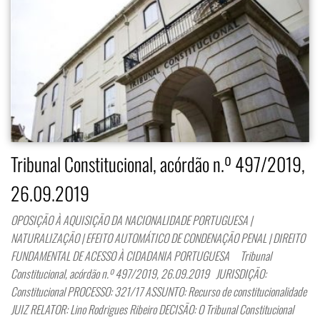
Tribunal Constitucional, acórdão n.º 497/2019,
26.09.2019
OPOSIÇÃO À AQUISIÇÃO DA NACIONALIDADE PORTUGUESA |
NATURALIZAÇÃO | EFEITO AUTOMÁTICO DE CONDENAÇÃO PENAL | DIREITO
FUNDAMENTAL DE ACESSO À CIDADANIA PORTUGUESA Tribunal
Constitucional, acórdão n.º 497/2019, 26.09.2019 JURISDIÇÃO:
Constitucional PROCESSO: 321/17 ASSUNTO: Recurso de constitucionalidade
JUIZ RELATOR: Lino Rodrigues Ribeiro DECISÃO: O Tribunal Constitucional