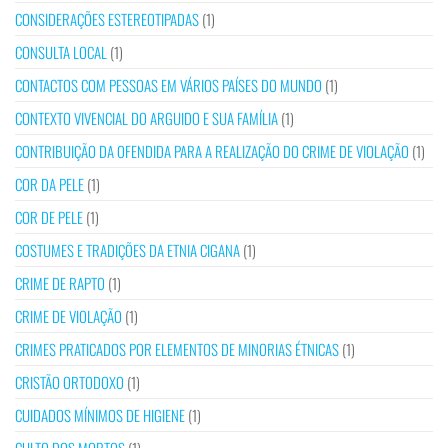
CONSIDERAÇÕES ESTEREOTIPADAS
(1)
CONSULTA LOCAL
(1)
CONTACTOS COM PESSOAS EM VÁRIOS PAÍSES DO MUNDO
(1)
CONTEXTO VIVENCIAL DO ARGUIDO E SUA FAMÍLIA
(1)
CONTRIBUIÇÃO DA OFENDIDA PARA A REALIZAÇÃO DO CRIME DE VIOLAÇÃO
(1)
COR DA PELE
(1)
COR DE PELE
(1)
COSTUMES E TRADIÇÕES DA ETNIA CIGANA
(1)
CRIME DE RAPTO
(1)
CRIME DE VIOLAÇÃO
(1)
CRIMES PRATICADOS POR ELEMENTOS DE MINORIAS ÉTNICAS
(1)
CRISTÃO ORTODOXO
(1)
CUIDADOS MÍNIMOS DE HIGIENE
(1)