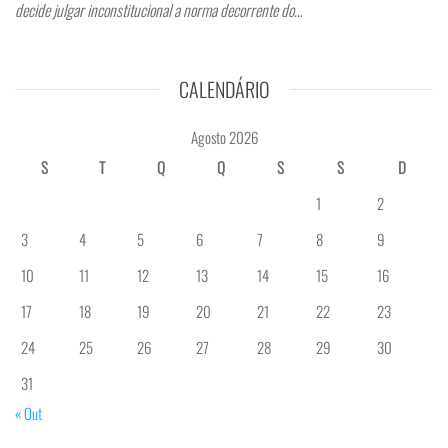
decide julgar inconstitucional a norma decorrente do…
CALENDÁRIO
Agosto 2026
S
T
Q
Q
S
S
D
1
2
3
4
5
6
7
8
9
10
11
12
13
14
15
16
17
18
19
20
21
22
23
24
25
26
27
28
29
30
31
« Out