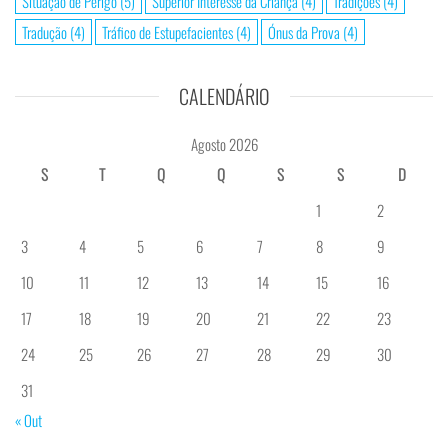
Situação de Perigo
(5)
Superior Interesse da Criança
(4)
Tradições
(4)
Tradução
(4)
Tráfico de Estupefacientes
(4)
Ónus da Prova
(4)
CALENDÁRIO
Agosto 2026
S
T
Q
Q
S
S
D
1
2
3
4
5
6
7
8
9
10
11
12
13
14
15
16
17
18
19
20
21
22
23
24
25
26
27
28
29
30
31
« Out