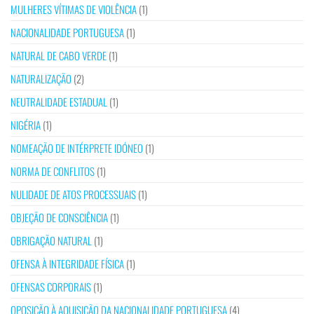
MULHERES VÍTIMAS DE VIOLÊNCIA
(1)
NACIONALIDADE PORTUGUESA
(1)
NATURAL DE CABO VERDE
(1)
NATURALIZAÇÃO
(2)
NEUTRALIDADE ESTADUAL
(1)
NIGÉRIA
(1)
NOMEAÇÃO DE INTÉRPRETE IDÓNEO
(1)
NORMA DE CONFLITOS
(1)
NULIDADE DE ATOS PROCESSUAIS
(1)
OBJEÇÃO DE CONSCIÊNCIA
(1)
OBRIGAÇÃO NATURAL
(1)
OFENSA À INTEGRIDADE FÍSICA
(1)
OFENSAS CORPORAIS
(1)
OPOSIÇÃO À AQUISIÇÃO DA NACIONALIDADE PORTUGUESA
(4)