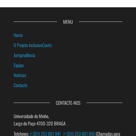
MENU
Home
O Projeto InclusiveCourts
Jurisprudência
Equipa
Notícias
Contacto
CONTACTE-NOS
Universidade do Minho,
Largo do Paço 4700-320 BRAGA
Telefones:
(+351) 253 601 841
(+351) 253 601 810
(Chamadas para