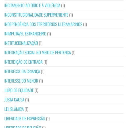
INCITAMENTO AO ÓDIO E À VIOLÊNCIA
(1)
INCONSTITUCIONALIDADE SUPERVENIENTE
(1)
INDEPENDÊNCIA DOS TERRITÓRIOS ULTRAMARINOS
(1)
INIMPUTÁVEL ESTRANGEIRO
(1)
INSTITUCIONALIZAÇÃO
(1)
INTEGRAÇÃO SOCIAL NO MEIO DE PERTENÇA
(1)
INTERDIÇÃO DE ENTRADA
(1)
INTERESSE DA CRIANÇA
(1)
INTERESSE DO MENOR
(1)
JUÍZO DE EQUIDADE
(1)
JUSTA CAUSA
(1)
LEI ISLÂMICA
(1)
LIBERDADE DE EXPRESSÃO
(1)
LIBERDADE DE RELIGIÃO
(1)