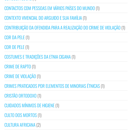
CONTACTOS COM PESSOAS EM VÁRIOS PAÍSES DO MUNDO
(1)
CONTEXTO VIVENCIAL DO ARGUIDO E SUA FAMÍLIA
(1)
CONTRIBUIÇÃO DA OFENDIDA PARA A REALIZAÇÃO DO CRIME DE VIOLAÇÃO
(1)
COR DA PELE
(1)
COR DE PELE
(1)
COSTUMES E TRADIÇÕES DA ETNIA CIGANA
(1)
CRIME DE RAPTO
(1)
CRIME DE VIOLAÇÃO
(1)
CRIMES PRATICADOS POR ELEMENTOS DE MINORIAS ÉTNICAS
(1)
CRISTÃO ORTODOXO
(1)
CUIDADOS MÍNIMOS DE HIGIENE
(1)
CULTO DOS MORTOS
(1)
CULTURA AFRICANA
(2)