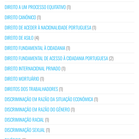
DIREITO A UM PROCESSO EQUITATIVO
(1)
DIREITO CANÓNICO
(1)
DIREITO DE ACEDER À NACIONALIDADE PORTUGUESA
(1)
DIREITO DE ASILO
(4)
DIREITO FUNDAMENTAL À CIDADANIA
(1)
DIREITO FUNDAMENTAL DE ACESSO À CIDADANIA PORTUGUESA
(2)
DIREITO INTERNACIONAL PRIVADO
(1)
DIREITO MORTUÁRIO
(1)
DIREITOS DOS TRABALHADORES
(1)
DISCRIMINAÇÃO EM RAZÃO DA SITUAÇÃO ECONÓMICA
(1)
DISCRIMINAÇÃO EM RAZÃO DO GÉNERO
(1)
DISCRIMINAÇÃO RACIAL
(1)
DISCRIMINAÇÃO SEXUAL
(1)