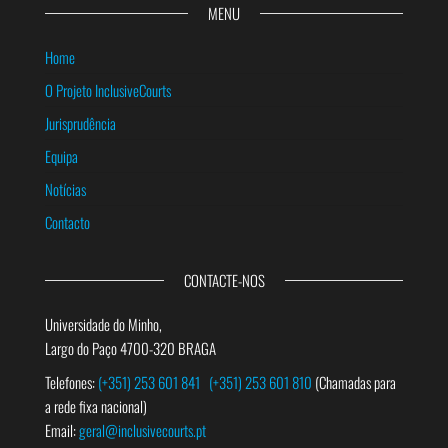
MENU
Home
O Projeto InclusiveCourts
Jurisprudência
Equipa
Notícias
Contacto
CONTACTE-NOS
Universidade do Minho,
Largo do Paço 4700-320 BRAGA
Telefones:
(+351) 253 601 841
(+351) 253 601 810
(Chamadas para
a rede fixa nacional)
Email:
geral@inclusivecourts.pt