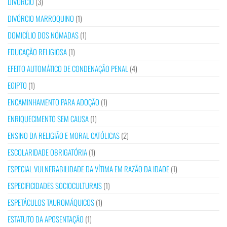
DIVÓRCIO
(3)
DIVÓRCIO MARROQUINO
(1)
DOMICÍLIO DOS NÓMADAS
(1)
EDUCAÇÃO RELIGIOSA
(1)
EFEITO AUTOMÁTICO DE CONDENAÇÃO PENAL
(4)
EGIPTO
(1)
ENCAMINHAMENTO PARA ADOÇÃO
(1)
ENRIQUECIMENTO SEM CAUSA
(1)
ENSINO DA RELIGIÃO E MORAL CATÓLICAS
(2)
ESCOLARIDADE OBRIGATÓRIA
(1)
ESPECIAL VULNERABILIDADE DA VÍTIMA EM RAZÃO DA IDADE
(1)
ESPECIFICIDADES SOCIOCULTURAIS
(1)
ESPETÁCULOS TAUROMÁQUICOS
(1)
ESTATUTO DA APOSENTAÇÃO
(1)