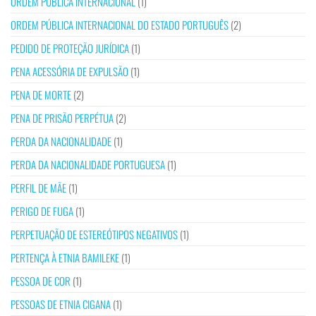
ORDEM PÚBLICA INTERNACIONAL
(1)
ORDEM PÚBLICA INTERNACIONAL DO ESTADO PORTUGUÊS
(2)
PEDIDO DE PROTEÇÃO JURÍDICA
(1)
PENA ACESSÓRIA DE EXPULSÃO
(1)
PENA DE MORTE
(2)
PENA DE PRISÃO PERPÉTUA
(2)
PERDA DA NACIONALIDADE
(1)
PERDA DA NACIONALIDADE PORTUGUESA
(1)
PERFIL DE MÃE
(1)
PERIGO DE FUGA
(1)
PERPETUAÇÃO DE ESTEREÓTIPOS NEGATIVOS
(1)
PERTENÇA À ETNIA BAMILEKE
(1)
PESSOA DE COR
(1)
PESSOAS DE ETNIA CIGANA
(1)