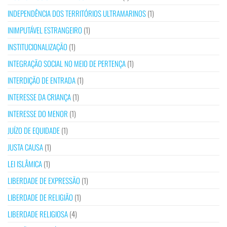
INDEPENDÊNCIA DOS TERRITÓRIOS ULTRAMARINOS
(1)
INIMPUTÁVEL ESTRANGEIRO
(1)
INSTITUCIONALIZAÇÃO
(1)
INTEGRAÇÃO SOCIAL NO MEIO DE PERTENÇA
(1)
INTERDIÇÃO DE ENTRADA
(1)
INTERESSE DA CRIANÇA
(1)
INTERESSE DO MENOR
(1)
JUÍZO DE EQUIDADE
(1)
JUSTA CAUSA
(1)
LEI ISLÂMICA
(1)
LIBERDADE DE EXPRESSÃO
(1)
LIBERDADE DE RELIGIÃO
(1)
LIBERDADE RELIGIOSA
(4)