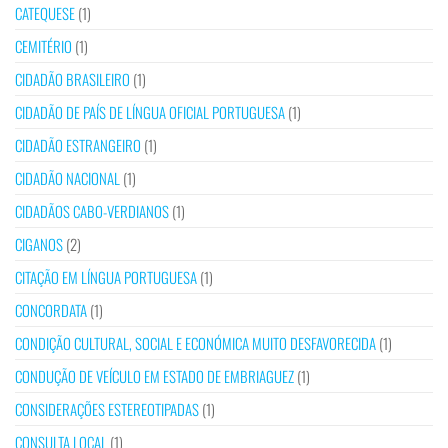
CATEQUESE
(1)
CEMITÉRIO
(1)
CIDADÃO BRASILEIRO
(1)
CIDADÃO DE PAÍS DE LÍNGUA OFICIAL PORTUGUESA
(1)
CIDADÃO ESTRANGEIRO
(1)
CIDADÃO NACIONAL
(1)
CIDADÃOS CABO-VERDIANOS
(1)
CIGANOS
(2)
CITAÇÃO EM LÍNGUA PORTUGUESA
(1)
CONCORDATA
(1)
CONDIÇÃO CULTURAL, SOCIAL E ECONÓMICA MUITO DESFAVORECIDA
(1)
CONDUÇÃO DE VEÍCULO EM ESTADO DE EMBRIAGUEZ
(1)
CONSIDERAÇÕES ESTEREOTIPADAS
(1)
CONSULTA LOCAL
(1)