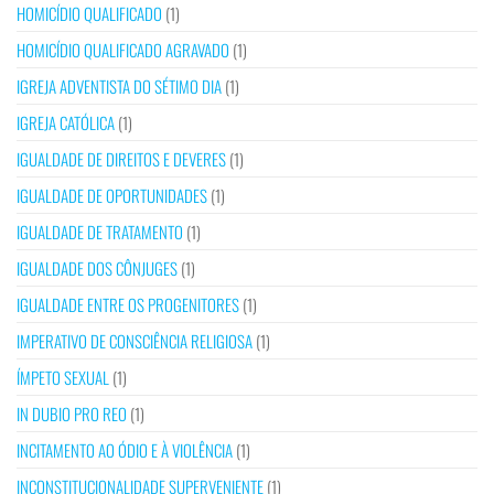
HOMICÍDIO QUALIFICADO
(1)
HOMICÍDIO QUALIFICADO AGRAVADO
(1)
IGREJA ADVENTISTA DO SÉTIMO DIA
(1)
IGREJA CATÓLICA
(1)
IGUALDADE DE DIREITOS E DEVERES
(1)
IGUALDADE DE OPORTUNIDADES
(1)
IGUALDADE DE TRATAMENTO
(1)
IGUALDADE DOS CÔNJUGES
(1)
IGUALDADE ENTRE OS PROGENITORES
(1)
IMPERATIVO DE CONSCIÊNCIA RELIGIOSA
(1)
ÍMPETO SEXUAL
(1)
IN DUBIO PRO REO
(1)
INCITAMENTO AO ÓDIO E À VIOLÊNCIA
(1)
INCONSTITUCIONALIDADE SUPERVENIENTE
(1)