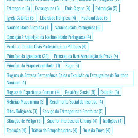
Estrangeiro
(5)
Estrangeiros
(6)
Etnia Cigana
(9)
Extradição
(5)
Igreja Católica
(5)
Liberdade Religiosa
(4)
Nacionalidade
(5)
Nacionalidade Angolana
(4)
Nacionalidade Portuguesa
(6)
Oposição à Aquisição da Nacionalidade Portuguesa
(4)
Perda de Direitos Civis Profissionais ou Políticos
(4)
Princípio da Igualdade
(28)
Princípio da livre Apreciação da Prova
(4)
Princípio da Proporcionalidade
(11)
Raça
(5)
Regime de Entrada Permanência Saída e Expulsão de Estrangeiros do Território
Nacional
(4)
Regras da Experiência Comum
(4)
Relatório Social
(8)
Religião
(8)
Religião Muçulmana
(3)
Rendimento Social de Inserção
(4)
Ritos Religiosos
(3)
Serviço de Estrangeiros e Fronteiras
(5)
Situação de Perigo
(5)
Superior Interesse da Criança
(4)
Tradições
(4)
Tradução
(4)
Tráfico de Estupefacientes
(4)
Ónus da Prova
(4)