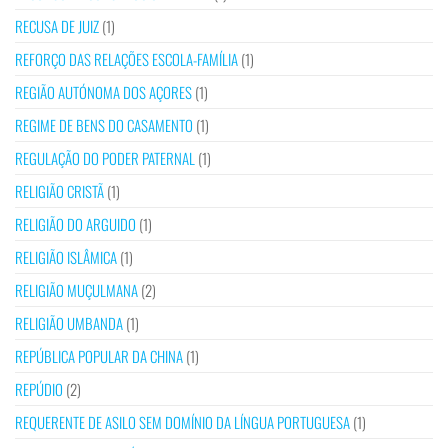
RECUSA DE JUIZ
(1)
REFORÇO DAS RELAÇÕES ESCOLA-FAMÍLIA
(1)
REGIÃO AUTÓNOMA DOS AÇORES
(1)
REGIME DE BENS DO CASAMENTO
(1)
REGULAÇÃO DO PODER PATERNAL
(1)
RELIGIÃO CRISTÃ
(1)
RELIGIÃO DO ARGUIDO
(1)
RELIGIÃO ISLÂMICA
(1)
RELIGIÃO MUÇULMANA
(2)
RELIGIÃO UMBANDA
(1)
REPÚBLICA POPULAR DA CHINA
(1)
REPÚDIO
(2)
REQUERENTE DE ASILO SEM DOMÍNIO DA LÍNGUA PORTUGUESA
(1)