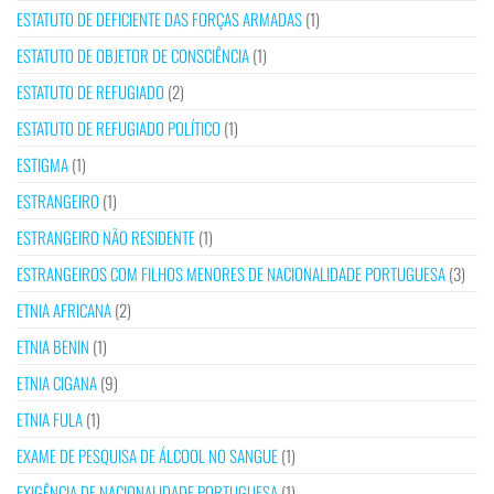
ESTATUTO DE DEFICIENTE DAS FORÇAS ARMADAS
(1)
ESTATUTO DE OBJETOR DE CONSCIÊNCIA
(1)
ESTATUTO DE REFUGIADO
(2)
ESTATUTO DE REFUGIADO POLÍTICO
(1)
ESTIGMA
(1)
ESTRANGEIRO
(1)
ESTRANGEIRO NÃO RESIDENTE
(1)
ESTRANGEIROS COM FILHOS MENORES DE NACIONALIDADE PORTUGUESA
(3)
ETNIA AFRICANA
(2)
ETNIA BENIN
(1)
ETNIA CIGANA
(9)
ETNIA FULA
(1)
EXAME DE PESQUISA DE ÁLCOOL NO SANGUE
(1)
EXIGÊNCIA DE NACIONALIDADE PORTUGUESA
(1)