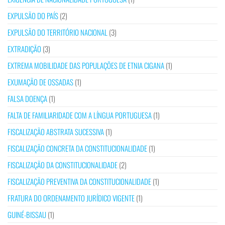
EXPULSÃO DO PAÍS
(2)
EXPULSÃO DO TERRITÓRIO NACIONAL
(3)
EXTRADIÇÃO
(3)
EXTREMA MOBILIDADE DAS POPULAÇÕES DE ETNIA CIGANA
(1)
EXUMAÇÃO DE OSSADAS
(1)
FALSA DOENÇA
(1)
FALTA DE FAMILIARIDADE COM A LÍNGUA PORTUGUESA
(1)
FISCALIZAÇÃO ABSTRATA SUCESSIVA
(1)
FISCALIZAÇÃO CONCRETA DA CONSTITUCIONALIDADE
(1)
FISCALIZAÇÃO DA CONSTITUCIONALIDADE
(2)
FISCALIZAÇÃO PREVENTIVA DA CONSTITUCIONALIDADE
(1)
FRATURA DO ORDENAMENTO JURÍDICO VIGENTE
(1)
GUINÉ-BISSAU
(1)