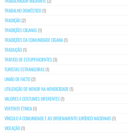
TRABALHADOR MIGRANTE
(2)
TRABALHO DOMÉSTICO
(1)
TRADIÇÃO
(2)
TRADIÇÕES CIGANAS
(1)
TRADIÇÕES DA COMUNIDADE CIGANA
(1)
TRADUÇÃO
(1)
TRÁFICO DE ESTUPEFACIENTES
(3)
TURISTAS ESTRANGEIRAS
(1)
UNIÃO DE FACTO
(2)
UTILIZAÇÃO DE MENOR NA MENDICIDADE
(1)
VALORES E COSTUMES DIFERENTES
(1)
VERTENTE ÉTNICA
(1)
VÍNCULO À COMUNIDADE E AO ORDENAMENTO JURÍDICO NACIONAIS
(1)
VIOLAÇÃO
(1)