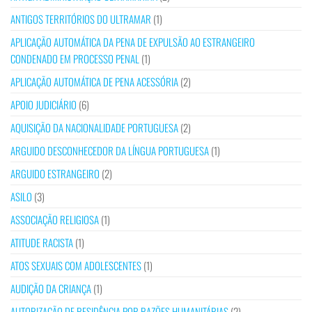
ANTIGOS TERRITÓRIOS DO ULTRAMAR
(1)
APLICAÇÃO AUTOMÁTICA DA PENA DE EXPULSÃO AO ESTRANGEIRO
CONDENADO EM PROCESSO PENAL
(1)
APLICAÇÃO AUTOMÁTICA DE PENA ACESSÓRIA
(2)
APOIO JUDICIÁRIO
(6)
AQUISIÇÃO DA NACIONALIDADE PORTUGUESA
(2)
ARGUIDO DESCONHECEDOR DA LÍNGUA PORTUGUESA
(1)
ARGUIDO ESTRANGEIRO
(2)
ASILO
(3)
ASSOCIAÇÃO RELIGIOSA
(1)
ATITUDE RACISTA
(1)
ATOS SEXUAIS COM ADOLESCENTES
(1)
AUDIÇÃO DA CRIANÇA
(1)
AUTORIZAÇÃO DE RESIDÊNCIA POR RAZÕES HUMANITÁRIAS
(2)