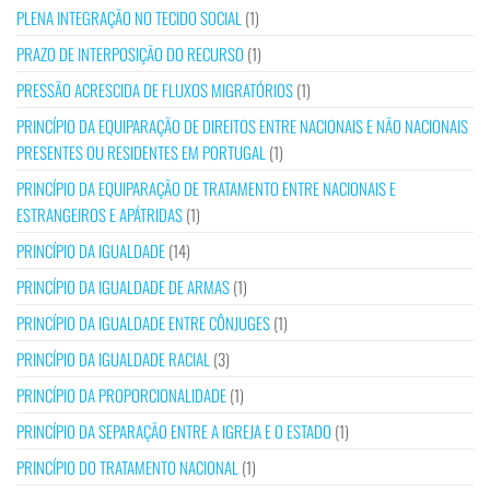
PLENA INTEGRAÇÃO NO TECIDO SOCIAL
(1)
PRAZO DE INTERPOSIÇÃO DO RECURSO
(1)
PRESSÃO ACRESCIDA DE FLUXOS MIGRATÓRIOS
(1)
PRINCÍPIO DA EQUIPARAÇÃO DE DIREITOS ENTRE NACIONAIS E NÃO NACIONAIS
PRESENTES OU RESIDENTES EM PORTUGAL
(1)
PRINCÍPIO DA EQUIPARAÇÃO DE TRATAMENTO ENTRE NACIONAIS E
ESTRANGEIROS E APÁTRIDAS
(1)
PRINCÍPIO DA IGUALDADE
(14)
PRINCÍPIO DA IGUALDADE DE ARMAS
(1)
PRINCÍPIO DA IGUALDADE ENTRE CÔNJUGES
(1)
PRINCÍPIO DA IGUALDADE RACIAL
(3)
PRINCÍPIO DA PROPORCIONALIDADE
(1)
PRINCÍPIO DA SEPARAÇÃO ENTRE A IGREJA E O ESTADO
(1)
PRINCÍPIO DO TRATAMENTO NACIONAL
(1)