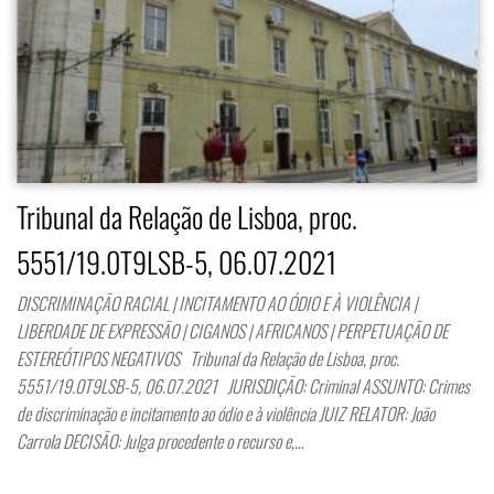
Tribunal da Relação de Lisboa, proc.
5551/19.0T9LSB-5, 06.07.2021
DISCRIMINAÇÃO RACIAL | INCITAMENTO AO ÓDIO E À VIOLÊNCIA |
LIBERDADE DE EXPRESSÃO | CIGANOS | AFRICANOS | PERPETUAÇÃO DE
ESTEREÓTIPOS NEGATIVOS Tribunal da Relação de Lisboa, proc.
5551/19.0T9LSB-5, 06.07.2021 JURISDIÇÃO: Criminal ASSUNTO: Crimes
de discriminação e incitamento ao ódio e à violência JUIZ RELATOR: João
Carrola DECISÃO: Julga procedente o recurso e,…