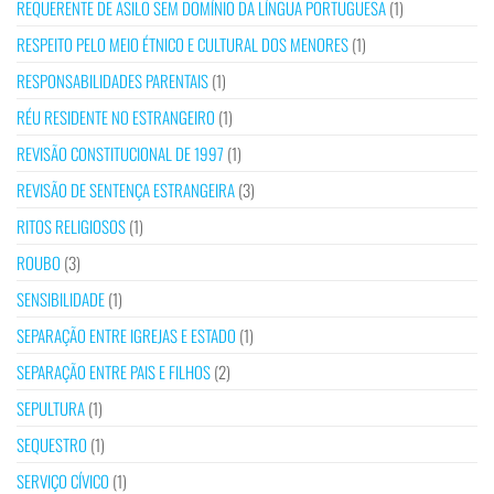
REQUERENTE DE ASILO SEM DOMÍNIO DA LÍNGUA PORTUGUESA
(1)
RESPEITO PELO MEIO ÉTNICO E CULTURAL DOS MENORES
(1)
RESPONSABILIDADES PARENTAIS
(1)
RÉU RESIDENTE NO ESTRANGEIRO
(1)
REVISÃO CONSTITUCIONAL DE 1997
(1)
REVISÃO DE SENTENÇA ESTRANGEIRA
(3)
RITOS RELIGIOSOS
(1)
ROUBO
(3)
SENSIBILIDADE
(1)
SEPARAÇÃO ENTRE IGREJAS E ESTADO
(1)
SEPARAÇÃO ENTRE PAIS E FILHOS
(2)
SEPULTURA
(1)
SEQUESTRO
(1)
SERVIÇO CÍVICO
(1)