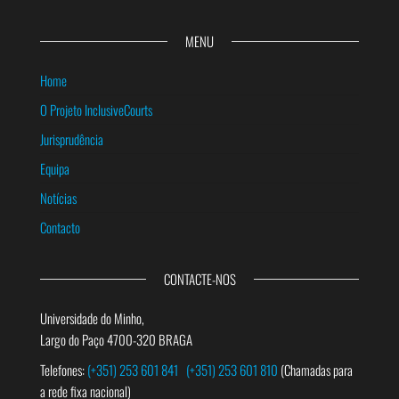
MENU
Home
O Projeto InclusiveCourts
Jurisprudência
Equipa
Notícias
Contacto
CONTACTE-NOS
Universidade do Minho,
Largo do Paço 4700-320 BRAGA
Telefones:
(+351) 253 601 841
(+351) 253 601 810
(Chamadas para
a rede fixa nacional)