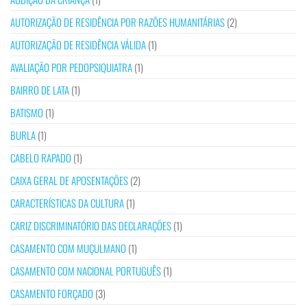
AUTORIZAÇÃO DE RESIDÊNCIA POR RAZÕES HUMANITÁRIAS
(2)
AUTORIZAÇÃO DE RESIDÊNCIA VÁLIDA
(1)
AVALIAÇÃO POR PEDOPSIQUIATRA
(1)
BAIRRO DE LATA
(1)
BATISMO
(1)
BURLA
(1)
CABELO RAPADO
(1)
CAIXA GERAL DE APOSENTAÇÕES
(2)
CARACTERÍSTICAS DA CULTURA
(1)
CARIZ DISCRIMINATÓRIO DAS DECLARAÇÕES
(1)
CASAMENTO COM MUÇULMANO
(1)
CASAMENTO COM NACIONAL PORTUGUÊS
(1)
CASAMENTO FORÇADO
(3)