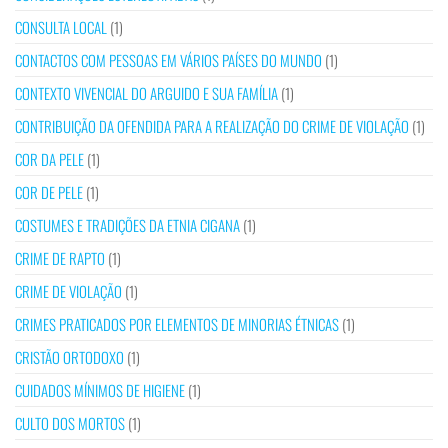
CONSULTA LOCAL
(1)
CONTACTOS COM PESSOAS EM VÁRIOS PAÍSES DO MUNDO
(1)
CONTEXTO VIVENCIAL DO ARGUIDO E SUA FAMÍLIA
(1)
CONTRIBUIÇÃO DA OFENDIDA PARA A REALIZAÇÃO DO CRIME DE VIOLAÇÃO
(1)
COR DA PELE
(1)
COR DE PELE
(1)
COSTUMES E TRADIÇÕES DA ETNIA CIGANA
(1)
CRIME DE RAPTO
(1)
CRIME DE VIOLAÇÃO
(1)
CRIMES PRATICADOS POR ELEMENTOS DE MINORIAS ÉTNICAS
(1)
CRISTÃO ORTODOXO
(1)
CUIDADOS MÍNIMOS DE HIGIENE
(1)
CULTO DOS MORTOS
(1)