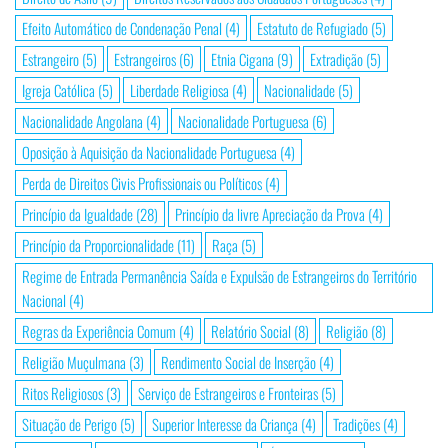
Efeito Automático de Condenação Penal
(4)
Estatuto de Refugiado
(5)
Estrangeiro
(5)
Estrangeiros
(6)
Etnia Cigana
(9)
Extradição
(5)
Igreja Católica
(5)
Liberdade Religiosa
(4)
Nacionalidade
(5)
Nacionalidade Angolana
(4)
Nacionalidade Portuguesa
(6)
Oposição à Aquisição da Nacionalidade Portuguesa
(4)
Perda de Direitos Civis Profissionais ou Políticos
(4)
Princípio da Igualdade
(28)
Princípio da livre Apreciação da Prova
(4)
Princípio da Proporcionalidade
(11)
Raça
(5)
Regime de Entrada Permanência Saída e Expulsão de Estrangeiros do Território
Nacional
(4)
Regras da Experiência Comum
(4)
Relatório Social
(8)
Religião
(8)
Religião Muçulmana
(3)
Rendimento Social de Inserção
(4)
Ritos Religiosos
(3)
Serviço de Estrangeiros e Fronteiras
(5)
Situação de Perigo
(5)
Superior Interesse da Criança
(4)
Tradições
(4)