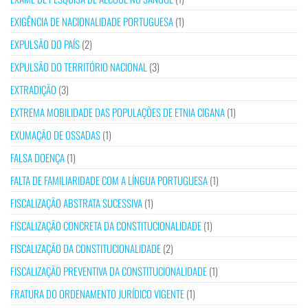
EXIGÊNCIA DE NACIONALIDADE PORTUGUESA
(1)
EXPULSÃO DO PAÍS
(2)
EXPULSÃO DO TERRITÓRIO NACIONAL
(3)
EXTRADIÇÃO
(3)
EXTREMA MOBILIDADE DAS POPULAÇÕES DE ETNIA CIGANA
(1)
EXUMAÇÃO DE OSSADAS
(1)
FALSA DOENÇA
(1)
FALTA DE FAMILIARIDADE COM A LÍNGUA PORTUGUESA
(1)
FISCALIZAÇÃO ABSTRATA SUCESSIVA
(1)
FISCALIZAÇÃO CONCRETA DA CONSTITUCIONALIDADE
(1)
FISCALIZAÇÃO DA CONSTITUCIONALIDADE
(2)
FISCALIZAÇÃO PREVENTIVA DA CONSTITUCIONALIDADE
(1)
FRATURA DO ORDENAMENTO JURÍDICO VIGENTE
(1)