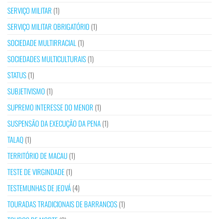
SERVIÇO MILITAR
(1)
SERVIÇO MILITAR OBRIGATÓRIO
(1)
SOCIEDADE MULTIRRACIAL
(1)
SOCIEDADES MULTICULTURAIS
(1)
STATUS
(1)
SUBJETIVISMO
(1)
SUPREMO INTERESSE DO MENOR
(1)
SUSPENSÃO DA EXECUÇÃO DA PENA
(1)
TALAQ
(1)
TERRITÓRIO DE MACAU
(1)
TESTE DE VIRGINDADE
(1)
TESTEMUNHAS DE JEOVÁ
(4)
TOURADAS TRADICIONAIS DE BARRANCOS
(1)