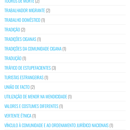
TOUROS DE MORTE
(2)
TRABALHADOR MIGRANTE
(2)
TRABALHO DOMÉSTICO
(1)
TRADIÇÃO
(2)
TRADIÇÕES CIGANAS
(1)
TRADIÇÕES DA COMUNIDADE CIGANA
(1)
TRADUÇÃO
(1)
TRÁFICO DE ESTUPEFACIENTES
(3)
TURISTAS ESTRANGEIRAS
(1)
UNIÃO DE FACTO
(2)
UTILIZAÇÃO DE MENOR NA MENDICIDADE
(1)
VALORES E COSTUMES DIFERENTES
(1)
VERTENTE ÉTNICA
(1)
VÍNCULO À COMUNIDADE E AO ORDENAMENTO JURÍDICO NACIONAIS
(1)