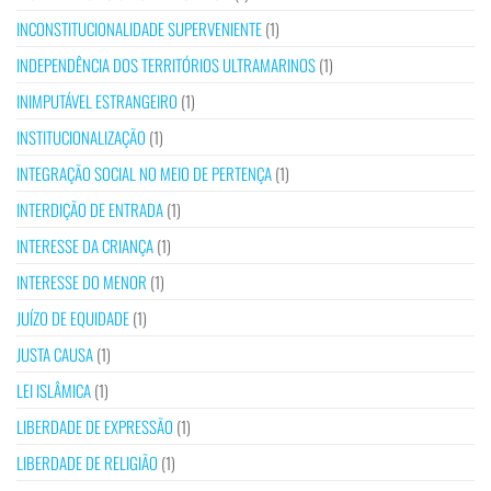
INCONSTITUCIONALIDADE SUPERVENIENTE
(1)
INDEPENDÊNCIA DOS TERRITÓRIOS ULTRAMARINOS
(1)
INIMPUTÁVEL ESTRANGEIRO
(1)
INSTITUCIONALIZAÇÃO
(1)
INTEGRAÇÃO SOCIAL NO MEIO DE PERTENÇA
(1)
INTERDIÇÃO DE ENTRADA
(1)
INTERESSE DA CRIANÇA
(1)
INTERESSE DO MENOR
(1)
JUÍZO DE EQUIDADE
(1)
JUSTA CAUSA
(1)
LEI ISLÂMICA
(1)
LIBERDADE DE EXPRESSÃO
(1)
LIBERDADE DE RELIGIÃO
(1)