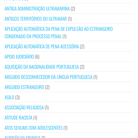
ANTIGA ADMINISTRAÇÃO ULTRAMARINA
(2)
ANTIGOS TERRITÓRIOS DO ULTRAMAR
(1)
APLICAÇÃO AUTOMÁTICA DA PENA DE EXPULSÃO AO ESTRANGEIRO
CONDENADO EM PROCESSO PENAL
(1)
APLICAÇÃO AUTOMÁTICA DE PENA ACESSÓRIA
(2)
APOIO JUDICIÁRIO
(6)
AQUISIÇÃO DA NACIONALIDADE PORTUGUESA
(2)
ARGUIDO DESCONHECEDOR DA LÍNGUA PORTUGUESA
(1)
ARGUIDO ESTRANGEIRO
(2)
ASILO
(3)
ASSOCIAÇÃO RELIGIOSA
(1)
ATITUDE RACISTA
(1)
ATOS SEXUAIS COM ADOLESCENTES
(1)
AUDIÇÃO DA CRIANÇA
(1)