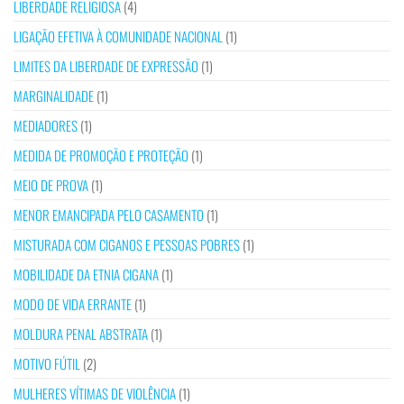
LIBERDADE RELIGIOSA
(4)
LIGAÇÃO EFETIVA À COMUNIDADE NACIONAL
(1)
LIMITES DA LIBERDADE DE EXPRESSÃO
(1)
MARGINALIDADE
(1)
MEDIADORES
(1)
MEDIDA DE PROMOÇÃO E PROTEÇÃO
(1)
MEIO DE PROVA
(1)
MENOR EMANCIPADA PELO CASAMENTO
(1)
MISTURADA COM CIGANOS E PESSOAS POBRES
(1)
MOBILIDADE DA ETNIA CIGANA
(1)
MODO DE VIDA ERRANTE
(1)
MOLDURA PENAL ABSTRATA
(1)
MOTIVO FÚTIL
(2)
MULHERES VÍTIMAS DE VIOLÊNCIA
(1)