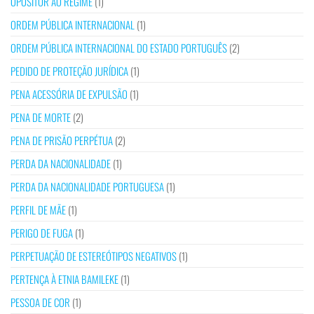
OPOSITOR AO REGIME
(1)
ORDEM PÚBLICA INTERNACIONAL
(1)
ORDEM PÚBLICA INTERNACIONAL DO ESTADO PORTUGUÊS
(2)
PEDIDO DE PROTEÇÃO JURÍDICA
(1)
PENA ACESSÓRIA DE EXPULSÃO
(1)
PENA DE MORTE
(2)
PENA DE PRISÃO PERPÉTUA
(2)
PERDA DA NACIONALIDADE
(1)
PERDA DA NACIONALIDADE PORTUGUESA
(1)
PERFIL DE MÃE
(1)
PERIGO DE FUGA
(1)
PERPETUAÇÃO DE ESTEREÓTIPOS NEGATIVOS
(1)
PERTENÇA À ETNIA BAMILEKE
(1)
PESSOA DE COR
(1)