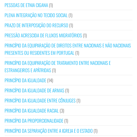
PESSOAS DE ETNIA CIGANA
(1)
PLENA INTEGRAÇÃO NO TECIDO SOCIAL
(1)
PRAZO DE INTERPOSIÇÃO DO RECURSO
(1)
PRESSÃO ACRESCIDA DE FLUXOS MIGRATÓRIOS
(1)
PRINCÍPIO DA EQUIPARAÇÃO DE DIREITOS ENTRE NACIONAIS E NÃO NACIONAIS
PRESENTES OU RESIDENTES EM PORTUGAL
(1)
PRINCÍPIO DA EQUIPARAÇÃO DE TRATAMENTO ENTRE NACIONAIS E
ESTRANGEIROS E APÁTRIDAS
(1)
PRINCÍPIO DA IGUALDADE
(14)
PRINCÍPIO DA IGUALDADE DE ARMAS
(1)
PRINCÍPIO DA IGUALDADE ENTRE CÔNJUGES
(1)
PRINCÍPIO DA IGUALDADE RACIAL
(3)
PRINCÍPIO DA PROPORCIONALIDADE
(1)
PRINCÍPIO DA SEPARAÇÃO ENTRE A IGREJA E O ESTADO
(1)