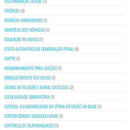
DISCRIMINAÇÃO SEXUAL
(1)
DIVÓRCIO
(3)
DIVÓRCIO MARROQUINO
(1)
DOMICÍLIO DOS NÓMADAS
(1)
EDUCAÇÃO RELIGIOSA
(1)
EFEITO AUTOMÁTICO DE CONDENAÇÃO PENAL
(4)
EGIPTO
(1)
ENCAMINHAMENTO PARA ADOÇÃO
(1)
ENRIQUECIMENTO SEM CAUSA
(1)
ENSINO DA RELIGIÃO E MORAL CATÓLICAS
(2)
ESCOLARIDADE OBRIGATÓRIA
(1)
ESPECIAL VULNERABILIDADE DA VÍTIMA EM RAZÃO DA IDADE
(1)
ESPECIFICIDADES SOCIOCULTURAIS
(1)
ESPETÁCULOS TAUROMÁQUICOS
(1)