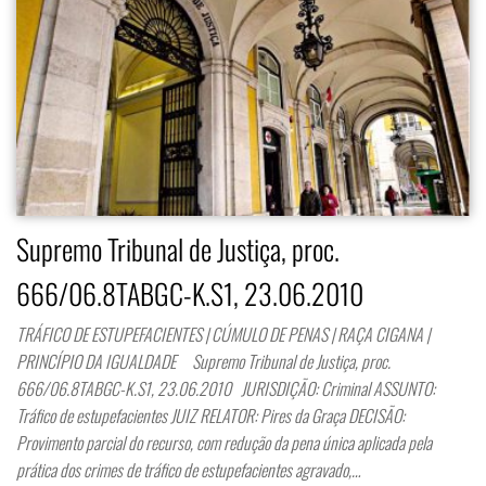
Supremo Tribunal de Justiça, proc.
666/06.8TABGC-K.S1, 23.06.2010
TRÁFICO DE ESTUPEFACIENTES | CÚMULO DE PENAS | RAÇA CIGANA |
PRINCÍPIO DA IGUALDADE Supremo Tribunal de Justiça, proc.
666/06.8TABGC-K.S1, 23.06.2010 JURISDIÇÃO: Criminal ASSUNTO:
Tráfico de estupefacientes JUIZ RELATOR: Pires da Graça DECISÃO:
Provimento parcial do recurso, com redução da pena única aplicada pela
prática dos crimes de tráfico de estupefacientes agravado,…