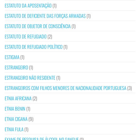
ESTATUTO DA APOSENTAÇÃO
(1)
ESTATUTO DE DEFICIENTE DAS FORÇAS ARMADAS
(1)
ESTATUTO DE OBJETOR DE CONSCIÊNCIA
(1)
ESTATUTO DE REFUGIADO
(2)
ESTATUTO DE REFUGIADO POLÍTICO
(1)
ESTIGMA
(1)
ESTRANGEIRO
(1)
ESTRANGEIRO NÃO RESIDENTE
(1)
ESTRANGEIROS COM FILHOS MENORES DE NACIONALIDADE PORTUGUESA
(3)
ETNIA AFRICANA
(2)
ETNIA BENIN
(1)
ETNIA CIGANA
(9)
ETNIA FULA
(1)
EXAME DE PESQUISA DE ÁLCOOL NO SANGUE
(1)