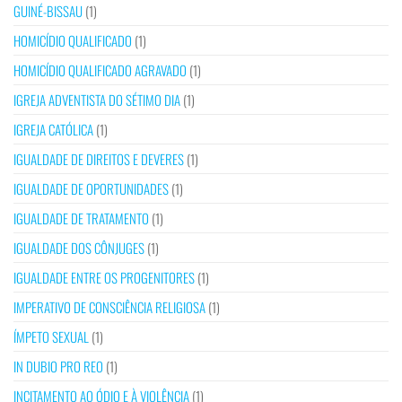
GUINÉ-BISSAU
(1)
HOMICÍDIO QUALIFICADO
(1)
HOMICÍDIO QUALIFICADO AGRAVADO
(1)
IGREJA ADVENTISTA DO SÉTIMO DIA
(1)
IGREJA CATÓLICA
(1)
IGUALDADE DE DIREITOS E DEVERES
(1)
IGUALDADE DE OPORTUNIDADES
(1)
IGUALDADE DE TRATAMENTO
(1)
IGUALDADE DOS CÔNJUGES
(1)
IGUALDADE ENTRE OS PROGENITORES
(1)
IMPERATIVO DE CONSCIÊNCIA RELIGIOSA
(1)
ÍMPETO SEXUAL
(1)
IN DUBIO PRO REO
(1)
INCITAMENTO AO ÓDIO E À VIOLÊNCIA
(1)