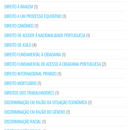
DIREITO À IMAGEM
(1)
DIREITO A UM PROCESSO EQUITATIVO
(1)
DIREITO CANÓNICO
(1)
DIREITO DE ACEDER À NACIONALIDADE PORTUGUESA
(1)
DIREITO DE ASILO
(4)
DIREITO FUNDAMENTAL À CIDADANIA
(1)
DIREITO FUNDAMENTAL DE ACESSO À CIDADANIA PORTUGUESA
(2)
DIREITO INTERNACIONAL PRIVADO
(1)
DIREITO MORTUÁRIO
(1)
DIREITOS DOS TRABALHADORES
(1)
DISCRIMINAÇÃO EM RAZÃO DA SITUAÇÃO ECONÓMICA
(1)
DISCRIMINAÇÃO EM RAZÃO DO GÉNERO
(1)
DISCRIMINAÇÃO RACIAL
(1)