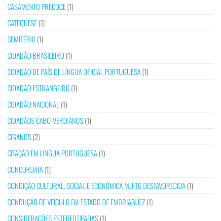
CASAMENTO PRECOCE
(1)
CATEQUESE
(1)
CEMITÉRIO
(1)
CIDADÃO BRASILEIRO
(1)
CIDADÃO DE PAÍS DE LÍNGUA OFICIAL PORTUGUESA
(1)
CIDADÃO ESTRANGEIRO
(1)
CIDADÃO NACIONAL
(1)
CIDADÃOS CABO-VERDIANOS
(1)
CIGANOS
(2)
CITAÇÃO EM LÍNGUA PORTUGUESA
(1)
CONCORDATA
(1)
CONDIÇÃO CULTURAL, SOCIAL E ECONÓMICA MUITO DESFAVORECIDA
(1)
CONDUÇÃO DE VEÍCULO EM ESTADO DE EMBRIAGUEZ
(1)
CONSIDERAÇÕES ESTEREOTIPADAS
(1)