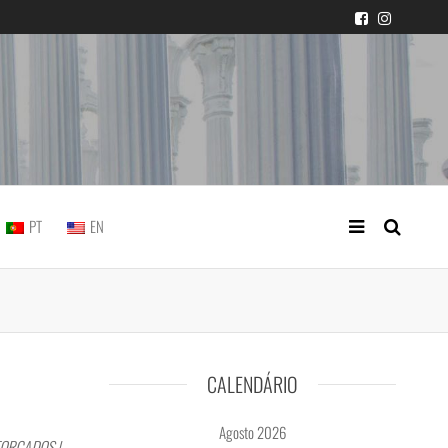
icial portuguesa
PT
EN
CALENDÁRIO
Agosto 2026
FORÇADOS |