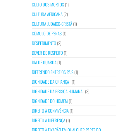
CULTO DOS MORTOS
(1)
CULTURA AFRICANA
(2)
CULTURA JUDAICO-CRISTÃ
(1)
CÚMULO DE PENAS
(1)
DESPEDIMENTO
(2)
DEVER DE RESPEITO
(1)
DIA DE GUARDA
(1)
DIFERENDO ENTRE OS PAIS
(1)
DIGNIDADE DA CRIANÇA
(1)
DIGNIDADE DA PESSOA HUMANA
(3)
DIGNIDADE DO HOMEM
(1)
DIREITO À CONVIVÊNCIA
(1)
DIREITO À DIFERENÇA
(1)
DIREITO À FIXAÇÃO EM QUALQUER PARTE DO