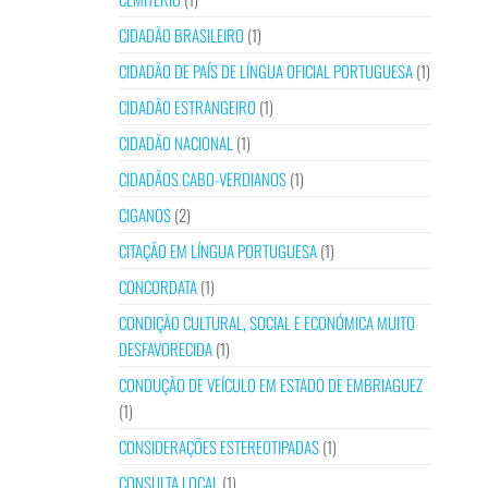
CIDADÃO BRASILEIRO
(1)
CIDADÃO DE PAÍS DE LÍNGUA OFICIAL PORTUGUESA
(1)
CIDADÃO ESTRANGEIRO
(1)
CIDADÃO NACIONAL
(1)
CIDADÃOS CABO-VERDIANOS
(1)
CIGANOS
(2)
CITAÇÃO EM LÍNGUA PORTUGUESA
(1)
CONCORDATA
(1)
CONDIÇÃO CULTURAL, SOCIAL E ECONÓMICA MUITO
DESFAVORECIDA
(1)
CONDUÇÃO DE VEÍCULO EM ESTADO DE EMBRIAGUEZ
(1)
CONSIDERAÇÕES ESTEREOTIPADAS
(1)
CONSULTA LOCAL
(1)