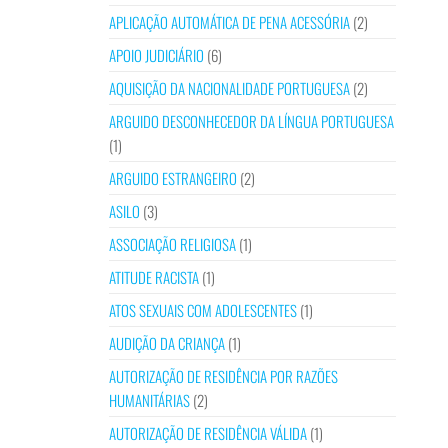
APLICAÇÃO AUTOMÁTICA DE PENA ACESSÓRIA
(2)
APOIO JUDICIÁRIO
(6)
AQUISIÇÃO DA NACIONALIDADE PORTUGUESA
(2)
ARGUIDO DESCONHECEDOR DA LÍNGUA PORTUGUESA
(1)
ARGUIDO ESTRANGEIRO
(2)
ASILO
(3)
ASSOCIAÇÃO RELIGIOSA
(1)
ATITUDE RACISTA
(1)
ATOS SEXUAIS COM ADOLESCENTES
(1)
AUDIÇÃO DA CRIANÇA
(1)
AUTORIZAÇÃO DE RESIDÊNCIA POR RAZÕES
HUMANITÁRIAS
(2)
AUTORIZAÇÃO DE RESIDÊNCIA VÁLIDA
(1)