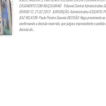
CASAMENTO COM MUÇULMANO Tribunal Central Administrativo Sul
09498/12, 21.02.2013 JURISDIÇÃO: Administrativa ASSUNTO: Ped
JUIZ RELATOR: Paulo Pereira Gouveia DECISÃO: Nega provimento ao 
confirmando a decisão recorrida, que julgara improcedente o pedido 
decisão do…