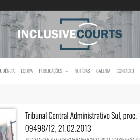
Igualdade e diferença cultural na prática jud
RUDÊNCIA
EQUIPA
PUBLICAÇÕES
NOTÍCIAS
GALERIA
CONTACTO
Tribunal Central Administrativo Sul, proc.
09498/12, 21.02.2013
ASILO | NIGÉRIA | ETNIA BENIN | RELIGIÃO CRISTÃ | CASAMENTOS 