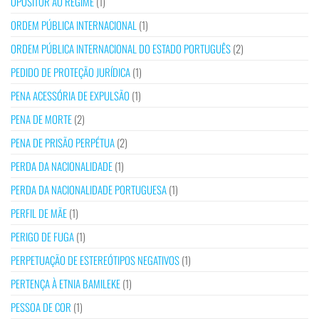
OPOSITOR AO REGIME
(1)
ORDEM PÚBLICA INTERNACIONAL
(1)
ORDEM PÚBLICA INTERNACIONAL DO ESTADO PORTUGUÊS
(2)
PEDIDO DE PROTEÇÃO JURÍDICA
(1)
PENA ACESSÓRIA DE EXPULSÃO
(1)
PENA DE MORTE
(2)
PENA DE PRISÃO PERPÉTUA
(2)
PERDA DA NACIONALIDADE
(1)
PERDA DA NACIONALIDADE PORTUGUESA
(1)
PERFIL DE MÃE
(1)
PERIGO DE FUGA
(1)
PERPETUAÇÃO DE ESTEREÓTIPOS NEGATIVOS
(1)
PERTENÇA À ETNIA BAMILEKE
(1)
PESSOA DE COR
(1)