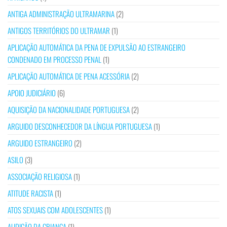
ANTIGA ADMINISTRAÇÃO ULTRAMARINA
(2)
ANTIGOS TERRITÓRIOS DO ULTRAMAR
(1)
APLICAÇÃO AUTOMÁTICA DA PENA DE EXPULSÃO AO ESTRANGEIRO
CONDENADO EM PROCESSO PENAL
(1)
APLICAÇÃO AUTOMÁTICA DE PENA ACESSÓRIA
(2)
APOIO JUDICIÁRIO
(6)
AQUISIÇÃO DA NACIONALIDADE PORTUGUESA
(2)
ARGUIDO DESCONHECEDOR DA LÍNGUA PORTUGUESA
(1)
ARGUIDO ESTRANGEIRO
(2)
ASILO
(3)
ASSOCIAÇÃO RELIGIOSA
(1)
ATITUDE RACISTA
(1)
ATOS SEXUAIS COM ADOLESCENTES
(1)
AUDIÇÃO DA CRIANÇA
(1)