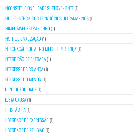
INCONSTITUCIONALIDADE SUPERVENIENTE
(1)
INDEPENDÊNCIA DOS TERRITÓRIOS ULTRAMARINOS
(1)
INIMPUTÁVEL ESTRANGEIRO
(1)
INSTITUCIONALIZAÇÃO
(1)
INTEGRAÇÃO SOCIAL NO MEIO DE PERTENÇA
(1)
INTERDIÇÃO DE ENTRADA
(1)
INTERESSE DA CRIANÇA
(1)
INTERESSE DO MENOR
(1)
JUÍZO DE EQUIDADE
(1)
JUSTA CAUSA
(1)
LEI ISLÂMICA
(1)
LIBERDADE DE EXPRESSÃO
(1)
LIBERDADE DE RELIGIÃO
(1)