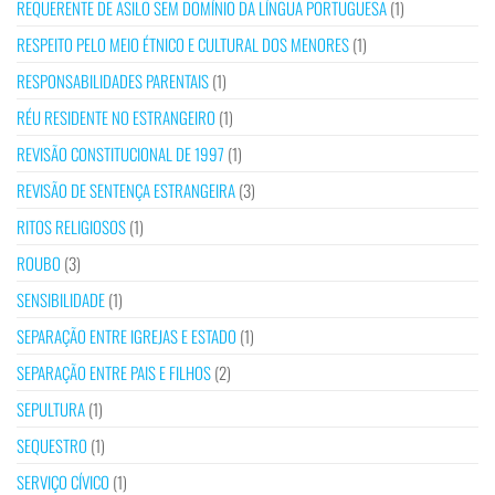
REQUERENTE DE ASILO SEM DOMÍNIO DA LÍNGUA PORTUGUESA
(1)
RESPEITO PELO MEIO ÉTNICO E CULTURAL DOS MENORES
(1)
RESPONSABILIDADES PARENTAIS
(1)
RÉU RESIDENTE NO ESTRANGEIRO
(1)
REVISÃO CONSTITUCIONAL DE 1997
(1)
REVISÃO DE SENTENÇA ESTRANGEIRA
(3)
RITOS RELIGIOSOS
(1)
ROUBO
(3)
SENSIBILIDADE
(1)
SEPARAÇÃO ENTRE IGREJAS E ESTADO
(1)
SEPARAÇÃO ENTRE PAIS E FILHOS
(2)
SEPULTURA
(1)
SEQUESTRO
(1)
SERVIÇO CÍVICO
(1)