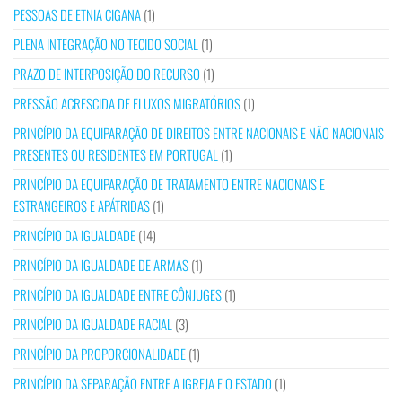
PESSOAS DE ETNIA CIGANA
(1)
PLENA INTEGRAÇÃO NO TECIDO SOCIAL
(1)
PRAZO DE INTERPOSIÇÃO DO RECURSO
(1)
PRESSÃO ACRESCIDA DE FLUXOS MIGRATÓRIOS
(1)
PRINCÍPIO DA EQUIPARAÇÃO DE DIREITOS ENTRE NACIONAIS E NÃO NACIONAIS
PRESENTES OU RESIDENTES EM PORTUGAL
(1)
PRINCÍPIO DA EQUIPARAÇÃO DE TRATAMENTO ENTRE NACIONAIS E
ESTRANGEIROS E APÁTRIDAS
(1)
PRINCÍPIO DA IGUALDADE
(14)
PRINCÍPIO DA IGUALDADE DE ARMAS
(1)
PRINCÍPIO DA IGUALDADE ENTRE CÔNJUGES
(1)
PRINCÍPIO DA IGUALDADE RACIAL
(3)
PRINCÍPIO DA PROPORCIONALIDADE
(1)
PRINCÍPIO DA SEPARAÇÃO ENTRE A IGREJA E O ESTADO
(1)