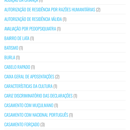
AUTORIZAÇÃO DE RESIDÊNCIA POR RAZÕES HUMANITÁRIAS
(2)
AUTORIZAÇÃO DE RESIDÊNCIA VÁLIDA
(1)
AVALIAÇÃO POR PEDOPSIQUIATRA
(1)
BAIRRO DE LATA
(1)
BATISMO
(1)
BURLA
(1)
CABELO RAPADO
(1)
CAIXA GERAL DE APOSENTAÇÕES
(2)
CARACTERÍSTICAS DA CULTURA
(1)
CARIZ DISCRIMINATÓRIO DAS DECLARAÇÕES
(1)
CASAMENTO COM MUÇULMANO
(1)
CASAMENTO COM NACIONAL PORTUGUÊS
(1)
CASAMENTO FORÇADO
(3)