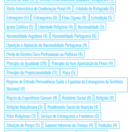
Efeito Automático de Condenação Penal
(4)
Estatuto de Refugiado
(5)
Estrangeiro
(5)
Estrangeiros
(6)
Etnia Cigana
(9)
Extradição
(5)
Igreja Católica
(5)
Liberdade Religiosa
(4)
Nacionalidade
(5)
Nacionalidade Angolana
(4)
Nacionalidade Portuguesa
(6)
Oposição à Aquisição da Nacionalidade Portuguesa
(4)
Perda de Direitos Civis Profissionais ou Políticos
(4)
Princípio da Igualdade
(28)
Princípio da livre Apreciação da Prova
(4)
Princípio da Proporcionalidade
(11)
Raça
(5)
Regime de Entrada Permanência Saída e Expulsão de Estrangeiros do Território
Nacional
(4)
Regras da Experiência Comum
(4)
Relatório Social
(8)
Religião
(8)
Religião Muçulmana
(3)
Rendimento Social de Inserção
(4)
Ritos Religiosos
(3)
Serviço de Estrangeiros e Fronteiras
(5)
Situação de Perigo
(5)
Superior Interesse da Criança
(4)
Tradições
(4)