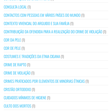
CONSULTA LOCAL
(1)
CONTACTOS COM PESSOAS EM VÁRIOS PAÍSES DO MUNDO
(1)
CONTEXTO VIVENCIAL DO ARGUIDO E SUA FAMÍLIA
(1)
CONTRIBUIÇÃO DA OFENDIDA PARA A REALIZAÇÃO DO CRIME DE VIOLAÇÃO
(1)
COR DA PELE
(1)
COR DE PELE
(1)
COSTUMES E TRADIÇÕES DA ETNIA CIGANA
(1)
CRIME DE RAPTO
(1)
CRIME DE VIOLAÇÃO
(1)
CRIMES PRATICADOS POR ELEMENTOS DE MINORIAS ÉTNICAS
(1)
CRISTÃO ORTODOXO
(1)
CUIDADOS MÍNIMOS DE HIGIENE
(1)
CULTO DOS MORTOS
(1)