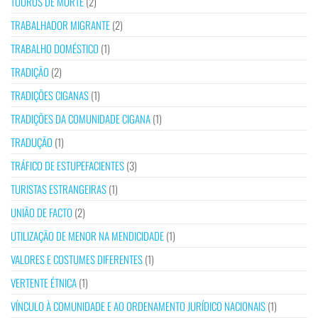
TOUROS DE MORTE
(2)
TRABALHADOR MIGRANTE
(2)
TRABALHO DOMÉSTICO
(1)
TRADIÇÃO
(2)
TRADIÇÕES CIGANAS
(1)
TRADIÇÕES DA COMUNIDADE CIGANA
(1)
TRADUÇÃO
(1)
TRÁFICO DE ESTUPEFACIENTES
(3)
TURISTAS ESTRANGEIRAS
(1)
UNIÃO DE FACTO
(2)
UTILIZAÇÃO DE MENOR NA MENDICIDADE
(1)
VALORES E COSTUMES DIFERENTES
(1)
VERTENTE ÉTNICA
(1)
VÍNCULO À COMUNIDADE E AO ORDENAMENTO JURÍDICO NACIONAIS
(1)