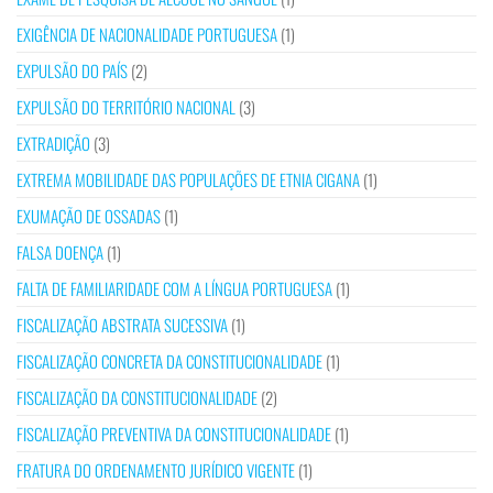
EXIGÊNCIA DE NACIONALIDADE PORTUGUESA
(1)
EXPULSÃO DO PAÍS
(2)
EXPULSÃO DO TERRITÓRIO NACIONAL
(3)
EXTRADIÇÃO
(3)
EXTREMA MOBILIDADE DAS POPULAÇÕES DE ETNIA CIGANA
(1)
EXUMAÇÃO DE OSSADAS
(1)
FALSA DOENÇA
(1)
FALTA DE FAMILIARIDADE COM A LÍNGUA PORTUGUESA
(1)
FISCALIZAÇÃO ABSTRATA SUCESSIVA
(1)
FISCALIZAÇÃO CONCRETA DA CONSTITUCIONALIDADE
(1)
FISCALIZAÇÃO DA CONSTITUCIONALIDADE
(2)
FISCALIZAÇÃO PREVENTIVA DA CONSTITUCIONALIDADE
(1)
FRATURA DO ORDENAMENTO JURÍDICO VIGENTE
(1)