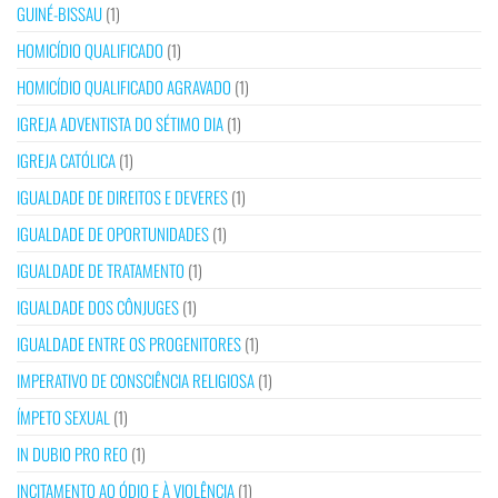
GUINÉ-BISSAU
(1)
HOMICÍDIO QUALIFICADO
(1)
HOMICÍDIO QUALIFICADO AGRAVADO
(1)
IGREJA ADVENTISTA DO SÉTIMO DIA
(1)
IGREJA CATÓLICA
(1)
IGUALDADE DE DIREITOS E DEVERES
(1)
IGUALDADE DE OPORTUNIDADES
(1)
IGUALDADE DE TRATAMENTO
(1)
IGUALDADE DOS CÔNJUGES
(1)
IGUALDADE ENTRE OS PROGENITORES
(1)
IMPERATIVO DE CONSCIÊNCIA RELIGIOSA
(1)
ÍMPETO SEXUAL
(1)
IN DUBIO PRO REO
(1)
INCITAMENTO AO ÓDIO E À VIOLÊNCIA
(1)