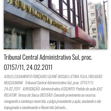
Tribunal Central Administrativo Sul, proc.
07157/11, 24.02.2011
ASILO | CASAMENTO FORÇADO | GUINÉ-BISSAU | ETNIA FULA | RELIGIÃO
MUÇULMANA Tribunal Central Administrativo Sul, proc. 07157/11,
24.02.2011 JURISDIÇÃO: Administrativa ASSUNTO: Pedido de asilo JUIZ
RELATOR: Teresa de Sousa DECISÃO: Concede provimento ao recurso,
revogando a sentença recorrida, e julga procedente a ação, anulando o ato
impugnado e condenando o Recorrido (através…