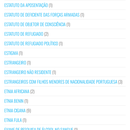
ESTATUTO DA APOSENTAÇÃO
(1)
ESTATUTO DE DEFICIENTE DAS FORÇAS ARMADAS
(1)
ESTATUTO DE OBJETOR DE CONSCIÊNCIA
(1)
ESTATUTO DE REFUGIADO
(2)
ESTATUTO DE REFUGIADO POLÍTICO
(1)
ESTIGMA
(1)
ESTRANGEIRO
(1)
ESTRANGEIRO NÃO RESIDENTE
(1)
ESTRANGEIROS COM FILHOS MENORES DE NACIONALIDADE PORTUGUESA
(3)
ETNIA AFRICANA
(2)
ETNIA BENIN
(1)
ETNIA CIGANA
(9)
ETNIA FULA
(1)
EXAME DE PESQUISA DE ÁLCOOL NO SANGUE
(1)