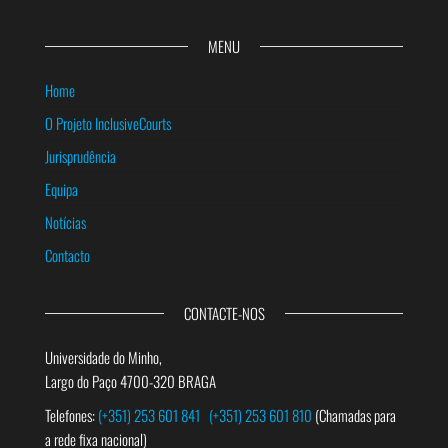
MENU
Home
O Projeto InclusiveCourts
Jurisprudência
Equipa
Notícias
Contacto
CONTACTE-NOS
Universidade do Minho,
Largo do Paço 4700-320 BRAGA
Telefones:
(+351) 253 601 841
(+351) 253 601 810
(Chamadas para
a rede fixa nacional)