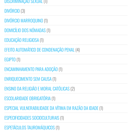
DISCRIMINAÇÃO SEXUAL
(1)
DIVÓRCIO
(3)
DIVÓRCIO MARROQUINO
(1)
DOMICÍLIO DOS NÓMADAS
(1)
EDUCAÇÃO RELIGIOSA
(1)
EFEITO AUTOMÁTICO DE CONDENAÇÃO PENAL
(4)
EGIPTO
(1)
ENCAMINHAMENTO PARA ADOÇÃO
(1)
ENRIQUECIMENTO SEM CAUSA
(1)
ENSINO DA RELIGIÃO E MORAL CATÓLICAS
(2)
ESCOLARIDADE OBRIGATÓRIA
(1)
ESPECIAL VULNERABILIDADE DA VÍTIMA EM RAZÃO DA IDADE
(1)
ESPECIFICIDADES SOCIOCULTURAIS
(1)
ESPETÁCULOS TAUROMÁQUICOS
(1)