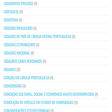
CASAMENTO PRECOCE
(1)
CATEQUESE
(1)
CEMITÉRIO
(1)
CIDADÃO BRASILEIRO
(1)
CIDADÃO DE PAÍS DE LÍNGUA OFICIAL PORTUGUESA
(1)
CIDADÃO ESTRANGEIRO
(1)
CIDADÃO NACIONAL
(1)
CIDADÃOS CABO-VERDIANOS
(1)
CIGANOS
(2)
CITAÇÃO EM LÍNGUA PORTUGUESA
(1)
CONCORDATA
(1)
CONDIÇÃO CULTURAL, SOCIAL E ECONÓMICA MUITO DESFAVORECIDA
(1)
CONDUÇÃO DE VEÍCULO EM ESTADO DE EMBRIAGUEZ
(1)
CONSIDERAÇÕES ESTEREOTIPADAS
(1)