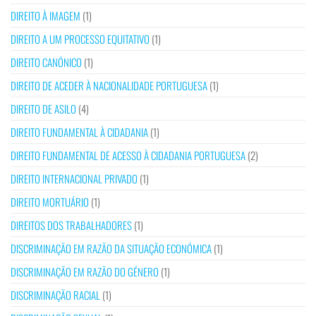
DIREITO À IMAGEM
(1)
DIREITO A UM PROCESSO EQUITATIVO
(1)
DIREITO CANÓNICO
(1)
DIREITO DE ACEDER À NACIONALIDADE PORTUGUESA
(1)
DIREITO DE ASILO
(4)
DIREITO FUNDAMENTAL À CIDADANIA
(1)
DIREITO FUNDAMENTAL DE ACESSO À CIDADANIA PORTUGUESA
(2)
DIREITO INTERNACIONAL PRIVADO
(1)
DIREITO MORTUÁRIO
(1)
DIREITOS DOS TRABALHADORES
(1)
DISCRIMINAÇÃO EM RAZÃO DA SITUAÇÃO ECONÓMICA
(1)
DISCRIMINAÇÃO EM RAZÃO DO GÉNERO
(1)
DISCRIMINAÇÃO RACIAL
(1)