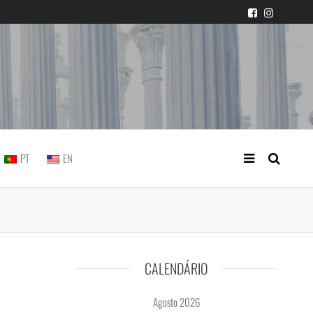
icial portuguesa
PT
EN
CALENDÁRIO
Agosto 2026