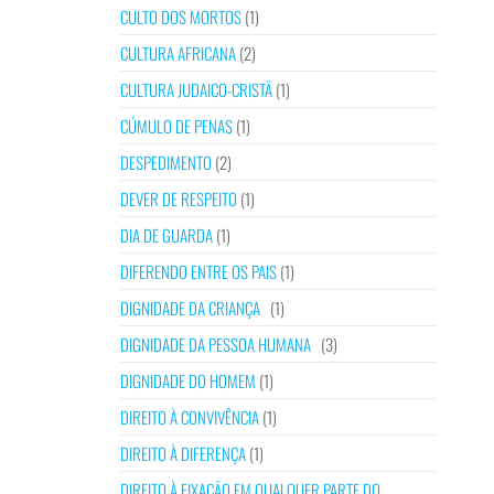
CULTO DOS MORTOS
(1)
CULTURA AFRICANA
(2)
CULTURA JUDAICO-CRISTÃ
(1)
CÚMULO DE PENAS
(1)
DESPEDIMENTO
(2)
DEVER DE RESPEITO
(1)
DIA DE GUARDA
(1)
DIFERENDO ENTRE OS PAIS
(1)
DIGNIDADE DA CRIANÇA
(1)
DIGNIDADE DA PESSOA HUMANA
(3)
DIGNIDADE DO HOMEM
(1)
DIREITO À CONVIVÊNCIA
(1)
DIREITO À DIFERENÇA
(1)
DIREITO À FIXAÇÃO EM QUALQUER PARTE DO