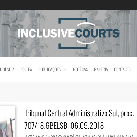
Igualdade e diferença cultural na prática jud
RUDÊNCIA
EQUIPA
PUBLICAÇÕES
NOTÍCIAS
GALERIA
CONTACTO
Tribunal Central Administrativo Sul, proc.
707/18.6BELSB, 06.09.2018
ASILO | PROTEÇÃO SUBSIDIÁRIA | PERTENÇA À ETNIA BAMILEKE |