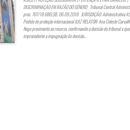
DISCRIMINAÇÃO EM RAZÃO DO GÉNERO Tribunal Central Administra
proc. 707/18.6BELSB, 06.09.2018 JURISDIÇÃO: Administrativa 
Pedido de proteção internacional JUIZ RELATOR: Ana Celeste Carval
Nega provimento ao recurso, confirmando a decisão do tribunal a quo
improcedente a impugnação da decisão…