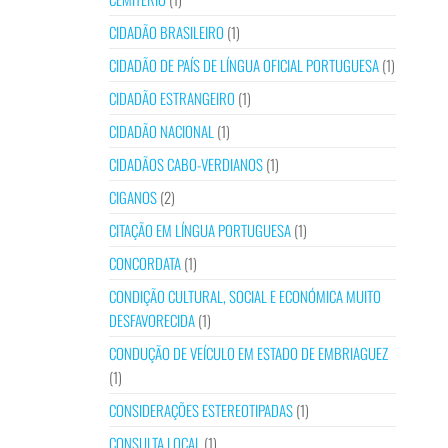
CIDADÃO BRASILEIRO
(1)
CIDADÃO DE PAÍS DE LÍNGUA OFICIAL PORTUGUESA
(1)
CIDADÃO ESTRANGEIRO
(1)
CIDADÃO NACIONAL
(1)
CIDADÃOS CABO-VERDIANOS
(1)
CIGANOS
(2)
CITAÇÃO EM LÍNGUA PORTUGUESA
(1)
CONCORDATA
(1)
CONDIÇÃO CULTURAL, SOCIAL E ECONÓMICA MUITO
DESFAVORECIDA
(1)
CONDUÇÃO DE VEÍCULO EM ESTADO DE EMBRIAGUEZ
(1)
CONSIDERAÇÕES ESTEREOTIPADAS
(1)
CONSULTA LOCAL
(1)