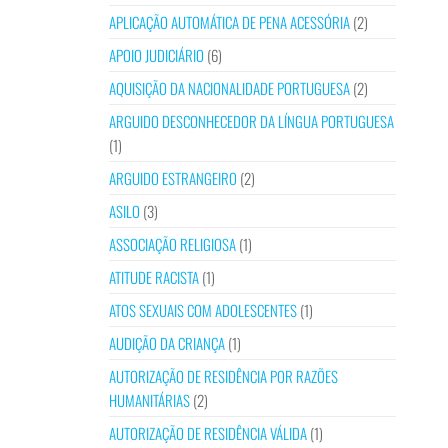
APLICAÇÃO AUTOMÁTICA DE PENA ACESSÓRIA
(2)
APOIO JUDICIÁRIO
(6)
AQUISIÇÃO DA NACIONALIDADE PORTUGUESA
(2)
ARGUIDO DESCONHECEDOR DA LÍNGUA PORTUGUESA
(1)
ARGUIDO ESTRANGEIRO
(2)
ASILO
(3)
ASSOCIAÇÃO RELIGIOSA
(1)
ATITUDE RACISTA
(1)
ATOS SEXUAIS COM ADOLESCENTES
(1)
AUDIÇÃO DA CRIANÇA
(1)
AUTORIZAÇÃO DE RESIDÊNCIA POR RAZÕES
HUMANITÁRIAS
(2)
AUTORIZAÇÃO DE RESIDÊNCIA VÁLIDA
(1)