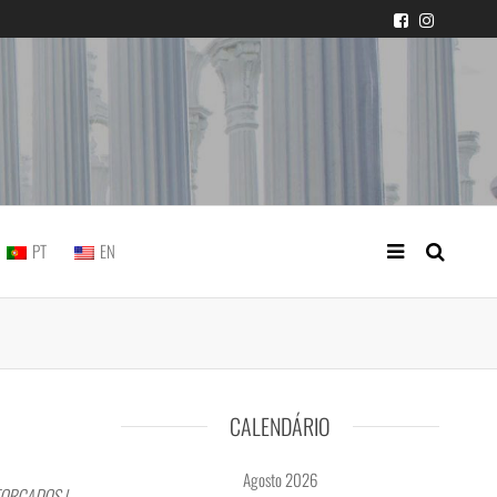
icial portuguesa
PT
EN
CALENDÁRIO
Agosto 2026
FORÇADOS |