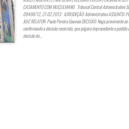
CASAMENTO COM MUÇULMANO Tribunal Central Administrativo Sul
09498/12, 21.02.2013 JURISDIÇÃO: Administrativa ASSUNTO: Ped
JUIZ RELATOR: Paulo Pereira Gouveia DECISÃO: Nega provimento ao 
confirmando a decisão recorrida, que julgara improcedente o pedido 
decisão do…