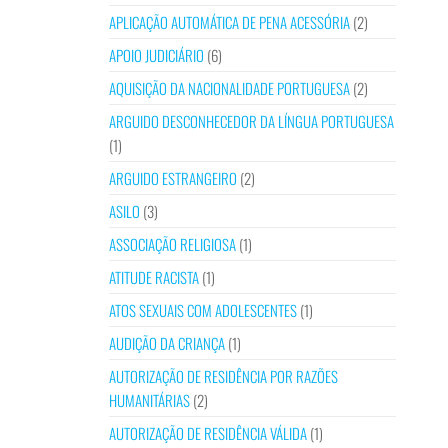
APLICAÇÃO AUTOMÁTICA DE PENA ACESSÓRIA
(2)
APOIO JUDICIÁRIO
(6)
AQUISIÇÃO DA NACIONALIDADE PORTUGUESA
(2)
ARGUIDO DESCONHECEDOR DA LÍNGUA PORTUGUESA
(1)
ARGUIDO ESTRANGEIRO
(2)
ASILO
(3)
ASSOCIAÇÃO RELIGIOSA
(1)
ATITUDE RACISTA
(1)
ATOS SEXUAIS COM ADOLESCENTES
(1)
AUDIÇÃO DA CRIANÇA
(1)
AUTORIZAÇÃO DE RESIDÊNCIA POR RAZÕES
HUMANITÁRIAS
(2)
AUTORIZAÇÃO DE RESIDÊNCIA VÁLIDA
(1)