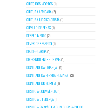
CULTO DOS MORTOS
(1)
CULTURA AFRICANA
(2)
CULTURA JUDAICO-CRISTÃ
(1)
CÚMULO DE PENAS
(1)
DESPEDIMENTO
(2)
DEVER DE RESPEITO
(1)
DIA DE GUARDA
(1)
DIFERENDO ENTRE OS PAIS
(1)
DIGNIDADE DA CRIANÇA
(1)
DIGNIDADE DA PESSOA HUMANA
(3)
DIGNIDADE DO HOMEM
(1)
DIREITO À CONVIVÊNCIA
(1)
DIREITO À DIFERENÇA
(1)
DIREITO À FIXAÇÃO EM QUALQUER PARTE DO