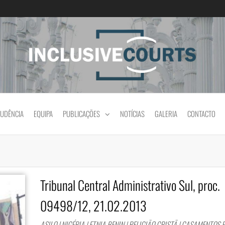
Igualdade e diferença cultural na prática jud
RUDÊNCIA
EQUIPA
PUBLICAÇÕES
NOTÍCIAS
GALERIA
CONTACTO
Tribunal Central Administrativo Sul, proc.
09498/12, 21.02.2013
ASILO | NIGÉRIA | ETNIA BENIN | RELIGIÃO CRISTÃ | CASAMENTOS 