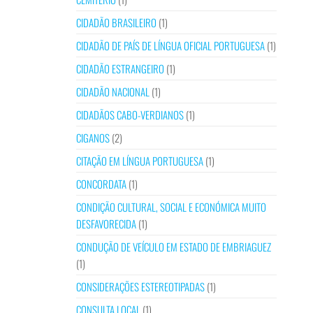
CIDADÃO BRASILEIRO
(1)
CIDADÃO DE PAÍS DE LÍNGUA OFICIAL PORTUGUESA
(1)
CIDADÃO ESTRANGEIRO
(1)
CIDADÃO NACIONAL
(1)
CIDADÃOS CABO-VERDIANOS
(1)
CIGANOS
(2)
CITAÇÃO EM LÍNGUA PORTUGUESA
(1)
CONCORDATA
(1)
CONDIÇÃO CULTURAL, SOCIAL E ECONÓMICA MUITO
DESFAVORECIDA
(1)
CONDUÇÃO DE VEÍCULO EM ESTADO DE EMBRIAGUEZ
(1)
CONSIDERAÇÕES ESTEREOTIPADAS
(1)
CONSULTA LOCAL
(1)