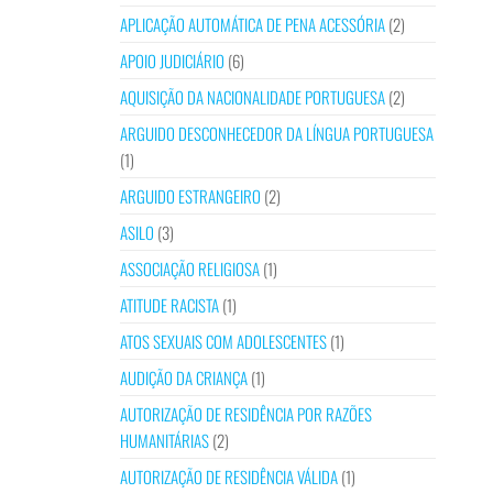
APLICAÇÃO AUTOMÁTICA DE PENA ACESSÓRIA
(2)
APOIO JUDICIÁRIO
(6)
AQUISIÇÃO DA NACIONALIDADE PORTUGUESA
(2)
ARGUIDO DESCONHECEDOR DA LÍNGUA PORTUGUESA
(1)
ARGUIDO ESTRANGEIRO
(2)
ASILO
(3)
ASSOCIAÇÃO RELIGIOSA
(1)
ATITUDE RACISTA
(1)
ATOS SEXUAIS COM ADOLESCENTES
(1)
AUDIÇÃO DA CRIANÇA
(1)
AUTORIZAÇÃO DE RESIDÊNCIA POR RAZÕES
HUMANITÁRIAS
(2)
AUTORIZAÇÃO DE RESIDÊNCIA VÁLIDA
(1)