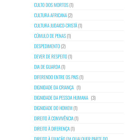
CULTO DOS MORTOS
(1)
CULTURA AFRICANA
(2)
CULTURA JUDAICO-CRISTÃ
(1)
CÚMULO DE PENAS
(1)
DESPEDIMENTO
(2)
DEVER DE RESPEITO
(1)
DIA DE GUARDA
(1)
DIFERENDO ENTRE OS PAIS
(1)
DIGNIDADE DA CRIANÇA
(1)
DIGNIDADE DA PESSOA HUMANA
(3)
DIGNIDADE DO HOMEM
(1)
DIREITO À CONVIVÊNCIA
(1)
DIREITO À DIFERENÇA
(1)
DIREITO À FIXAÇÃO EM QUALQUER PARTE DO