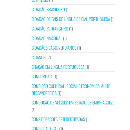
CIDADÃO BRASILEIRO
(1)
CIDADÃO DE PAÍS DE LÍNGUA OFICIAL PORTUGUESA
(1)
CIDADÃO ESTRANGEIRO
(1)
CIDADÃO NACIONAL
(1)
CIDADÃOS CABO-VERDIANOS
(1)
CIGANOS
(2)
CITAÇÃO EM LÍNGUA PORTUGUESA
(1)
CONCORDATA
(1)
CONDIÇÃO CULTURAL, SOCIAL E ECONÓMICA MUITO
DESFAVORECIDA
(1)
CONDUÇÃO DE VEÍCULO EM ESTADO DE EMBRIAGUEZ
(1)
CONSIDERAÇÕES ESTEREOTIPADAS
(1)
CONSULTA LOCAL
(1)