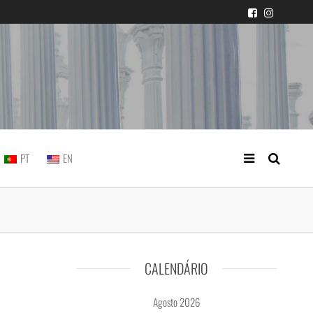
icial portuguesa
PT
EN
CALENDÁRIO
Agosto 2026