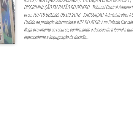
DISCRIMINAÇÃO EM RAZÃO DO GÉNERO Tribunal Central Administra
proc. 707/18.6BELSB, 06.09.2018 JURISDIÇÃO: Administrativa 
Pedido de proteção internacional JUIZ RELATOR: Ana Celeste Carval
Nega provimento ao recurso, confirmando a decisão do tribunal a quo
improcedente a impugnação da decisão…