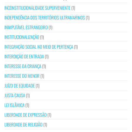
INCONSTITUCIONALIDADE SUPERVENIENTE
(1)
INDEPENDÊNCIA DOS TERRITÓRIOS ULTRAMARINOS
(1)
INIMPUTÁVEL ESTRANGEIRO
(1)
INSTITUCIONALIZAÇÃO
(1)
INTEGRAÇÃO SOCIAL NO MEIO DE PERTENÇA
(1)
INTERDIÇÃO DE ENTRADA
(1)
INTERESSE DA CRIANÇA
(1)
INTERESSE DO MENOR
(1)
JUÍZO DE EQUIDADE
(1)
JUSTA CAUSA
(1)
LEI ISLÂMICA
(1)
LIBERDADE DE EXPRESSÃO
(1)
LIBERDADE DE RELIGIÃO
(1)