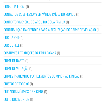
CONSULTA LOCAL
(1)
CONTACTOS COM PESSOAS EM VÁRIOS PAÍSES DO MUNDO
(1)
CONTEXTO VIVENCIAL DO ARGUIDO E SUA FAMÍLIA
(1)
CONTRIBUIÇÃO DA OFENDIDA PARA A REALIZAÇÃO DO CRIME DE VIOLAÇÃO
(1)
COR DA PELE
(1)
COR DE PELE
(1)
COSTUMES E TRADIÇÕES DA ETNIA CIGANA
(1)
CRIME DE RAPTO
(1)
CRIME DE VIOLAÇÃO
(1)
CRIMES PRATICADOS POR ELEMENTOS DE MINORIAS ÉTNICAS
(1)
CRISTÃO ORTODOXO
(1)
CUIDADOS MÍNIMOS DE HIGIENE
(1)
CULTO DOS MORTOS
(1)