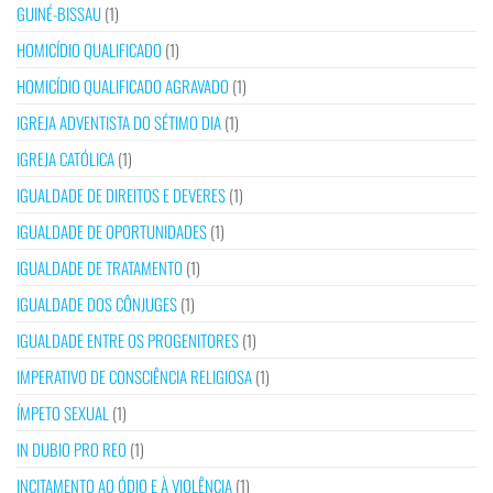
GUINÉ-BISSAU
(1)
HOMICÍDIO QUALIFICADO
(1)
HOMICÍDIO QUALIFICADO AGRAVADO
(1)
IGREJA ADVENTISTA DO SÉTIMO DIA
(1)
IGREJA CATÓLICA
(1)
IGUALDADE DE DIREITOS E DEVERES
(1)
IGUALDADE DE OPORTUNIDADES
(1)
IGUALDADE DE TRATAMENTO
(1)
IGUALDADE DOS CÔNJUGES
(1)
IGUALDADE ENTRE OS PROGENITORES
(1)
IMPERATIVO DE CONSCIÊNCIA RELIGIOSA
(1)
ÍMPETO SEXUAL
(1)
IN DUBIO PRO REO
(1)
INCITAMENTO AO ÓDIO E À VIOLÊNCIA
(1)