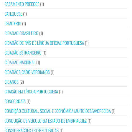
CASAMENTO PRECOCE
(1)
CATEQUESE
(1)
CEMITÉRIO
(1)
CIDADÃO BRASILEIRO
(1)
CIDADÃO DE PAÍS DE LÍNGUA OFICIAL PORTUGUESA
(1)
CIDADÃO ESTRANGEIRO
(1)
CIDADÃO NACIONAL
(1)
CIDADÃOS CABO-VERDIANOS
(1)
CIGANOS
(2)
CITAÇÃO EM LÍNGUA PORTUGUESA
(1)
CONCORDATA
(1)
CONDIÇÃO CULTURAL, SOCIAL E ECONÓMICA MUITO DESFAVORECIDA
(1)
CONDUÇÃO DE VEÍCULO EM ESTADO DE EMBRIAGUEZ
(1)
CONSIDERAÇÕES ESTEREOTIPADAS
(1)