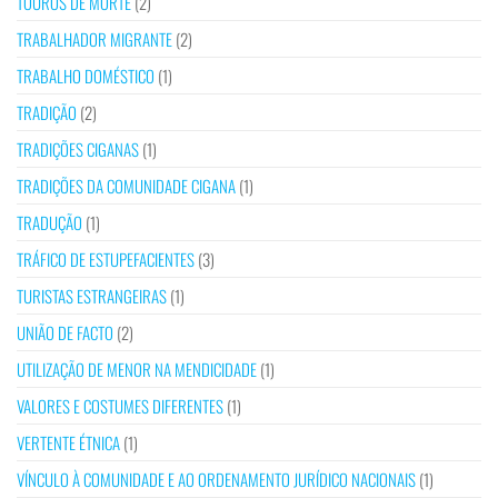
TOUROS DE MORTE
(2)
TRABALHADOR MIGRANTE
(2)
TRABALHO DOMÉSTICO
(1)
TRADIÇÃO
(2)
TRADIÇÕES CIGANAS
(1)
TRADIÇÕES DA COMUNIDADE CIGANA
(1)
TRADUÇÃO
(1)
TRÁFICO DE ESTUPEFACIENTES
(3)
TURISTAS ESTRANGEIRAS
(1)
UNIÃO DE FACTO
(2)
UTILIZAÇÃO DE MENOR NA MENDICIDADE
(1)
VALORES E COSTUMES DIFERENTES
(1)
VERTENTE ÉTNICA
(1)
VÍNCULO À COMUNIDADE E AO ORDENAMENTO JURÍDICO NACIONAIS
(1)