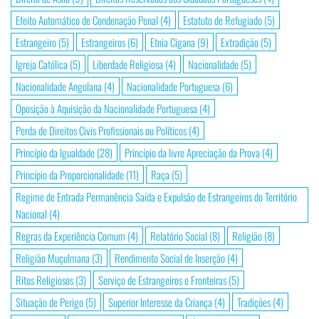
Efeito Automático de Condenação Penal
(4)
Estatuto de Refugiado
(5)
Estrangeiro
(5)
Estrangeiros
(6)
Etnia Cigana
(9)
Extradição
(5)
Igreja Católica
(5)
Liberdade Religiosa
(4)
Nacionalidade
(5)
Nacionalidade Angolana
(4)
Nacionalidade Portuguesa
(6)
Oposição à Aquisição da Nacionalidade Portuguesa
(4)
Perda de Direitos Civis Profissionais ou Políticos
(4)
Princípio da Igualdade
(28)
Princípio da livre Apreciação da Prova
(4)
Princípio da Proporcionalidade
(11)
Raça
(5)
Regime de Entrada Permanência Saída e Expulsão de Estrangeiros do Território
Nacional
(4)
Regras da Experiência Comum
(4)
Relatório Social
(8)
Religião
(8)
Religião Muçulmana
(3)
Rendimento Social de Inserção
(4)
Ritos Religiosos
(3)
Serviço de Estrangeiros e Fronteiras
(5)
Situação de Perigo
(5)
Superior Interesse da Criança
(4)
Tradições
(4)