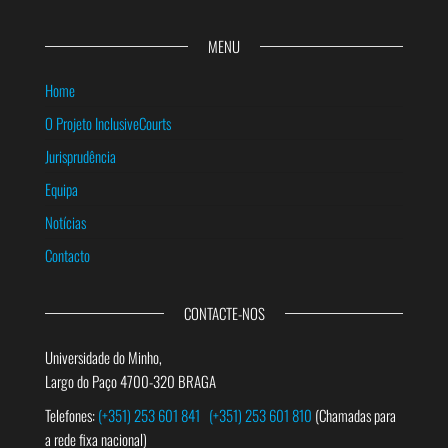
MENU
Home
O Projeto InclusiveCourts
Jurisprudência
Equipa
Notícias
Contacto
CONTACTE-NOS
Universidade do Minho,
Largo do Paço 4700-320 BRAGA
Telefones:
(+351) 253 601 841
(+351) 253 601 810
(Chamadas para
a rede fixa nacional)