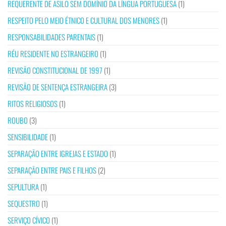
REQUERENTE DE ASILO SEM DOMÍNIO DA LÍNGUA PORTUGUESA
(1)
RESPEITO PELO MEIO ÉTNICO E CULTURAL DOS MENORES
(1)
RESPONSABILIDADES PARENTAIS
(1)
RÉU RESIDENTE NO ESTRANGEIRO
(1)
REVISÃO CONSTITUCIONAL DE 1997
(1)
REVISÃO DE SENTENÇA ESTRANGEIRA
(3)
RITOS RELIGIOSOS
(1)
ROUBO
(3)
SENSIBILIDADE
(1)
SEPARAÇÃO ENTRE IGREJAS E ESTADO
(1)
SEPARAÇÃO ENTRE PAIS E FILHOS
(2)
SEPULTURA
(1)
SEQUESTRO
(1)
SERVIÇO CÍVICO
(1)