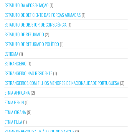
ESTATUTO DA APOSENTAÇÃO
(1)
ESTATUTO DE DEFICIENTE DAS FORÇAS ARMADAS
(1)
ESTATUTO DE OBJETOR DE CONSCIÊNCIA
(1)
ESTATUTO DE REFUGIADO
(2)
ESTATUTO DE REFUGIADO POLÍTICO
(1)
ESTIGMA
(1)
ESTRANGEIRO
(1)
ESTRANGEIRO NÃO RESIDENTE
(1)
ESTRANGEIROS COM FILHOS MENORES DE NACIONALIDADE PORTUGUESA
(3)
ETNIA AFRICANA
(2)
ETNIA BENIN
(1)
ETNIA CIGANA
(9)
ETNIA FULA
(1)
EXAME DE PESQUISA DE ÁLCOOL NO SANGUE
(1)