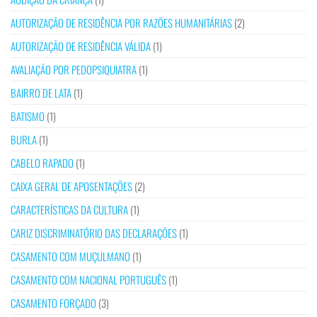
AUTORIZAÇÃO DE RESIDÊNCIA POR RAZÕES HUMANITÁRIAS
(2)
AUTORIZAÇÃO DE RESIDÊNCIA VÁLIDA
(1)
AVALIAÇÃO POR PEDOPSIQUIATRA
(1)
BAIRRO DE LATA
(1)
BATISMO
(1)
BURLA
(1)
CABELO RAPADO
(1)
CAIXA GERAL DE APOSENTAÇÕES
(2)
CARACTERÍSTICAS DA CULTURA
(1)
CARIZ DISCRIMINATÓRIO DAS DECLARAÇÕES
(1)
CASAMENTO COM MUÇULMANO
(1)
CASAMENTO COM NACIONAL PORTUGUÊS
(1)
CASAMENTO FORÇADO
(3)