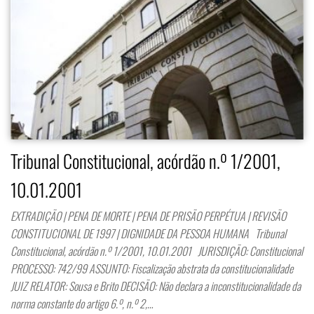
Tribunal Constitucional, acórdão n.º 1/2001,
10.01.2001
EXTRADIÇÃO | PENA DE MORTE | PENA DE PRISÃO PERPÉTUA | REVISÃO
CONSTITUCIONAL DE 1997 | DIGNIDADE DA PESSOA HUMANA Tribunal
Constitucional, acórdão n.º 1/2001, 10.01.2001 JURISDIÇÃO: Constitucional
PROCESSO: 742/99 ASSUNTO: Fiscalização abstrata da constitucionalidade
JUIZ RELATOR: Sousa e Brito DECISÃO: Não declara a inconstitucionalidade da
norma constante do artigo 6.º, n.º 2,…