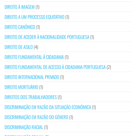
DIREITO À IMAGEM
(1)
DIREITO A UM PROCESSO EQUITATIVO
(1)
DIREITO CANÓNICO
(1)
DIREITO DE ACEDER À NACIONALIDADE PORTUGUESA
(1)
DIREITO DE ASILO
(4)
DIREITO FUNDAMENTAL À CIDADANIA
(1)
DIREITO FUNDAMENTAL DE ACESSO À CIDADANIA PORTUGUESA
(2)
DIREITO INTERNACIONAL PRIVADO
(1)
DIREITO MORTUÁRIO
(1)
DIREITOS DOS TRABALHADORES
(1)
DISCRIMINAÇÃO EM RAZÃO DA SITUAÇÃO ECONÓMICA
(1)
DISCRIMINAÇÃO EM RAZÃO DO GÉNERO
(1)
DISCRIMINAÇÃO RACIAL
(1)