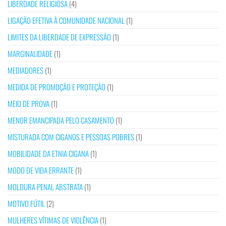
LIBERDADE RELIGIOSA
(4)
LIGAÇÃO EFETIVA À COMUNIDADE NACIONAL
(1)
LIMITES DA LIBERDADE DE EXPRESSÃO
(1)
MARGINALIDADE
(1)
MEDIADORES
(1)
MEDIDA DE PROMOÇÃO E PROTEÇÃO
(1)
MEIO DE PROVA
(1)
MENOR EMANCIPADA PELO CASAMENTO
(1)
MISTURADA COM CIGANOS E PESSOAS POBRES
(1)
MOBILIDADE DA ETNIA CIGANA
(1)
MODO DE VIDA ERRANTE
(1)
MOLDURA PENAL ABSTRATA
(1)
MOTIVO FÚTIL
(2)
MULHERES VÍTIMAS DE VIOLÊNCIA
(1)