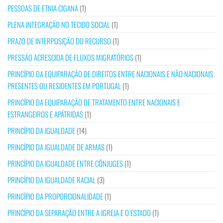
PESSOAS DE ETNIA CIGANA
(1)
PLENA INTEGRAÇÃO NO TECIDO SOCIAL
(1)
PRAZO DE INTERPOSIÇÃO DO RECURSO
(1)
PRESSÃO ACRESCIDA DE FLUXOS MIGRATÓRIOS
(1)
PRINCÍPIO DA EQUIPARAÇÃO DE DIREITOS ENTRE NACIONAIS E NÃO NACIONAIS
PRESENTES OU RESIDENTES EM PORTUGAL
(1)
PRINCÍPIO DA EQUIPARAÇÃO DE TRATAMENTO ENTRE NACIONAIS E
ESTRANGEIROS E APÁTRIDAS
(1)
PRINCÍPIO DA IGUALDADE
(14)
PRINCÍPIO DA IGUALDADE DE ARMAS
(1)
PRINCÍPIO DA IGUALDADE ENTRE CÔNJUGES
(1)
PRINCÍPIO DA IGUALDADE RACIAL
(3)
PRINCÍPIO DA PROPORCIONALIDADE
(1)
PRINCÍPIO DA SEPARAÇÃO ENTRE A IGREJA E O ESTADO
(1)