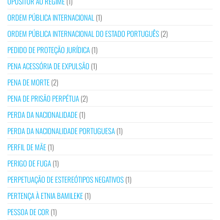
OPOSITOR AO REGIME
(1)
ORDEM PÚBLICA INTERNACIONAL
(1)
ORDEM PÚBLICA INTERNACIONAL DO ESTADO PORTUGUÊS
(2)
PEDIDO DE PROTEÇÃO JURÍDICA
(1)
PENA ACESSÓRIA DE EXPULSÃO
(1)
PENA DE MORTE
(2)
PENA DE PRISÃO PERPÉTUA
(2)
PERDA DA NACIONALIDADE
(1)
PERDA DA NACIONALIDADE PORTUGUESA
(1)
PERFIL DE MÃE
(1)
PERIGO DE FUGA
(1)
PERPETUAÇÃO DE ESTEREÓTIPOS NEGATIVOS
(1)
PERTENÇA À ETNIA BAMILEKE
(1)
PESSOA DE COR
(1)