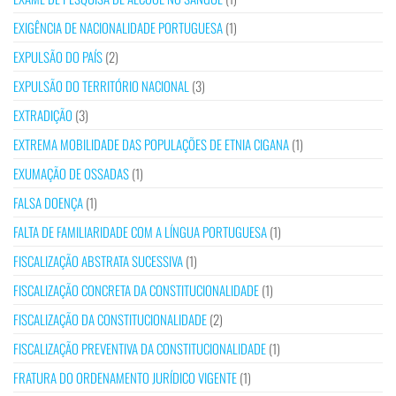
EXIGÊNCIA DE NACIONALIDADE PORTUGUESA
(1)
EXPULSÃO DO PAÍS
(2)
EXPULSÃO DO TERRITÓRIO NACIONAL
(3)
EXTRADIÇÃO
(3)
EXTREMA MOBILIDADE DAS POPULAÇÕES DE ETNIA CIGANA
(1)
EXUMAÇÃO DE OSSADAS
(1)
FALSA DOENÇA
(1)
FALTA DE FAMILIARIDADE COM A LÍNGUA PORTUGUESA
(1)
FISCALIZAÇÃO ABSTRATA SUCESSIVA
(1)
FISCALIZAÇÃO CONCRETA DA CONSTITUCIONALIDADE
(1)
FISCALIZAÇÃO DA CONSTITUCIONALIDADE
(2)
FISCALIZAÇÃO PREVENTIVA DA CONSTITUCIONALIDADE
(1)
FRATURA DO ORDENAMENTO JURÍDICO VIGENTE
(1)