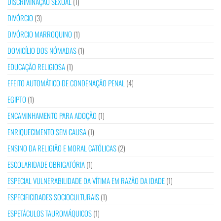
DISCRIMINAÇÃO SEXUAL
(1)
DIVÓRCIO
(3)
DIVÓRCIO MARROQUINO
(1)
DOMICÍLIO DOS NÓMADAS
(1)
EDUCAÇÃO RELIGIOSA
(1)
EFEITO AUTOMÁTICO DE CONDENAÇÃO PENAL
(4)
EGIPTO
(1)
ENCAMINHAMENTO PARA ADOÇÃO
(1)
ENRIQUECIMENTO SEM CAUSA
(1)
ENSINO DA RELIGIÃO E MORAL CATÓLICAS
(2)
ESCOLARIDADE OBRIGATÓRIA
(1)
ESPECIAL VULNERABILIDADE DA VÍTIMA EM RAZÃO DA IDADE
(1)
ESPECIFICIDADES SOCIOCULTURAIS
(1)
ESPETÁCULOS TAUROMÁQUICOS
(1)