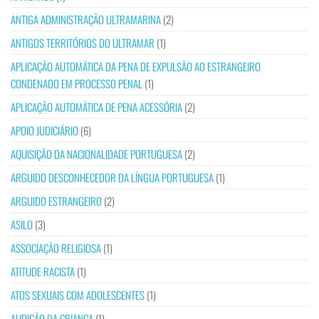
ANTIGA ADMINISTRAÇÃO ULTRAMARINA
(2)
ANTIGOS TERRITÓRIOS DO ULTRAMAR
(1)
APLICAÇÃO AUTOMÁTICA DA PENA DE EXPULSÃO AO ESTRANGEIRO
CONDENADO EM PROCESSO PENAL
(1)
APLICAÇÃO AUTOMÁTICA DE PENA ACESSÓRIA
(2)
APOIO JUDICIÁRIO
(6)
AQUISIÇÃO DA NACIONALIDADE PORTUGUESA
(2)
ARGUIDO DESCONHECEDOR DA LÍNGUA PORTUGUESA
(1)
ARGUIDO ESTRANGEIRO
(2)
ASILO
(3)
ASSOCIAÇÃO RELIGIOSA
(1)
ATITUDE RACISTA
(1)
ATOS SEXUAIS COM ADOLESCENTES
(1)
AUDIÇÃO DA CRIANÇA
(1)