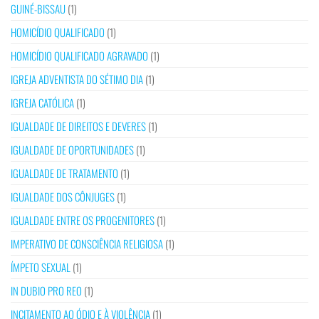
GUINÉ-BISSAU
(1)
HOMICÍDIO QUALIFICADO
(1)
HOMICÍDIO QUALIFICADO AGRAVADO
(1)
IGREJA ADVENTISTA DO SÉTIMO DIA
(1)
IGREJA CATÓLICA
(1)
IGUALDADE DE DIREITOS E DEVERES
(1)
IGUALDADE DE OPORTUNIDADES
(1)
IGUALDADE DE TRATAMENTO
(1)
IGUALDADE DOS CÔNJUGES
(1)
IGUALDADE ENTRE OS PROGENITORES
(1)
IMPERATIVO DE CONSCIÊNCIA RELIGIOSA
(1)
ÍMPETO SEXUAL
(1)
IN DUBIO PRO REO
(1)
INCITAMENTO AO ÓDIO E À VIOLÊNCIA
(1)