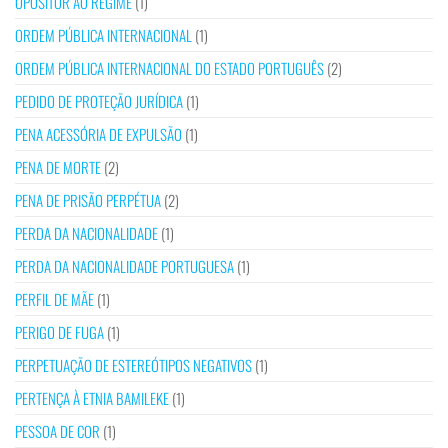
OPOSITOR AO REGIME
(1)
ORDEM PÚBLICA INTERNACIONAL
(1)
ORDEM PÚBLICA INTERNACIONAL DO ESTADO PORTUGUÊS
(2)
PEDIDO DE PROTEÇÃO JURÍDICA
(1)
PENA ACESSÓRIA DE EXPULSÃO
(1)
PENA DE MORTE
(2)
PENA DE PRISÃO PERPÉTUA
(2)
PERDA DA NACIONALIDADE
(1)
PERDA DA NACIONALIDADE PORTUGUESA
(1)
PERFIL DE MÃE
(1)
PERIGO DE FUGA
(1)
PERPETUAÇÃO DE ESTEREÓTIPOS NEGATIVOS
(1)
PERTENÇA À ETNIA BAMILEKE
(1)
PESSOA DE COR
(1)