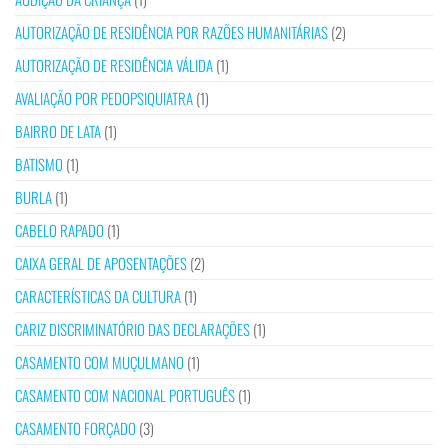
AUTORIZAÇÃO DE RESIDÊNCIA POR RAZÕES HUMANITÁRIAS
(2)
AUTORIZAÇÃO DE RESIDÊNCIA VÁLIDA
(1)
AVALIAÇÃO POR PEDOPSIQUIATRA
(1)
BAIRRO DE LATA
(1)
BATISMO
(1)
BURLA
(1)
CABELO RAPADO
(1)
CAIXA GERAL DE APOSENTAÇÕES
(2)
CARACTERÍSTICAS DA CULTURA
(1)
CARIZ DISCRIMINATÓRIO DAS DECLARAÇÕES
(1)
CASAMENTO COM MUÇULMANO
(1)
CASAMENTO COM NACIONAL PORTUGUÊS
(1)
CASAMENTO FORÇADO
(3)