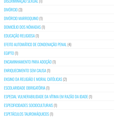
DISCRIMINAÇÃO SEXUAL
(1)
DIVÓRCIO
(3)
DIVÓRCIO MARROQUINO
(1)
DOMICÍLIO DOS NÓMADAS
(1)
EDUCAÇÃO RELIGIOSA
(1)
EFEITO AUTOMÁTICO DE CONDENAÇÃO PENAL
(4)
EGIPTO
(1)
ENCAMINHAMENTO PARA ADOÇÃO
(1)
ENRIQUECIMENTO SEM CAUSA
(1)
ENSINO DA RELIGIÃO E MORAL CATÓLICAS
(2)
ESCOLARIDADE OBRIGATÓRIA
(1)
ESPECIAL VULNERABILIDADE DA VÍTIMA EM RAZÃO DA IDADE
(1)
ESPECIFICIDADES SOCIOCULTURAIS
(1)
ESPETÁCULOS TAUROMÁQUICOS
(1)