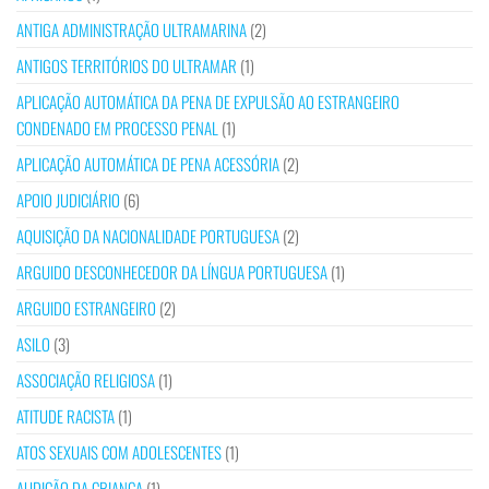
ANTIGA ADMINISTRAÇÃO ULTRAMARINA
(2)
ANTIGOS TERRITÓRIOS DO ULTRAMAR
(1)
APLICAÇÃO AUTOMÁTICA DA PENA DE EXPULSÃO AO ESTRANGEIRO
CONDENADO EM PROCESSO PENAL
(1)
APLICAÇÃO AUTOMÁTICA DE PENA ACESSÓRIA
(2)
APOIO JUDICIÁRIO
(6)
AQUISIÇÃO DA NACIONALIDADE PORTUGUESA
(2)
ARGUIDO DESCONHECEDOR DA LÍNGUA PORTUGUESA
(1)
ARGUIDO ESTRANGEIRO
(2)
ASILO
(3)
ASSOCIAÇÃO RELIGIOSA
(1)
ATITUDE RACISTA
(1)
ATOS SEXUAIS COM ADOLESCENTES
(1)
AUDIÇÃO DA CRIANÇA
(1)