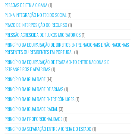
PESSOAS DE ETNIA CIGANA
(1)
PLENA INTEGRAÇÃO NO TECIDO SOCIAL
(1)
PRAZO DE INTERPOSIÇÃO DO RECURSO
(1)
PRESSÃO ACRESCIDA DE FLUXOS MIGRATÓRIOS
(1)
PRINCÍPIO DA EQUIPARAÇÃO DE DIREITOS ENTRE NACIONAIS E NÃO NACIONAIS
PRESENTES OU RESIDENTES EM PORTUGAL
(1)
PRINCÍPIO DA EQUIPARAÇÃO DE TRATAMENTO ENTRE NACIONAIS E
ESTRANGEIROS E APÁTRIDAS
(1)
PRINCÍPIO DA IGUALDADE
(14)
PRINCÍPIO DA IGUALDADE DE ARMAS
(1)
PRINCÍPIO DA IGUALDADE ENTRE CÔNJUGES
(1)
PRINCÍPIO DA IGUALDADE RACIAL
(3)
PRINCÍPIO DA PROPORCIONALIDADE
(1)
PRINCÍPIO DA SEPARAÇÃO ENTRE A IGREJA E O ESTADO
(1)