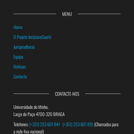
MENU
Home
O Projeto InclusiveCourts
Jurisprudência
Equipa
Notícias
Contacto
CONTACTE-NOS
Universidade do Minho,
Largo do Paço 4700-320 BRAGA
Telefones:
(+351) 253 601 841
(+351) 253 601 810
(Chamadas para
a rede fixa nacional)