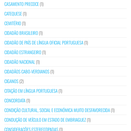
CASAMENTO PRECOCE
(1)
CATEQUESE
(1)
CEMITÉRIO
(1)
CIDADÃO BRASILEIRO
(1)
CIDADÃO DE PAÍS DE LÍNGUA OFICIAL PORTUGUESA
(1)
CIDADÃO ESTRANGEIRO
(1)
CIDADÃO NACIONAL
(1)
CIDADÃOS CABO-VERDIANOS
(1)
CIGANOS
(2)
CITAÇÃO EM LÍNGUA PORTUGUESA
(1)
CONCORDATA
(1)
CONDIÇÃO CULTURAL, SOCIAL E ECONÓMICA MUITO DESFAVORECIDA
(1)
CONDUÇÃO DE VEÍCULO EM ESTADO DE EMBRIAGUEZ
(1)
CONSIDERAÇÕES ESTEREOTIPADAS
(1)