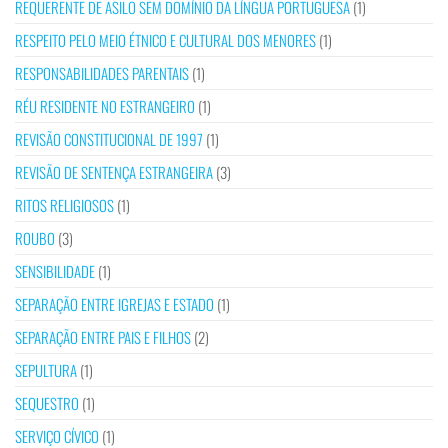
REQUERENTE DE ASILO SEM DOMÍNIO DA LÍNGUA PORTUGUESA
(1)
RESPEITO PELO MEIO ÉTNICO E CULTURAL DOS MENORES
(1)
RESPONSABILIDADES PARENTAIS
(1)
RÉU RESIDENTE NO ESTRANGEIRO
(1)
REVISÃO CONSTITUCIONAL DE 1997
(1)
REVISÃO DE SENTENÇA ESTRANGEIRA
(3)
RITOS RELIGIOSOS
(1)
ROUBO
(3)
SENSIBILIDADE
(1)
SEPARAÇÃO ENTRE IGREJAS E ESTADO
(1)
SEPARAÇÃO ENTRE PAIS E FILHOS
(2)
SEPULTURA
(1)
SEQUESTRO
(1)
SERVIÇO CÍVICO
(1)