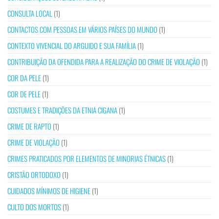
CONSULTA LOCAL
(1)
CONTACTOS COM PESSOAS EM VÁRIOS PAÍSES DO MUNDO
(1)
CONTEXTO VIVENCIAL DO ARGUIDO E SUA FAMÍLIA
(1)
CONTRIBUIÇÃO DA OFENDIDA PARA A REALIZAÇÃO DO CRIME DE VIOLAÇÃO
(1)
COR DA PELE
(1)
COR DE PELE
(1)
COSTUMES E TRADIÇÕES DA ETNIA CIGANA
(1)
CRIME DE RAPTO
(1)
CRIME DE VIOLAÇÃO
(1)
CRIMES PRATICADOS POR ELEMENTOS DE MINORIAS ÉTNICAS
(1)
CRISTÃO ORTODOXO
(1)
CUIDADOS MÍNIMOS DE HIGIENE
(1)
CULTO DOS MORTOS
(1)