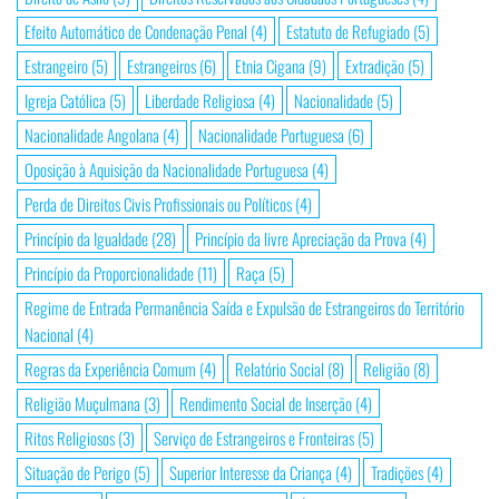
Efeito Automático de Condenação Penal
(4)
Estatuto de Refugiado
(5)
Estrangeiro
(5)
Estrangeiros
(6)
Etnia Cigana
(9)
Extradição
(5)
Igreja Católica
(5)
Liberdade Religiosa
(4)
Nacionalidade
(5)
Nacionalidade Angolana
(4)
Nacionalidade Portuguesa
(6)
Oposição à Aquisição da Nacionalidade Portuguesa
(4)
Perda de Direitos Civis Profissionais ou Políticos
(4)
Princípio da Igualdade
(28)
Princípio da livre Apreciação da Prova
(4)
Princípio da Proporcionalidade
(11)
Raça
(5)
Regime de Entrada Permanência Saída e Expulsão de Estrangeiros do Território
Nacional
(4)
Regras da Experiência Comum
(4)
Relatório Social
(8)
Religião
(8)
Religião Muçulmana
(3)
Rendimento Social de Inserção
(4)
Ritos Religiosos
(3)
Serviço de Estrangeiros e Fronteiras
(5)
Situação de Perigo
(5)
Superior Interesse da Criança
(4)
Tradições
(4)