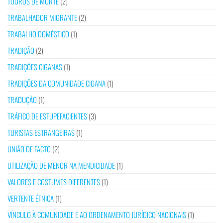
TOUROS DE MORTE
(2)
TRABALHADOR MIGRANTE
(2)
TRABALHO DOMÉSTICO
(1)
TRADIÇÃO
(2)
TRADIÇÕES CIGANAS
(1)
TRADIÇÕES DA COMUNIDADE CIGANA
(1)
TRADUÇÃO
(1)
TRÁFICO DE ESTUPEFACIENTES
(3)
TURISTAS ESTRANGEIRAS
(1)
UNIÃO DE FACTO
(2)
UTILIZAÇÃO DE MENOR NA MENDICIDADE
(1)
VALORES E COSTUMES DIFERENTES
(1)
VERTENTE ÉTNICA
(1)
VÍNCULO À COMUNIDADE E AO ORDENAMENTO JURÍDICO NACIONAIS
(1)