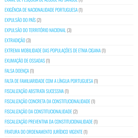
EXIGÊNCIA DE NACIONALIDADE PORTUGUESA
(1)
EXPULSÃO DO PAÍS
(2)
EXPULSÃO DO TERRITÓRIO NACIONAL
(3)
EXTRADIÇÃO
(3)
EXTREMA MOBILIDADE DAS POPULAÇÕES DE ETNIA CIGANA
(1)
EXUMAÇÃO DE OSSADAS
(1)
FALSA DOENÇA
(1)
FALTA DE FAMILIARIDADE COM A LÍNGUA PORTUGUESA
(1)
FISCALIZAÇÃO ABSTRATA SUCESSIVA
(1)
FISCALIZAÇÃO CONCRETA DA CONSTITUCIONALIDADE
(1)
FISCALIZAÇÃO DA CONSTITUCIONALIDADE
(2)
FISCALIZAÇÃO PREVENTIVA DA CONSTITUCIONALIDADE
(1)
FRATURA DO ORDENAMENTO JURÍDICO VIGENTE
(1)