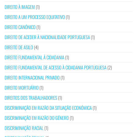
DIREITO À IMAGEM
(1)
DIREITO A UM PROCESSO EQUITATIVO
(1)
DIREITO CANÓNICO
(1)
DIREITO DE ACEDER À NACIONALIDADE PORTUGUESA
(1)
DIREITO DE ASILO
(4)
DIREITO FUNDAMENTAL À CIDADANIA
(1)
DIREITO FUNDAMENTAL DE ACESSO À CIDADANIA PORTUGUESA
(2)
DIREITO INTERNACIONAL PRIVADO
(1)
DIREITO MORTUÁRIO
(1)
DIREITOS DOS TRABALHADORES
(1)
DISCRIMINAÇÃO EM RAZÃO DA SITUAÇÃO ECONÓMICA
(1)
DISCRIMINAÇÃO EM RAZÃO DO GÉNERO
(1)
DISCRIMINAÇÃO RACIAL
(1)