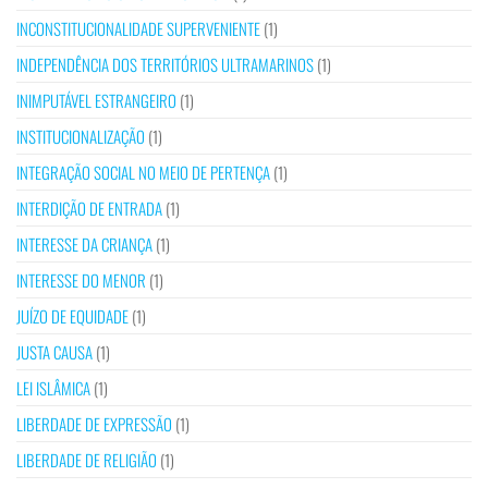
INCONSTITUCIONALIDADE SUPERVENIENTE
(1)
INDEPENDÊNCIA DOS TERRITÓRIOS ULTRAMARINOS
(1)
INIMPUTÁVEL ESTRANGEIRO
(1)
INSTITUCIONALIZAÇÃO
(1)
INTEGRAÇÃO SOCIAL NO MEIO DE PERTENÇA
(1)
INTERDIÇÃO DE ENTRADA
(1)
INTERESSE DA CRIANÇA
(1)
INTERESSE DO MENOR
(1)
JUÍZO DE EQUIDADE
(1)
JUSTA CAUSA
(1)
LEI ISLÂMICA
(1)
LIBERDADE DE EXPRESSÃO
(1)
LIBERDADE DE RELIGIÃO
(1)