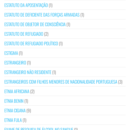
ESTATUTO DA APOSENTAÇÃO
(1)
ESTATUTO DE DEFICIENTE DAS FORÇAS ARMADAS
(1)
ESTATUTO DE OBJETOR DE CONSCIÊNCIA
(1)
ESTATUTO DE REFUGIADO
(2)
ESTATUTO DE REFUGIADO POLÍTICO
(1)
ESTIGMA
(1)
ESTRANGEIRO
(1)
ESTRANGEIRO NÃO RESIDENTE
(1)
ESTRANGEIROS COM FILHOS MENORES DE NACIONALIDADE PORTUGUESA
(3)
ETNIA AFRICANA
(2)
ETNIA BENIN
(1)
ETNIA CIGANA
(9)
ETNIA FULA
(1)
EXAME DE PESQUISA DE ÁLCOOL NO SANGUE
(1)