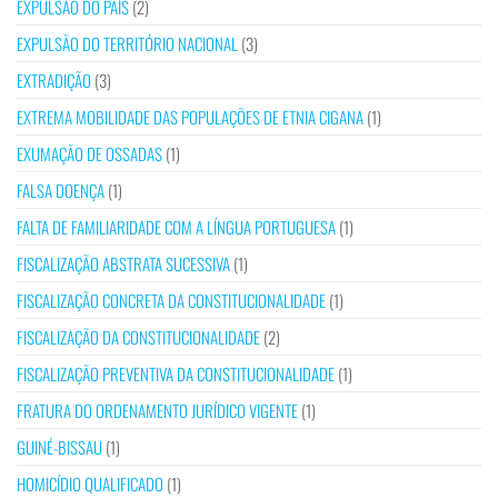
EXPULSÃO DO PAÍS
(2)
EXPULSÃO DO TERRITÓRIO NACIONAL
(3)
EXTRADIÇÃO
(3)
EXTREMA MOBILIDADE DAS POPULAÇÕES DE ETNIA CIGANA
(1)
EXUMAÇÃO DE OSSADAS
(1)
FALSA DOENÇA
(1)
FALTA DE FAMILIARIDADE COM A LÍNGUA PORTUGUESA
(1)
FISCALIZAÇÃO ABSTRATA SUCESSIVA
(1)
FISCALIZAÇÃO CONCRETA DA CONSTITUCIONALIDADE
(1)
FISCALIZAÇÃO DA CONSTITUCIONALIDADE
(2)
FISCALIZAÇÃO PREVENTIVA DA CONSTITUCIONALIDADE
(1)
FRATURA DO ORDENAMENTO JURÍDICO VIGENTE
(1)
GUINÉ-BISSAU
(1)
HOMICÍDIO QUALIFICADO
(1)