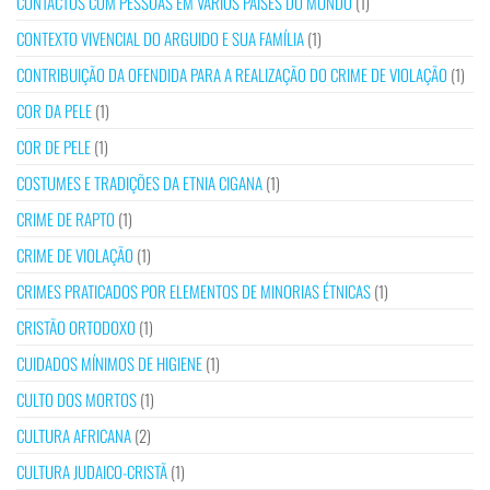
CONTACTOS COM PESSOAS EM VÁRIOS PAÍSES DO MUNDO
(1)
CONTEXTO VIVENCIAL DO ARGUIDO E SUA FAMÍLIA
(1)
CONTRIBUIÇÃO DA OFENDIDA PARA A REALIZAÇÃO DO CRIME DE VIOLAÇÃO
(1)
COR DA PELE
(1)
COR DE PELE
(1)
COSTUMES E TRADIÇÕES DA ETNIA CIGANA
(1)
CRIME DE RAPTO
(1)
CRIME DE VIOLAÇÃO
(1)
CRIMES PRATICADOS POR ELEMENTOS DE MINORIAS ÉTNICAS
(1)
CRISTÃO ORTODOXO
(1)
CUIDADOS MÍNIMOS DE HIGIENE
(1)
CULTO DOS MORTOS
(1)
CULTURA AFRICANA
(2)
CULTURA JUDAICO-CRISTÃ
(1)