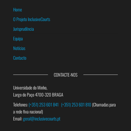
Home
O Projeto InclusiveCourts
Jurisprudência
Equipa
Notícias
Contacto
CONTACTE-NOS
Universidade do Minho,
Largo do Paço 4700-320 BRAGA
Telefones:
(+351) 253 601 841
(+351) 253 601 810
(Chamadas para
a rede fixa nacional)
Email:
geral@inclusivecourts.pt