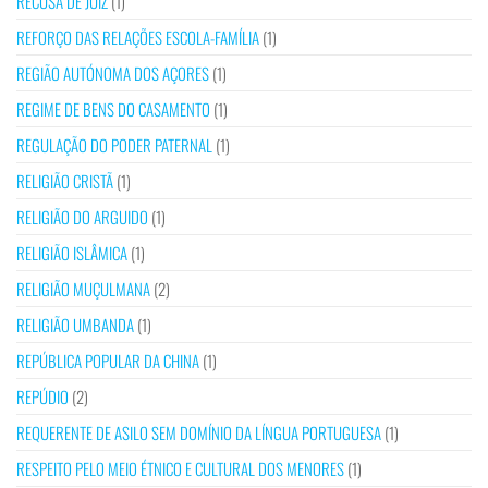
RECUSA DE JUIZ
(1)
REFORÇO DAS RELAÇÕES ESCOLA-FAMÍLIA
(1)
REGIÃO AUTÓNOMA DOS AÇORES
(1)
REGIME DE BENS DO CASAMENTO
(1)
REGULAÇÃO DO PODER PATERNAL
(1)
RELIGIÃO CRISTÃ
(1)
RELIGIÃO DO ARGUIDO
(1)
RELIGIÃO ISLÂMICA
(1)
RELIGIÃO MUÇULMANA
(2)
RELIGIÃO UMBANDA
(1)
REPÚBLICA POPULAR DA CHINA
(1)
REPÚDIO
(2)
REQUERENTE DE ASILO SEM DOMÍNIO DA LÍNGUA PORTUGUESA
(1)
RESPEITO PELO MEIO ÉTNICO E CULTURAL DOS MENORES
(1)