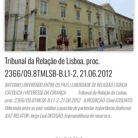
Tribunal da Relação de Lisboa, proc.
2366/09.8TMLSB-B.L1-2, 21.06.2012
BATISMO | DIFERENDO ENTRE OS PAIS | LIBERDADE DE RELIGIÃO | IGREJA
CATÓLICA | INTERESSE DA CRIANÇA Tribunal da Relação de Lisboa,
proc. 2366/09.8TMLSB-B.L1-2, 21.06.2012 JURISDIÇÃO: Cível ASSUNTO:
Diferendo entre os pais relativo a questão de particular importância (batismo)
JUIZ RELATOR: Jorge Leal DECISÃO: Improcedência do recurso e…