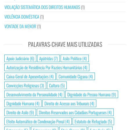
VIOLAÇÃO SISTEMÁTICA DOS DIREITOS HUMANOS
(1)
VIOLÊNCIA DOMÉSTICA
(1)
VONTADE DA MENOR
(1)
PALAVRAS-CHAVE MAIS UTILIZADAS
Apoio Judiciário
(6)
Apátridas
(7)
Asilo Político
(4)
Autorização de Residência Por Razões Humanitárias
(4)
Caixa Geral de Aposentações
(4)
Comunidade Cigana
(4)
Convicções Religiosas
(3)
Cultura
(5)
Desenvolvimento da Personalidade
(4)
Dignidade da Pessoa Humana
(9)
Dignidade Humana
(4)
Direito de Acesso aos Tribunais
(4)
Direito de Asilo
(9)
Direitos Reservados aos Cidadãos Portugueses
(4)
Efeito Automático de Condenação Penal
(4)
Estatuto de Refugiado
(5)