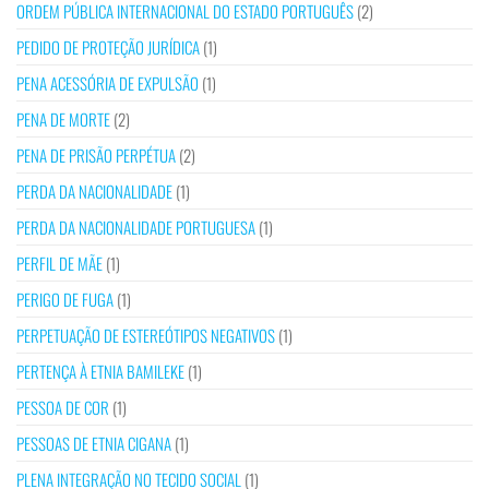
ORDEM PÚBLICA INTERNACIONAL DO ESTADO PORTUGUÊS
(2)
PEDIDO DE PROTEÇÃO JURÍDICA
(1)
PENA ACESSÓRIA DE EXPULSÃO
(1)
PENA DE MORTE
(2)
PENA DE PRISÃO PERPÉTUA
(2)
PERDA DA NACIONALIDADE
(1)
PERDA DA NACIONALIDADE PORTUGUESA
(1)
PERFIL DE MÃE
(1)
PERIGO DE FUGA
(1)
PERPETUAÇÃO DE ESTEREÓTIPOS NEGATIVOS
(1)
PERTENÇA À ETNIA BAMILEKE
(1)
PESSOA DE COR
(1)
PESSOAS DE ETNIA CIGANA
(1)
PLENA INTEGRAÇÃO NO TECIDO SOCIAL
(1)