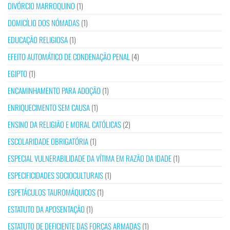
DIVÓRCIO MARROQUINO
(1)
DOMICÍLIO DOS NÓMADAS
(1)
EDUCAÇÃO RELIGIOSA
(1)
EFEITO AUTOMÁTICO DE CONDENAÇÃO PENAL
(4)
EGIPTO
(1)
ENCAMINHAMENTO PARA ADOÇÃO
(1)
ENRIQUECIMENTO SEM CAUSA
(1)
ENSINO DA RELIGIÃO E MORAL CATÓLICAS
(2)
ESCOLARIDADE OBRIGATÓRIA
(1)
ESPECIAL VULNERABILIDADE DA VÍTIMA EM RAZÃO DA IDADE
(1)
ESPECIFICIDADES SOCIOCULTURAIS
(1)
ESPETÁCULOS TAUROMÁQUICOS
(1)
ESTATUTO DA APOSENTAÇÃO
(1)
ESTATUTO DE DEFICIENTE DAS FORÇAS ARMADAS
(1)