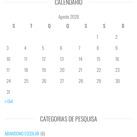
CALENDÁRIO
Agosto 2026
S
T
Q
Q
S
S
D
1
2
3
4
5
6
7
8
9
10
11
12
13
14
15
16
17
18
19
20
21
22
23
24
25
26
27
28
29
30
31
« Out
CATEGORIAS DE PESQUISA
ABANDONO ESCOLAR
(6)