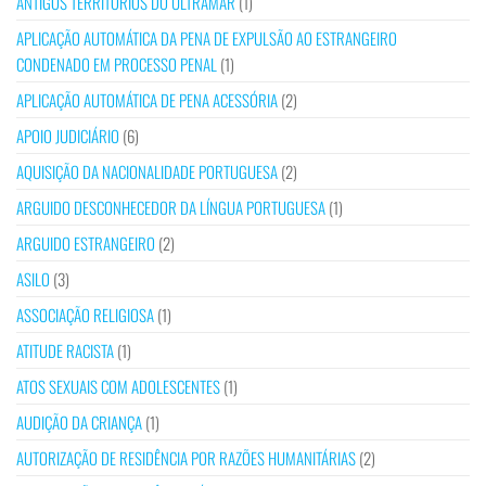
ANTIGOS TERRITÓRIOS DO ULTRAMAR
(1)
APLICAÇÃO AUTOMÁTICA DA PENA DE EXPULSÃO AO ESTRANGEIRO
CONDENADO EM PROCESSO PENAL
(1)
APLICAÇÃO AUTOMÁTICA DE PENA ACESSÓRIA
(2)
APOIO JUDICIÁRIO
(6)
AQUISIÇÃO DA NACIONALIDADE PORTUGUESA
(2)
ARGUIDO DESCONHECEDOR DA LÍNGUA PORTUGUESA
(1)
ARGUIDO ESTRANGEIRO
(2)
ASILO
(3)
ASSOCIAÇÃO RELIGIOSA
(1)
ATITUDE RACISTA
(1)
ATOS SEXUAIS COM ADOLESCENTES
(1)
AUDIÇÃO DA CRIANÇA
(1)
AUTORIZAÇÃO DE RESIDÊNCIA POR RAZÕES HUMANITÁRIAS
(2)