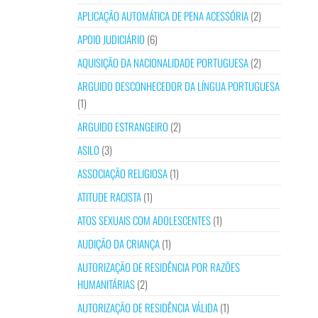
APLICAÇÃO AUTOMÁTICA DE PENA ACESSÓRIA
(2)
APOIO JUDICIÁRIO
(6)
AQUISIÇÃO DA NACIONALIDADE PORTUGUESA
(2)
ARGUIDO DESCONHECEDOR DA LÍNGUA PORTUGUESA
(1)
ARGUIDO ESTRANGEIRO
(2)
ASILO
(3)
ASSOCIAÇÃO RELIGIOSA
(1)
ATITUDE RACISTA
(1)
ATOS SEXUAIS COM ADOLESCENTES
(1)
AUDIÇÃO DA CRIANÇA
(1)
AUTORIZAÇÃO DE RESIDÊNCIA POR RAZÕES
HUMANITÁRIAS
(2)
AUTORIZAÇÃO DE RESIDÊNCIA VÁLIDA
(1)