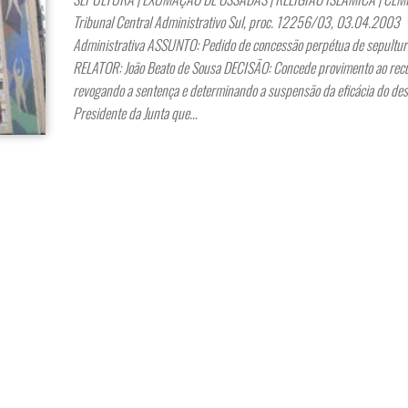
Tribunal Central Administrativo Sul, proc. 12256/03, 03.04.200
Administrativa ASSUNTO: Pedido de concessão perpétua de sepultur
RELATOR: João Beato de Sousa DECISÃO: Concede provimento ao rec
revogando a sentença e determinando a suspensão da eficácia do de
Presidente da Junta que…