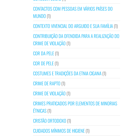
CONTACTOS COM PESSOAS EM VÁRIOS PAÍSES DO
MUNDO
(1)
CONTEXTO VIVENCIAL DO ARGUIDO E SUA FAMÍLIA
(1)
CONTRIBUIÇÃO DA OFENDIDA PARA A REALIZAÇÃO DO
CRIME DE VIOLAÇÃO
(1)
COR DA PELE
(1)
COR DE PELE
(1)
COSTUMES E TRADIÇÕES DA ETNIA CIGANA
(1)
CRIME DE RAPTO
(1)
CRIME DE VIOLAÇÃO
(1)
CRIMES PRATICADOS POR ELEMENTOS DE MINORIAS
ÉTNICAS
(1)
CRISTÃO ORTODOXO
(1)
CUIDADOS MÍNIMOS DE HIGIENE
(1)