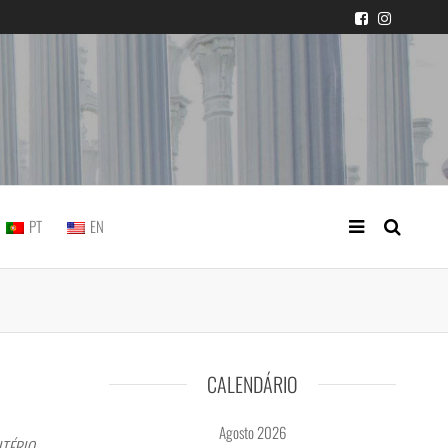
icial portuguesa
PT
EN
CALENDÁRIO
Agosto 2026
MITÉRIO