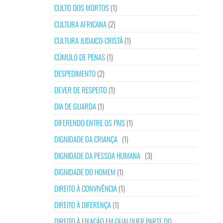
CULTO DOS MORTOS
(1)
CULTURA AFRICANA
(2)
CULTURA JUDAICO-CRISTÃ
(1)
CÚMULO DE PENAS
(1)
DESPEDIMENTO
(2)
DEVER DE RESPEITO
(1)
DIA DE GUARDA
(1)
DIFERENDO ENTRE OS PAIS
(1)
DIGNIDADE DA CRIANÇA
(1)
DIGNIDADE DA PESSOA HUMANA
(3)
DIGNIDADE DO HOMEM
(1)
DIREITO À CONVIVÊNCIA
(1)
DIREITO À DIFERENÇA
(1)
DIREITO À FIXAÇÃO EM QUALQUER PARTE DO