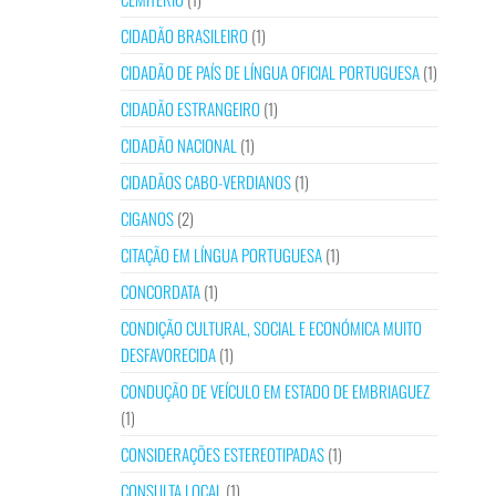
CIDADÃO BRASILEIRO
(1)
CIDADÃO DE PAÍS DE LÍNGUA OFICIAL PORTUGUESA
(1)
CIDADÃO ESTRANGEIRO
(1)
CIDADÃO NACIONAL
(1)
CIDADÃOS CABO-VERDIANOS
(1)
CIGANOS
(2)
CITAÇÃO EM LÍNGUA PORTUGUESA
(1)
CONCORDATA
(1)
CONDIÇÃO CULTURAL, SOCIAL E ECONÓMICA MUITO
DESFAVORECIDA
(1)
CONDUÇÃO DE VEÍCULO EM ESTADO DE EMBRIAGUEZ
(1)
CONSIDERAÇÕES ESTEREOTIPADAS
(1)
CONSULTA LOCAL
(1)