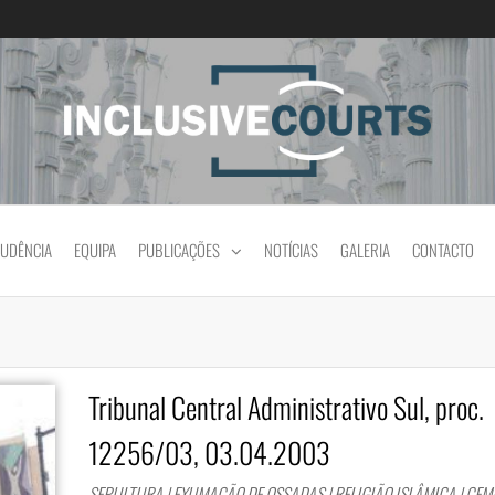
Igualdade e diferença cultural na prática jud
RUDÊNCIA
EQUIPA
PUBLICAÇÕES
NOTÍCIAS
GALERIA
CONTACTO
Tribunal Central Administrativo Sul, proc.
12256/03, 03.04.2003
SEPULTURA | EXUMAÇÃO DE OSSADAS | RELIGIÃO ISLÂMICA | CE