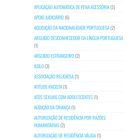
APLICAÇÃO AUTOMÁTICA DE PENA ACESSÓRIA
(2)
APOIO JUDICIÁRIO
(6)
AQUISIÇÃO DA NACIONALIDADE PORTUGUESA
(2)
ARGUIDO DESCONHECEDOR DA LÍNGUA PORTUGUESA
(1)
ARGUIDO ESTRANGEIRO
(2)
ASILO
(3)
ASSOCIAÇÃO RELIGIOSA
(1)
ATITUDE RACISTA
(1)
ATOS SEXUAIS COM ADOLESCENTES
(1)
AUDIÇÃO DA CRIANÇA
(1)
AUTORIZAÇÃO DE RESIDÊNCIA POR RAZÕES
HUMANITÁRIAS
(2)
AUTORIZAÇÃO DE RESIDÊNCIA VÁLIDA
(1)