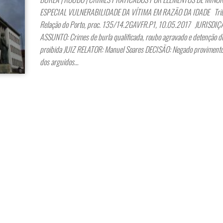
ESPECIAL VULNERABILIDADE DA VÍTIMA EM RAZÃO DA IDADE Trib
Relação do Porto, proc. 135/14.2GAVFR.P1, 10.05.2017 JURISDIÇÃ
ASSUNTO: Crimes de burla qualificada, roubo agravado e detenção d
proibida JUIZ RELATOR: Manuel Soares DECISÃO: Negado provimento
dos arguidos…