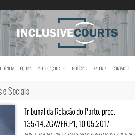
Igualdade e diferença cultural na prática jud
RUDÊNCIA
EQUIPA
PUBLICAÇÕES
NOTÍCIAS
GALERIA
CONTACTO
 e Sociais
Tribunal da Relação do Porto, proc.
135/14.2GAVFR.P1, 10.05.2017
BURLA | ROUBO | CRIMES PRATICADOS POR ELEMENTOS DE MINORI