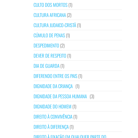
CULTO DOS MORTOS
(1)
CULTURA AFRICANA
(2)
CULTURA JUDAICO-CRISTÃ
(1)
CÚMULO DE PENAS
(1)
DESPEDIMENTO
(2)
DEVER DE RESPEITO
(1)
DIA DE GUARDA
(1)
DIFERENDO ENTRE OS PAIS
(1)
DIGNIDADE DA CRIANÇA
(1)
DIGNIDADE DA PESSOA HUMANA
(3)
DIGNIDADE DO HOMEM
(1)
DIREITO À CONVIVÊNCIA
(1)
DIREITO À DIFERENÇA
(1)
DIREITO À FIXAÇÃO EM QUALQUER PARTE DO