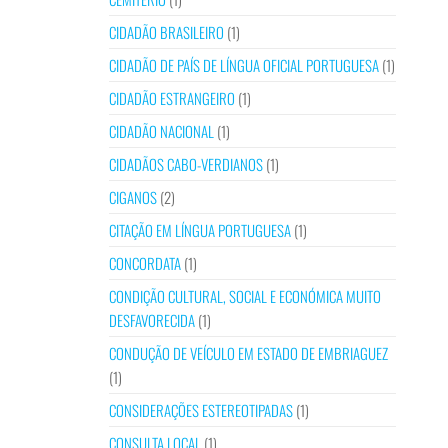
CIDADÃO BRASILEIRO
(1)
CIDADÃO DE PAÍS DE LÍNGUA OFICIAL PORTUGUESA
(1)
CIDADÃO ESTRANGEIRO
(1)
CIDADÃO NACIONAL
(1)
CIDADÃOS CABO-VERDIANOS
(1)
CIGANOS
(2)
CITAÇÃO EM LÍNGUA PORTUGUESA
(1)
CONCORDATA
(1)
CONDIÇÃO CULTURAL, SOCIAL E ECONÓMICA MUITO
DESFAVORECIDA
(1)
CONDUÇÃO DE VEÍCULO EM ESTADO DE EMBRIAGUEZ
(1)
CONSIDERAÇÕES ESTEREOTIPADAS
(1)
CONSULTA LOCAL
(1)