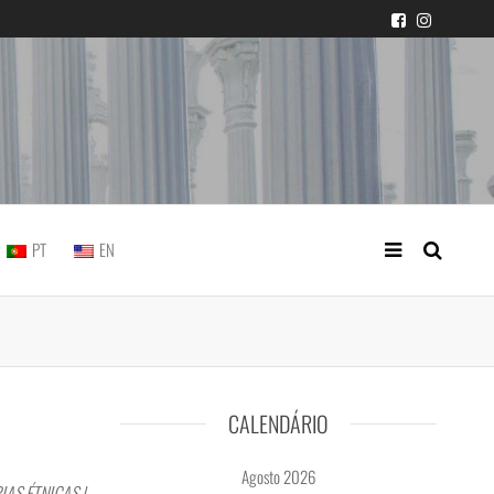
icial portuguesa
PT
EN
CALENDÁRIO
Agosto 2026
AS ÉTNICAS |