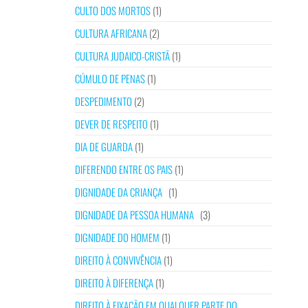
CULTO DOS MORTOS
(1)
CULTURA AFRICANA
(2)
CULTURA JUDAICO-CRISTÃ
(1)
CÚMULO DE PENAS
(1)
DESPEDIMENTO
(2)
DEVER DE RESPEITO
(1)
DIA DE GUARDA
(1)
DIFERENDO ENTRE OS PAIS
(1)
DIGNIDADE DA CRIANÇA
(1)
DIGNIDADE DA PESSOA HUMANA
(3)
DIGNIDADE DO HOMEM
(1)
DIREITO À CONVIVÊNCIA
(1)
DIREITO À DIFERENÇA
(1)
DIREITO À FIXAÇÃO EM QUALQUER PARTE DO