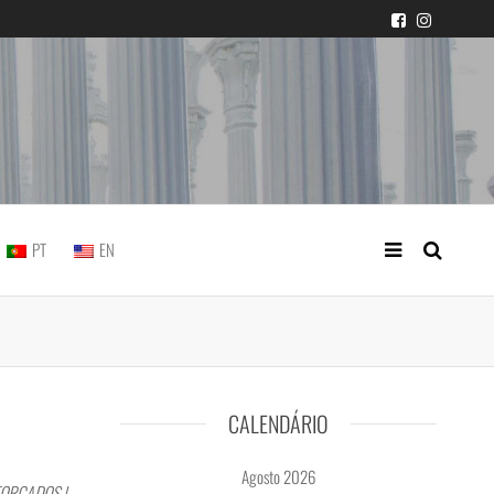
icial portuguesa
PT
EN
CALENDÁRIO
Agosto 2026
FORÇADOS |