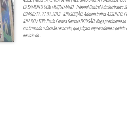
CASAMENTO COM MUÇULMANO Tribunal Central Administrativo Sul
09498/12, 21.02.2013 JURISDIÇÃO: Administrativa ASSUNTO: Ped
JUIZ RELATOR: Paulo Pereira Gouveia DECISÃO: Nega provimento ao 
confirmando a decisão recorrida, que julgara improcedente o pedido 
decisão do…