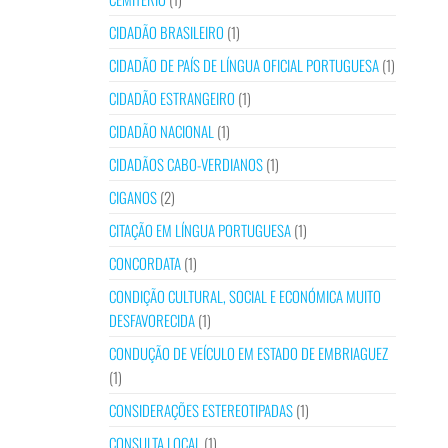
CIDADÃO BRASILEIRO
(1)
CIDADÃO DE PAÍS DE LÍNGUA OFICIAL PORTUGUESA
(1)
CIDADÃO ESTRANGEIRO
(1)
CIDADÃO NACIONAL
(1)
CIDADÃOS CABO-VERDIANOS
(1)
CIGANOS
(2)
CITAÇÃO EM LÍNGUA PORTUGUESA
(1)
CONCORDATA
(1)
CONDIÇÃO CULTURAL, SOCIAL E ECONÓMICA MUITO
DESFAVORECIDA
(1)
CONDUÇÃO DE VEÍCULO EM ESTADO DE EMBRIAGUEZ
(1)
CONSIDERAÇÕES ESTEREOTIPADAS
(1)
CONSULTA LOCAL
(1)