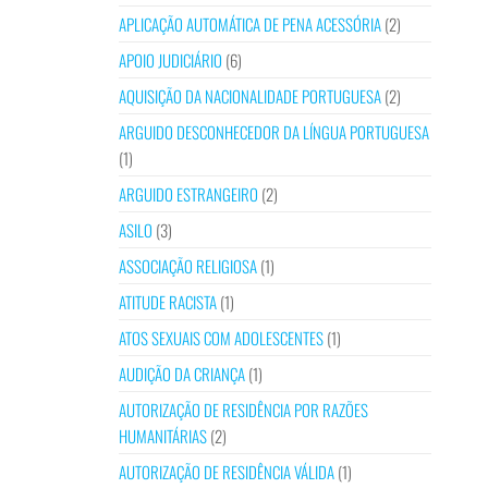
APLICAÇÃO AUTOMÁTICA DE PENA ACESSÓRIA
(2)
APOIO JUDICIÁRIO
(6)
AQUISIÇÃO DA NACIONALIDADE PORTUGUESA
(2)
ARGUIDO DESCONHECEDOR DA LÍNGUA PORTUGUESA
(1)
ARGUIDO ESTRANGEIRO
(2)
ASILO
(3)
ASSOCIAÇÃO RELIGIOSA
(1)
ATITUDE RACISTA
(1)
ATOS SEXUAIS COM ADOLESCENTES
(1)
AUDIÇÃO DA CRIANÇA
(1)
AUTORIZAÇÃO DE RESIDÊNCIA POR RAZÕES
HUMANITÁRIAS
(2)
AUTORIZAÇÃO DE RESIDÊNCIA VÁLIDA
(1)