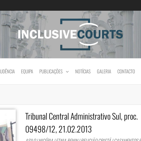
Igualdade e diferença cultural na prática jud
RUDÊNCIA
EQUIPA
PUBLICAÇÕES
NOTÍCIAS
GALERIA
CONTACTO
Tribunal Central Administrativo Sul, proc.
09498/12, 21.02.2013
ASILO | NIGÉRIA | ETNIA BENIN | RELIGIÃO CRISTÃ | CASAMENTOS 