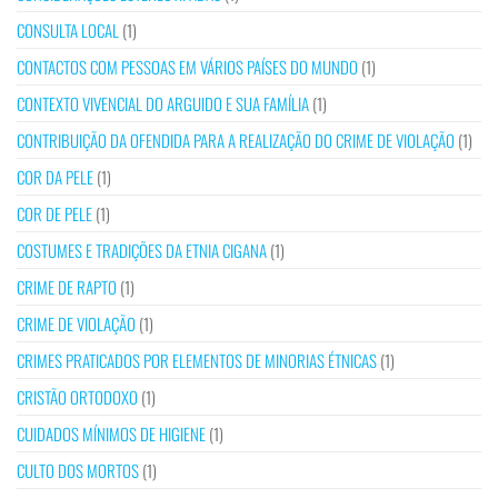
CONSULTA LOCAL
(1)
CONTACTOS COM PESSOAS EM VÁRIOS PAÍSES DO MUNDO
(1)
CONTEXTO VIVENCIAL DO ARGUIDO E SUA FAMÍLIA
(1)
CONTRIBUIÇÃO DA OFENDIDA PARA A REALIZAÇÃO DO CRIME DE VIOLAÇÃO
(1)
COR DA PELE
(1)
COR DE PELE
(1)
COSTUMES E TRADIÇÕES DA ETNIA CIGANA
(1)
CRIME DE RAPTO
(1)
CRIME DE VIOLAÇÃO
(1)
CRIMES PRATICADOS POR ELEMENTOS DE MINORIAS ÉTNICAS
(1)
CRISTÃO ORTODOXO
(1)
CUIDADOS MÍNIMOS DE HIGIENE
(1)
CULTO DOS MORTOS
(1)