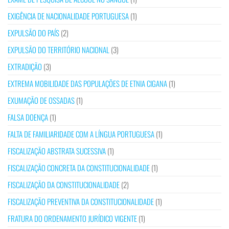
EXIGÊNCIA DE NACIONALIDADE PORTUGUESA
(1)
EXPULSÃO DO PAÍS
(2)
EXPULSÃO DO TERRITÓRIO NACIONAL
(3)
EXTRADIÇÃO
(3)
EXTREMA MOBILIDADE DAS POPULAÇÕES DE ETNIA CIGANA
(1)
EXUMAÇÃO DE OSSADAS
(1)
FALSA DOENÇA
(1)
FALTA DE FAMILIARIDADE COM A LÍNGUA PORTUGUESA
(1)
FISCALIZAÇÃO ABSTRATA SUCESSIVA
(1)
FISCALIZAÇÃO CONCRETA DA CONSTITUCIONALIDADE
(1)
FISCALIZAÇÃO DA CONSTITUCIONALIDADE
(2)
FISCALIZAÇÃO PREVENTIVA DA CONSTITUCIONALIDADE
(1)
FRATURA DO ORDENAMENTO JURÍDICO VIGENTE
(1)