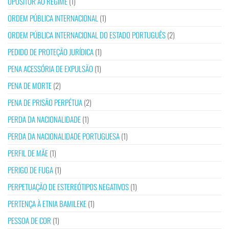
OPOSITOR AO REGIME
(1)
ORDEM PÚBLICA INTERNACIONAL
(1)
ORDEM PÚBLICA INTERNACIONAL DO ESTADO PORTUGUÊS
(2)
PEDIDO DE PROTEÇÃO JURÍDICA
(1)
PENA ACESSÓRIA DE EXPULSÃO
(1)
PENA DE MORTE
(2)
PENA DE PRISÃO PERPÉTUA
(2)
PERDA DA NACIONALIDADE
(1)
PERDA DA NACIONALIDADE PORTUGUESA
(1)
PERFIL DE MÃE
(1)
PERIGO DE FUGA
(1)
PERPETUAÇÃO DE ESTEREÓTIPOS NEGATIVOS
(1)
PERTENÇA À ETNIA BAMILEKE
(1)
PESSOA DE COR
(1)