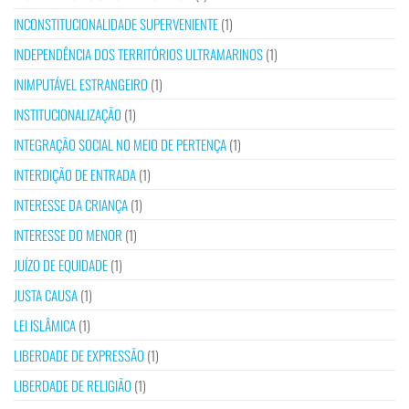
INCONSTITUCIONALIDADE SUPERVENIENTE
(1)
INDEPENDÊNCIA DOS TERRITÓRIOS ULTRAMARINOS
(1)
INIMPUTÁVEL ESTRANGEIRO
(1)
INSTITUCIONALIZAÇÃO
(1)
INTEGRAÇÃO SOCIAL NO MEIO DE PERTENÇA
(1)
INTERDIÇÃO DE ENTRADA
(1)
INTERESSE DA CRIANÇA
(1)
INTERESSE DO MENOR
(1)
JUÍZO DE EQUIDADE
(1)
JUSTA CAUSA
(1)
LEI ISLÂMICA
(1)
LIBERDADE DE EXPRESSÃO
(1)
LIBERDADE DE RELIGIÃO
(1)