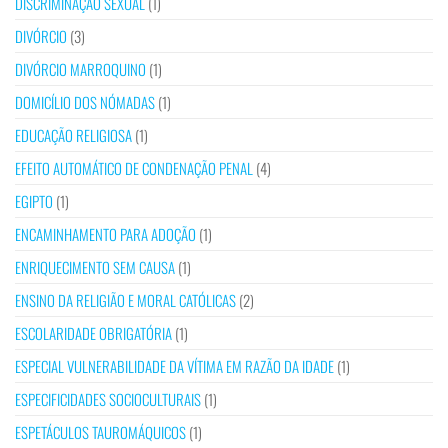
DISCRIMINAÇÃO SEXUAL
(1)
DIVÓRCIO
(3)
DIVÓRCIO MARROQUINO
(1)
DOMICÍLIO DOS NÓMADAS
(1)
EDUCAÇÃO RELIGIOSA
(1)
EFEITO AUTOMÁTICO DE CONDENAÇÃO PENAL
(4)
EGIPTO
(1)
ENCAMINHAMENTO PARA ADOÇÃO
(1)
ENRIQUECIMENTO SEM CAUSA
(1)
ENSINO DA RELIGIÃO E MORAL CATÓLICAS
(2)
ESCOLARIDADE OBRIGATÓRIA
(1)
ESPECIAL VULNERABILIDADE DA VÍTIMA EM RAZÃO DA IDADE
(1)
ESPECIFICIDADES SOCIOCULTURAIS
(1)
ESPETÁCULOS TAUROMÁQUICOS
(1)