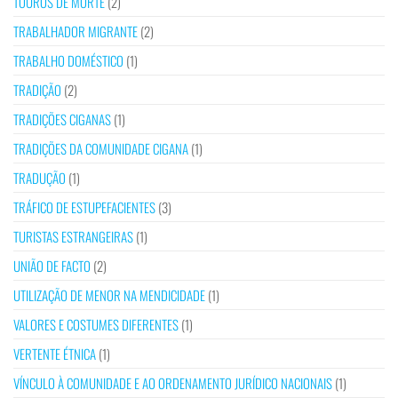
TOUROS DE MORTE
(2)
TRABALHADOR MIGRANTE
(2)
TRABALHO DOMÉSTICO
(1)
TRADIÇÃO
(2)
TRADIÇÕES CIGANAS
(1)
TRADIÇÕES DA COMUNIDADE CIGANA
(1)
TRADUÇÃO
(1)
TRÁFICO DE ESTUPEFACIENTES
(3)
TURISTAS ESTRANGEIRAS
(1)
UNIÃO DE FACTO
(2)
UTILIZAÇÃO DE MENOR NA MENDICIDADE
(1)
VALORES E COSTUMES DIFERENTES
(1)
VERTENTE ÉTNICA
(1)
VÍNCULO À COMUNIDADE E AO ORDENAMENTO JURÍDICO NACIONAIS
(1)