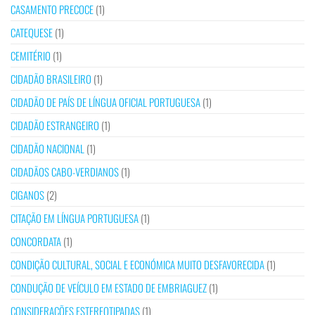
CASAMENTO PRECOCE
(1)
CATEQUESE
(1)
CEMITÉRIO
(1)
CIDADÃO BRASILEIRO
(1)
CIDADÃO DE PAÍS DE LÍNGUA OFICIAL PORTUGUESA
(1)
CIDADÃO ESTRANGEIRO
(1)
CIDADÃO NACIONAL
(1)
CIDADÃOS CABO-VERDIANOS
(1)
CIGANOS
(2)
CITAÇÃO EM LÍNGUA PORTUGUESA
(1)
CONCORDATA
(1)
CONDIÇÃO CULTURAL, SOCIAL E ECONÓMICA MUITO DESFAVORECIDA
(1)
CONDUÇÃO DE VEÍCULO EM ESTADO DE EMBRIAGUEZ
(1)
CONSIDERAÇÕES ESTEREOTIPADAS
(1)