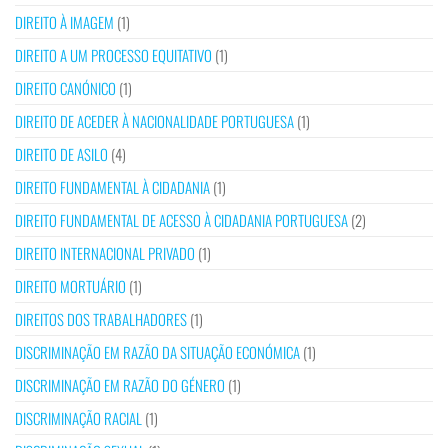
DIREITO À IMAGEM
(1)
DIREITO A UM PROCESSO EQUITATIVO
(1)
DIREITO CANÓNICO
(1)
DIREITO DE ACEDER À NACIONALIDADE PORTUGUESA
(1)
DIREITO DE ASILO
(4)
DIREITO FUNDAMENTAL À CIDADANIA
(1)
DIREITO FUNDAMENTAL DE ACESSO À CIDADANIA PORTUGUESA
(2)
DIREITO INTERNACIONAL PRIVADO
(1)
DIREITO MORTUÁRIO
(1)
DIREITOS DOS TRABALHADORES
(1)
DISCRIMINAÇÃO EM RAZÃO DA SITUAÇÃO ECONÓMICA
(1)
DISCRIMINAÇÃO EM RAZÃO DO GÉNERO
(1)
DISCRIMINAÇÃO RACIAL
(1)