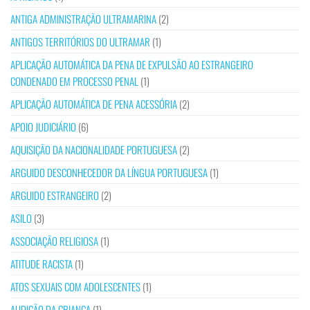
ANTIGA ADMINISTRAÇÃO ULTRAMARINA
(2)
ANTIGOS TERRITÓRIOS DO ULTRAMAR
(1)
APLICAÇÃO AUTOMÁTICA DA PENA DE EXPULSÃO AO ESTRANGEIRO
CONDENADO EM PROCESSO PENAL
(1)
APLICAÇÃO AUTOMÁTICA DE PENA ACESSÓRIA
(2)
APOIO JUDICIÁRIO
(6)
AQUISIÇÃO DA NACIONALIDADE PORTUGUESA
(2)
ARGUIDO DESCONHECEDOR DA LÍNGUA PORTUGUESA
(1)
ARGUIDO ESTRANGEIRO
(2)
ASILO
(3)
ASSOCIAÇÃO RELIGIOSA
(1)
ATITUDE RACISTA
(1)
ATOS SEXUAIS COM ADOLESCENTES
(1)
AUDIÇÃO DA CRIANÇA
(1)