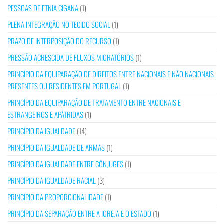
PESSOAS DE ETNIA CIGANA
(1)
PLENA INTEGRAÇÃO NO TECIDO SOCIAL
(1)
PRAZO DE INTERPOSIÇÃO DO RECURSO
(1)
PRESSÃO ACRESCIDA DE FLUXOS MIGRATÓRIOS
(1)
PRINCÍPIO DA EQUIPARAÇÃO DE DIREITOS ENTRE NACIONAIS E NÃO NACIONAIS
PRESENTES OU RESIDENTES EM PORTUGAL
(1)
PRINCÍPIO DA EQUIPARAÇÃO DE TRATAMENTO ENTRE NACIONAIS E
ESTRANGEIROS E APÁTRIDAS
(1)
PRINCÍPIO DA IGUALDADE
(14)
PRINCÍPIO DA IGUALDADE DE ARMAS
(1)
PRINCÍPIO DA IGUALDADE ENTRE CÔNJUGES
(1)
PRINCÍPIO DA IGUALDADE RACIAL
(3)
PRINCÍPIO DA PROPORCIONALIDADE
(1)
PRINCÍPIO DA SEPARAÇÃO ENTRE A IGREJA E O ESTADO
(1)