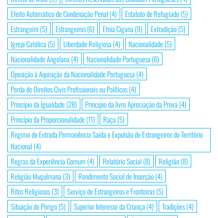
Efeito Automático de Condenação Penal
(4)
Estatuto de Refugiado
(5)
Estrangeiro
(5)
Estrangeiros
(6)
Etnia Cigana
(9)
Extradição
(5)
Igreja Católica
(5)
Liberdade Religiosa
(4)
Nacionalidade
(5)
Nacionalidade Angolana
(4)
Nacionalidade Portuguesa
(6)
Oposição à Aquisição da Nacionalidade Portuguesa
(4)
Perda de Direitos Civis Profissionais ou Políticos
(4)
Princípio da Igualdade
(28)
Princípio da livre Apreciação da Prova
(4)
Princípio da Proporcionalidade
(11)
Raça
(5)
Regime de Entrada Permanência Saída e Expulsão de Estrangeiros do Território
Nacional
(4)
Regras da Experiência Comum
(4)
Relatório Social
(8)
Religião
(8)
Religião Muçulmana
(3)
Rendimento Social de Inserção
(4)
Ritos Religiosos
(3)
Serviço de Estrangeiros e Fronteiras
(5)
Situação de Perigo
(5)
Superior Interesse da Criança
(4)
Tradições
(4)