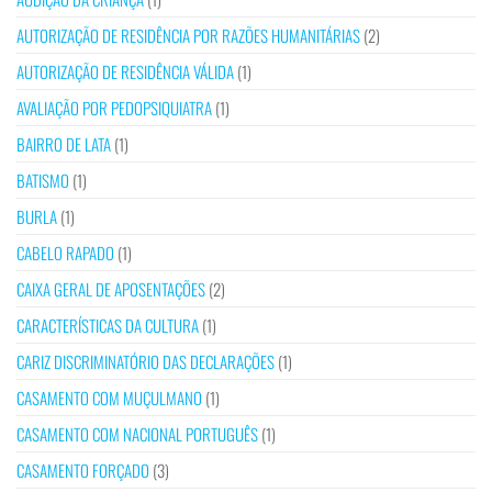
AUTORIZAÇÃO DE RESIDÊNCIA POR RAZÕES HUMANITÁRIAS
(2)
AUTORIZAÇÃO DE RESIDÊNCIA VÁLIDA
(1)
AVALIAÇÃO POR PEDOPSIQUIATRA
(1)
BAIRRO DE LATA
(1)
BATISMO
(1)
BURLA
(1)
CABELO RAPADO
(1)
CAIXA GERAL DE APOSENTAÇÕES
(2)
CARACTERÍSTICAS DA CULTURA
(1)
CARIZ DISCRIMINATÓRIO DAS DECLARAÇÕES
(1)
CASAMENTO COM MUÇULMANO
(1)
CASAMENTO COM NACIONAL PORTUGUÊS
(1)
CASAMENTO FORÇADO
(3)