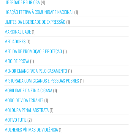
LIBERDADE RELIGIOSA
(4)
LIGAÇÃO EFETIVA À COMUNIDADE NACIONAL
(1)
LIMITES DA LIBERDADE DE EXPRESSÃO
(1)
MARGINALIDADE
(1)
MEDIADORES
(1)
MEDIDA DE PROMOÇÃO E PROTEÇÃO
(1)
MEIO DE PROVA
(1)
MENOR EMANCIPADA PELO CASAMENTO
(1)
MISTURADA COM CIGANOS E PESSOAS POBRES
(1)
MOBILIDADE DA ETNIA CIGANA
(1)
MODO DE VIDA ERRANTE
(1)
MOLDURA PENAL ABSTRATA
(1)
MOTIVO FÚTIL
(2)
MULHERES VÍTIMAS DE VIOLÊNCIA
(1)