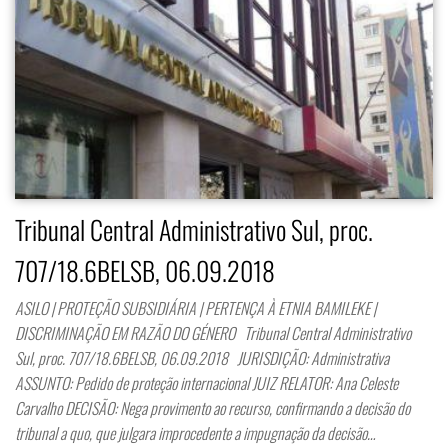
Tribunal Central Administrativo Sul, proc.
707/18.6BELSB, 06.09.2018
ASILO | PROTEÇÃO SUBSIDIÁRIA | PERTENÇA À ETNIA BAMILEKE |
DISCRIMINAÇÃO EM RAZÃO DO GÉNERO Tribunal Central Administrativo
Sul, proc. 707/18.6BELSB, 06.09.2018 JURISDIÇÃO: Administrativa
ASSUNTO: Pedido de proteção internacional JUIZ RELATOR: Ana Celeste
Carvalho DECISÃO: Nega provimento ao recurso, confirmando a decisão do
tribunal a quo, que julgara improcedente a impugnação da decisão…