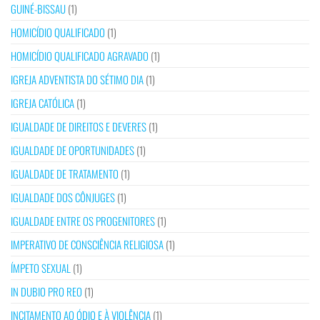
GUINÉ-BISSAU
(1)
HOMICÍDIO QUALIFICADO
(1)
HOMICÍDIO QUALIFICADO AGRAVADO
(1)
IGREJA ADVENTISTA DO SÉTIMO DIA
(1)
IGREJA CATÓLICA
(1)
IGUALDADE DE DIREITOS E DEVERES
(1)
IGUALDADE DE OPORTUNIDADES
(1)
IGUALDADE DE TRATAMENTO
(1)
IGUALDADE DOS CÔNJUGES
(1)
IGUALDADE ENTRE OS PROGENITORES
(1)
IMPERATIVO DE CONSCIÊNCIA RELIGIOSA
(1)
ÍMPETO SEXUAL
(1)
IN DUBIO PRO REO
(1)
INCITAMENTO AO ÓDIO E À VIOLÊNCIA
(1)