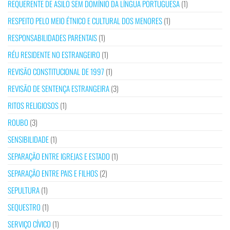
REQUERENTE DE ASILO SEM DOMÍNIO DA LÍNGUA PORTUGUESA
(1)
RESPEITO PELO MEIO ÉTNICO E CULTURAL DOS MENORES
(1)
RESPONSABILIDADES PARENTAIS
(1)
RÉU RESIDENTE NO ESTRANGEIRO
(1)
REVISÃO CONSTITUCIONAL DE 1997
(1)
REVISÃO DE SENTENÇA ESTRANGEIRA
(3)
RITOS RELIGIOSOS
(1)
ROUBO
(3)
SENSIBILIDADE
(1)
SEPARAÇÃO ENTRE IGREJAS E ESTADO
(1)
SEPARAÇÃO ENTRE PAIS E FILHOS
(2)
SEPULTURA
(1)
SEQUESTRO
(1)
SERVIÇO CÍVICO
(1)