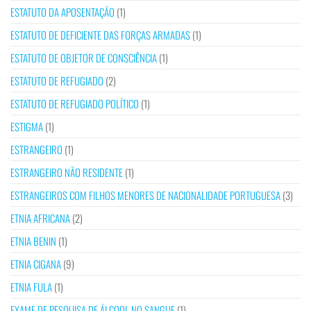
ESTATUTO DA APOSENTAÇÃO
(1)
ESTATUTO DE DEFICIENTE DAS FORÇAS ARMADAS
(1)
ESTATUTO DE OBJETOR DE CONSCIÊNCIA
(1)
ESTATUTO DE REFUGIADO
(2)
ESTATUTO DE REFUGIADO POLÍTICO
(1)
ESTIGMA
(1)
ESTRANGEIRO
(1)
ESTRANGEIRO NÃO RESIDENTE
(1)
ESTRANGEIROS COM FILHOS MENORES DE NACIONALIDADE PORTUGUESA
(3)
ETNIA AFRICANA
(2)
ETNIA BENIN
(1)
ETNIA CIGANA
(9)
ETNIA FULA
(1)
EXAME DE PESQUISA DE ÁLCOOL NO SANGUE
(1)