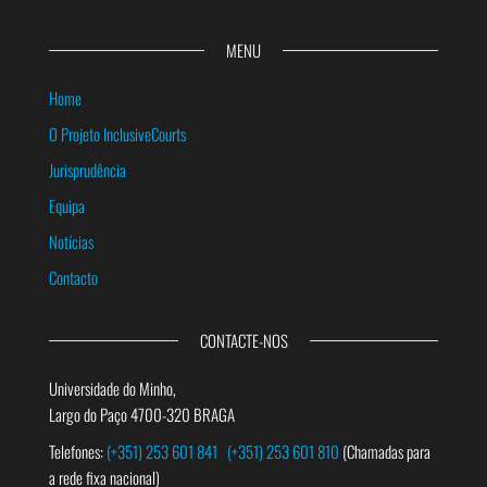
MENU
Home
O Projeto InclusiveCourts
Jurisprudência
Equipa
Notícias
Contacto
CONTACTE-NOS
Universidade do Minho,
Largo do Paço 4700-320 BRAGA
Telefones:
(+351) 253 601 841
(+351) 253 601 810
(Chamadas para
a rede fixa nacional)