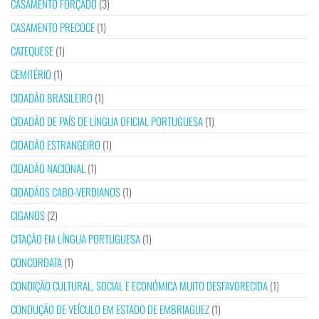
CASAMENTO FORÇADO
(3)
CASAMENTO PRECOCE
(1)
CATEQUESE
(1)
CEMITÉRIO
(1)
CIDADÃO BRASILEIRO
(1)
CIDADÃO DE PAÍS DE LÍNGUA OFICIAL PORTUGUESA
(1)
CIDADÃO ESTRANGEIRO
(1)
CIDADÃO NACIONAL
(1)
CIDADÃOS CABO-VERDIANOS
(1)
CIGANOS
(2)
CITAÇÃO EM LÍNGUA PORTUGUESA
(1)
CONCORDATA
(1)
CONDIÇÃO CULTURAL, SOCIAL E ECONÓMICA MUITO DESFAVORECIDA
(1)
CONDUÇÃO DE VEÍCULO EM ESTADO DE EMBRIAGUEZ
(1)