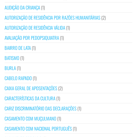
AUDIÇÃO DA CRIANÇA
(1)
AUTORIZAÇÃO DE RESIDÊNCIA POR RAZÕES HUMANITÁRIAS
(2)
AUTORIZAÇÃO DE RESIDÊNCIA VÁLIDA
(1)
AVALIAÇÃO POR PEDOPSIQUIATRA
(1)
BAIRRO DE LATA
(1)
BATISMO
(1)
BURLA
(1)
CABELO RAPADO
(1)
CAIXA GERAL DE APOSENTAÇÕES
(2)
CARACTERÍSTICAS DA CULTURA
(1)
CARIZ DISCRIMINATÓRIO DAS DECLARAÇÕES
(1)
CASAMENTO COM MUÇULMANO
(1)
CASAMENTO COM NACIONAL PORTUGUÊS
(1)