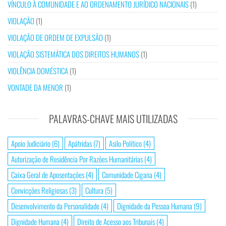
VÍNCULO À COMUNIDADE E AO ORDENAMENTO JURÍDICO NACIONAIS
(1)
VIOLAÇÃO
(1)
VIOLAÇÃO DE ORDEM DE EXPULSÃO
(1)
VIOLAÇÃO SISTEMÁTICA DOS DIREITOS HUMANOS
(1)
VIOLÊNCIA DOMÉSTICA
(1)
VONTADE DA MENOR
(1)
PALAVRAS-CHAVE MAIS UTILIZADAS
Apoio Judiciário
(6)
Apátridas
(7)
Asilo Político
(4)
Autorização de Residência Por Razões Humanitárias
(4)
Caixa Geral de Aposentações
(4)
Comunidade Cigana
(4)
Convicções Religiosas
(3)
Cultura
(5)
Desenvolvimento da Personalidade
(4)
Dignidade da Pessoa Humana
(9)
Dignidade Humana
(4)
Direito de Acesso aos Tribunais
(4)