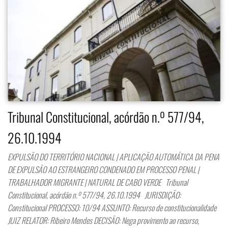
Tribunal Constitucional, acórdão n.º 577/94,
26.10.1994
EXPULSÃO DO TERRITÓRIO NACIONAL | APLICAÇÃO AUTOMÁTICA DA PENA
DE EXPULSÃO AO ESTRANGEIRO CONDENADO EM PROCESSO PENAL |
TRABALHADOR MIGRANTE | NATURAL DE CABO VERDE Tribunal
Constitucional, acórdão n.º 577/94, 26.10.1994 JURISDIÇÃO:
Constitucional PROCESSO: 10/94 ASSUNTO: Recurso de constitucionalidade
JUIZ RELATOR: Ribeiro Mendes DECISÃO: Nega provimento ao recurso,