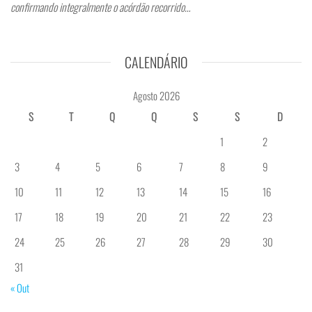
confirmando integralmente o acórdão recorrido…
CALENDÁRIO
Agosto 2026
S
T
Q
Q
S
S
D
1
2
3
4
5
6
7
8
9
10
11
12
13
14
15
16
17
18
19
20
21
22
23
24
25
26
27
28
29
30
31
« Out