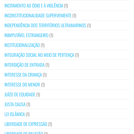
INCITAMENTO AO ÓDIO E À VIOLÊNCIA
(1)
INCONSTITUCIONALIDADE SUPERVENIENTE
(1)
INDEPENDÊNCIA DOS TERRITÓRIOS ULTRAMARINOS
(1)
INIMPUTÁVEL ESTRANGEIRO
(1)
INSTITUCIONALIZAÇÃO
(1)
INTEGRAÇÃO SOCIAL NO MEIO DE PERTENÇA
(1)
INTERDIÇÃO DE ENTRADA
(1)
INTERESSE DA CRIANÇA
(1)
INTERESSE DO MENOR
(1)
JUÍZO DE EQUIDADE
(1)
JUSTA CAUSA
(1)
LEI ISLÂMICA
(1)
LIBERDADE DE EXPRESSÃO
(1)
LIBERDADE DE RELIGIÃO
(1)