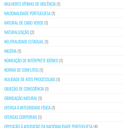
MULHERES VÍTIMAS DE VIOLÊNCIA
(1)
NACIONALIDADE PORTUGUESA
(1)
NATURAL DE CABO VERDE
(1)
NATURALIZAÇÃO
(2)
NEUTRALIDADE ESTADUAL
(1)
NIGÉRIA
(1)
NOMEAÇÃO DE INTÉRPRETE IDÓNEO
(1)
NORMA DE CONFLITOS
(1)
NULIDADE DE ATOS PROCESSUAIS
(1)
OBJEÇÃO DE CONSCIÊNCIA
(1)
OBRIGAÇÃO NATURAL
(1)
OFENSA À INTEGRIDADE FÍSICA
(1)
OFENSAS CORPORAIS
(1)
OPOSIÇÃO À AQUISIÇÃO DA NACIONALIDADE PORTUGUESA
(4)