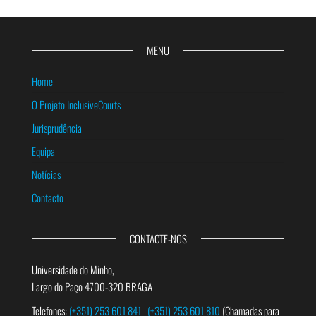
MENU
Home
O Projeto InclusiveCourts
Jurisprudência
Equipa
Notícias
Contacto
CONTACTE-NOS
Universidade do Minho,
Largo do Paço 4700-320 BRAGA
Telefones:
(+351) 253 601 841
(+351) 253 601 810
(Chamadas para