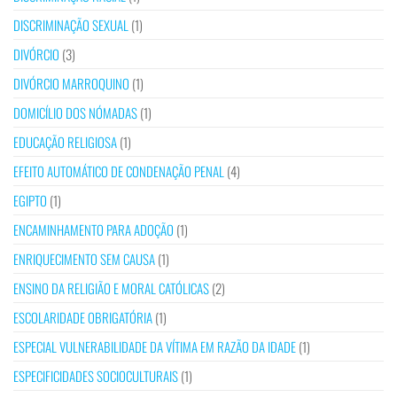
DISCRIMINAÇÃO SEXUAL
(1)
DIVÓRCIO
(3)
DIVÓRCIO MARROQUINO
(1)
DOMICÍLIO DOS NÓMADAS
(1)
EDUCAÇÃO RELIGIOSA
(1)
EFEITO AUTOMÁTICO DE CONDENAÇÃO PENAL
(4)
EGIPTO
(1)
ENCAMINHAMENTO PARA ADOÇÃO
(1)
ENRIQUECIMENTO SEM CAUSA
(1)
ENSINO DA RELIGIÃO E MORAL CATÓLICAS
(2)
ESCOLARIDADE OBRIGATÓRIA
(1)
ESPECIAL VULNERABILIDADE DA VÍTIMA EM RAZÃO DA IDADE
(1)
ESPECIFICIDADES SOCIOCULTURAIS
(1)