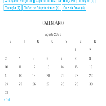
Situação de Perigo
(5)
Superior Interesse da Criança
(4)
Tradições
(4)
Tradução
(4)
Tráfico de Estupefacientes
(4)
Ónus da Prova
(4)
CALENDÁRIO
Agosto 2026
S
T
Q
Q
S
S
D
1
2
3
4
5
6
7
8
9
10
11
12
13
14
15
16
17
18
19
20
21
22
23
24
25
26
27
28
29
30
31
« Out