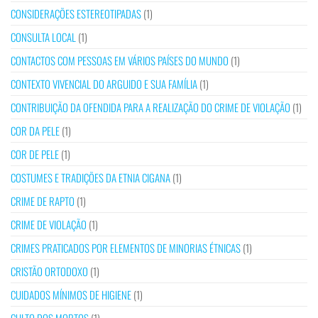
CONSIDERAÇÕES ESTEREOTIPADAS
(1)
CONSULTA LOCAL
(1)
CONTACTOS COM PESSOAS EM VÁRIOS PAÍSES DO MUNDO
(1)
CONTEXTO VIVENCIAL DO ARGUIDO E SUA FAMÍLIA
(1)
CONTRIBUIÇÃO DA OFENDIDA PARA A REALIZAÇÃO DO CRIME DE VIOLAÇÃO
(1)
COR DA PELE
(1)
COR DE PELE
(1)
COSTUMES E TRADIÇÕES DA ETNIA CIGANA
(1)
CRIME DE RAPTO
(1)
CRIME DE VIOLAÇÃO
(1)
CRIMES PRATICADOS POR ELEMENTOS DE MINORIAS ÉTNICAS
(1)
CRISTÃO ORTODOXO
(1)
CUIDADOS MÍNIMOS DE HIGIENE
(1)