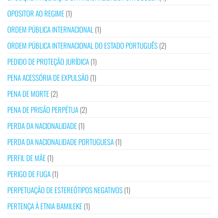
OPOSITOR AO REGIME
(1)
ORDEM PÚBLICA INTERNACIONAL
(1)
ORDEM PÚBLICA INTERNACIONAL DO ESTADO PORTUGUÊS
(2)
PEDIDO DE PROTEÇÃO JURÍDICA
(1)
PENA ACESSÓRIA DE EXPULSÃO
(1)
PENA DE MORTE
(2)
PENA DE PRISÃO PERPÉTUA
(2)
PERDA DA NACIONALIDADE
(1)
PERDA DA NACIONALIDADE PORTUGUESA
(1)
PERFIL DE MÃE
(1)
PERIGO DE FUGA
(1)
PERPETUAÇÃO DE ESTEREÓTIPOS NEGATIVOS
(1)
PERTENÇA À ETNIA BAMILEKE
(1)