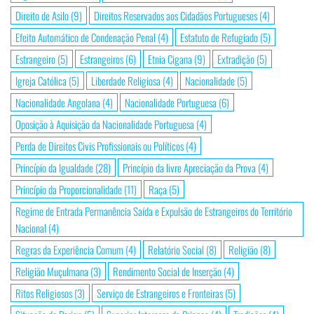
Direito de Asilo
(9)
Direitos Reservados aos Cidadãos Portugueses
(4)
Efeito Automático de Condenação Penal
(4)
Estatuto de Refugiado
(5)
Estrangeiro
(5)
Estrangeiros
(6)
Etnia Cigana
(9)
Extradição
(5)
Igreja Católica
(5)
Liberdade Religiosa
(4)
Nacionalidade
(5)
Nacionalidade Angolana
(4)
Nacionalidade Portuguesa
(6)
Oposição à Aquisição da Nacionalidade Portuguesa
(4)
Perda de Direitos Civis Profissionais ou Políticos
(4)
Princípio da Igualdade
(28)
Princípio da livre Apreciação da Prova
(4)
Princípio da Proporcionalidade
(11)
Raça
(5)
Regime de Entrada Permanência Saída e Expulsão de Estrangeiros do Território
Nacional
(4)
Regras da Experiência Comum
(4)
Relatório Social
(8)
Religião
(8)
Religião Muçulmana
(3)
Rendimento Social de Inserção
(4)
Ritos Religiosos
(3)
Serviço de Estrangeiros e Fronteiras
(5)