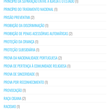
PRINCÍPIO DA SEPARAÇÃO ENTRE A IGREJA E O ESTADO
(1)
PRINCÍPIO DO TRATAMENTO NACIONAL
(1)
PRISÃO PREVENTIVA
(2)
PROIBIÇÃO DA DISCRIMINAÇÃO
(1)
PROIBIÇÃO DE PENAS ACESSÓRIAS AUTOMÁTICAS
(2)
PROTEÇÃO DA CRIANÇA
(1)
PROTEÇÃO SUBSIDIÁRIA
(1)
PROVA DA NACIONALIDADE PORTUGUESA
(2)
PROVA DE PERTENÇA À COMUNIDADE RELIGIOSA
(1)
PROVA DE SINCERIDADE
(1)
PROVA POR RECONHECIMENTO
(1)
PROVOCAÇÃO
(1)
RAÇA CIGANA
(2)
RACISMO
(1)