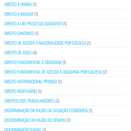
DIREITO À HONRA
(1)
DIREITO À IMAGEM
(1)
DIREITO A UM PROCESSO EQUITATIVO
(1)
DIREITO CANÓNICO
(1)
DIREITO DE ACEDER À NACIONALIDADE PORTUGUESA
(1)
DIREITO DE ASILO
(4)
DIREITO FUNDAMENTAL À CIDADANIA
(1)
DIREITO FUNDAMENTAL DE ACESSO À CIDADANIA PORTUGUESA
(2)
DIREITO INTERNACIONAL PRIVADO
(1)
DIREITO MORTUÁRIO
(1)
DIREITOS DOS TRABALHADORES
(1)
DISCRIMINAÇÃO EM RAZÃO DA SITUAÇÃO ECONÓMICA
(1)
DISCRIMINAÇÃO EM RAZÃO DO GÉNERO
(1)
DISCRIMINAÇÃO RACIAL
(1)