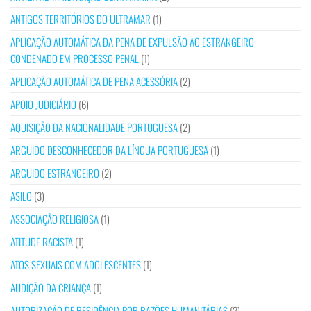
ANTIGOS TERRITÓRIOS DO ULTRAMAR
(1)
APLICAÇÃO AUTOMÁTICA DA PENA DE EXPULSÃO AO ESTRANGEIRO
CONDENADO EM PROCESSO PENAL
(1)
APLICAÇÃO AUTOMÁTICA DE PENA ACESSÓRIA
(2)
APOIO JUDICIÁRIO
(6)
AQUISIÇÃO DA NACIONALIDADE PORTUGUESA
(2)
ARGUIDO DESCONHECEDOR DA LÍNGUA PORTUGUESA
(1)
ARGUIDO ESTRANGEIRO
(2)
ASILO
(3)
ASSOCIAÇÃO RELIGIOSA
(1)
ATITUDE RACISTA
(1)
ATOS SEXUAIS COM ADOLESCENTES
(1)
AUDIÇÃO DA CRIANÇA
(1)
AUTORIZAÇÃO DE RESIDÊNCIA POR RAZÕES HUMANITÁRIAS
(2)