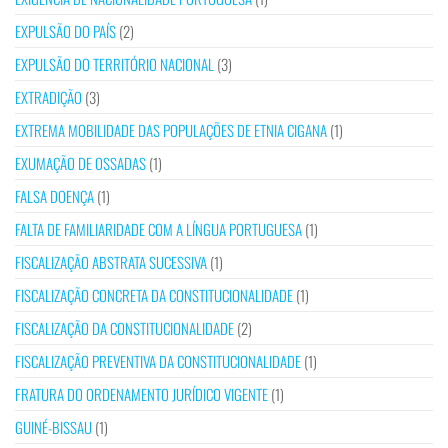
EXPULSÃO DO PAÍS
(2)
EXPULSÃO DO TERRITÓRIO NACIONAL
(3)
EXTRADIÇÃO
(3)
EXTREMA MOBILIDADE DAS POPULAÇÕES DE ETNIA CIGANA
(1)
EXUMAÇÃO DE OSSADAS
(1)
FALSA DOENÇA
(1)
FALTA DE FAMILIARIDADE COM A LÍNGUA PORTUGUESA
(1)
FISCALIZAÇÃO ABSTRATA SUCESSIVA
(1)
FISCALIZAÇÃO CONCRETA DA CONSTITUCIONALIDADE
(1)
FISCALIZAÇÃO DA CONSTITUCIONALIDADE
(2)
FISCALIZAÇÃO PREVENTIVA DA CONSTITUCIONALIDADE
(1)
FRATURA DO ORDENAMENTO JURÍDICO VIGENTE
(1)
GUINÉ-BISSAU
(1)