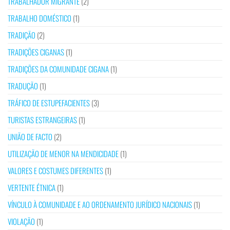
TRABALHADOR MIGRANTE
(2)
TRABALHO DOMÉSTICO
(1)
TRADIÇÃO
(2)
TRADIÇÕES CIGANAS
(1)
TRADIÇÕES DA COMUNIDADE CIGANA
(1)
TRADUÇÃO
(1)
TRÁFICO DE ESTUPEFACIENTES
(3)
TURISTAS ESTRANGEIRAS
(1)
UNIÃO DE FACTO
(2)
UTILIZAÇÃO DE MENOR NA MENDICIDADE
(1)
VALORES E COSTUMES DIFERENTES
(1)
VERTENTE ÉTNICA
(1)
VÍNCULO À COMUNIDADE E AO ORDENAMENTO JURÍDICO NACIONAIS
(1)
VIOLAÇÃO
(1)