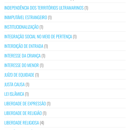
INDEPENDÊNCIA DOS TERRITÓRIOS ULTRAMARINOS
(1)
INIMPUTÁVEL ESTRANGEIRO
(1)
INSTITUCIONALIZAÇÃO
(1)
INTEGRAÇÃO SOCIAL NO MEIO DE PERTENÇA
(1)
INTERDIÇÃO DE ENTRADA
(1)
INTERESSE DA CRIANÇA
(1)
INTERESSE DO MENOR
(1)
JUÍZO DE EQUIDADE
(1)
JUSTA CAUSA
(1)
LEI ISLÂMICA
(1)
LIBERDADE DE EXPRESSÃO
(1)
LIBERDADE DE RELIGIÃO
(1)
LIBERDADE RELIGIOSA
(4)