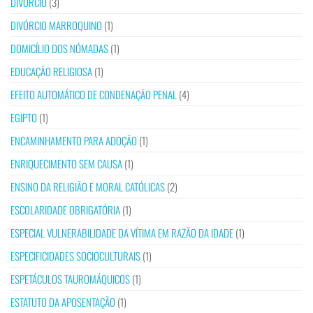
DIVÓRCIO
(3)
DIVÓRCIO MARROQUINO
(1)
DOMICÍLIO DOS NÓMADAS
(1)
EDUCAÇÃO RELIGIOSA
(1)
EFEITO AUTOMÁTICO DE CONDENAÇÃO PENAL
(4)
EGIPTO
(1)
ENCAMINHAMENTO PARA ADOÇÃO
(1)
ENRIQUECIMENTO SEM CAUSA
(1)
ENSINO DA RELIGIÃO E MORAL CATÓLICAS
(2)
ESCOLARIDADE OBRIGATÓRIA
(1)
ESPECIAL VULNERABILIDADE DA VÍTIMA EM RAZÃO DA IDADE
(1)
ESPECIFICIDADES SOCIOCULTURAIS
(1)
ESPETÁCULOS TAUROMÁQUICOS
(1)
ESTATUTO DA APOSENTAÇÃO
(1)