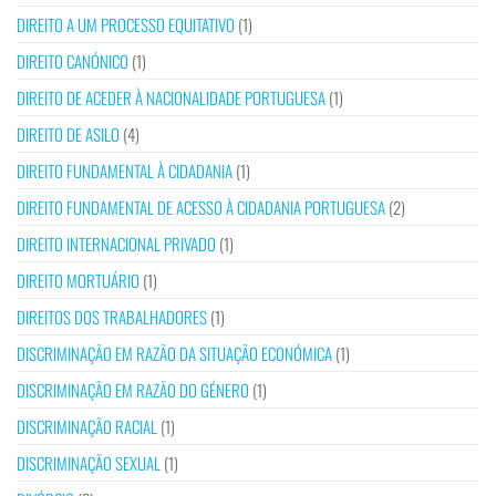
DIREITO A UM PROCESSO EQUITATIVO
(1)
DIREITO CANÓNICO
(1)
DIREITO DE ACEDER À NACIONALIDADE PORTUGUESA
(1)
DIREITO DE ASILO
(4)
DIREITO FUNDAMENTAL À CIDADANIA
(1)
DIREITO FUNDAMENTAL DE ACESSO À CIDADANIA PORTUGUESA
(2)
DIREITO INTERNACIONAL PRIVADO
(1)
DIREITO MORTUÁRIO
(1)
DIREITOS DOS TRABALHADORES
(1)
DISCRIMINAÇÃO EM RAZÃO DA SITUAÇÃO ECONÓMICA
(1)
DISCRIMINAÇÃO EM RAZÃO DO GÉNERO
(1)
DISCRIMINAÇÃO RACIAL
(1)
DISCRIMINAÇÃO SEXUAL
(1)