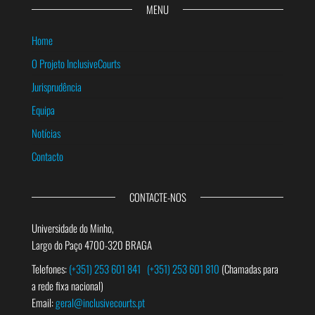
MENU
Home
O Projeto InclusiveCourts
Jurisprudência
Equipa
Notícias
Contacto
CONTACTE-NOS
Universidade do Minho,
Largo do Paço 4700-320 BRAGA
Telefones:
(+351) 253 601 841
(+351) 253 601 810
(Chamadas para
a rede fixa nacional)
Email:
geral@inclusivecourts.pt