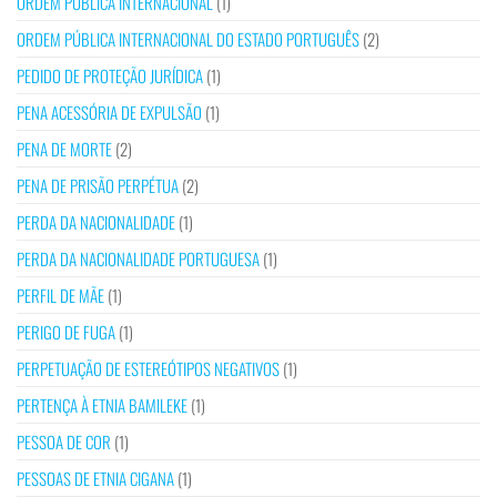
ORDEM PÚBLICA INTERNACIONAL
(1)
ORDEM PÚBLICA INTERNACIONAL DO ESTADO PORTUGUÊS
(2)
PEDIDO DE PROTEÇÃO JURÍDICA
(1)
PENA ACESSÓRIA DE EXPULSÃO
(1)
PENA DE MORTE
(2)
PENA DE PRISÃO PERPÉTUA
(2)
PERDA DA NACIONALIDADE
(1)
PERDA DA NACIONALIDADE PORTUGUESA
(1)
PERFIL DE MÃE
(1)
PERIGO DE FUGA
(1)
PERPETUAÇÃO DE ESTEREÓTIPOS NEGATIVOS
(1)
PERTENÇA À ETNIA BAMILEKE
(1)
PESSOA DE COR
(1)
PESSOAS DE ETNIA CIGANA
(1)