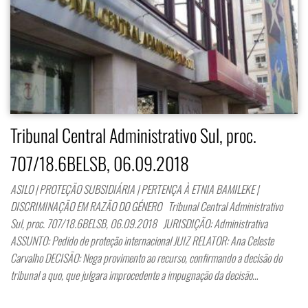
Tribunal Central Administrativo Sul, proc.
707/18.6BELSB, 06.09.2018
ASILO | PROTEÇÃO SUBSIDIÁRIA | PERTENÇA À ETNIA BAMILEKE |
DISCRIMINAÇÃO EM RAZÃO DO GÉNERO Tribunal Central Administrativo
Sul, proc. 707/18.6BELSB, 06.09.2018 JURISDIÇÃO: Administrativa
ASSUNTO: Pedido de proteção internacional JUIZ RELATOR: Ana Celeste
Carvalho DECISÃO: Nega provimento ao recurso, confirmando a decisão do
tribunal a quo, que julgara improcedente a impugnação da decisão…