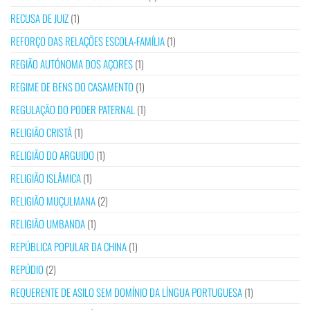
RECUSA DE JUIZ
(1)
REFORÇO DAS RELAÇÕES ESCOLA-FAMÍLIA
(1)
REGIÃO AUTÓNOMA DOS AÇORES
(1)
REGIME DE BENS DO CASAMENTO
(1)
REGULAÇÃO DO PODER PATERNAL
(1)
RELIGIÃO CRISTÃ
(1)
RELIGIÃO DO ARGUIDO
(1)
RELIGIÃO ISLÂMICA
(1)
RELIGIÃO MUÇULMANA
(2)
RELIGIÃO UMBANDA
(1)
REPÚBLICA POPULAR DA CHINA
(1)
REPÚDIO
(2)
REQUERENTE DE ASILO SEM DOMÍNIO DA LÍNGUA PORTUGUESA
(1)