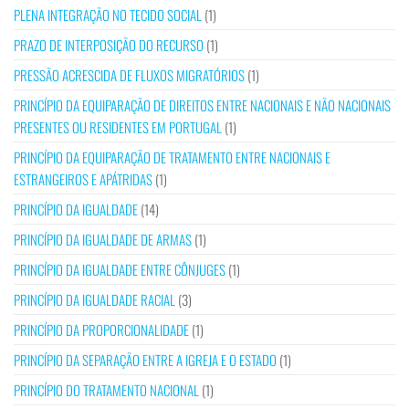
PLENA INTEGRAÇÃO NO TECIDO SOCIAL
(1)
PRAZO DE INTERPOSIÇÃO DO RECURSO
(1)
PRESSÃO ACRESCIDA DE FLUXOS MIGRATÓRIOS
(1)
PRINCÍPIO DA EQUIPARAÇÃO DE DIREITOS ENTRE NACIONAIS E NÃO NACIONAIS
PRESENTES OU RESIDENTES EM PORTUGAL
(1)
PRINCÍPIO DA EQUIPARAÇÃO DE TRATAMENTO ENTRE NACIONAIS E
ESTRANGEIROS E APÁTRIDAS
(1)
PRINCÍPIO DA IGUALDADE
(14)
PRINCÍPIO DA IGUALDADE DE ARMAS
(1)
PRINCÍPIO DA IGUALDADE ENTRE CÔNJUGES
(1)
PRINCÍPIO DA IGUALDADE RACIAL
(3)
PRINCÍPIO DA PROPORCIONALIDADE
(1)
PRINCÍPIO DA SEPARAÇÃO ENTRE A IGREJA E O ESTADO
(1)
PRINCÍPIO DO TRATAMENTO NACIONAL
(1)