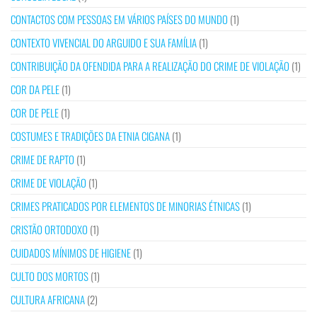
CONTACTOS COM PESSOAS EM VÁRIOS PAÍSES DO MUNDO
(1)
CONTEXTO VIVENCIAL DO ARGUIDO E SUA FAMÍLIA
(1)
CONTRIBUIÇÃO DA OFENDIDA PARA A REALIZAÇÃO DO CRIME DE VIOLAÇÃO
(1)
COR DA PELE
(1)
COR DE PELE
(1)
COSTUMES E TRADIÇÕES DA ETNIA CIGANA
(1)
CRIME DE RAPTO
(1)
CRIME DE VIOLAÇÃO
(1)
CRIMES PRATICADOS POR ELEMENTOS DE MINORIAS ÉTNICAS
(1)
CRISTÃO ORTODOXO
(1)
CUIDADOS MÍNIMOS DE HIGIENE
(1)
CULTO DOS MORTOS
(1)
CULTURA AFRICANA
(2)