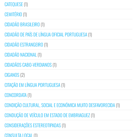
CATEQUESE
(1)
CEMITÉRIO
(1)
CIDADÃO BRASILEIRO
(1)
CIDADÃO DE PAÍS DE LÍNGUA OFICIAL PORTUGUESA
(1)
CIDADÃO ESTRANGEIRO
(1)
CIDADÃO NACIONAL
(1)
CIDADÃOS CABO-VERDIANOS
(1)
CIGANOS
(2)
CITAÇÃO EM LÍNGUA PORTUGUESA
(1)
CONCORDATA
(1)
CONDIÇÃO CULTURAL, SOCIAL E ECONÓMICA MUITO DESFAVORECIDA
(1)
CONDUÇÃO DE VEÍCULO EM ESTADO DE EMBRIAGUEZ
(1)
CONSIDERAÇÕES ESTEREOTIPADAS
(1)
CONSULTA LOCAL
(1)