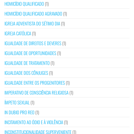
HOMICÍDIO QUALIFICADO
(1)
HOMICÍDIO QUALIFICADO AGRAVADO
(1)
IGREJA ADVENTISTA DO SÉTIMO DIA
(1)
IGREJA CATÓLICA
(1)
IGUALDADE DE DIREITOS E DEVERES
(1)
IGUALDADE DE OPORTUNIDADES
(1)
IGUALDADE DE TRATAMENTO
(1)
IGUALDADE DOS CÔNJUGES
(1)
IGUALDADE ENTRE OS PROGENITORES
(1)
IMPERATIVO DE CONSCIÊNCIA RELIGIOSA
(1)
ÍMPETO SEXUAL
(1)
IN DUBIO PRO REO
(1)
INCITAMENTO AO ÓDIO E À VIOLÊNCIA
(1)
INCONSTITUCIONALIDADE SUPERVENIENTE
(1)