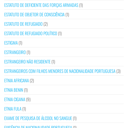
ESTATUTO DE DEFICIENTE DAS FORÇAS ARMADAS
(1)
ESTATUTO DE OBJETOR DE CONSCIÊNCIA
(1)
ESTATUTO DE REFUGIADO
(2)
ESTATUTO DE REFUGIADO POLÍTICO
(1)
ESTIGMA
(1)
ESTRANGEIRO
(1)
ESTRANGEIRO NÃO RESIDENTE
(1)
ESTRANGEIROS COM FILHOS MENORES DE NACIONALIDADE PORTUGUESA
(3)
ETNIA AFRICANA
(2)
ETNIA BENIN
(1)
ETNIA CIGANA
(9)
ETNIA FULA
(1)
EXAME DE PESQUISA DE ÁLCOOL NO SANGUE
(1)
EXIGÊNCIA DE NACIONALIDADE PORTUGUESA
(1)