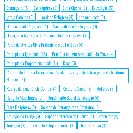
Estrangeiro
(5)
Estrangeiros
(6)
Etnia Cigana
(9)
Extradição
(5)
Igreja Católica
(5)
Liberdade Religiosa
(4)
Nacionalidade
(5)
Nacionalidade Angolana
(4)
Nacionalidade Portuguesa
(6)
Oposição à Aquisição da Nacionalidade Portuguesa
(4)
Perda de Direitos Civis Profissionais ou Políticos
(4)
Princípio da Igualdade
(28)
Princípio da livre Apreciação da Prova
(4)
Princípio da Proporcionalidade
(11)
Raça
(5)
Regime de Entrada Permanência Saída e Expulsão de Estrangeiros do Território
Nacional
(4)
Regras da Experiência Comum
(4)
Relatório Social
(8)
Religião
(8)
Religião Muçulmana
(3)
Rendimento Social de Inserção
(4)
Ritos Religiosos
(3)
Serviço de Estrangeiros e Fronteiras
(5)
Situação de Perigo
(5)
Superior Interesse da Criança
(4)
Tradições
(4)
Tradução
(4)
Tráfico de Estupefacientes
(4)
Ónus da Prova
(4)