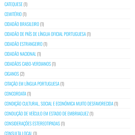
CATEQUESE
(1)
CEMITÉRIO
(1)
CIDADÃO BRASILEIRO
(1)
CIDADÃO DE PAÍS DE LÍNGUA OFICIAL PORTUGUESA
(1)
CIDADÃO ESTRANGEIRO
(1)
CIDADÃO NACIONAL
(1)
CIDADÃOS CABO-VERDIANOS
(1)
CIGANOS
(2)
CITAÇÃO EM LÍNGUA PORTUGUESA
(1)
CONCORDATA
(1)
CONDIÇÃO CULTURAL, SOCIAL E ECONÓMICA MUITO DESFAVORECIDA
(1)
CONDUÇÃO DE VEÍCULO EM ESTADO DE EMBRIAGUEZ
(1)
CONSIDERAÇÕES ESTEREOTIPADAS
(1)
CONSULTA LOCAL
(1)