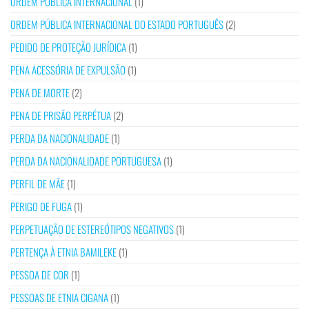
ORDEM PÚBLICA INTERNACIONAL
(1)
ORDEM PÚBLICA INTERNACIONAL DO ESTADO PORTUGUÊS
(2)
PEDIDO DE PROTEÇÃO JURÍDICA
(1)
PENA ACESSÓRIA DE EXPULSÃO
(1)
PENA DE MORTE
(2)
PENA DE PRISÃO PERPÉTUA
(2)
PERDA DA NACIONALIDADE
(1)
PERDA DA NACIONALIDADE PORTUGUESA
(1)
PERFIL DE MÃE
(1)
PERIGO DE FUGA
(1)
PERPETUAÇÃO DE ESTEREÓTIPOS NEGATIVOS
(1)
PERTENÇA À ETNIA BAMILEKE
(1)
PESSOA DE COR
(1)
PESSOAS DE ETNIA CIGANA
(1)