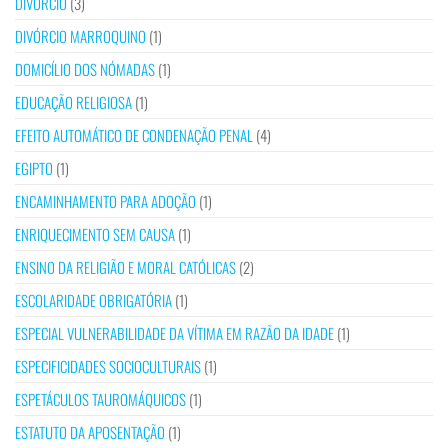
DIVÓRCIO
(3)
DIVÓRCIO MARROQUINO
(1)
DOMICÍLIO DOS NÓMADAS
(1)
EDUCAÇÃO RELIGIOSA
(1)
EFEITO AUTOMÁTICO DE CONDENAÇÃO PENAL
(4)
EGIPTO
(1)
ENCAMINHAMENTO PARA ADOÇÃO
(1)
ENRIQUECIMENTO SEM CAUSA
(1)
ENSINO DA RELIGIÃO E MORAL CATÓLICAS
(2)
ESCOLARIDADE OBRIGATÓRIA
(1)
ESPECIAL VULNERABILIDADE DA VÍTIMA EM RAZÃO DA IDADE
(1)
ESPECIFICIDADES SOCIOCULTURAIS
(1)
ESPETÁCULOS TAUROMÁQUICOS
(1)
ESTATUTO DA APOSENTAÇÃO
(1)