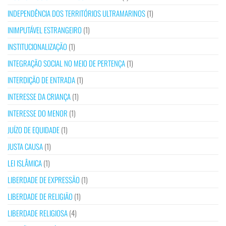
INDEPENDÊNCIA DOS TERRITÓRIOS ULTRAMARINOS
(1)
INIMPUTÁVEL ESTRANGEIRO
(1)
INSTITUCIONALIZAÇÃO
(1)
INTEGRAÇÃO SOCIAL NO MEIO DE PERTENÇA
(1)
INTERDIÇÃO DE ENTRADA
(1)
INTERESSE DA CRIANÇA
(1)
INTERESSE DO MENOR
(1)
JUÍZO DE EQUIDADE
(1)
JUSTA CAUSA
(1)
LEI ISLÂMICA
(1)
LIBERDADE DE EXPRESSÃO
(1)
LIBERDADE DE RELIGIÃO
(1)
LIBERDADE RELIGIOSA
(4)