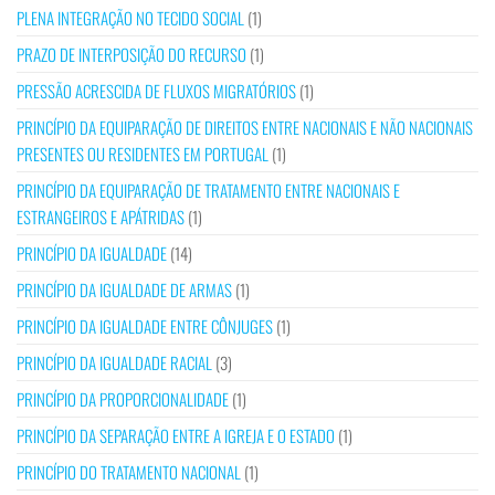
PLENA INTEGRAÇÃO NO TECIDO SOCIAL
(1)
PRAZO DE INTERPOSIÇÃO DO RECURSO
(1)
PRESSÃO ACRESCIDA DE FLUXOS MIGRATÓRIOS
(1)
PRINCÍPIO DA EQUIPARAÇÃO DE DIREITOS ENTRE NACIONAIS E NÃO NACIONAIS
PRESENTES OU RESIDENTES EM PORTUGAL
(1)
PRINCÍPIO DA EQUIPARAÇÃO DE TRATAMENTO ENTRE NACIONAIS E
ESTRANGEIROS E APÁTRIDAS
(1)
PRINCÍPIO DA IGUALDADE
(14)
PRINCÍPIO DA IGUALDADE DE ARMAS
(1)
PRINCÍPIO DA IGUALDADE ENTRE CÔNJUGES
(1)
PRINCÍPIO DA IGUALDADE RACIAL
(3)
PRINCÍPIO DA PROPORCIONALIDADE
(1)
PRINCÍPIO DA SEPARAÇÃO ENTRE A IGREJA E O ESTADO
(1)
PRINCÍPIO DO TRATAMENTO NACIONAL
(1)