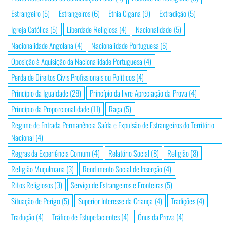
Estrangeiro
(5)
Estrangeiros
(6)
Etnia Cigana
(9)
Extradição
(5)
Igreja Católica
(5)
Liberdade Religiosa
(4)
Nacionalidade
(5)
Nacionalidade Angolana
(4)
Nacionalidade Portuguesa
(6)
Oposição à Aquisição da Nacionalidade Portuguesa
(4)
Perda de Direitos Civis Profissionais ou Políticos
(4)
Princípio da Igualdade
(28)
Princípio da livre Apreciação da Prova
(4)
Princípio da Proporcionalidade
(11)
Raça
(5)
Regime de Entrada Permanência Saída e Expulsão de Estrangeiros do Território
Nacional
(4)
Regras da Experiência Comum
(4)
Relatório Social
(8)
Religião
(8)
Religião Muçulmana
(3)
Rendimento Social de Inserção
(4)
Ritos Religiosos
(3)
Serviço de Estrangeiros e Fronteiras
(5)
Situação de Perigo
(5)
Superior Interesse da Criança
(4)
Tradições
(4)
Tradução
(4)
Tráfico de Estupefacientes
(4)
Ónus da Prova
(4)