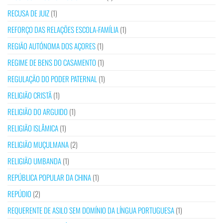
RECUSA DE JUIZ
(1)
REFORÇO DAS RELAÇÕES ESCOLA-FAMÍLIA
(1)
REGIÃO AUTÓNOMA DOS AÇORES
(1)
REGIME DE BENS DO CASAMENTO
(1)
REGULAÇÃO DO PODER PATERNAL
(1)
RELIGIÃO CRISTÃ
(1)
RELIGIÃO DO ARGUIDO
(1)
RELIGIÃO ISLÂMICA
(1)
RELIGIÃO MUÇULMANA
(2)
RELIGIÃO UMBANDA
(1)
REPÚBLICA POPULAR DA CHINA
(1)
REPÚDIO
(2)
REQUERENTE DE ASILO SEM DOMÍNIO DA LÍNGUA PORTUGUESA
(1)