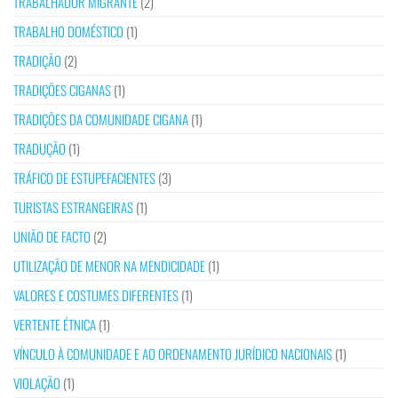
TRABALHADOR MIGRANTE
(2)
TRABALHO DOMÉSTICO
(1)
TRADIÇÃO
(2)
TRADIÇÕES CIGANAS
(1)
TRADIÇÕES DA COMUNIDADE CIGANA
(1)
TRADUÇÃO
(1)
TRÁFICO DE ESTUPEFACIENTES
(3)
TURISTAS ESTRANGEIRAS
(1)
UNIÃO DE FACTO
(2)
UTILIZAÇÃO DE MENOR NA MENDICIDADE
(1)
VALORES E COSTUMES DIFERENTES
(1)
VERTENTE ÉTNICA
(1)
VÍNCULO À COMUNIDADE E AO ORDENAMENTO JURÍDICO NACIONAIS
(1)
VIOLAÇÃO
(1)