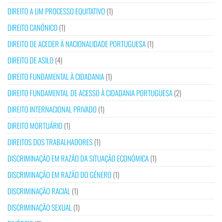
DIREITO A UM PROCESSO EQUITATIVO
(1)
DIREITO CANÓNICO
(1)
DIREITO DE ACEDER À NACIONALIDADE PORTUGUESA
(1)
DIREITO DE ASILO
(4)
DIREITO FUNDAMENTAL À CIDADANIA
(1)
DIREITO FUNDAMENTAL DE ACESSO À CIDADANIA PORTUGUESA
(2)
DIREITO INTERNACIONAL PRIVADO
(1)
DIREITO MORTUÁRIO
(1)
DIREITOS DOS TRABALHADORES
(1)
DISCRIMINAÇÃO EM RAZÃO DA SITUAÇÃO ECONÓMICA
(1)
DISCRIMINAÇÃO EM RAZÃO DO GÉNERO
(1)
DISCRIMINAÇÃO RACIAL
(1)
DISCRIMINAÇÃO SEXUAL
(1)