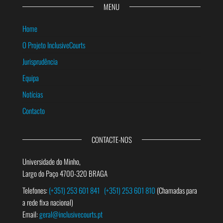
MENU
Home
O Projeto InclusiveCourts
Jurisprudência
Equipa
Notícias
Contacto
CONTACTE-NOS
Universidade do Minho,
Largo do Paço 4700-320 BRAGA
Telefones:
(+351) 253 601 841
(+351) 253 601 810
(Chamadas para
a rede fixa nacional)
Email:
geral@inclusivecourts.pt