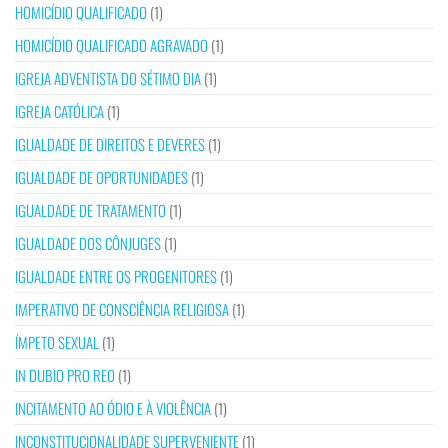
HOMICÍDIO QUALIFICADO
(1)
HOMICÍDIO QUALIFICADO AGRAVADO
(1)
IGREJA ADVENTISTA DO SÉTIMO DIA
(1)
IGREJA CATÓLICA
(1)
IGUALDADE DE DIREITOS E DEVERES
(1)
IGUALDADE DE OPORTUNIDADES
(1)
IGUALDADE DE TRATAMENTO
(1)
IGUALDADE DOS CÔNJUGES
(1)
IGUALDADE ENTRE OS PROGENITORES
(1)
IMPERATIVO DE CONSCIÊNCIA RELIGIOSA
(1)
ÍMPETO SEXUAL
(1)
IN DUBIO PRO REO
(1)
INCITAMENTO AO ÓDIO E À VIOLÊNCIA
(1)
INCONSTITUCIONALIDADE SUPERVENIENTE
(1)