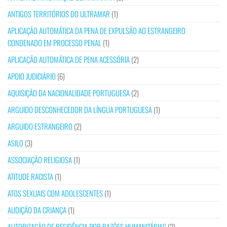
ANTIGOS TERRITÓRIOS DO ULTRAMAR
(1)
APLICAÇÃO AUTOMÁTICA DA PENA DE EXPULSÃO AO ESTRANGEIRO
CONDENADO EM PROCESSO PENAL
(1)
APLICAÇÃO AUTOMÁTICA DE PENA ACESSÓRIA
(2)
APOIO JUDICIÁRIO
(6)
AQUISIÇÃO DA NACIONALIDADE PORTUGUESA
(2)
ARGUIDO DESCONHECEDOR DA LÍNGUA PORTUGUESA
(1)
ARGUIDO ESTRANGEIRO
(2)
ASILO
(3)
ASSOCIAÇÃO RELIGIOSA
(1)
ATITUDE RACISTA
(1)
ATOS SEXUAIS COM ADOLESCENTES
(1)
AUDIÇÃO DA CRIANÇA
(1)
AUTORIZAÇÃO DE RESIDÊNCIA POR RAZÕES HUMANITÁRIAS
(2)