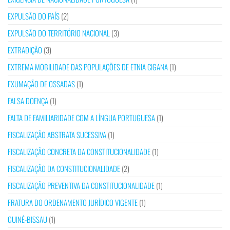
EXPULSÃO DO PAÍS
(2)
EXPULSÃO DO TERRITÓRIO NACIONAL
(3)
EXTRADIÇÃO
(3)
EXTREMA MOBILIDADE DAS POPULAÇÕES DE ETNIA CIGANA
(1)
EXUMAÇÃO DE OSSADAS
(1)
FALSA DOENÇA
(1)
FALTA DE FAMILIARIDADE COM A LÍNGUA PORTUGUESA
(1)
FISCALIZAÇÃO ABSTRATA SUCESSIVA
(1)
FISCALIZAÇÃO CONCRETA DA CONSTITUCIONALIDADE
(1)
FISCALIZAÇÃO DA CONSTITUCIONALIDADE
(2)
FISCALIZAÇÃO PREVENTIVA DA CONSTITUCIONALIDADE
(1)
FRATURA DO ORDENAMENTO JURÍDICO VIGENTE
(1)
GUINÉ-BISSAU
(1)