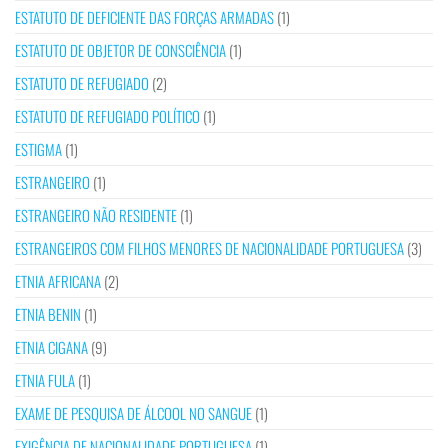
ESTATUTO DE DEFICIENTE DAS FORÇAS ARMADAS
(1)
ESTATUTO DE OBJETOR DE CONSCIÊNCIA
(1)
ESTATUTO DE REFUGIADO
(2)
ESTATUTO DE REFUGIADO POLÍTICO
(1)
ESTIGMA
(1)
ESTRANGEIRO
(1)
ESTRANGEIRO NÃO RESIDENTE
(1)
ESTRANGEIROS COM FILHOS MENORES DE NACIONALIDADE PORTUGUESA
(3)
ETNIA AFRICANA
(2)
ETNIA BENIN
(1)
ETNIA CIGANA
(9)
ETNIA FULA
(1)
EXAME DE PESQUISA DE ÁLCOOL NO SANGUE
(1)
EXIGÊNCIA DE NACIONALIDADE PORTUGUESA
(1)