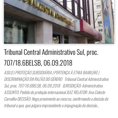
Tribunal Central Administrativo Sul, proc.
707/18.6BELSB, 06.09.2018
ASILO | PROTEÇÃO SUBSIDIÁRIA | PERTENÇA À ETNIA BAMILEKE |
DISCRIMINAÇÃO EM RAZÃO DO GÉNERO Tribunal Central Administrativo
Sul, proc. 707/18.6BELSB, 06.09.2018 JURISDIÇÃO: Administrativa
ASSUNTO: Pedido de proteção internacional JUIZ RELATOR: Ana Celeste
Carvalho DECISÃO: Nega provimento ao recurso, confirmando a decisão do
tribunal a quo, que julgara improcedente a impugnação da decisão…