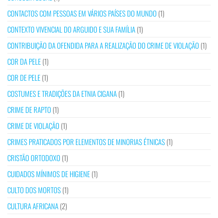
CONTACTOS COM PESSOAS EM VÁRIOS PAÍSES DO MUNDO
(1)
CONTEXTO VIVENCIAL DO ARGUIDO E SUA FAMÍLIA
(1)
CONTRIBUIÇÃO DA OFENDIDA PARA A REALIZAÇÃO DO CRIME DE VIOLAÇÃO
(1)
COR DA PELE
(1)
COR DE PELE
(1)
COSTUMES E TRADIÇÕES DA ETNIA CIGANA
(1)
CRIME DE RAPTO
(1)
CRIME DE VIOLAÇÃO
(1)
CRIMES PRATICADOS POR ELEMENTOS DE MINORIAS ÉTNICAS
(1)
CRISTÃO ORTODOXO
(1)
CUIDADOS MÍNIMOS DE HIGIENE
(1)
CULTO DOS MORTOS
(1)
CULTURA AFRICANA
(2)