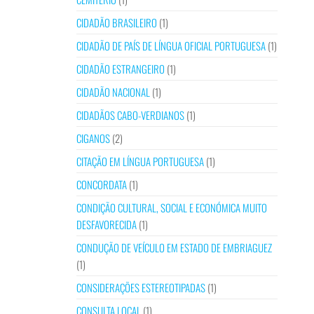
CIDADÃO BRASILEIRO
(1)
CIDADÃO DE PAÍS DE LÍNGUA OFICIAL PORTUGUESA
(1)
CIDADÃO ESTRANGEIRO
(1)
CIDADÃO NACIONAL
(1)
CIDADÃOS CABO-VERDIANOS
(1)
CIGANOS
(2)
CITAÇÃO EM LÍNGUA PORTUGUESA
(1)
CONCORDATA
(1)
CONDIÇÃO CULTURAL, SOCIAL E ECONÓMICA MUITO
DESFAVORECIDA
(1)
CONDUÇÃO DE VEÍCULO EM ESTADO DE EMBRIAGUEZ
(1)
CONSIDERAÇÕES ESTEREOTIPADAS
(1)
CONSULTA LOCAL
(1)