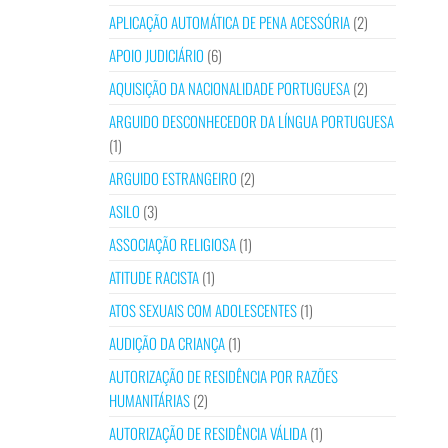
APLICAÇÃO AUTOMÁTICA DE PENA ACESSÓRIA
(2)
APOIO JUDICIÁRIO
(6)
AQUISIÇÃO DA NACIONALIDADE PORTUGUESA
(2)
ARGUIDO DESCONHECEDOR DA LÍNGUA PORTUGUESA
(1)
ARGUIDO ESTRANGEIRO
(2)
ASILO
(3)
ASSOCIAÇÃO RELIGIOSA
(1)
ATITUDE RACISTA
(1)
ATOS SEXUAIS COM ADOLESCENTES
(1)
AUDIÇÃO DA CRIANÇA
(1)
AUTORIZAÇÃO DE RESIDÊNCIA POR RAZÕES
HUMANITÁRIAS
(2)
AUTORIZAÇÃO DE RESIDÊNCIA VÁLIDA
(1)