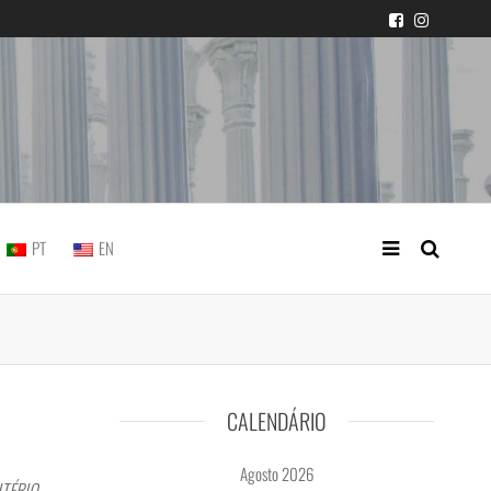
icial portuguesa
PT
EN
CALENDÁRIO
Agosto 2026
MITÉRIO