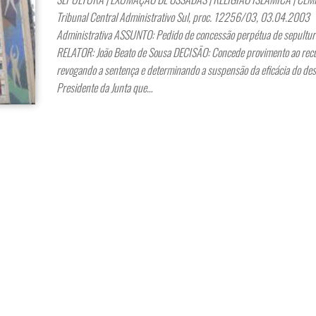
Tribunal Central Administrativo Sul, proc. 12256/03, 03.04.200
Administrativa ASSUNTO: Pedido de concessão perpétua de sepultur
RELATOR: João Beato de Sousa DECISÃO: Concede provimento ao rec
revogando a sentença e determinando a suspensão da eficácia do de
Presidente da Junta que…