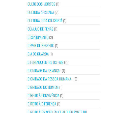
CULTO DOS MORTOS
(1)
CULTURA AFRICANA
(2)
CULTURA JUDAICO-CRISTÃ
(1)
CÚMULO DE PENAS
(1)
DESPEDIMENTO
(2)
DEVER DE RESPEITO
(1)
DIA DE GUARDA
(1)
DIFERENDO ENTRE OS PAIS
(1)
DIGNIDADE DA CRIANÇA
(1)
DIGNIDADE DA PESSOA HUMANA
(3)
DIGNIDADE DO HOMEM
(1)
DIREITO À CONVIVÊNCIA
(1)
DIREITO À DIFERENÇA
(1)
DIREITO À FIXAÇÃO EM QUALQUER PARTE DO