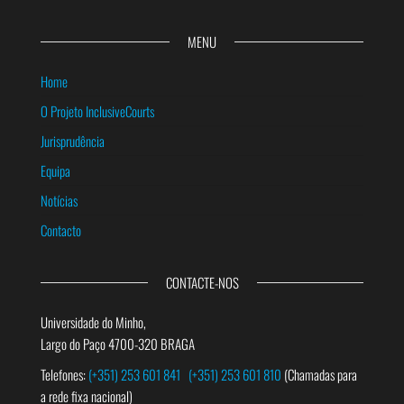
MENU
Home
O Projeto InclusiveCourts
Jurisprudência
Equipa
Notícias
Contacto
CONTACTE-NOS
Universidade do Minho,
Largo do Paço 4700-320 BRAGA
Telefones:
(+351) 253 601 841
(+351) 253 601 810
(Chamadas para
a rede fixa nacional)