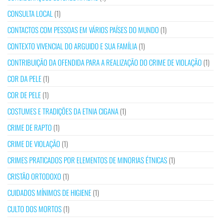
CONSULTA LOCAL
(1)
CONTACTOS COM PESSOAS EM VÁRIOS PAÍSES DO MUNDO
(1)
CONTEXTO VIVENCIAL DO ARGUIDO E SUA FAMÍLIA
(1)
CONTRIBUIÇÃO DA OFENDIDA PARA A REALIZAÇÃO DO CRIME DE VIOLAÇÃO
(1)
COR DA PELE
(1)
COR DE PELE
(1)
COSTUMES E TRADIÇÕES DA ETNIA CIGANA
(1)
CRIME DE RAPTO
(1)
CRIME DE VIOLAÇÃO
(1)
CRIMES PRATICADOS POR ELEMENTOS DE MINORIAS ÉTNICAS
(1)
CRISTÃO ORTODOXO
(1)
CUIDADOS MÍNIMOS DE HIGIENE
(1)
CULTO DOS MORTOS
(1)