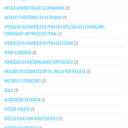
ANTIGA ADMINISTRAÇÃO ULTRAMARINA
(2)
ANTIGOS TERRITÓRIOS DO ULTRAMAR
(1)
APLICAÇÃO AUTOMÁTICA DA PENA DE EXPULSÃO AO ESTRANGEIRO
CONDENADO EM PROCESSO PENAL
(1)
APLICAÇÃO AUTOMÁTICA DE PENA ACESSÓRIA
(2)
APOIO JUDICIÁRIO
(6)
AQUISIÇÃO DA NACIONALIDADE PORTUGUESA
(2)
ARGUIDO DESCONHECEDOR DA LÍNGUA PORTUGUESA
(1)
ARGUIDO ESTRANGEIRO
(2)
ASILO
(3)
ASSOCIAÇÃO RELIGIOSA
(1)
ATITUDE RACISTA
(1)
ATOS SEXUAIS COM ADOLESCENTES
(1)
AUDIÇÃO DA CRIANÇA
(1)