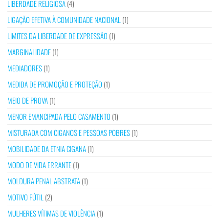
LIBERDADE RELIGIOSA
(4)
LIGAÇÃO EFETIVA À COMUNIDADE NACIONAL
(1)
LIMITES DA LIBERDADE DE EXPRESSÃO
(1)
MARGINALIDADE
(1)
MEDIADORES
(1)
MEDIDA DE PROMOÇÃO E PROTEÇÃO
(1)
MEIO DE PROVA
(1)
MENOR EMANCIPADA PELO CASAMENTO
(1)
MISTURADA COM CIGANOS E PESSOAS POBRES
(1)
MOBILIDADE DA ETNIA CIGANA
(1)
MODO DE VIDA ERRANTE
(1)
MOLDURA PENAL ABSTRATA
(1)
MOTIVO FÚTIL
(2)
MULHERES VÍTIMAS DE VIOLÊNCIA
(1)