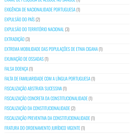
EXIGÊNCIA DE NACIONALIDADE PORTUGUESA
(1)
EXPULSÃO DO PAÍS
(2)
EXPULSÃO DO TERRITÓRIO NACIONAL
(3)
EXTRADIÇÃO
(3)
EXTREMA MOBILIDADE DAS POPULAÇÕES DE ETNIA CIGANA
(1)
EXUMAÇÃO DE OSSADAS
(1)
FALSA DOENÇA
(1)
FALTA DE FAMILIARIDADE COM A LÍNGUA PORTUGUESA
(1)
FISCALIZAÇÃO ABSTRATA SUCESSIVA
(1)
FISCALIZAÇÃO CONCRETA DA CONSTITUCIONALIDADE
(1)
FISCALIZAÇÃO DA CONSTITUCIONALIDADE
(2)
FISCALIZAÇÃO PREVENTIVA DA CONSTITUCIONALIDADE
(1)
FRATURA DO ORDENAMENTO JURÍDICO VIGENTE
(1)