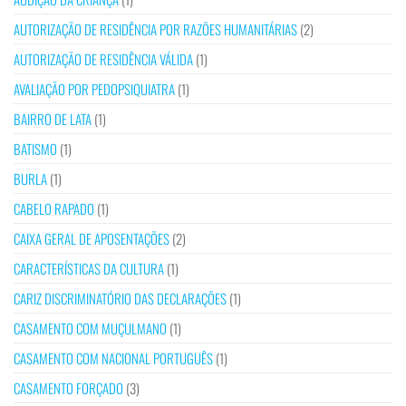
AUTORIZAÇÃO DE RESIDÊNCIA POR RAZÕES HUMANITÁRIAS
(2)
AUTORIZAÇÃO DE RESIDÊNCIA VÁLIDA
(1)
AVALIAÇÃO POR PEDOPSIQUIATRA
(1)
BAIRRO DE LATA
(1)
BATISMO
(1)
BURLA
(1)
CABELO RAPADO
(1)
CAIXA GERAL DE APOSENTAÇÕES
(2)
CARACTERÍSTICAS DA CULTURA
(1)
CARIZ DISCRIMINATÓRIO DAS DECLARAÇÕES
(1)
CASAMENTO COM MUÇULMANO
(1)
CASAMENTO COM NACIONAL PORTUGUÊS
(1)
CASAMENTO FORÇADO
(3)