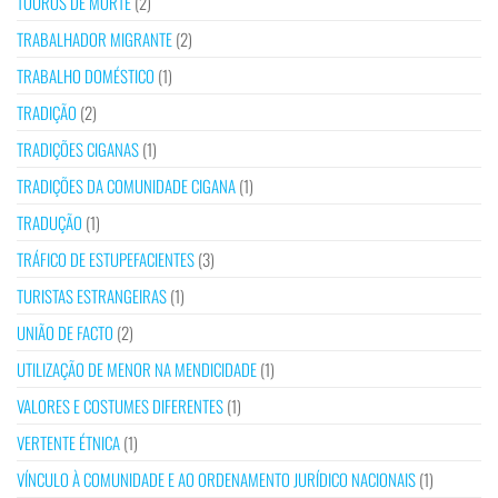
TOUROS DE MORTE
(2)
TRABALHADOR MIGRANTE
(2)
TRABALHO DOMÉSTICO
(1)
TRADIÇÃO
(2)
TRADIÇÕES CIGANAS
(1)
TRADIÇÕES DA COMUNIDADE CIGANA
(1)
TRADUÇÃO
(1)
TRÁFICO DE ESTUPEFACIENTES
(3)
TURISTAS ESTRANGEIRAS
(1)
UNIÃO DE FACTO
(2)
UTILIZAÇÃO DE MENOR NA MENDICIDADE
(1)
VALORES E COSTUMES DIFERENTES
(1)
VERTENTE ÉTNICA
(1)
VÍNCULO À COMUNIDADE E AO ORDENAMENTO JURÍDICO NACIONAIS
(1)