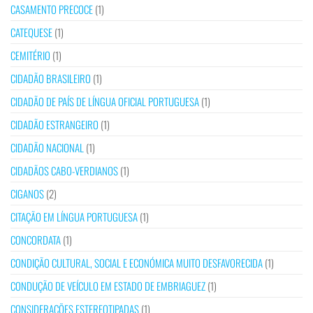
CASAMENTO PRECOCE
(1)
CATEQUESE
(1)
CEMITÉRIO
(1)
CIDADÃO BRASILEIRO
(1)
CIDADÃO DE PAÍS DE LÍNGUA OFICIAL PORTUGUESA
(1)
CIDADÃO ESTRANGEIRO
(1)
CIDADÃO NACIONAL
(1)
CIDADÃOS CABO-VERDIANOS
(1)
CIGANOS
(2)
CITAÇÃO EM LÍNGUA PORTUGUESA
(1)
CONCORDATA
(1)
CONDIÇÃO CULTURAL, SOCIAL E ECONÓMICA MUITO DESFAVORECIDA
(1)
CONDUÇÃO DE VEÍCULO EM ESTADO DE EMBRIAGUEZ
(1)
CONSIDERAÇÕES ESTEREOTIPADAS
(1)