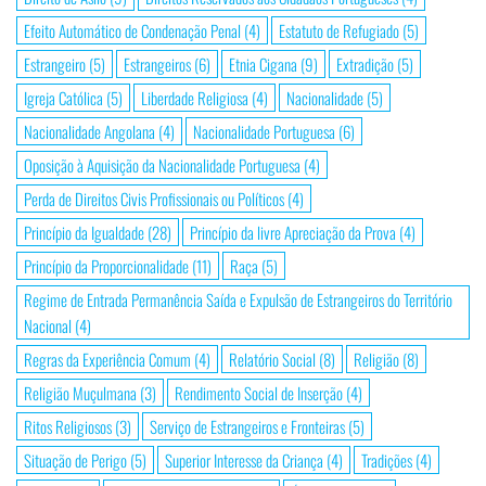
Efeito Automático de Condenação Penal
(4)
Estatuto de Refugiado
(5)
Estrangeiro
(5)
Estrangeiros
(6)
Etnia Cigana
(9)
Extradição
(5)
Igreja Católica
(5)
Liberdade Religiosa
(4)
Nacionalidade
(5)
Nacionalidade Angolana
(4)
Nacionalidade Portuguesa
(6)
Oposição à Aquisição da Nacionalidade Portuguesa
(4)
Perda de Direitos Civis Profissionais ou Políticos
(4)
Princípio da Igualdade
(28)
Princípio da livre Apreciação da Prova
(4)
Princípio da Proporcionalidade
(11)
Raça
(5)
Regime de Entrada Permanência Saída e Expulsão de Estrangeiros do Território
Nacional
(4)
Regras da Experiência Comum
(4)
Relatório Social
(8)
Religião
(8)
Religião Muçulmana
(3)
Rendimento Social de Inserção
(4)
Ritos Religiosos
(3)
Serviço de Estrangeiros e Fronteiras
(5)
Situação de Perigo
(5)
Superior Interesse da Criança
(4)
Tradições
(4)