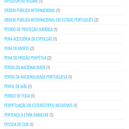
OPOSITOR AO REGIME
(1)
ORDEM PÚBLICA INTERNACIONAL
(1)
ORDEM PÚBLICA INTERNACIONAL DO ESTADO PORTUGUÊS
(2)
PEDIDO DE PROTEÇÃO JURÍDICA
(1)
PENA ACESSÓRIA DE EXPULSÃO
(1)
PENA DE MORTE
(2)
PENA DE PRISÃO PERPÉTUA
(2)
PERDA DA NACIONALIDADE
(1)
PERDA DA NACIONALIDADE PORTUGUESA
(1)
PERFIL DE MÃE
(1)
PERIGO DE FUGA
(1)
PERPETUAÇÃO DE ESTEREÓTIPOS NEGATIVOS
(1)
PERTENÇA À ETNIA BAMILEKE
(1)
PESSOA DE COR
(1)