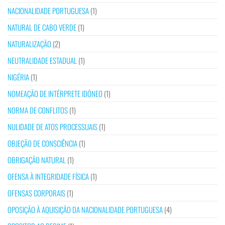
NACIONALIDADE PORTUGUESA
(1)
NATURAL DE CABO VERDE
(1)
NATURALIZAÇÃO
(2)
NEUTRALIDADE ESTADUAL
(1)
NIGÉRIA
(1)
NOMEAÇÃO DE INTÉRPRETE IDÓNEO
(1)
NORMA DE CONFLITOS
(1)
NULIDADE DE ATOS PROCESSUAIS
(1)
OBJEÇÃO DE CONSCIÊNCIA
(1)
OBRIGAÇÃO NATURAL
(1)
OFENSA À INTEGRIDADE FÍSICA
(1)
OFENSAS CORPORAIS
(1)
OPOSIÇÃO À AQUISIÇÃO DA NACIONALIDADE PORTUGUESA
(4)