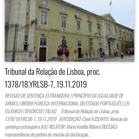
Tribunal da Relação de Lisboa, proc.
1378/18.YRLSB-7, 19.11.2019
REVISÃO DE SENTENÇA ESTRANGEIRA | PRINCÍPIO DA IGUALDADE DE
ARMAS | ORDEM PÚBLICA INTERNACIONAL DO ESTADO PORTUGUÊS | LEI
ISLÂMICA | DIVÓRCIO | TALAQ Tribunal da Relação de Lisboa, proc.
1378/18.YRLSB-7, 19.11.2019 JURISDIÇÃO: Cível ASSUNTO: Revisão de
sentença estrangeira JUIZ RELATOR: Maria Amélia Ribeiro DECISÃO:
Improcedência do pedido de revisão da declaração…