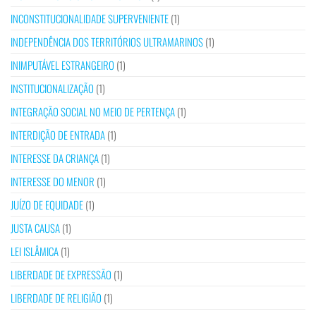
INCONSTITUCIONALIDADE SUPERVENIENTE
(1)
INDEPENDÊNCIA DOS TERRITÓRIOS ULTRAMARINOS
(1)
INIMPUTÁVEL ESTRANGEIRO
(1)
INSTITUCIONALIZAÇÃO
(1)
INTEGRAÇÃO SOCIAL NO MEIO DE PERTENÇA
(1)
INTERDIÇÃO DE ENTRADA
(1)
INTERESSE DA CRIANÇA
(1)
INTERESSE DO MENOR
(1)
JUÍZO DE EQUIDADE
(1)
JUSTA CAUSA
(1)
LEI ISLÂMICA
(1)
LIBERDADE DE EXPRESSÃO
(1)
LIBERDADE DE RELIGIÃO
(1)