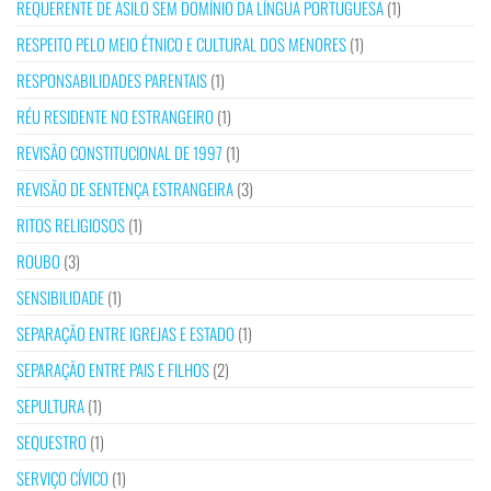
REQUERENTE DE ASILO SEM DOMÍNIO DA LÍNGUA PORTUGUESA
(1)
RESPEITO PELO MEIO ÉTNICO E CULTURAL DOS MENORES
(1)
RESPONSABILIDADES PARENTAIS
(1)
RÉU RESIDENTE NO ESTRANGEIRO
(1)
REVISÃO CONSTITUCIONAL DE 1997
(1)
REVISÃO DE SENTENÇA ESTRANGEIRA
(3)
RITOS RELIGIOSOS
(1)
ROUBO
(3)
SENSIBILIDADE
(1)
SEPARAÇÃO ENTRE IGREJAS E ESTADO
(1)
SEPARAÇÃO ENTRE PAIS E FILHOS
(2)
SEPULTURA
(1)
SEQUESTRO
(1)
SERVIÇO CÍVICO
(1)