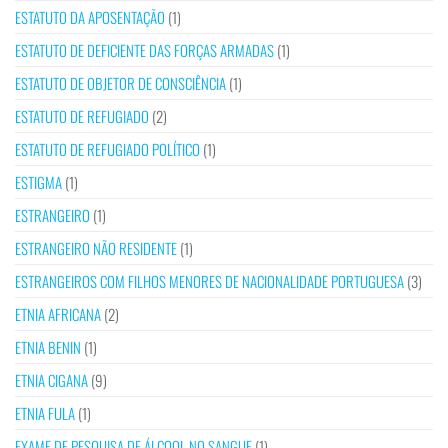
ESTATUTO DA APOSENTAÇÃO
(1)
ESTATUTO DE DEFICIENTE DAS FORÇAS ARMADAS
(1)
ESTATUTO DE OBJETOR DE CONSCIÊNCIA
(1)
ESTATUTO DE REFUGIADO
(2)
ESTATUTO DE REFUGIADO POLÍTICO
(1)
ESTIGMA
(1)
ESTRANGEIRO
(1)
ESTRANGEIRO NÃO RESIDENTE
(1)
ESTRANGEIROS COM FILHOS MENORES DE NACIONALIDADE PORTUGUESA
(3)
ETNIA AFRICANA
(2)
ETNIA BENIN
(1)
ETNIA CIGANA
(9)
ETNIA FULA
(1)
EXAME DE PESQUISA DE ÁLCOOL NO SANGUE
(1)