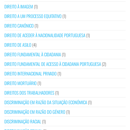
DIREITO À IMAGEM
(1)
DIREITO A UM PROCESSO EQUITATIVO
(1)
DIREITO CANÓNICO
(1)
DIREITO DE ACEDER À NACIONALIDADE PORTUGUESA
(1)
DIREITO DE ASILO
(4)
DIREITO FUNDAMENTAL À CIDADANIA
(1)
DIREITO FUNDAMENTAL DE ACESSO À CIDADANIA PORTUGUESA
(2)
DIREITO INTERNACIONAL PRIVADO
(1)
DIREITO MORTUÁRIO
(1)
DIREITOS DOS TRABALHADORES
(1)
DISCRIMINAÇÃO EM RAZÃO DA SITUAÇÃO ECONÓMICA
(1)
DISCRIMINAÇÃO EM RAZÃO DO GÉNERO
(1)
DISCRIMINAÇÃO RACIAL
(1)