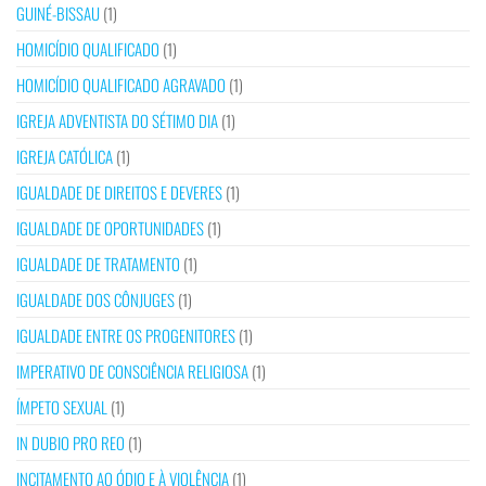
GUINÉ-BISSAU
(1)
HOMICÍDIO QUALIFICADO
(1)
HOMICÍDIO QUALIFICADO AGRAVADO
(1)
IGREJA ADVENTISTA DO SÉTIMO DIA
(1)
IGREJA CATÓLICA
(1)
IGUALDADE DE DIREITOS E DEVERES
(1)
IGUALDADE DE OPORTUNIDADES
(1)
IGUALDADE DE TRATAMENTO
(1)
IGUALDADE DOS CÔNJUGES
(1)
IGUALDADE ENTRE OS PROGENITORES
(1)
IMPERATIVO DE CONSCIÊNCIA RELIGIOSA
(1)
ÍMPETO SEXUAL
(1)
IN DUBIO PRO REO
(1)
INCITAMENTO AO ÓDIO E À VIOLÊNCIA
(1)