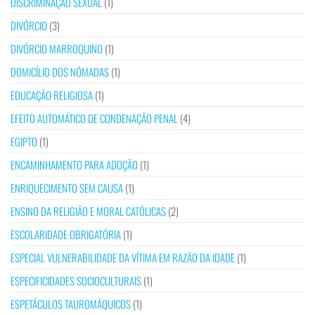
DISCRIMINAÇÃO SEXUAL
(1)
DIVÓRCIO
(3)
DIVÓRCIO MARROQUINO
(1)
DOMICÍLIO DOS NÓMADAS
(1)
EDUCAÇÃO RELIGIOSA
(1)
EFEITO AUTOMÁTICO DE CONDENAÇÃO PENAL
(4)
EGIPTO
(1)
ENCAMINHAMENTO PARA ADOÇÃO
(1)
ENRIQUECIMENTO SEM CAUSA
(1)
ENSINO DA RELIGIÃO E MORAL CATÓLICAS
(2)
ESCOLARIDADE OBRIGATÓRIA
(1)
ESPECIAL VULNERABILIDADE DA VÍTIMA EM RAZÃO DA IDADE
(1)
ESPECIFICIDADES SOCIOCULTURAIS
(1)
ESPETÁCULOS TAUROMÁQUICOS
(1)