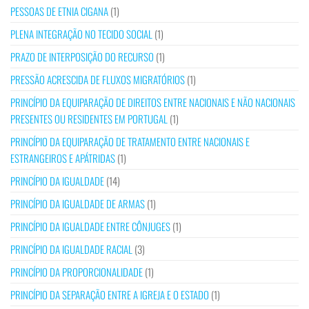
PESSOAS DE ETNIA CIGANA
(1)
PLENA INTEGRAÇÃO NO TECIDO SOCIAL
(1)
PRAZO DE INTERPOSIÇÃO DO RECURSO
(1)
PRESSÃO ACRESCIDA DE FLUXOS MIGRATÓRIOS
(1)
PRINCÍPIO DA EQUIPARAÇÃO DE DIREITOS ENTRE NACIONAIS E NÃO NACIONAIS
PRESENTES OU RESIDENTES EM PORTUGAL
(1)
PRINCÍPIO DA EQUIPARAÇÃO DE TRATAMENTO ENTRE NACIONAIS E
ESTRANGEIROS E APÁTRIDAS
(1)
PRINCÍPIO DA IGUALDADE
(14)
PRINCÍPIO DA IGUALDADE DE ARMAS
(1)
PRINCÍPIO DA IGUALDADE ENTRE CÔNJUGES
(1)
PRINCÍPIO DA IGUALDADE RACIAL
(3)
PRINCÍPIO DA PROPORCIONALIDADE
(1)
PRINCÍPIO DA SEPARAÇÃO ENTRE A IGREJA E O ESTADO
(1)