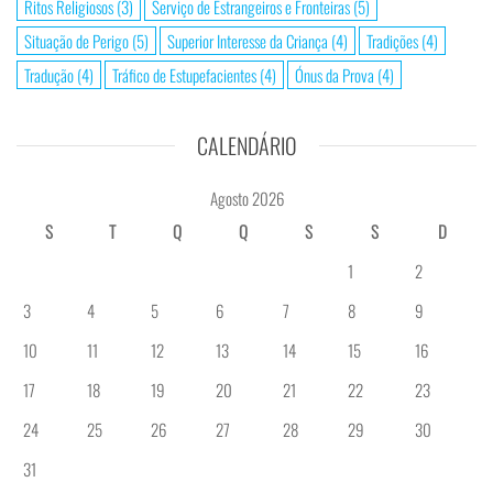
Ritos Religiosos
(3)
Serviço de Estrangeiros e Fronteiras
(5)
Situação de Perigo
(5)
Superior Interesse da Criança
(4)
Tradições
(4)
Tradução
(4)
Tráfico de Estupefacientes
(4)
Ónus da Prova
(4)
CALENDÁRIO
Agosto 2026
S
T
Q
Q
S
S
D
1
2
3
4
5
6
7
8
9
10
11
12
13
14
15
16
17
18
19
20
21
22
23
24
25
26
27
28
29
30
31