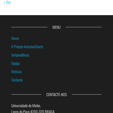
« Out
MENU
Home
O Projeto InclusiveCourts
Jurisprudência
Equipa
Notícias
Contacto
CONTACTE-NOS
Universidade do Minho,
Largo do Paço 4700-320 BRAGA