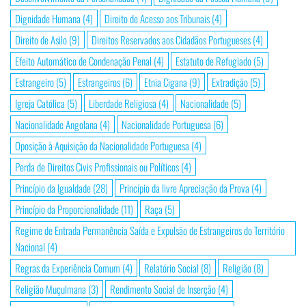
Dignidade Humana
(4)
Direito de Acesso aos Tribunais
(4)
Direito de Asilo
(9)
Direitos Reservados aos Cidadãos Portugueses
(4)
Efeito Automático de Condenação Penal
(4)
Estatuto de Refugiado
(5)
Estrangeiro
(5)
Estrangeiros
(6)
Etnia Cigana
(9)
Extradição
(5)
Igreja Católica
(5)
Liberdade Religiosa
(4)
Nacionalidade
(5)
Nacionalidade Angolana
(4)
Nacionalidade Portuguesa
(6)
Oposição à Aquisição da Nacionalidade Portuguesa
(4)
Perda de Direitos Civis Profissionais ou Políticos
(4)
Princípio da Igualdade
(28)
Princípio da livre Apreciação da Prova
(4)
Princípio da Proporcionalidade
(11)
Raça
(5)
Regime de Entrada Permanência Saída e Expulsão de Estrangeiros do Território
Nacional
(4)
Regras da Experiência Comum
(4)
Relatório Social
(8)
Religião
(8)
Religião Muçulmana
(3)
Rendimento Social de Inserção
(4)