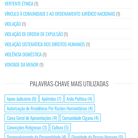
VERTENTE ÉTNICA
(1)
VÍNCULO À COMUNIDADE E AO ORDENAMENTO JURÍDICO NACIONAIS
(1)
VIOLAÇÃO
(1)
VIOLAÇÃO DE ORDEM DE EXPULSÃO
(1)
VIOLAÇÃO SISTEMÁTICA DOS DIREITOS HUMANOS
(1)
VIOLÊNCIA DOMÉSTICA
(1)
VONTADE DA MENOR
(1)
PALAVRAS-CHAVE MAIS UTILIZADAS
Apoio Judiciário
(6)
Apátridas
(7)
Asilo Político
(4)
Autorização de Residência Por Razões Humanitárias
(4)
Caixa Geral de Aposentações
(4)
Comunidade Cigana
(4)
Convicções Religiosas
(3)
Cultura
(5)
Desenvolvimento da Personalidade
(4)
Dignidade da Pessoa Humana
(9)