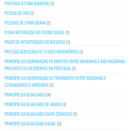
PERTENÇA À ETNIA BAMILEKE
(1)
PESSOA DE COR
(1)
PESSOAS DE ETNIA CIGANA
(1)
PLENA INTEGRAÇÃO NO TECIDO SOCIAL
(1)
PRAZO DE INTERPOSIÇÃO DO RECURSO
(1)
PRESSÃO ACRESCIDA DE FLUXOS MIGRATÓRIOS
(1)
PRINCÍPIO DA EQUIPARAÇÃO DE DIREITOS ENTRE NACIONAIS E NÃO NACIONAIS
PRESENTES OU RESIDENTES EM PORTUGAL
(1)
PRINCÍPIO DA EQUIPARAÇÃO DE TRATAMENTO ENTRE NACIONAIS E
ESTRANGEIROS E APÁTRIDAS
(1)
PRINCÍPIO DA IGUALDADE
(14)
PRINCÍPIO DA IGUALDADE DE ARMAS
(1)
PRINCÍPIO DA IGUALDADE ENTRE CÔNJUGES
(1)
PRINCÍPIO DA IGUALDADE RACIAL
(3)