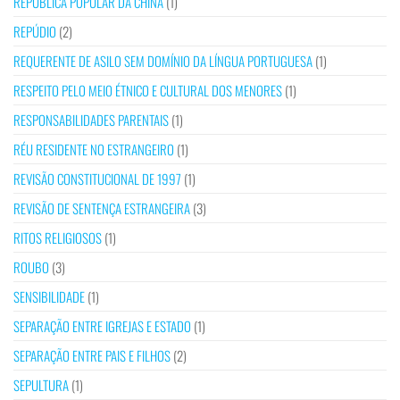
REPÚBLICA POPULAR DA CHINA
(1)
REPÚDIO
(2)
REQUERENTE DE ASILO SEM DOMÍNIO DA LÍNGUA PORTUGUESA
(1)
RESPEITO PELO MEIO ÉTNICO E CULTURAL DOS MENORES
(1)
RESPONSABILIDADES PARENTAIS
(1)
RÉU RESIDENTE NO ESTRANGEIRO
(1)
REVISÃO CONSTITUCIONAL DE 1997
(1)
REVISÃO DE SENTENÇA ESTRANGEIRA
(3)
RITOS RELIGIOSOS
(1)
ROUBO
(3)
SENSIBILIDADE
(1)
SEPARAÇÃO ENTRE IGREJAS E ESTADO
(1)
SEPARAÇÃO ENTRE PAIS E FILHOS
(2)
SEPULTURA
(1)