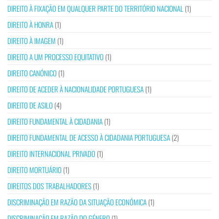
DIREITO À FIXAÇÃO EM QUALQUER PARTE DO TERRITÓRIO NACIONAL
(1)
DIREITO À HONRA
(1)
DIREITO À IMAGEM
(1)
DIREITO A UM PROCESSO EQUITATIVO
(1)
DIREITO CANÓNICO
(1)
DIREITO DE ACEDER À NACIONALIDADE PORTUGUESA
(1)
DIREITO DE ASILO
(4)
DIREITO FUNDAMENTAL À CIDADANIA
(1)
DIREITO FUNDAMENTAL DE ACESSO À CIDADANIA PORTUGUESA
(2)
DIREITO INTERNACIONAL PRIVADO
(1)
DIREITO MORTUÁRIO
(1)
DIREITOS DOS TRABALHADORES
(1)
DISCRIMINAÇÃO EM RAZÃO DA SITUAÇÃO ECONÓMICA
(1)
DISCRIMINAÇÃO EM RAZÃO DO GÉNERO
(1)