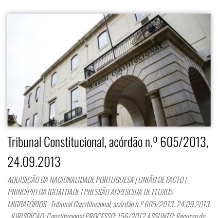
Tribunal Constitucional, acórdão n.º 605/2013,
24.09.2013
AQUISIÇÃO DA NACIONALIDADE PORTUGUESA | UNIÃO DE FACTO |
PRINCÍPIO DA IGUALDADE | PRESSÃO ACRESCIDA DE FLUXOS
MIGRATÓRIOS Tribunal Constitucional, acórdão n.º 605/2013, 24.09.2013
JURISDIÇÃO: Constitucional PROCESSO: 156/2012 ASSUNTO: Recurso de