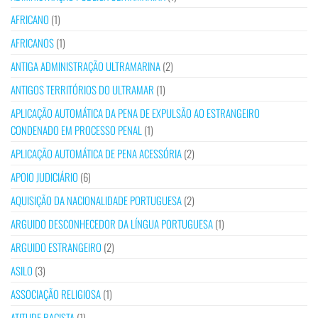
AFRICANO
(1)
AFRICANOS
(1)
ANTIGA ADMINISTRAÇÃO ULTRAMARINA
(2)
ANTIGOS TERRITÓRIOS DO ULTRAMAR
(1)
APLICAÇÃO AUTOMÁTICA DA PENA DE EXPULSÃO AO ESTRANGEIRO
CONDENADO EM PROCESSO PENAL
(1)
APLICAÇÃO AUTOMÁTICA DE PENA ACESSÓRIA
(2)
APOIO JUDICIÁRIO
(6)
AQUISIÇÃO DA NACIONALIDADE PORTUGUESA
(2)
ARGUIDO DESCONHECEDOR DA LÍNGUA PORTUGUESA
(1)
ARGUIDO ESTRANGEIRO
(2)
ASILO
(3)
ASSOCIAÇÃO RELIGIOSA
(1)
ATITUDE RACISTA
(1)