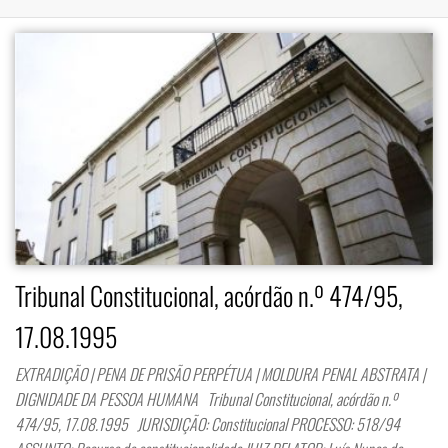
Tribunal Constitucional, acórdão n.º 474/95,
17.08.1995
EXTRADIÇÃO | PENA DE PRISÃO PERPÉTUA | MOLDURA PENAL ABSTRATA |
DIGNIDADE DA PESSOA HUMANA Tribunal Constitucional, acórdão n.º
474/95, 17.08.1995 JURISDIÇÃO: Constitucional PROCESSO: 518/94