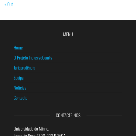
« Out
MENU
Home
O Projeto InclusiveCourts
Jurisprudência
Equipa
Notícias
Contacto
CONTACTE-NOS
Universidade do Minho,
Largo do Paço 4700-320 BRAGA