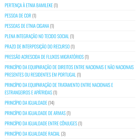
PERTENÇA À ETNIA BAMILEKE
(1)
PESSOA DE COR
(1)
PESSOAS DE ETNIA CIGANA
(1)
PLENA INTEGRAÇÃO NO TECIDO SOCIAL
(1)
PRAZO DE INTERPOSIÇÃO DO RECURSO
(1)
PRESSÃO ACRESCIDA DE FLUXOS MIGRATÓRIOS
(1)
PRINCÍPIO DA EQUIPARAÇÃO DE DIREITOS ENTRE NACIONAIS E NÃO NACIONAIS
PRESENTES OU RESIDENTES EM PORTUGAL
(1)
PRINCÍPIO DA EQUIPARAÇÃO DE TRATAMENTO ENTRE NACIONAIS E
ESTRANGEIROS E APÁTRIDAS
(1)
PRINCÍPIO DA IGUALDADE
(14)
PRINCÍPIO DA IGUALDADE DE ARMAS
(1)
PRINCÍPIO DA IGUALDADE ENTRE CÔNJUGES
(1)
PRINCÍPIO DA IGUALDADE RACIAL
(3)