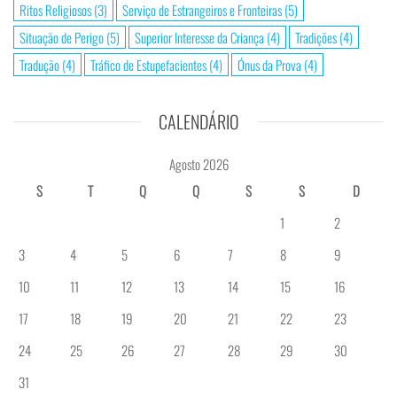
Ritos Religiosos
(3)
Serviço de Estrangeiros e Fronteiras
(5)
Situação de Perigo
(5)
Superior Interesse da Criança
(4)
Tradições
(4)
Tradução
(4)
Tráfico de Estupefacientes
(4)
Ónus da Prova
(4)
CALENDÁRIO
Agosto 2026
S
T
Q
Q
S
S
D
1
2
3
4
5
6
7
8
9
10
11
12
13
14
15
16
17
18
19
20
21
22
23
24
25
26
27
28
29
30
31