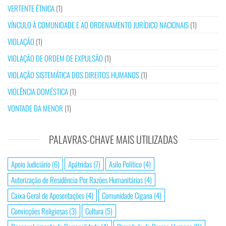
VERTENTE ÉTNICA
(1)
VÍNCULO À COMUNIDADE E AO ORDENAMENTO JURÍDICO NACIONAIS
(1)
VIOLAÇÃO
(1)
VIOLAÇÃO DE ORDEM DE EXPULSÃO
(1)
VIOLAÇÃO SISTEMÁTICA DOS DIREITOS HUMANOS
(1)
VIOLÊNCIA DOMÉSTICA
(1)
VONTADE DA MENOR
(1)
PALAVRAS-CHAVE MAIS UTILIZADAS
Apoio Judiciário
(6)
Apátridas
(7)
Asilo Político
(4)
Autorização de Residência Por Razões Humanitárias
(4)
Caixa Geral de Aposentações
(4)
Comunidade Cigana
(4)
Convicções Religiosas
(3)
Cultura
(5)