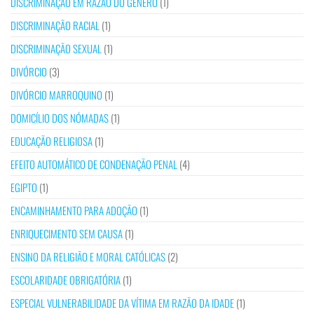
DISCRIMINAÇÃO EM RAZÃO DO GÉNERO
(1)
DISCRIMINAÇÃO RACIAL
(1)
DISCRIMINAÇÃO SEXUAL
(1)
DIVÓRCIO
(3)
DIVÓRCIO MARROQUINO
(1)
DOMICÍLIO DOS NÓMADAS
(1)
EDUCAÇÃO RELIGIOSA
(1)
EFEITO AUTOMÁTICO DE CONDENAÇÃO PENAL
(4)
EGIPTO
(1)
ENCAMINHAMENTO PARA ADOÇÃO
(1)
ENRIQUECIMENTO SEM CAUSA
(1)
ENSINO DA RELIGIÃO E MORAL CATÓLICAS
(2)
ESCOLARIDADE OBRIGATÓRIA
(1)
ESPECIAL VULNERABILIDADE DA VÍTIMA EM RAZÃO DA IDADE
(1)