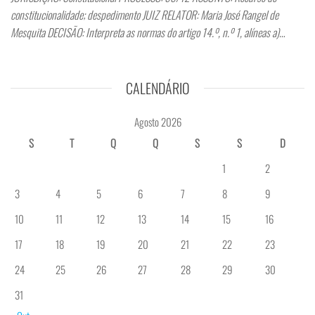
constitucionalidade; despedimento JUIZ RELATOR: Maria José Rangel de
Mesquita DECISÃO: Interpreta as normas do artigo 14.º, n.º 1, alíneas a)…
CALENDÁRIO
Agosto 2026
S
T
Q
Q
S
S
D
1
2
3
4
5
6
7
8
9
10
11
12
13
14
15
16
17
18
19
20
21
22
23
24
25
26
27
28
29
30
31