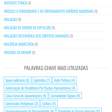
VERTENTE ÉTNICA
(1)
VÍNCULO À COMUNIDADE E AO ORDENAMENTO JURÍDICO NACIONAIS
(1)
VIOLAÇÃO
(1)
VIOLAÇÃO DE ORDEM DE EXPULSÃO
(1)
VIOLAÇÃO SISTEMÁTICA DOS DIREITOS HUMANOS
(1)
VIOLÊNCIA DOMÉSTICA
(1)
VONTADE DA MENOR
(1)
PALAVRAS-CHAVE MAIS UTILIZADAS
Apoio Judiciário
(6)
Apátridas
(7)
Asilo Político
(4)
Autorização de Residência Por Razões Humanitárias
(4)
Caixa Geral de Aposentações
(4)
Comunidade Cigana
(4)
Convicções Religiosas
(3)
Cultura
(5)
Desenvolvimento da Personalidade
(4)
Dignidade da Pessoa Humana
(9)