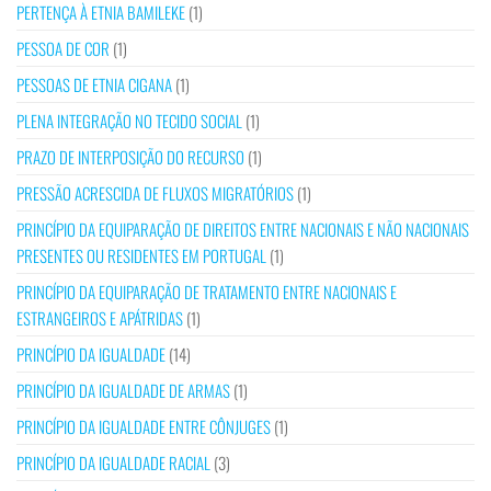
PERTENÇA À ETNIA BAMILEKE
(1)
PESSOA DE COR
(1)
PESSOAS DE ETNIA CIGANA
(1)
PLENA INTEGRAÇÃO NO TECIDO SOCIAL
(1)
PRAZO DE INTERPOSIÇÃO DO RECURSO
(1)
PRESSÃO ACRESCIDA DE FLUXOS MIGRATÓRIOS
(1)
PRINCÍPIO DA EQUIPARAÇÃO DE DIREITOS ENTRE NACIONAIS E NÃO NACIONAIS
PRESENTES OU RESIDENTES EM PORTUGAL
(1)
PRINCÍPIO DA EQUIPARAÇÃO DE TRATAMENTO ENTRE NACIONAIS E
ESTRANGEIROS E APÁTRIDAS
(1)
PRINCÍPIO DA IGUALDADE
(14)
PRINCÍPIO DA IGUALDADE DE ARMAS
(1)
PRINCÍPIO DA IGUALDADE ENTRE CÔNJUGES
(1)
PRINCÍPIO DA IGUALDADE RACIAL
(3)