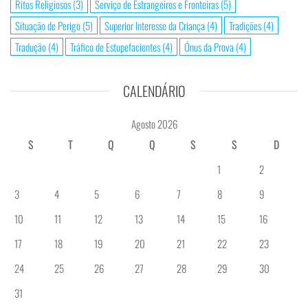
Ritos Religiosos
(3)
Serviço de Estrangeiros e Fronteiras
(5)
Situação de Perigo
(5)
Superior Interesse da Criança
(4)
Tradições
(4)
Tradução
(4)
Tráfico de Estupefacientes
(4)
Ónus da Prova
(4)
CALENDÁRIO
Agosto 2026
S
T
Q
Q
S
S
D
1
2
3
4
5
6
7
8
9
10
11
12
13
14
15
16
17
18
19
20
21
22
23
24
25
26
27
28
29
30
31