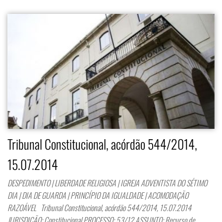
Tribunal Constitucional, acórdão 544/2014,
15.07.2014
DESPEDIMENTO | LIBERDADE RELIGIOSA | IGREJA ADVENTISTA DO SÉTIMO
DIA | DIA DE GUARDA | PRINCÍPIO DA IGUALDADE | ACOMODAÇÃO
RAZOÁVEL Tribunal Constitucional, acórdão 544/2014, 15.07.2014
JURISDIÇÃO: Constitucional PROCESSO: 53/12 ASSUNTO: Recurso de