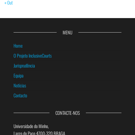
« Out
MENU
Home
O Projeto InclusiveCourts
Jurisprudência
Equipa
Notícias
Contacto
CONTACTE-NOS
Universidade do Minho,
Largo do Paço 4700-320 BRAGA