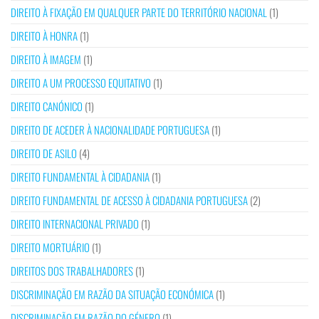
DIREITO À FIXAÇÃO EM QUALQUER PARTE DO TERRITÓRIO NACIONAL
(1)
DIREITO À HONRA
(1)
DIREITO À IMAGEM
(1)
DIREITO A UM PROCESSO EQUITATIVO
(1)
DIREITO CANÓNICO
(1)
DIREITO DE ACEDER À NACIONALIDADE PORTUGUESA
(1)
DIREITO DE ASILO
(4)
DIREITO FUNDAMENTAL À CIDADANIA
(1)
DIREITO FUNDAMENTAL DE ACESSO À CIDADANIA PORTUGUESA
(2)
DIREITO INTERNACIONAL PRIVADO
(1)
DIREITO MORTUÁRIO
(1)
DIREITOS DOS TRABALHADORES
(1)
DISCRIMINAÇÃO EM RAZÃO DA SITUAÇÃO ECONÓMICA
(1)
DISCRIMINAÇÃO EM RAZÃO DO GÉNERO
(1)