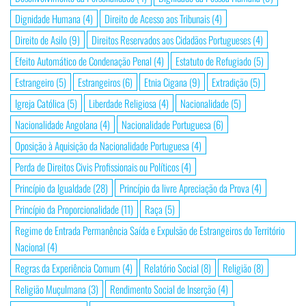
Dignidade Humana
(4)
Direito de Acesso aos Tribunais
(4)
Direito de Asilo
(9)
Direitos Reservados aos Cidadãos Portugueses
(4)
Efeito Automático de Condenação Penal
(4)
Estatuto de Refugiado
(5)
Estrangeiro
(5)
Estrangeiros
(6)
Etnia Cigana
(9)
Extradição
(5)
Igreja Católica
(5)
Liberdade Religiosa
(4)
Nacionalidade
(5)
Nacionalidade Angolana
(4)
Nacionalidade Portuguesa
(6)
Oposição à Aquisição da Nacionalidade Portuguesa
(4)
Perda de Direitos Civis Profissionais ou Políticos
(4)
Princípio da Igualdade
(28)
Princípio da livre Apreciação da Prova
(4)
Princípio da Proporcionalidade
(11)
Raça
(5)
Regime de Entrada Permanência Saída e Expulsão de Estrangeiros do Território
Nacional
(4)
Regras da Experiência Comum
(4)
Relatório Social
(8)
Religião
(8)
Religião Muçulmana
(3)
Rendimento Social de Inserção
(4)