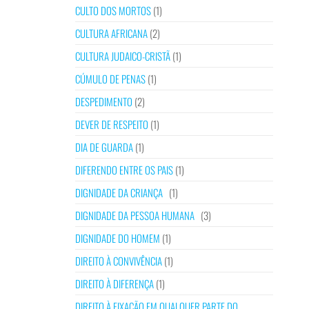
CULTO DOS MORTOS
(1)
CULTURA AFRICANA
(2)
CULTURA JUDAICO-CRISTÃ
(1)
CÚMULO DE PENAS
(1)
DESPEDIMENTO
(2)
DEVER DE RESPEITO
(1)
DIA DE GUARDA
(1)
DIFERENDO ENTRE OS PAIS
(1)
DIGNIDADE DA CRIANÇA
(1)
DIGNIDADE DA PESSOA HUMANA
(3)
DIGNIDADE DO HOMEM
(1)
DIREITO À CONVIVÊNCIA
(1)
DIREITO À DIFERENÇA
(1)
DIREITO À FIXAÇÃO EM QUALQUER PARTE DO