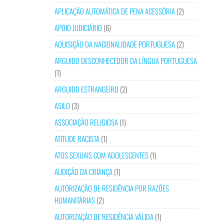
APLICAÇÃO AUTOMÁTICA DE PENA ACESSÓRIA
(2)
APOIO JUDICIÁRIO
(6)
AQUISIÇÃO DA NACIONALIDADE PORTUGUESA
(2)
ARGUIDO DESCONHECEDOR DA LÍNGUA PORTUGUESA
(1)
ARGUIDO ESTRANGEIRO
(2)
ASILO
(3)
ASSOCIAÇÃO RELIGIOSA
(1)
ATITUDE RACISTA
(1)
ATOS SEXUAIS COM ADOLESCENTES
(1)
AUDIÇÃO DA CRIANÇA
(1)
AUTORIZAÇÃO DE RESIDÊNCIA POR RAZÕES
HUMANITÁRIAS
(2)
AUTORIZAÇÃO DE RESIDÊNCIA VÁLIDA
(1)