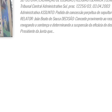
Tribunal Central Administrativo Sul, proc. 12256/03, 03.04.200
Administrativa ASSUNTO: Pedido de concessão perpétua de sepultur
RELATOR: João Beato de Sousa DECISÃO: Concede provimento ao rec
revogando a sentença e determinando a suspensão da eficácia do de
Presidente da Junta que…