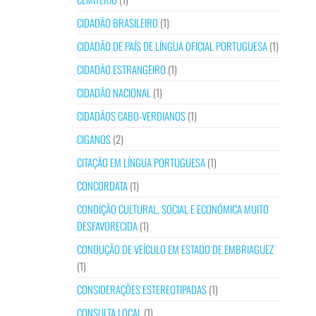
CIDADÃO BRASILEIRO
(1)
CIDADÃO DE PAÍS DE LÍNGUA OFICIAL PORTUGUESA
(1)
CIDADÃO ESTRANGEIRO
(1)
CIDADÃO NACIONAL
(1)
CIDADÃOS CABO-VERDIANOS
(1)
CIGANOS
(2)
CITAÇÃO EM LÍNGUA PORTUGUESA
(1)
CONCORDATA
(1)
CONDIÇÃO CULTURAL, SOCIAL E ECONÓMICA MUITO
DESFAVORECIDA
(1)
CONDUÇÃO DE VEÍCULO EM ESTADO DE EMBRIAGUEZ
(1)
CONSIDERAÇÕES ESTEREOTIPADAS
(1)
CONSULTA LOCAL
(1)