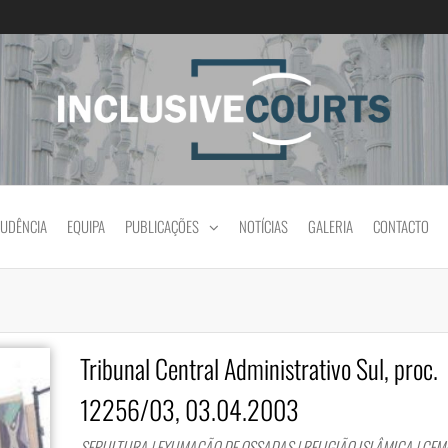
Igualdade e diferença cultural na prática jud
RUDÊNCIA
EQUIPA
PUBLICAÇÕES
NOTÍCIAS
GALERIA
CONTACTO
Tribunal Central Administrativo Sul, proc.
12256/03, 03.04.2003
SEPULTURA | EXUMAÇÃO DE OSSADAS | RELIGIÃO ISLÂMICA | CE