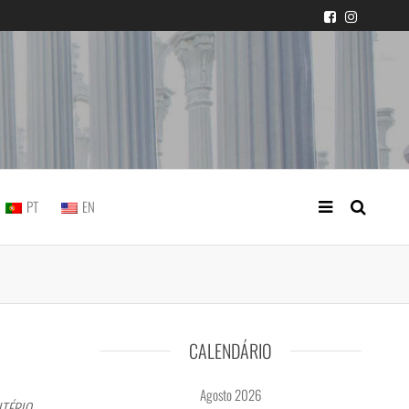
icial portuguesa
PT
EN
CALENDÁRIO
Agosto 2026
MITÉRIO