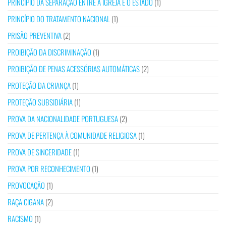
PRINCÍPIO DA SEPARAÇÃO ENTRE A IGREJA E O ESTADO
(1)
PRINCÍPIO DO TRATAMENTO NACIONAL
(1)
PRISÃO PREVENTIVA
(2)
PROIBIÇÃO DA DISCRIMINAÇÃO
(1)
PROIBIÇÃO DE PENAS ACESSÓRIAS AUTOMÁTICAS
(2)
PROTEÇÃO DA CRIANÇA
(1)
PROTEÇÃO SUBSIDIÁRIA
(1)
PROVA DA NACIONALIDADE PORTUGUESA
(2)
PROVA DE PERTENÇA À COMUNIDADE RELIGIOSA
(1)
PROVA DE SINCERIDADE
(1)
PROVA POR RECONHECIMENTO
(1)
PROVOCAÇÃO
(1)
RAÇA CIGANA
(2)
RACISMO
(1)