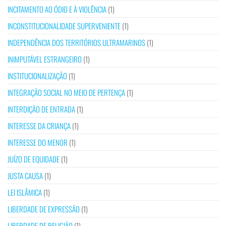
INCITAMENTO AO ÓDIO E À VIOLÊNCIA
(1)
INCONSTITUCIONALIDADE SUPERVENIENTE
(1)
INDEPENDÊNCIA DOS TERRITÓRIOS ULTRAMARINOS
(1)
INIMPUTÁVEL ESTRANGEIRO
(1)
INSTITUCIONALIZAÇÃO
(1)
INTEGRAÇÃO SOCIAL NO MEIO DE PERTENÇA
(1)
INTERDIÇÃO DE ENTRADA
(1)
INTERESSE DA CRIANÇA
(1)
INTERESSE DO MENOR
(1)
JUÍZO DE EQUIDADE
(1)
JUSTA CAUSA
(1)
LEI ISLÂMICA
(1)
LIBERDADE DE EXPRESSÃO
(1)
LIBERDADE DE RELIGIÃO
(1)