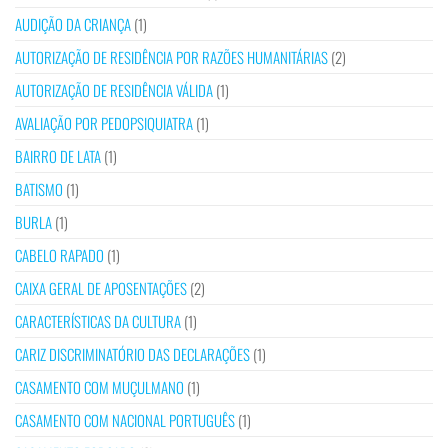
AUDIÇÃO DA CRIANÇA
(1)
AUTORIZAÇÃO DE RESIDÊNCIA POR RAZÕES HUMANITÁRIAS
(2)
AUTORIZAÇÃO DE RESIDÊNCIA VÁLIDA
(1)
AVALIAÇÃO POR PEDOPSIQUIATRA
(1)
BAIRRO DE LATA
(1)
BATISMO
(1)
BURLA
(1)
CABELO RAPADO
(1)
CAIXA GERAL DE APOSENTAÇÕES
(2)
CARACTERÍSTICAS DA CULTURA
(1)
CARIZ DISCRIMINATÓRIO DAS DECLARAÇÕES
(1)
CASAMENTO COM MUÇULMANO
(1)
CASAMENTO COM NACIONAL PORTUGUÊS
(1)