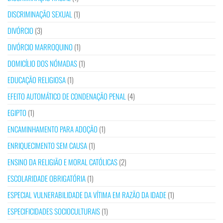
DISCRIMINAÇÃO SEXUAL
(1)
DIVÓRCIO
(3)
DIVÓRCIO MARROQUINO
(1)
DOMICÍLIO DOS NÓMADAS
(1)
EDUCAÇÃO RELIGIOSA
(1)
EFEITO AUTOMÁTICO DE CONDENAÇÃO PENAL
(4)
EGIPTO
(1)
ENCAMINHAMENTO PARA ADOÇÃO
(1)
ENRIQUECIMENTO SEM CAUSA
(1)
ENSINO DA RELIGIÃO E MORAL CATÓLICAS
(2)
ESCOLARIDADE OBRIGATÓRIA
(1)
ESPECIAL VULNERABILIDADE DA VÍTIMA EM RAZÃO DA IDADE
(1)
ESPECIFICIDADES SOCIOCULTURAIS
(1)