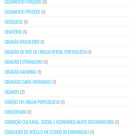
CASAMENTO FORÇADO
(3)
CASAMENTO PRECOCE
(1)
CATEQUESE
(1)
CEMITÉRIO
(1)
CIDADÃO BRASILEIRO
(1)
CIDADÃO DE PAÍS DE LÍNGUA OFICIAL PORTUGUESA
(1)
CIDADÃO ESTRANGEIRO
(1)
CIDADÃO NACIONAL
(1)
CIDADÃOS CABO-VERDIANOS
(1)
CIGANOS
(2)
CITAÇÃO EM LÍNGUA PORTUGUESA
(1)
CONCORDATA
(1)
CONDIÇÃO CULTURAL, SOCIAL E ECONÓMICA MUITO DESFAVORECIDA
(1)
CONDUÇÃO DE VEÍCULO EM ESTADO DE EMBRIAGUEZ
(1)