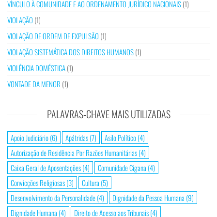
VÍNCULO À COMUNIDADE E AO ORDENAMENTO JURÍDICO NACIONAIS
(1)
VIOLAÇÃO
(1)
VIOLAÇÃO DE ORDEM DE EXPULSÃO
(1)
VIOLAÇÃO SISTEMÁTICA DOS DIREITOS HUMANOS
(1)
VIOLÊNCIA DOMÉSTICA
(1)
VONTADE DA MENOR
(1)
PALAVRAS-CHAVE MAIS UTILIZADAS
Apoio Judiciário
(6)
Apátridas
(7)
Asilo Político
(4)
Autorização de Residência Por Razões Humanitárias
(4)
Caixa Geral de Aposentações
(4)
Comunidade Cigana
(4)
Convicções Religiosas
(3)
Cultura
(5)
Desenvolvimento da Personalidade
(4)
Dignidade da Pessoa Humana
(9)
Dignidade Humana
(4)
Direito de Acesso aos Tribunais
(4)