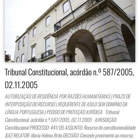
Tribunal Constitucional, acórdão n.º 587/2005,
02.11.2005
AUTORIZAÇÃO DE RESIDÊNCIA POR RAZÕES HUMANITÁRIAS | PRAZO DE
INTERPOSIÇÃO DO RECURSO | REQUERENTE DE ASILO SEM DOMÍNIO DA
LÍNGUA PORTUGUESA | PEDIDO DE PROTEÇÃO JURÍDICA Tribunal
Constitucional, acórdão n.º 587/2005, 02.11.2005 JURISDIÇÃO:
Constitucional PROCESSO: 441/05 ASSUNTO: Recurso de constitucionalidade
JUIZ RELATOR: Maria Helena Brito DECISÃO: Concede provimento ao recurso,