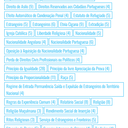
Direito de Asilo
(9)
Direitos Reservados aos Cidadãos Portugueses
(4)
Efeito Automático de Condenação Penal
(4)
Estatuto de Refugiado
(5)
Estrangeiro
(5)
Estrangeiros
(6)
Etnia Cigana
(9)
Extradição
(5)
Igreja Católica
(5)
Liberdade Religiosa
(4)
Nacionalidade
(5)
Nacionalidade Angolana
(4)
Nacionalidade Portuguesa
(6)
Oposição à Aquisição da Nacionalidade Portuguesa
(4)
Perda de Direitos Civis Profissionais ou Políticos
(4)
Princípio da Igualdade
(28)
Princípio da livre Apreciação da Prova
(4)
Princípio da Proporcionalidade
(11)
Raça
(5)
Regime de Entrada Permanência Saída e Expulsão de Estrangeiros do Território
Nacional
(4)
Regras da Experiência Comum
(4)
Relatório Social
(8)
Religião
(8)
Religião Muçulmana
(3)
Rendimento Social de Inserção
(4)
Ritos Religiosos
(3)
Serviço de Estrangeiros e Fronteiras
(5)