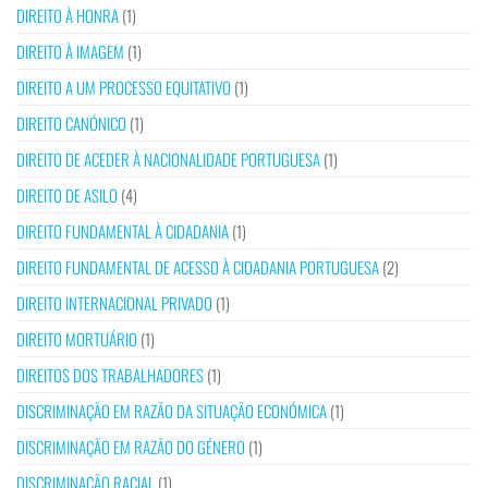
DIREITO À HONRA
(1)
DIREITO À IMAGEM
(1)
DIREITO A UM PROCESSO EQUITATIVO
(1)
DIREITO CANÓNICO
(1)
DIREITO DE ACEDER À NACIONALIDADE PORTUGUESA
(1)
DIREITO DE ASILO
(4)
DIREITO FUNDAMENTAL À CIDADANIA
(1)
DIREITO FUNDAMENTAL DE ACESSO À CIDADANIA PORTUGUESA
(2)
DIREITO INTERNACIONAL PRIVADO
(1)
DIREITO MORTUÁRIO
(1)
DIREITOS DOS TRABALHADORES
(1)
DISCRIMINAÇÃO EM RAZÃO DA SITUAÇÃO ECONÓMICA
(1)
DISCRIMINAÇÃO EM RAZÃO DO GÉNERO
(1)
DISCRIMINAÇÃO RACIAL
(1)