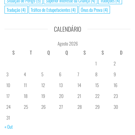
Situação de Perigo
(5)
Superior Interesse da Criança
(4)
Tradições
(4)
Tradução
(4)
Tráfico de Estupefacientes
(4)
Ónus da Prova
(4)
CALENDÁRIO
Agosto 2026
S
T
Q
Q
S
S
D
1
2
3
4
5
6
7
8
9
10
11
12
13
14
15
16
17
18
19
20
21
22
23
24
25
26
27
28
29
30
31
« Out