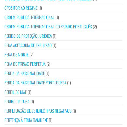
OPOSITOR AO REGIME
(1)
ORDEM PÚBLICA INTERNACIONAL
(1)
ORDEM PÚBLICA INTERNACIONAL DO ESTADO PORTUGUÊS
(2)
PEDIDO DE PROTEÇÃO JURÍDICA
(1)
PENA ACESSÓRIA DE EXPULSÃO
(1)
PENA DE MORTE
(2)
PENA DE PRISÃO PERPÉTUA
(2)
PERDA DA NACIONALIDADE
(1)
PERDA DA NACIONALIDADE PORTUGUESA
(1)
PERFIL DE MÃE
(1)
PERIGO DE FUGA
(1)
PERPETUAÇÃO DE ESTEREÓTIPOS NEGATIVOS
(1)
PERTENÇA À ETNIA BAMILEKE
(1)