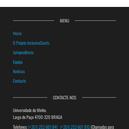
MENU
Home
O Projeto InclusiveCourts
Jurisprudência
Equipa
Notícias
Contacto
CONTACTE-NOS
Universidade do Minho,
Largo do Paço 4700-320 BRAGA
Telefones:
(+351) 253 601 841
(+351) 253 601 810
(Chamadas para