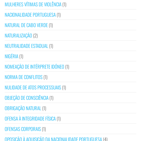
MULHERES VÍTIMAS DE VIOLÊNCIA
(1)
NACIONALIDADE PORTUGUESA
(1)
NATURAL DE CABO VERDE
(1)
NATURALIZAÇÃO
(2)
NEUTRALIDADE ESTADUAL
(1)
NIGÉRIA
(1)
NOMEAÇÃO DE INTÉRPRETE IDÓNEO
(1)
NORMA DE CONFLITOS
(1)
NULIDADE DE ATOS PROCESSUAIS
(1)
OBJEÇÃO DE CONSCIÊNCIA
(1)
OBRIGAÇÃO NATURAL
(1)
OFENSA À INTEGRIDADE FÍSICA
(1)
OFENSAS CORPORAIS
(1)
OPOSIÇÃO À AQUISIÇÃO DA NACIONALIDADE PORTUGUESA
(4)