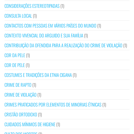
CONSIDERAÇÕES ESTEREOTIPADAS
(1)
CONSULTA LOCAL
(1)
CONTACTOS COM PESSOAS EM VÁRIOS PAÍSES DO MUNDO
(1)
CONTEXTO VIVENCIAL DO ARGUIDO E SUA FAMÍLIA
(1)
CONTRIBUIÇÃO DA OFENDIDA PARA A REALIZAÇÃO DO CRIME DE VIOLAÇÃO
(1)
COR DA PELE
(1)
COR DE PELE
(1)
COSTUMES E TRADIÇÕES DA ETNIA CIGANA
(1)
CRIME DE RAPTO
(1)
CRIME DE VIOLAÇÃO
(1)
CRIMES PRATICADOS POR ELEMENTOS DE MINORIAS ÉTNICAS
(1)
CRISTÃO ORTODOXO
(1)
CUIDADOS MÍNIMOS DE HIGIENE
(1)