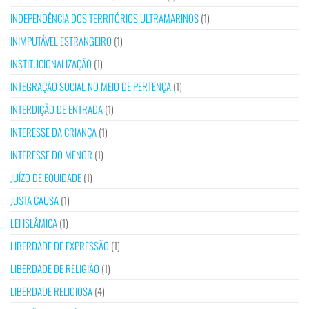
INDEPENDÊNCIA DOS TERRITÓRIOS ULTRAMARINOS
(1)
INIMPUTÁVEL ESTRANGEIRO
(1)
INSTITUCIONALIZAÇÃO
(1)
INTEGRAÇÃO SOCIAL NO MEIO DE PERTENÇA
(1)
INTERDIÇÃO DE ENTRADA
(1)
INTERESSE DA CRIANÇA
(1)
INTERESSE DO MENOR
(1)
JUÍZO DE EQUIDADE
(1)
JUSTA CAUSA
(1)
LEI ISLÂMICA
(1)
LIBERDADE DE EXPRESSÃO
(1)
LIBERDADE DE RELIGIÃO
(1)
LIBERDADE RELIGIOSA
(4)