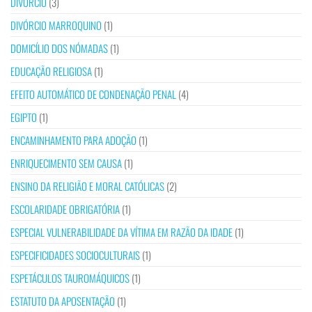
DIVÓRCIO
(3)
DIVÓRCIO MARROQUINO
(1)
DOMICÍLIO DOS NÓMADAS
(1)
EDUCAÇÃO RELIGIOSA
(1)
EFEITO AUTOMÁTICO DE CONDENAÇÃO PENAL
(4)
EGIPTO
(1)
ENCAMINHAMENTO PARA ADOÇÃO
(1)
ENRIQUECIMENTO SEM CAUSA
(1)
ENSINO DA RELIGIÃO E MORAL CATÓLICAS
(2)
ESCOLARIDADE OBRIGATÓRIA
(1)
ESPECIAL VULNERABILIDADE DA VÍTIMA EM RAZÃO DA IDADE
(1)
ESPECIFICIDADES SOCIOCULTURAIS
(1)
ESPETÁCULOS TAUROMÁQUICOS
(1)
ESTATUTO DA APOSENTAÇÃO
(1)