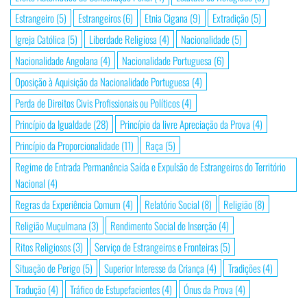
Estrangeiro
(5)
Estrangeiros
(6)
Etnia Cigana
(9)
Extradição
(5)
Igreja Católica
(5)
Liberdade Religiosa
(4)
Nacionalidade
(5)
Nacionalidade Angolana
(4)
Nacionalidade Portuguesa
(6)
Oposição à Aquisição da Nacionalidade Portuguesa
(4)
Perda de Direitos Civis Profissionais ou Políticos
(4)
Princípio da Igualdade
(28)
Princípio da livre Apreciação da Prova
(4)
Princípio da Proporcionalidade
(11)
Raça
(5)
Regime de Entrada Permanência Saída e Expulsão de Estrangeiros do Território
Nacional
(4)
Regras da Experiência Comum
(4)
Relatório Social
(8)
Religião
(8)
Religião Muçulmana
(3)
Rendimento Social de Inserção
(4)
Ritos Religiosos
(3)
Serviço de Estrangeiros e Fronteiras
(5)
Situação de Perigo
(5)
Superior Interesse da Criança
(4)
Tradições
(4)
Tradução
(4)
Tráfico de Estupefacientes
(4)
Ónus da Prova
(4)