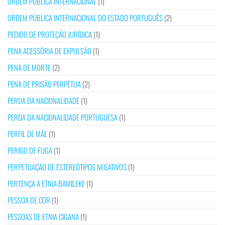
ORDEM PÚBLICA INTERNACIONAL
(1)
ORDEM PÚBLICA INTERNACIONAL DO ESTADO PORTUGUÊS
(2)
PEDIDO DE PROTEÇÃO JURÍDICA
(1)
PENA ACESSÓRIA DE EXPULSÃO
(1)
PENA DE MORTE
(2)
PENA DE PRISÃO PERPÉTUA
(2)
PERDA DA NACIONALIDADE
(1)
PERDA DA NACIONALIDADE PORTUGUESA
(1)
PERFIL DE MÃE
(1)
PERIGO DE FUGA
(1)
PERPETUAÇÃO DE ESTEREÓTIPOS NEGATIVOS
(1)
PERTENÇA À ETNIA BAMILEKE
(1)
PESSOA DE COR
(1)
PESSOAS DE ETNIA CIGANA
(1)