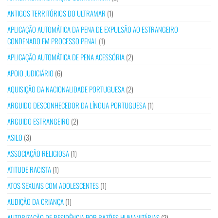
ANTIGOS TERRITÓRIOS DO ULTRAMAR
(1)
APLICAÇÃO AUTOMÁTICA DA PENA DE EXPULSÃO AO ESTRANGEIRO
CONDENADO EM PROCESSO PENAL
(1)
APLICAÇÃO AUTOMÁTICA DE PENA ACESSÓRIA
(2)
APOIO JUDICIÁRIO
(6)
AQUISIÇÃO DA NACIONALIDADE PORTUGUESA
(2)
ARGUIDO DESCONHECEDOR DA LÍNGUA PORTUGUESA
(1)
ARGUIDO ESTRANGEIRO
(2)
ASILO
(3)
ASSOCIAÇÃO RELIGIOSA
(1)
ATITUDE RACISTA
(1)
ATOS SEXUAIS COM ADOLESCENTES
(1)
AUDIÇÃO DA CRIANÇA
(1)
AUTORIZAÇÃO DE RESIDÊNCIA POR RAZÕES HUMANITÁRIAS
(2)