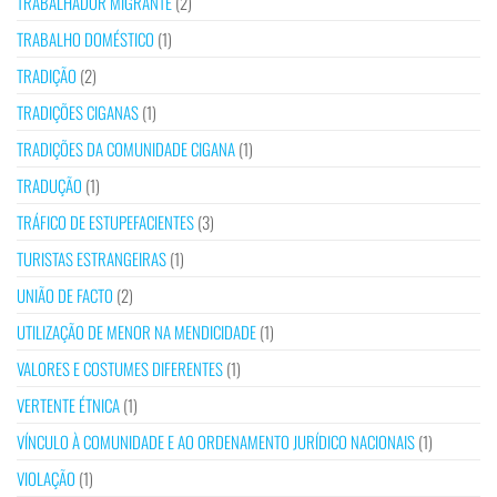
TRABALHADOR MIGRANTE
(2)
TRABALHO DOMÉSTICO
(1)
TRADIÇÃO
(2)
TRADIÇÕES CIGANAS
(1)
TRADIÇÕES DA COMUNIDADE CIGANA
(1)
TRADUÇÃO
(1)
TRÁFICO DE ESTUPEFACIENTES
(3)
TURISTAS ESTRANGEIRAS
(1)
UNIÃO DE FACTO
(2)
UTILIZAÇÃO DE MENOR NA MENDICIDADE
(1)
VALORES E COSTUMES DIFERENTES
(1)
VERTENTE ÉTNICA
(1)
VÍNCULO À COMUNIDADE E AO ORDENAMENTO JURÍDICO NACIONAIS
(1)
VIOLAÇÃO
(1)