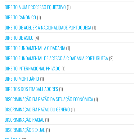
DIREITO A UM PROCESSO EQUITATIVO
(1)
DIREITO CANÓNICO
(1)
DIREITO DE ACEDER À NACIONALIDADE PORTUGUESA
(1)
DIREITO DE ASILO
(4)
DIREITO FUNDAMENTAL À CIDADANIA
(1)
DIREITO FUNDAMENTAL DE ACESSO À CIDADANIA PORTUGUESA
(2)
DIREITO INTERNACIONAL PRIVADO
(1)
DIREITO MORTUÁRIO
(1)
DIREITOS DOS TRABALHADORES
(1)
DISCRIMINAÇÃO EM RAZÃO DA SITUAÇÃO ECONÓMICA
(1)
DISCRIMINAÇÃO EM RAZÃO DO GÉNERO
(1)
DISCRIMINAÇÃO RACIAL
(1)
DISCRIMINAÇÃO SEXUAL
(1)