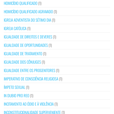
HOMICÍDIO QUALIFICADO
(1)
HOMICÍDIO QUALIFICADO AGRAVADO
(1)
IGREJA ADVENTISTA DO SÉTIMO DIA
(1)
IGREJA CATÓLICA
(1)
IGUALDADE DE DIREITOS E DEVERES
(1)
IGUALDADE DE OPORTUNIDADES
(1)
IGUALDADE DE TRATAMENTO
(1)
IGUALDADE DOS CÔNJUGES
(1)
IGUALDADE ENTRE OS PROGENITORES
(1)
IMPERATIVO DE CONSCIÊNCIA RELIGIOSA
(1)
ÍMPETO SEXUAL
(1)
IN DUBIO PRO REO
(1)
INCITAMENTO AO ÓDIO E À VIOLÊNCIA
(1)
INCONSTITUCIONALIDADE SUPERVENIENTE
(1)