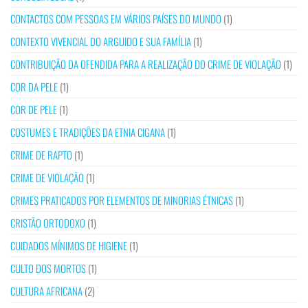
CONTACTOS COM PESSOAS EM VÁRIOS PAÍSES DO MUNDO
(1)
CONTEXTO VIVENCIAL DO ARGUIDO E SUA FAMÍLIA
(1)
CONTRIBUIÇÃO DA OFENDIDA PARA A REALIZAÇÃO DO CRIME DE VIOLAÇÃO
(1)
COR DA PELE
(1)
COR DE PELE
(1)
COSTUMES E TRADIÇÕES DA ETNIA CIGANA
(1)
CRIME DE RAPTO
(1)
CRIME DE VIOLAÇÃO
(1)
CRIMES PRATICADOS POR ELEMENTOS DE MINORIAS ÉTNICAS
(1)
CRISTÃO ORTODOXO
(1)
CUIDADOS MÍNIMOS DE HIGIENE
(1)
CULTO DOS MORTOS
(1)
CULTURA AFRICANA
(2)