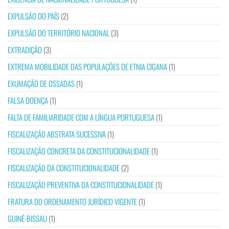
EXPULSÃO DO PAÍS
(2)
EXPULSÃO DO TERRITÓRIO NACIONAL
(3)
EXTRADIÇÃO
(3)
EXTREMA MOBILIDADE DAS POPULAÇÕES DE ETNIA CIGANA
(1)
EXUMAÇÃO DE OSSADAS
(1)
FALSA DOENÇA
(1)
FALTA DE FAMILIARIDADE COM A LÍNGUA PORTUGUESA
(1)
FISCALIZAÇÃO ABSTRATA SUCESSIVA
(1)
FISCALIZAÇÃO CONCRETA DA CONSTITUCIONALIDADE
(1)
FISCALIZAÇÃO DA CONSTITUCIONALIDADE
(2)
FISCALIZAÇÃO PREVENTIVA DA CONSTITUCIONALIDADE
(1)
FRATURA DO ORDENAMENTO JURÍDICO VIGENTE
(1)
GUINÉ-BISSAU
(1)