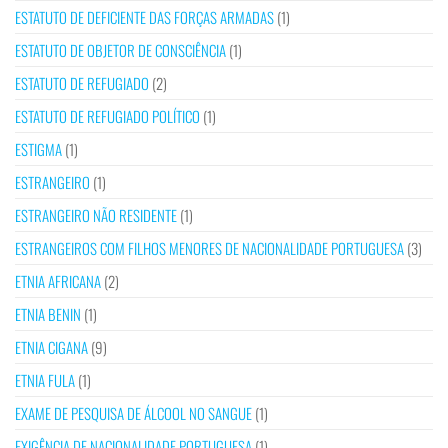
ESTATUTO DE DEFICIENTE DAS FORÇAS ARMADAS
(1)
ESTATUTO DE OBJETOR DE CONSCIÊNCIA
(1)
ESTATUTO DE REFUGIADO
(2)
ESTATUTO DE REFUGIADO POLÍTICO
(1)
ESTIGMA
(1)
ESTRANGEIRO
(1)
ESTRANGEIRO NÃO RESIDENTE
(1)
ESTRANGEIROS COM FILHOS MENORES DE NACIONALIDADE PORTUGUESA
(3)
ETNIA AFRICANA
(2)
ETNIA BENIN
(1)
ETNIA CIGANA
(9)
ETNIA FULA
(1)
EXAME DE PESQUISA DE ÁLCOOL NO SANGUE
(1)
EXIGÊNCIA DE NACIONALIDADE PORTUGUESA
(1)