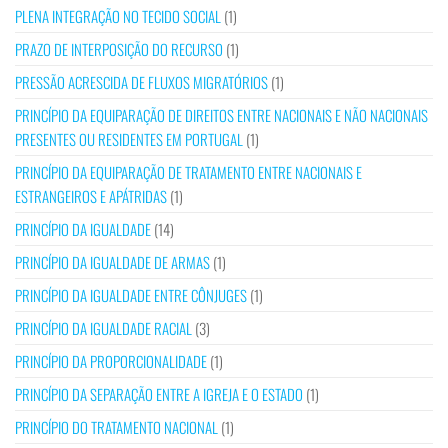
PLENA INTEGRAÇÃO NO TECIDO SOCIAL
(1)
PRAZO DE INTERPOSIÇÃO DO RECURSO
(1)
PRESSÃO ACRESCIDA DE FLUXOS MIGRATÓRIOS
(1)
PRINCÍPIO DA EQUIPARAÇÃO DE DIREITOS ENTRE NACIONAIS E NÃO NACIONAIS
PRESENTES OU RESIDENTES EM PORTUGAL
(1)
PRINCÍPIO DA EQUIPARAÇÃO DE TRATAMENTO ENTRE NACIONAIS E
ESTRANGEIROS E APÁTRIDAS
(1)
PRINCÍPIO DA IGUALDADE
(14)
PRINCÍPIO DA IGUALDADE DE ARMAS
(1)
PRINCÍPIO DA IGUALDADE ENTRE CÔNJUGES
(1)
PRINCÍPIO DA IGUALDADE RACIAL
(3)
PRINCÍPIO DA PROPORCIONALIDADE
(1)
PRINCÍPIO DA SEPARAÇÃO ENTRE A IGREJA E O ESTADO
(1)
PRINCÍPIO DO TRATAMENTO NACIONAL
(1)