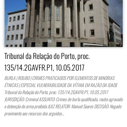
Tribunal da Relação do Porto, proc.
135/14.2GAVFR.P1, 10.05.2017
BURLA | ROUBO | CRIMES PRATICADOS POR ELEMENTOS DE MINORIAS
ÉTNICAS | ESPECIAL VULNERABILIDADE DA VÍTIMA EM RAZÃO DA IDADE
Tribunal da Relação do Porto, proc. 135/14.2GAVFR.P1, 10.05.2017
JURISDIÇÃO: Criminal ASSUNTO: Crimes de burla qualificada, roubo agravado
e detenção de arma proibida JUIZ RELATOR: Manuel Soares DECISÃO: Negado
provimento aos recursos dos arguidos…