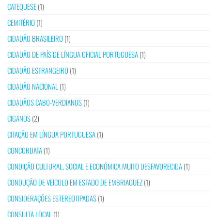
CATEQUESE
(1)
CEMITÉRIO
(1)
CIDADÃO BRASILEIRO
(1)
CIDADÃO DE PAÍS DE LÍNGUA OFICIAL PORTUGUESA
(1)
CIDADÃO ESTRANGEIRO
(1)
CIDADÃO NACIONAL
(1)
CIDADÃOS CABO-VERDIANOS
(1)
CIGANOS
(2)
CITAÇÃO EM LÍNGUA PORTUGUESA
(1)
CONCORDATA
(1)
CONDIÇÃO CULTURAL, SOCIAL E ECONÓMICA MUITO DESFAVORECIDA
(1)
CONDUÇÃO DE VEÍCULO EM ESTADO DE EMBRIAGUEZ
(1)
CONSIDERAÇÕES ESTEREOTIPADAS
(1)
CONSULTA LOCAL
(1)