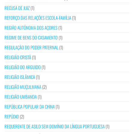
RECUSA DE JUIZ
(1)
REFORÇO DAS RELAÇÕES ESCOLA-FAMÍLIA
(1)
REGIÃO AUTÓNOMA DOS AÇORES
(1)
REGIME DE BENS DO CASAMENTO
(1)
REGULAÇÃO DO PODER PATERNAL
(1)
RELIGIÃO CRISTÃ
(1)
RELIGIÃO DO ARGUIDO
(1)
RELIGIÃO ISLÂMICA
(1)
RELIGIÃO MUÇULMANA
(2)
RELIGIÃO UMBANDA
(1)
REPÚBLICA POPULAR DA CHINA
(1)
REPÚDIO
(2)
REQUERENTE DE ASILO SEM DOMÍNIO DA LÍNGUA PORTUGUESA
(1)