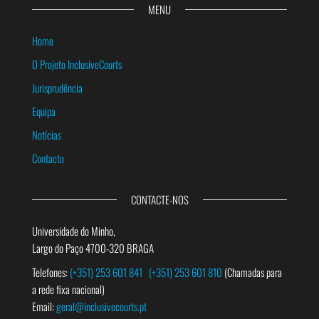
MENU
Home
O Projeto InclusiveCourts
Jurisprudência
Equipa
Notícias
Contacto
CONTACTE-NOS
Universidade do Minho,
Largo do Paço 4700-320 BRAGA
Telefones:
(+351) 253 601 841
(+351) 253 601 810
(Chamadas para
a rede fixa nacional)
Email:
geral@inclusivecourts.pt