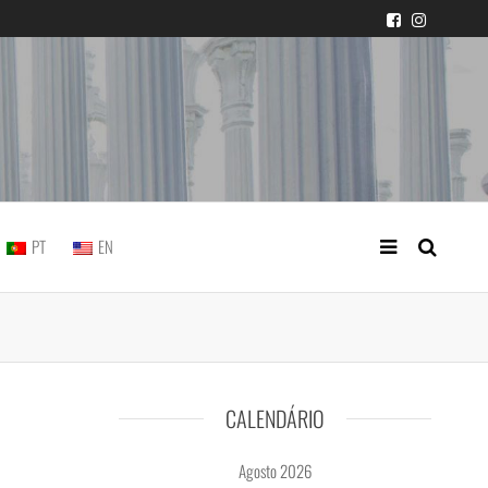
icial portuguesa
PT
EN
CALENDÁRIO
Agosto 2026