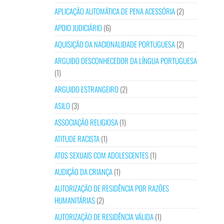
APLICAÇÃO AUTOMÁTICA DE PENA ACESSÓRIA
(2)
APOIO JUDICIÁRIO
(6)
AQUISIÇÃO DA NACIONALIDADE PORTUGUESA
(2)
ARGUIDO DESCONHECEDOR DA LÍNGUA PORTUGUESA
(1)
ARGUIDO ESTRANGEIRO
(2)
ASILO
(3)
ASSOCIAÇÃO RELIGIOSA
(1)
ATITUDE RACISTA
(1)
ATOS SEXUAIS COM ADOLESCENTES
(1)
AUDIÇÃO DA CRIANÇA
(1)
AUTORIZAÇÃO DE RESIDÊNCIA POR RAZÕES
HUMANITÁRIAS
(2)
AUTORIZAÇÃO DE RESIDÊNCIA VÁLIDA
(1)