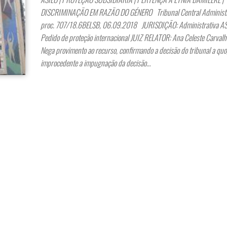
DISCRIMINAÇÃO EM RAZÃO DO GÉNERO Tribunal Central Administra
proc. 707/18.6BELSB, 06.09.2018 JURISDIÇÃO: Administrativa 
Pedido de proteção internacional JUIZ RELATOR: Ana Celeste Carval
Nega provimento ao recurso, confirmando a decisão do tribunal a quo
improcedente a impugnação da decisão…