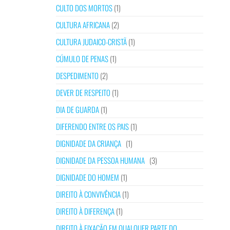
CULTO DOS MORTOS
(1)
CULTURA AFRICANA
(2)
CULTURA JUDAICO-CRISTÃ
(1)
CÚMULO DE PENAS
(1)
DESPEDIMENTO
(2)
DEVER DE RESPEITO
(1)
DIA DE GUARDA
(1)
DIFERENDO ENTRE OS PAIS
(1)
DIGNIDADE DA CRIANÇA
(1)
DIGNIDADE DA PESSOA HUMANA
(3)
DIGNIDADE DO HOMEM
(1)
DIREITO À CONVIVÊNCIA
(1)
DIREITO À DIFERENÇA
(1)
DIREITO À FIXAÇÃO EM QUALQUER PARTE DO