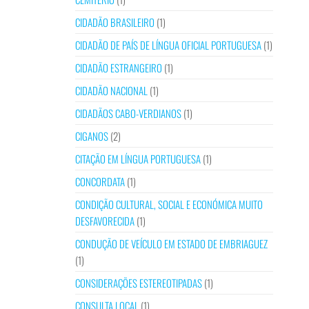
CIDADÃO BRASILEIRO
(1)
CIDADÃO DE PAÍS DE LÍNGUA OFICIAL PORTUGUESA
(1)
CIDADÃO ESTRANGEIRO
(1)
CIDADÃO NACIONAL
(1)
CIDADÃOS CABO-VERDIANOS
(1)
CIGANOS
(2)
CITAÇÃO EM LÍNGUA PORTUGUESA
(1)
CONCORDATA
(1)
CONDIÇÃO CULTURAL, SOCIAL E ECONÓMICA MUITO
DESFAVORECIDA
(1)
CONDUÇÃO DE VEÍCULO EM ESTADO DE EMBRIAGUEZ
(1)
CONSIDERAÇÕES ESTEREOTIPADAS
(1)
CONSULTA LOCAL
(1)