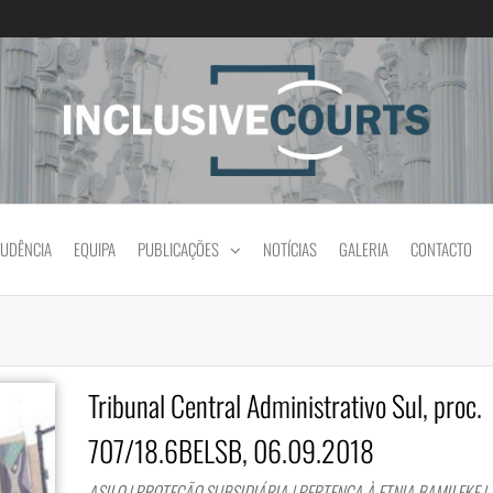
Igualdade e diferença cultural na prática jud
RUDÊNCIA
EQUIPA
PUBLICAÇÕES
NOTÍCIAS
GALERIA
CONTACTO
Tribunal Central Administrativo Sul, proc.
707/18.6BELSB, 06.09.2018
ASILO | PROTEÇÃO SUBSIDIÁRIA | PERTENÇA À ETNIA BAMILEKE |