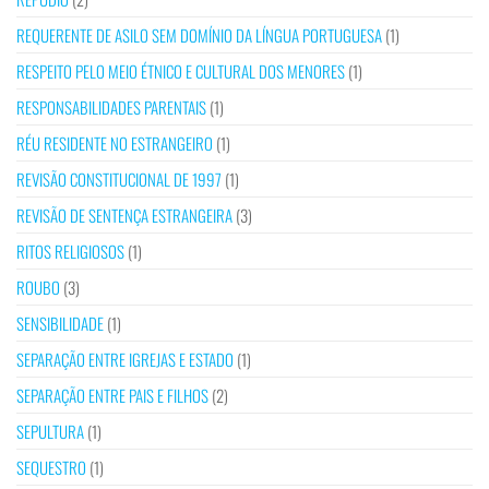
REQUERENTE DE ASILO SEM DOMÍNIO DA LÍNGUA PORTUGUESA
(1)
RESPEITO PELO MEIO ÉTNICO E CULTURAL DOS MENORES
(1)
RESPONSABILIDADES PARENTAIS
(1)
RÉU RESIDENTE NO ESTRANGEIRO
(1)
REVISÃO CONSTITUCIONAL DE 1997
(1)
REVISÃO DE SENTENÇA ESTRANGEIRA
(3)
RITOS RELIGIOSOS
(1)
ROUBO
(3)
SENSIBILIDADE
(1)
SEPARAÇÃO ENTRE IGREJAS E ESTADO
(1)
SEPARAÇÃO ENTRE PAIS E FILHOS
(2)
SEPULTURA
(1)
SEQUESTRO
(1)