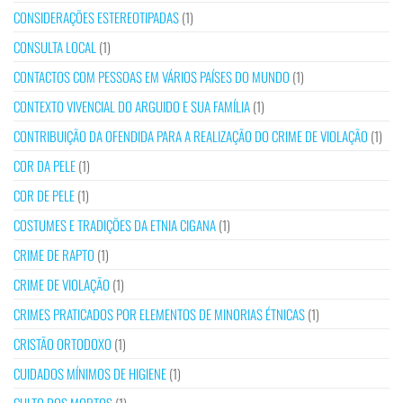
CONSIDERAÇÕES ESTEREOTIPADAS
(1)
CONSULTA LOCAL
(1)
CONTACTOS COM PESSOAS EM VÁRIOS PAÍSES DO MUNDO
(1)
CONTEXTO VIVENCIAL DO ARGUIDO E SUA FAMÍLIA
(1)
CONTRIBUIÇÃO DA OFENDIDA PARA A REALIZAÇÃO DO CRIME DE VIOLAÇÃO
(1)
COR DA PELE
(1)
COR DE PELE
(1)
COSTUMES E TRADIÇÕES DA ETNIA CIGANA
(1)
CRIME DE RAPTO
(1)
CRIME DE VIOLAÇÃO
(1)
CRIMES PRATICADOS POR ELEMENTOS DE MINORIAS ÉTNICAS
(1)
CRISTÃO ORTODOXO
(1)
CUIDADOS MÍNIMOS DE HIGIENE
(1)