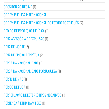
OPOSITOR AO REGIME
(1)
ORDEM PÚBLICA INTERNACIONAL
(1)
ORDEM PÚBLICA INTERNACIONAL DO ESTADO PORTUGUÊS
(2)
PEDIDO DE PROTEÇÃO JURÍDICA
(1)
PENA ACESSÓRIA DE EXPULSÃO
(1)
PENA DE MORTE
(2)
PENA DE PRISÃO PERPÉTUA
(2)
PERDA DA NACIONALIDADE
(1)
PERDA DA NACIONALIDADE PORTUGUESA
(1)
PERFIL DE MÃE
(1)
PERIGO DE FUGA
(1)
PERPETUAÇÃO DE ESTEREÓTIPOS NEGATIVOS
(1)
PERTENÇA À ETNIA BAMILEKE
(1)