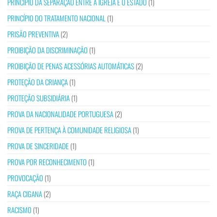
PRINCÍPIO DA SEPARAÇÃO ENTRE A IGREJA E O ESTADO
(1)
PRINCÍPIO DO TRATAMENTO NACIONAL
(1)
PRISÃO PREVENTIVA
(2)
PROIBIÇÃO DA DISCRIMINAÇÃO
(1)
PROIBIÇÃO DE PENAS ACESSÓRIAS AUTOMÁTICAS
(2)
PROTEÇÃO DA CRIANÇA
(1)
PROTEÇÃO SUBSIDIÁRIA
(1)
PROVA DA NACIONALIDADE PORTUGUESA
(2)
PROVA DE PERTENÇA À COMUNIDADE RELIGIOSA
(1)
PROVA DE SINCERIDADE
(1)
PROVA POR RECONHECIMENTO
(1)
PROVOCAÇÃO
(1)
RAÇA CIGANA
(2)
RACISMO
(1)