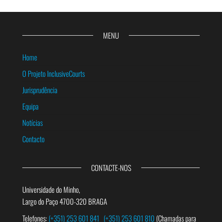
MENU
Home
O Projeto InclusiveCourts
Jurisprudência
Equipa
Notícias
Contacto
CONTACTE-NOS
Universidade do Minho,
Largo do Paço 4700-320 BRAGA
Telefones:
(+351) 253 601 841
(+351) 253 601 810
(Chamadas para