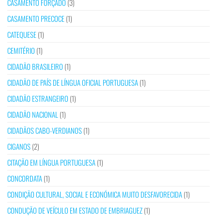
CASAMENTO FORÇADO
(3)
CASAMENTO PRECOCE
(1)
CATEQUESE
(1)
CEMITÉRIO
(1)
CIDADÃO BRASILEIRO
(1)
CIDADÃO DE PAÍS DE LÍNGUA OFICIAL PORTUGUESA
(1)
CIDADÃO ESTRANGEIRO
(1)
CIDADÃO NACIONAL
(1)
CIDADÃOS CABO-VERDIANOS
(1)
CIGANOS
(2)
CITAÇÃO EM LÍNGUA PORTUGUESA
(1)
CONCORDATA
(1)
CONDIÇÃO CULTURAL, SOCIAL E ECONÓMICA MUITO DESFAVORECIDA
(1)
CONDUÇÃO DE VEÍCULO EM ESTADO DE EMBRIAGUEZ
(1)