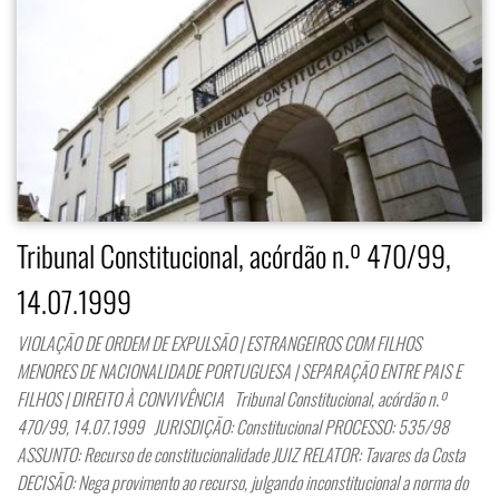
Tribunal Constitucional, acórdão n.º 470/99,
14.07.1999
VIOLAÇÃO DE ORDEM DE EXPULSÃO | ESTRANGEIROS COM FILHOS
MENORES DE NACIONALIDADE PORTUGUESA | SEPARAÇÃO ENTRE PAIS E
FILHOS | DIREITO À CONVIVÊNCIA Tribunal Constitucional, acórdão n.º
470/99, 14.07.1999 JURISDIÇÃO: Constitucional PROCESSO: 535/98
ASSUNTO: Recurso de constitucionalidade JUIZ RELATOR: Tavares da Costa
DECISÃO: Nega provimento ao recurso, julgando inconstitucional a norma do