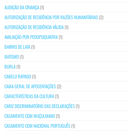
AUDIÇÃO DA CRIANÇA
(1)
AUTORIZAÇÃO DE RESIDÊNCIA POR RAZÕES HUMANITÁRIAS
(2)
AUTORIZAÇÃO DE RESIDÊNCIA VÁLIDA
(1)
AVALIAÇÃO POR PEDOPSIQUIATRA
(1)
BAIRRO DE LATA
(1)
BATISMO
(1)
BURLA
(1)
CABELO RAPADO
(1)
CAIXA GERAL DE APOSENTAÇÕES
(2)
CARACTERÍSTICAS DA CULTURA
(1)
CARIZ DISCRIMINATÓRIO DAS DECLARAÇÕES
(1)
CASAMENTO COM MUÇULMANO
(1)
CASAMENTO COM NACIONAL PORTUGUÊS
(1)