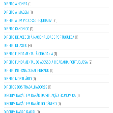
DIREITO À HONRA
(1)
DIREITO À IMAGEM
(1)
DIREITO A UM PROCESSO EQUITATIVO
(1)
DIREITO CANÓNICO
(1)
DIREITO DE ACEDER À NACIONALIDADE PORTUGUESA
(1)
DIREITO DE ASILO
(4)
DIREITO FUNDAMENTAL À CIDADANIA
(1)
DIREITO FUNDAMENTAL DE ACESSO À CIDADANIA PORTUGUESA
(2)
DIREITO INTERNACIONAL PRIVADO
(1)
DIREITO MORTUÁRIO
(1)
DIREITOS DOS TRABALHADORES
(1)
DISCRIMINAÇÃO EM RAZÃO DA SITUAÇÃO ECONÓMICA
(1)
DISCRIMINAÇÃO EM RAZÃO DO GÉNERO
(1)
DISCRIMINAÇÃO RACIAL
(1)