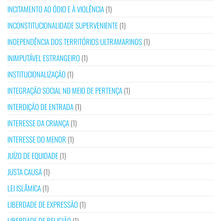
INCITAMENTO AO ÓDIO E À VIOLÊNCIA
(1)
INCONSTITUCIONALIDADE SUPERVENIENTE
(1)
INDEPENDÊNCIA DOS TERRITÓRIOS ULTRAMARINOS
(1)
INIMPUTÁVEL ESTRANGEIRO
(1)
INSTITUCIONALIZAÇÃO
(1)
INTEGRAÇÃO SOCIAL NO MEIO DE PERTENÇA
(1)
INTERDIÇÃO DE ENTRADA
(1)
INTERESSE DA CRIANÇA
(1)
INTERESSE DO MENOR
(1)
JUÍZO DE EQUIDADE
(1)
JUSTA CAUSA
(1)
LEI ISLÂMICA
(1)
LIBERDADE DE EXPRESSÃO
(1)
LIBERDADE DE RELIGIÃO
(1)