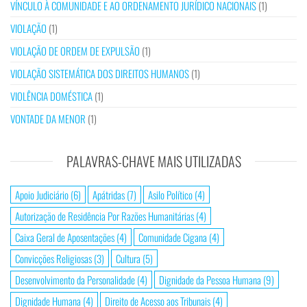
VÍNCULO À COMUNIDADE E AO ORDENAMENTO JURÍDICO NACIONAIS
(1)
VIOLAÇÃO
(1)
VIOLAÇÃO DE ORDEM DE EXPULSÃO
(1)
VIOLAÇÃO SISTEMÁTICA DOS DIREITOS HUMANOS
(1)
VIOLÊNCIA DOMÉSTICA
(1)
VONTADE DA MENOR
(1)
PALAVRAS-CHAVE MAIS UTILIZADAS
Apoio Judiciário
(6)
Apátridas
(7)
Asilo Político
(4)
Autorização de Residência Por Razões Humanitárias
(4)
Caixa Geral de Aposentações
(4)
Comunidade Cigana
(4)
Convicções Religiosas
(3)
Cultura
(5)
Desenvolvimento da Personalidade
(4)
Dignidade da Pessoa Humana
(9)
Dignidade Humana
(4)
Direito de Acesso aos Tribunais
(4)