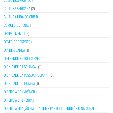
CULTO DOS MORTOS
(1)
CULTURA AFRICANA
(2)
CULTURA JUDAICO-CRISTÃ
(1)
CÚMULO DE PENAS
(1)
DESPEDIMENTO
(2)
DEVER DE RESPEITO
(1)
DIA DE GUARDA
(1)
DIFERENDO ENTRE OS PAIS
(1)
DIGNIDADE DA CRIANÇA
(1)
DIGNIDADE DA PESSOA HUMANA
(3)
DIGNIDADE DO HOMEM
(1)
DIREITO À CONVIVÊNCIA
(1)
DIREITO À DIFERENÇA
(1)
DIREITO À FIXAÇÃO EM QUALQUER PARTE DO TERRITÓRIO NACIONAL
(1)