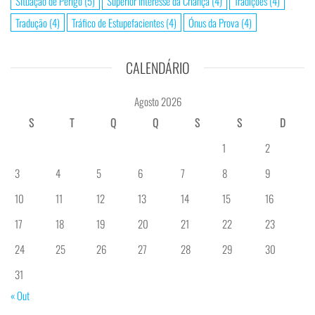
Situação de Perigo
(5)
Superior Interesse da Criança
(4)
Tradições
(4)
Tradução
(4)
Tráfico de Estupefacientes
(4)
Ónus da Prova
(4)
CALENDÁRIO
Agosto 2026
S
T
Q
Q
S
S
D
1
2
3
4
5
6
7
8
9
10
11
12
13
14
15
16
17
18
19
20
21
22
23
24
25
26
27
28
29
30
31
« Out