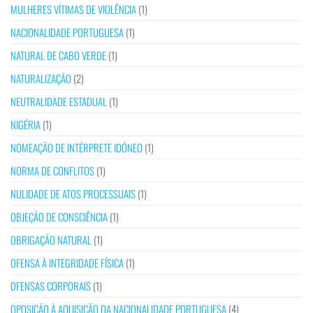
MULHERES VÍTIMAS DE VIOLÊNCIA
(1)
NACIONALIDADE PORTUGUESA
(1)
NATURAL DE CABO VERDE
(1)
NATURALIZAÇÃO
(2)
NEUTRALIDADE ESTADUAL
(1)
NIGÉRIA
(1)
NOMEAÇÃO DE INTÉRPRETE IDÓNEO
(1)
NORMA DE CONFLITOS
(1)
NULIDADE DE ATOS PROCESSUAIS
(1)
OBJEÇÃO DE CONSCIÊNCIA
(1)
OBRIGAÇÃO NATURAL
(1)
OFENSA À INTEGRIDADE FÍSICA
(1)
OFENSAS CORPORAIS
(1)
OPOSIÇÃO À AQUISIÇÃO DA NACIONALIDADE PORTUGUESA
(4)