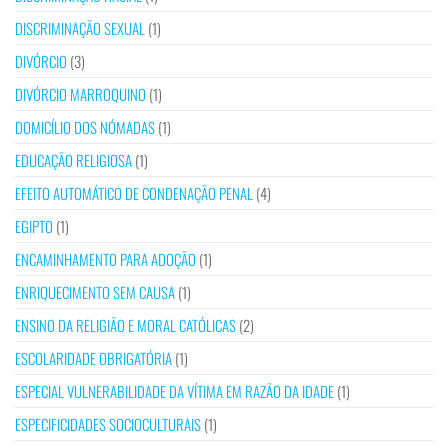
DISCRIMINAÇÃO SEXUAL
(1)
DIVÓRCIO
(3)
DIVÓRCIO MARROQUINO
(1)
DOMICÍLIO DOS NÓMADAS
(1)
EDUCAÇÃO RELIGIOSA
(1)
EFEITO AUTOMÁTICO DE CONDENAÇÃO PENAL
(4)
EGIPTO
(1)
ENCAMINHAMENTO PARA ADOÇÃO
(1)
ENRIQUECIMENTO SEM CAUSA
(1)
ENSINO DA RELIGIÃO E MORAL CATÓLICAS
(2)
ESCOLARIDADE OBRIGATÓRIA
(1)
ESPECIAL VULNERABILIDADE DA VÍTIMA EM RAZÃO DA IDADE
(1)
ESPECIFICIDADES SOCIOCULTURAIS
(1)