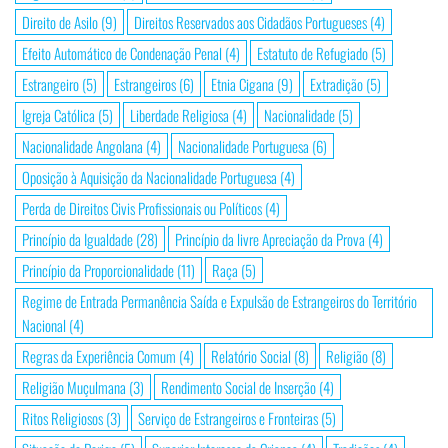
Direito de Asilo
(9)
Direitos Reservados aos Cidadãos Portugueses
(4)
Efeito Automático de Condenação Penal
(4)
Estatuto de Refugiado
(5)
Estrangeiro
(5)
Estrangeiros
(6)
Etnia Cigana
(9)
Extradição
(5)
Igreja Católica
(5)
Liberdade Religiosa
(4)
Nacionalidade
(5)
Nacionalidade Angolana
(4)
Nacionalidade Portuguesa
(6)
Oposição à Aquisição da Nacionalidade Portuguesa
(4)
Perda de Direitos Civis Profissionais ou Políticos
(4)
Princípio da Igualdade
(28)
Princípio da livre Apreciação da Prova
(4)
Princípio da Proporcionalidade
(11)
Raça
(5)
Regime de Entrada Permanência Saída e Expulsão de Estrangeiros do Território
Nacional
(4)
Regras da Experiência Comum
(4)
Relatório Social
(8)
Religião
(8)
Religião Muçulmana
(3)
Rendimento Social de Inserção
(4)
Ritos Religiosos
(3)
Serviço de Estrangeiros e Fronteiras
(5)