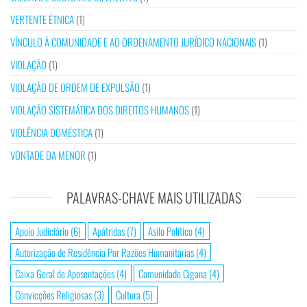
VERTENTE ÉTNICA
(1)
VÍNCULO À COMUNIDADE E AO ORDENAMENTO JURÍDICO NACIONAIS
(1)
VIOLAÇÃO
(1)
VIOLAÇÃO DE ORDEM DE EXPULSÃO
(1)
VIOLAÇÃO SISTEMÁTICA DOS DIREITOS HUMANOS
(1)
VIOLÊNCIA DOMÉSTICA
(1)
VONTADE DA MENOR
(1)
PALAVRAS-CHAVE MAIS UTILIZADAS
Apoio Judiciário
(6)
Apátridas
(7)
Asilo Político
(4)
Autorização de Residência Por Razões Humanitárias
(4)
Caixa Geral de Aposentações
(4)
Comunidade Cigana
(4)
Convicções Religiosas
(3)
Cultura
(5)