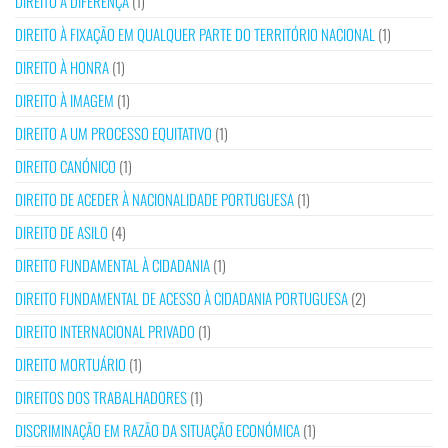
DIREITO À DIFERENÇA
(1)
DIREITO À FIXAÇÃO EM QUALQUER PARTE DO TERRITÓRIO NACIONAL
(1)
DIREITO À HONRA
(1)
DIREITO À IMAGEM
(1)
DIREITO A UM PROCESSO EQUITATIVO
(1)
DIREITO CANÓNICO
(1)
DIREITO DE ACEDER À NACIONALIDADE PORTUGUESA
(1)
DIREITO DE ASILO
(4)
DIREITO FUNDAMENTAL À CIDADANIA
(1)
DIREITO FUNDAMENTAL DE ACESSO À CIDADANIA PORTUGUESA
(2)
DIREITO INTERNACIONAL PRIVADO
(1)
DIREITO MORTUÁRIO
(1)
DIREITOS DOS TRABALHADORES
(1)
DISCRIMINAÇÃO EM RAZÃO DA SITUAÇÃO ECONÓMICA
(1)