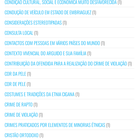
CONDIÇÃO CULTURAL, SOCIAL E ECONÓMICA MUITO DESFAVORECIDA
(1)
CONDUÇÃO DE VEÍCULO EM ESTADO DE EMBRIAGUEZ
(1)
CONSIDERAÇÕES ESTEREOTIPADAS
(1)
CONSULTA LOCAL
(1)
CONTACTOS COM PESSOAS EM VÁRIOS PAÍSES DO MUNDO
(1)
CONTEXTO VIVENCIAL DO ARGUIDO E SUA FAMÍLIA
(1)
CONTRIBUIÇÃO DA OFENDIDA PARA A REALIZAÇÃO DO CRIME DE VIOLAÇÃO
(1)
COR DA PELE
(1)
COR DE PELE
(1)
COSTUMES E TRADIÇÕES DA ETNIA CIGANA
(1)
CRIME DE RAPTO
(1)
CRIME DE VIOLAÇÃO
(1)
CRIMES PRATICADOS POR ELEMENTOS DE MINORIAS ÉTNICAS
(1)
CRISTÃO ORTODOXO
(1)