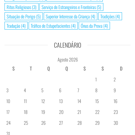
Ritos Religiosos
(3)
Serviço de Estrangeiros e Fronteiras
(5)
Situação de Perigo
(5)
Superior Interesse da Criança
(4)
Tradições
(4)
Tradução
(4)
Tráfico de Estupefacientes
(4)
Ónus da Prova
(4)
CALENDÁRIO
Agosto 2026
S
T
Q
Q
S
S
D
1
2
3
4
5
6
7
8
9
10
11
12
13
14
15
16
17
18
19
20
21
22
23
24
25
26
27
28
29
30
31