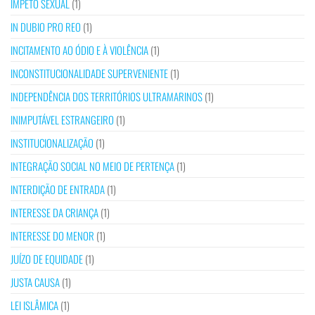
ÍMPETO SEXUAL
(1)
IN DUBIO PRO REO
(1)
INCITAMENTO AO ÓDIO E À VIOLÊNCIA
(1)
INCONSTITUCIONALIDADE SUPERVENIENTE
(1)
INDEPENDÊNCIA DOS TERRITÓRIOS ULTRAMARINOS
(1)
INIMPUTÁVEL ESTRANGEIRO
(1)
INSTITUCIONALIZAÇÃO
(1)
INTEGRAÇÃO SOCIAL NO MEIO DE PERTENÇA
(1)
INTERDIÇÃO DE ENTRADA
(1)
INTERESSE DA CRIANÇA
(1)
INTERESSE DO MENOR
(1)
JUÍZO DE EQUIDADE
(1)
JUSTA CAUSA
(1)
LEI ISLÂMICA
(1)