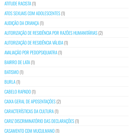
ATITUDE RACISTA
(1)
ATOS SEXUAIS COM ADOLESCENTES
(1)
AUDIÇÃO DA CRIANÇA
(1)
AUTORIZAÇÃO DE RESIDÊNCIA POR RAZÕES HUMANITÁRIAS
(2)
AUTORIZAÇÃO DE RESIDÊNCIA VÁLIDA
(1)
AVALIAÇÃO POR PEDOPSIQUIATRA
(1)
BAIRRO DE LATA
(1)
BATISMO
(1)
BURLA
(1)
CABELO RAPADO
(1)
CAIXA GERAL DE APOSENTAÇÕES
(2)
CARACTERÍSTICAS DA CULTURA
(1)
CARIZ DISCRIMINATÓRIO DAS DECLARAÇÕES
(1)
CASAMENTO COM MUÇULMANO
(1)