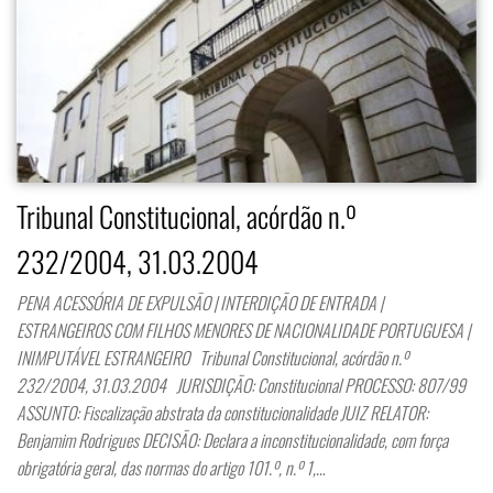
Tribunal Constitucional, acórdão n.º
232/2004, 31.03.2004
PENA ACESSÓRIA DE EXPULSÃO | INTERDIÇÃO DE ENTRADA |
ESTRANGEIROS COM FILHOS MENORES DE NACIONALIDADE PORTUGUESA |
INIMPUTÁVEL ESTRANGEIRO Tribunal Constitucional, acórdão n.º
232/2004, 31.03.2004 JURISDIÇÃO: Constitucional PROCESSO: 807/99
ASSUNTO: Fiscalização abstrata da constitucionalidade JUIZ RELATOR:
Benjamim Rodrigues DECISÃO: Declara a inconstitucionalidade, com força
obrigatória geral, das normas do artigo 101.º, n.º 1,…