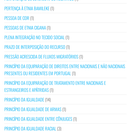
PERTENÇA À ETNIA BAMILEKE
(1)
PESSOA DE COR
(1)
PESSOAS DE ETNIA CIGANA
(1)
PLENA INTEGRAÇÃO NO TECIDO SOCIAL
(1)
PRAZO DE INTERPOSIÇÃO DO RECURSO
(1)
PRESSÃO ACRESCIDA DE FLUXOS MIGRATÓRIOS
(1)
PRINCÍPIO DA EQUIPARAÇÃO DE DIREITOS ENTRE NACIONAIS E NÃO NACIONAIS
PRESENTES OU RESIDENTES EM PORTUGAL
(1)
PRINCÍPIO DA EQUIPARAÇÃO DE TRATAMENTO ENTRE NACIONAIS E
ESTRANGEIROS E APÁTRIDAS
(1)
PRINCÍPIO DA IGUALDADE
(14)
PRINCÍPIO DA IGUALDADE DE ARMAS
(1)
PRINCÍPIO DA IGUALDADE ENTRE CÔNJUGES
(1)
PRINCÍPIO DA IGUALDADE RACIAL
(3)