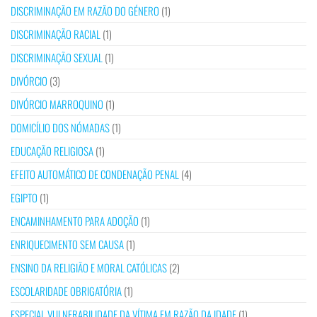
DISCRIMINAÇÃO EM RAZÃO DO GÉNERO
(1)
DISCRIMINAÇÃO RACIAL
(1)
DISCRIMINAÇÃO SEXUAL
(1)
DIVÓRCIO
(3)
DIVÓRCIO MARROQUINO
(1)
DOMICÍLIO DOS NÓMADAS
(1)
EDUCAÇÃO RELIGIOSA
(1)
EFEITO AUTOMÁTICO DE CONDENAÇÃO PENAL
(4)
EGIPTO
(1)
ENCAMINHAMENTO PARA ADOÇÃO
(1)
ENRIQUECIMENTO SEM CAUSA
(1)
ENSINO DA RELIGIÃO E MORAL CATÓLICAS
(2)
ESCOLARIDADE OBRIGATÓRIA
(1)
ESPECIAL VULNERABILIDADE DA VÍTIMA EM RAZÃO DA IDADE
(1)