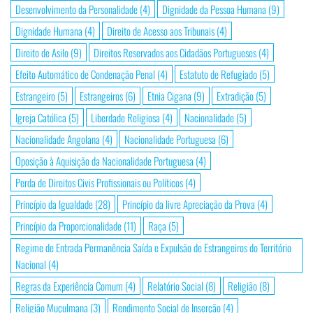
Desenvolvimento da Personalidade
(4)
Dignidade da Pessoa Humana
(9)
Dignidade Humana
(4)
Direito de Acesso aos Tribunais
(4)
Direito de Asilo
(9)
Direitos Reservados aos Cidadãos Portugueses
(4)
Efeito Automático de Condenação Penal
(4)
Estatuto de Refugiado
(5)
Estrangeiro
(5)
Estrangeiros
(6)
Etnia Cigana
(9)
Extradição
(5)
Igreja Católica
(5)
Liberdade Religiosa
(4)
Nacionalidade
(5)
Nacionalidade Angolana
(4)
Nacionalidade Portuguesa
(6)
Oposição à Aquisição da Nacionalidade Portuguesa
(4)
Perda de Direitos Civis Profissionais ou Políticos
(4)
Princípio da Igualdade
(28)
Princípio da livre Apreciação da Prova
(4)
Princípio da Proporcionalidade
(11)
Raça
(5)
Regime de Entrada Permanência Saída e Expulsão de Estrangeiros do Território
Nacional
(4)
Regras da Experiência Comum
(4)
Relatório Social
(8)
Religião
(8)
Religião Muçulmana
(3)
Rendimento Social de Inserção
(4)