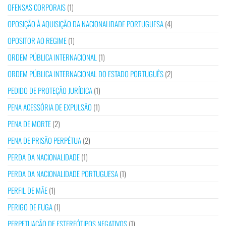
OFENSAS CORPORAIS
(1)
OPOSIÇÃO À AQUISIÇÃO DA NACIONALIDADE PORTUGUESA
(4)
OPOSITOR AO REGIME
(1)
ORDEM PÚBLICA INTERNACIONAL
(1)
ORDEM PÚBLICA INTERNACIONAL DO ESTADO PORTUGUÊS
(2)
PEDIDO DE PROTEÇÃO JURÍDICA
(1)
PENA ACESSÓRIA DE EXPULSÃO
(1)
PENA DE MORTE
(2)
PENA DE PRISÃO PERPÉTUA
(2)
PERDA DA NACIONALIDADE
(1)
PERDA DA NACIONALIDADE PORTUGUESA
(1)
PERFIL DE MÃE
(1)
PERIGO DE FUGA
(1)
PERPETUAÇÃO DE ESTEREÓTIPOS NEGATIVOS
(1)