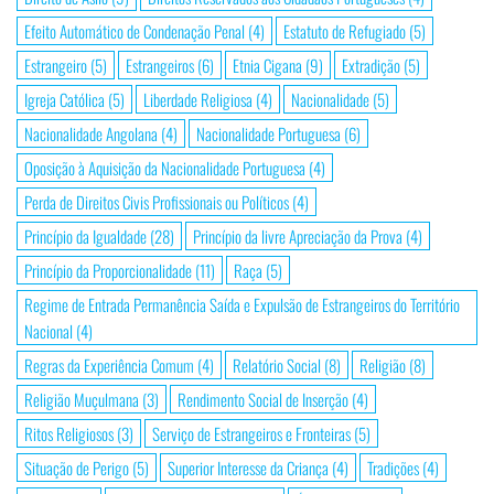
Efeito Automático de Condenação Penal
(4)
Estatuto de Refugiado
(5)
Estrangeiro
(5)
Estrangeiros
(6)
Etnia Cigana
(9)
Extradição
(5)
Igreja Católica
(5)
Liberdade Religiosa
(4)
Nacionalidade
(5)
Nacionalidade Angolana
(4)
Nacionalidade Portuguesa
(6)
Oposição à Aquisição da Nacionalidade Portuguesa
(4)
Perda de Direitos Civis Profissionais ou Políticos
(4)
Princípio da Igualdade
(28)
Princípio da livre Apreciação da Prova
(4)
Princípio da Proporcionalidade
(11)
Raça
(5)
Regime de Entrada Permanência Saída e Expulsão de Estrangeiros do Território
Nacional
(4)
Regras da Experiência Comum
(4)
Relatório Social
(8)
Religião
(8)
Religião Muçulmana
(3)
Rendimento Social de Inserção
(4)
Ritos Religiosos
(3)
Serviço de Estrangeiros e Fronteiras
(5)
Situação de Perigo
(5)
Superior Interesse da Criança
(4)
Tradições
(4)