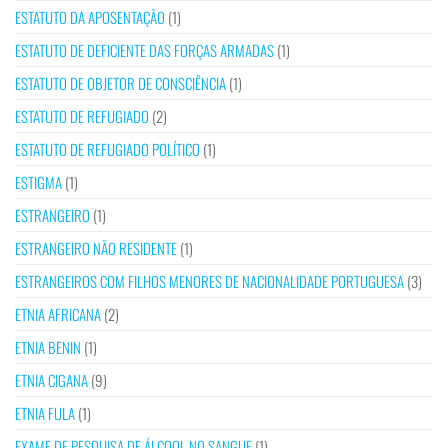
ESTATUTO DA APOSENTAÇÃO
(1)
ESTATUTO DE DEFICIENTE DAS FORÇAS ARMADAS
(1)
ESTATUTO DE OBJETOR DE CONSCIÊNCIA
(1)
ESTATUTO DE REFUGIADO
(2)
ESTATUTO DE REFUGIADO POLÍTICO
(1)
ESTIGMA
(1)
ESTRANGEIRO
(1)
ESTRANGEIRO NÃO RESIDENTE
(1)
ESTRANGEIROS COM FILHOS MENORES DE NACIONALIDADE PORTUGUESA
(3)
ETNIA AFRICANA
(2)
ETNIA BENIN
(1)
ETNIA CIGANA
(9)
ETNIA FULA
(1)
EXAME DE PESQUISA DE ÁLCOOL NO SANGUE
(1)