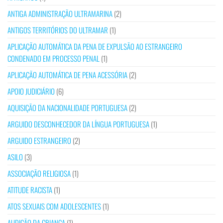
ANTIGA ADMINISTRAÇÃO ULTRAMARINA
(2)
ANTIGOS TERRITÓRIOS DO ULTRAMAR
(1)
APLICAÇÃO AUTOMÁTICA DA PENA DE EXPULSÃO AO ESTRANGEIRO
CONDENADO EM PROCESSO PENAL
(1)
APLICAÇÃO AUTOMÁTICA DE PENA ACESSÓRIA
(2)
APOIO JUDICIÁRIO
(6)
AQUISIÇÃO DA NACIONALIDADE PORTUGUESA
(2)
ARGUIDO DESCONHECEDOR DA LÍNGUA PORTUGUESA
(1)
ARGUIDO ESTRANGEIRO
(2)
ASILO
(3)
ASSOCIAÇÃO RELIGIOSA
(1)
ATITUDE RACISTA
(1)
ATOS SEXUAIS COM ADOLESCENTES
(1)
AUDIÇÃO DA CRIANÇA
(1)