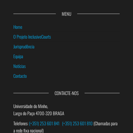
MENU
Home
O Projeto InclusiveCourts
Jurisprudência
Equipa
Notícias
Contacto
CONTACTE-NOS
Universidade do Minho,
Largo do Paço 4700-320 BRAGA
Telefones:
(+351) 253 601 841
(+351) 253 601 810
(Chamadas para
a rede fixa nacional)