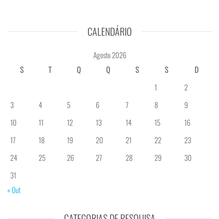
CALENDÁRIO
Agosto 2026
S
T
Q
Q
S
S
D
1
2
3
4
5
6
7
8
9
10
11
12
13
14
15
16
17
18
19
20
21
22
23
24
25
26
27
28
29
30
31
« Out
CATEGORIAS DE PESQUISA