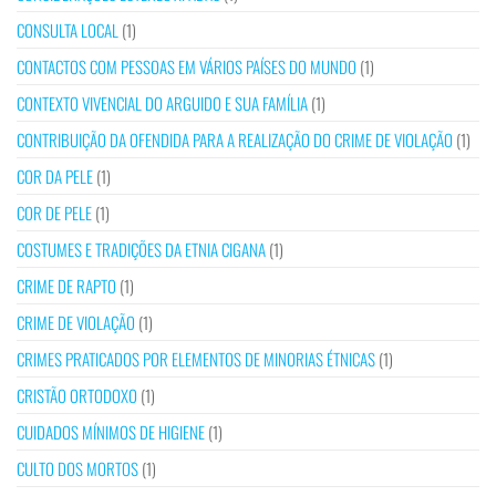
CONSULTA LOCAL
(1)
CONTACTOS COM PESSOAS EM VÁRIOS PAÍSES DO MUNDO
(1)
CONTEXTO VIVENCIAL DO ARGUIDO E SUA FAMÍLIA
(1)
CONTRIBUIÇÃO DA OFENDIDA PARA A REALIZAÇÃO DO CRIME DE VIOLAÇÃO
(1)
COR DA PELE
(1)
COR DE PELE
(1)
COSTUMES E TRADIÇÕES DA ETNIA CIGANA
(1)
CRIME DE RAPTO
(1)
CRIME DE VIOLAÇÃO
(1)
CRIMES PRATICADOS POR ELEMENTOS DE MINORIAS ÉTNICAS
(1)
CRISTÃO ORTODOXO
(1)
CUIDADOS MÍNIMOS DE HIGIENE
(1)
CULTO DOS MORTOS
(1)