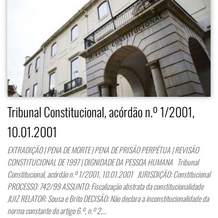
Tribunal Constitucional, acórdão n.º 1/2001,
10.01.2001
EXTRADIÇÃO | PENA DE MORTE | PENA DE PRISÃO PERPÉTUA | REVISÃO
CONSTITUCIONAL DE 1997 | DIGNIDADE DA PESSOA HUMANA Tribunal
Constitucional, acórdão n.º 1/2001, 10.01.2001 JURISDIÇÃO: Constitucional
PROCESSO: 742/99 ASSUNTO: Fiscalização abstrata da constitucionalidade
JUIZ RELATOR: Sousa e Brito DECISÃO: Não declara a inconstitucionalidade da
norma constante do artigo 6.º, n.º 2,…