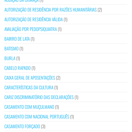
AUTORIZAÇÃO DE RESIDÊNCIA POR RAZÕES HUMANITÁRIAS
(2)
AUTORIZAÇÃO DE RESIDÊNCIA VÁLIDA
(1)
AVALIAÇÃO POR PEDOPSIQUIATRA
(1)
BAIRRO DE LATA
(1)
BATISMO
(1)
BURLA
(1)
CABELO RAPADO
(1)
CAIXA GERAL DE APOSENTAÇÕES
(2)
CARACTERÍSTICAS DA CULTURA
(1)
CARIZ DISCRIMINATÓRIO DAS DECLARAÇÕES
(1)
CASAMENTO COM MUÇULMANO
(1)
CASAMENTO COM NACIONAL PORTUGUÊS
(1)
CASAMENTO FORÇADO
(3)