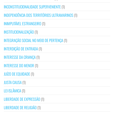
INCONSTITUCIONALIDADE SUPERVENIENTE
(1)
INDEPENDÊNCIA DOS TERRITÓRIOS ULTRAMARINOS
(1)
INIMPUTÁVEL ESTRANGEIRO
(1)
INSTITUCIONALIZAÇÃO
(1)
INTEGRAÇÃO SOCIAL NO MEIO DE PERTENÇA
(1)
INTERDIÇÃO DE ENTRADA
(1)
INTERESSE DA CRIANÇA
(1)
INTERESSE DO MENOR
(1)
JUÍZO DE EQUIDADE
(1)
JUSTA CAUSA
(1)
LEI ISLÂMICA
(1)
LIBERDADE DE EXPRESSÃO
(1)
LIBERDADE DE RELIGIÃO
(1)