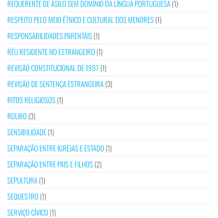
REQUERENTE DE ASILO SEM DOMÍNIO DA LÍNGUA PORTUGUESA
(1)
RESPEITO PELO MEIO ÉTNICO E CULTURAL DOS MENORES
(1)
RESPONSABILIDADES PARENTAIS
(1)
RÉU RESIDENTE NO ESTRANGEIRO
(1)
REVISÃO CONSTITUCIONAL DE 1997
(1)
REVISÃO DE SENTENÇA ESTRANGEIRA
(3)
RITOS RELIGIOSOS
(1)
ROUBO
(3)
SENSIBILIDADE
(1)
SEPARAÇÃO ENTRE IGREJAS E ESTADO
(1)
SEPARAÇÃO ENTRE PAIS E FILHOS
(2)
SEPULTURA
(1)
SEQUESTRO
(1)
SERVIÇO CÍVICO
(1)