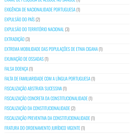
EXIGÊNCIA DE NACIONALIDADE PORTUGUESA
(1)
EXPULSÃO DO PAÍS
(2)
EXPULSÃO DO TERRITÓRIO NACIONAL
(3)
EXTRADIÇÃO
(3)
EXTREMA MOBILIDADE DAS POPULAÇÕES DE ETNIA CIGANA
(1)
EXUMAÇÃO DE OSSADAS
(1)
FALSA DOENÇA
(1)
FALTA DE FAMILIARIDADE COM A LÍNGUA PORTUGUESA
(1)
FISCALIZAÇÃO ABSTRATA SUCESSIVA
(1)
FISCALIZAÇÃO CONCRETA DA CONSTITUCIONALIDADE
(1)
FISCALIZAÇÃO DA CONSTITUCIONALIDADE
(2)
FISCALIZAÇÃO PREVENTIVA DA CONSTITUCIONALIDADE
(1)
FRATURA DO ORDENAMENTO JURÍDICO VIGENTE
(1)