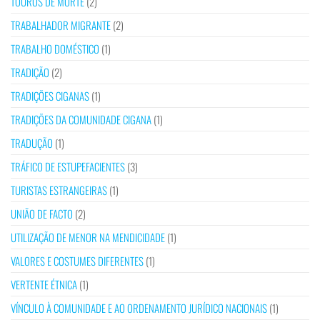
TOUROS DE MORTE
(2)
TRABALHADOR MIGRANTE
(2)
TRABALHO DOMÉSTICO
(1)
TRADIÇÃO
(2)
TRADIÇÕES CIGANAS
(1)
TRADIÇÕES DA COMUNIDADE CIGANA
(1)
TRADUÇÃO
(1)
TRÁFICO DE ESTUPEFACIENTES
(3)
TURISTAS ESTRANGEIRAS
(1)
UNIÃO DE FACTO
(2)
UTILIZAÇÃO DE MENOR NA MENDICIDADE
(1)
VALORES E COSTUMES DIFERENTES
(1)
VERTENTE ÉTNICA
(1)
VÍNCULO À COMUNIDADE E AO ORDENAMENTO JURÍDICO NACIONAIS
(1)