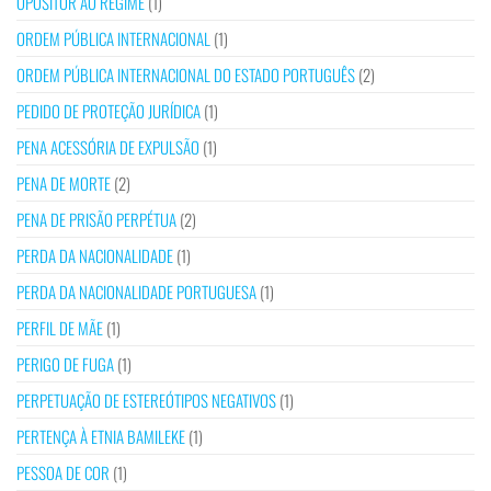
OPOSITOR AO REGIME
(1)
ORDEM PÚBLICA INTERNACIONAL
(1)
ORDEM PÚBLICA INTERNACIONAL DO ESTADO PORTUGUÊS
(2)
PEDIDO DE PROTEÇÃO JURÍDICA
(1)
PENA ACESSÓRIA DE EXPULSÃO
(1)
PENA DE MORTE
(2)
PENA DE PRISÃO PERPÉTUA
(2)
PERDA DA NACIONALIDADE
(1)
PERDA DA NACIONALIDADE PORTUGUESA
(1)
PERFIL DE MÃE
(1)
PERIGO DE FUGA
(1)
PERPETUAÇÃO DE ESTEREÓTIPOS NEGATIVOS
(1)
PERTENÇA À ETNIA BAMILEKE
(1)
PESSOA DE COR
(1)