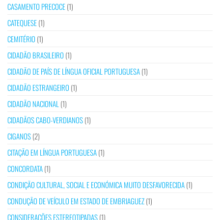
CASAMENTO PRECOCE
(1)
CATEQUESE
(1)
CEMITÉRIO
(1)
CIDADÃO BRASILEIRO
(1)
CIDADÃO DE PAÍS DE LÍNGUA OFICIAL PORTUGUESA
(1)
CIDADÃO ESTRANGEIRO
(1)
CIDADÃO NACIONAL
(1)
CIDADÃOS CABO-VERDIANOS
(1)
CIGANOS
(2)
CITAÇÃO EM LÍNGUA PORTUGUESA
(1)
CONCORDATA
(1)
CONDIÇÃO CULTURAL, SOCIAL E ECONÓMICA MUITO DESFAVORECIDA
(1)
CONDUÇÃO DE VEÍCULO EM ESTADO DE EMBRIAGUEZ
(1)
CONSIDERAÇÕES ESTEREOTIPADAS
(1)