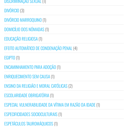
DISCRIMINAÇÃO SEXUAL
(1)
DIVÓRCIO
(3)
DIVÓRCIO MARROQUINO
(1)
DOMICÍLIO DOS NÓMADAS
(1)
EDUCAÇÃO RELIGIOSA
(1)
EFEITO AUTOMÁTICO DE CONDENAÇÃO PENAL
(4)
EGIPTO
(1)
ENCAMINHAMENTO PARA ADOÇÃO
(1)
ENRIQUECIMENTO SEM CAUSA
(1)
ENSINO DA RELIGIÃO E MORAL CATÓLICAS
(2)
ESCOLARIDADE OBRIGATÓRIA
(1)
ESPECIAL VULNERABILIDADE DA VÍTIMA EM RAZÃO DA IDADE
(1)
ESPECIFICIDADES SOCIOCULTURAIS
(1)
ESPETÁCULOS TAUROMÁQUICOS
(1)