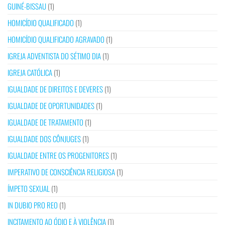
GUINÉ-BISSAU
(1)
HOMICÍDIO QUALIFICADO
(1)
HOMICÍDIO QUALIFICADO AGRAVADO
(1)
IGREJA ADVENTISTA DO SÉTIMO DIA
(1)
IGREJA CATÓLICA
(1)
IGUALDADE DE DIREITOS E DEVERES
(1)
IGUALDADE DE OPORTUNIDADES
(1)
IGUALDADE DE TRATAMENTO
(1)
IGUALDADE DOS CÔNJUGES
(1)
IGUALDADE ENTRE OS PROGENITORES
(1)
IMPERATIVO DE CONSCIÊNCIA RELIGIOSA
(1)
ÍMPETO SEXUAL
(1)
IN DUBIO PRO REO
(1)
INCITAMENTO AO ÓDIO E À VIOLÊNCIA
(1)