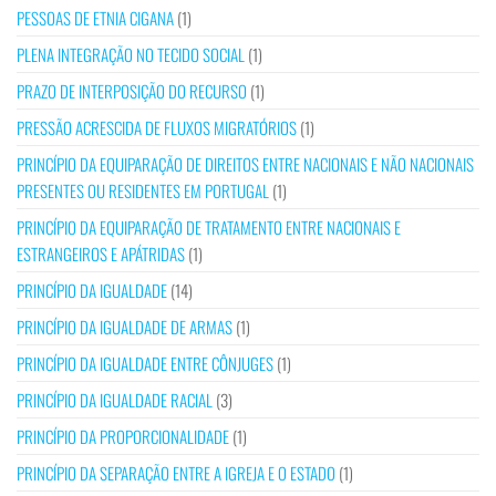
PESSOAS DE ETNIA CIGANA
(1)
PLENA INTEGRAÇÃO NO TECIDO SOCIAL
(1)
PRAZO DE INTERPOSIÇÃO DO RECURSO
(1)
PRESSÃO ACRESCIDA DE FLUXOS MIGRATÓRIOS
(1)
PRINCÍPIO DA EQUIPARAÇÃO DE DIREITOS ENTRE NACIONAIS E NÃO NACIONAIS
PRESENTES OU RESIDENTES EM PORTUGAL
(1)
PRINCÍPIO DA EQUIPARAÇÃO DE TRATAMENTO ENTRE NACIONAIS E
ESTRANGEIROS E APÁTRIDAS
(1)
PRINCÍPIO DA IGUALDADE
(14)
PRINCÍPIO DA IGUALDADE DE ARMAS
(1)
PRINCÍPIO DA IGUALDADE ENTRE CÔNJUGES
(1)
PRINCÍPIO DA IGUALDADE RACIAL
(3)
PRINCÍPIO DA PROPORCIONALIDADE
(1)
PRINCÍPIO DA SEPARAÇÃO ENTRE A IGREJA E O ESTADO
(1)