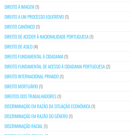
DIREITO À IMAGEM
(1)
DIREITO A UM PROCESSO EQUITATIVO
(1)
DIREITO CANÓNICO
(1)
DIREITO DE ACEDER À NACIONALIDADE PORTUGUESA
(1)
DIREITO DE ASILO
(4)
DIREITO FUNDAMENTAL À CIDADANIA
(1)
DIREITO FUNDAMENTAL DE ACESSO À CIDADANIA PORTUGUESA
(2)
DIREITO INTERNACIONAL PRIVADO
(1)
DIREITO MORTUÁRIO
(1)
DIREITOS DOS TRABALHADORES
(1)
DISCRIMINAÇÃO EM RAZÃO DA SITUAÇÃO ECONÓMICA
(1)
DISCRIMINAÇÃO EM RAZÃO DO GÉNERO
(1)
DISCRIMINAÇÃO RACIAL
(1)