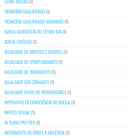
GUINÉ-BISSAU
(1)
HOMICÍDIO QUALIFICADO
(1)
HOMICÍDIO QUALIFICADO AGRAVADO
(1)
IGREJA ADVENTISTA DO SÉTIMO DIA
(1)
IGREJA CATÓLICA
(1)
IGUALDADE DE DIREITOS E DEVERES
(1)
IGUALDADE DE OPORTUNIDADES
(1)
IGUALDADE DE TRATAMENTO
(1)
IGUALDADE DOS CÔNJUGES
(1)
IGUALDADE ENTRE OS PROGENITORES
(1)
IMPERATIVO DE CONSCIÊNCIA RELIGIOSA
(1)
ÍMPETO SEXUAL
(1)
IN DUBIO PRO REO
(1)
INCITAMENTO AO ÓDIO E À VIOLÊNCIA
(1)