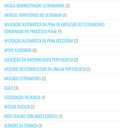
ANTIGA ADMINISTRAÇÃO ULTRAMARINA
(2)
ANTIGOS TERRITÓRIOS DO ULTRAMAR
(1)
APLICAÇÃO AUTOMÁTICA DA PENA DE EXPULSÃO AO ESTRANGEIRO
CONDENADO EM PROCESSO PENAL
(1)
APLICAÇÃO AUTOMÁTICA DE PENA ACESSÓRIA
(2)
APOIO JUDICIÁRIO
(6)
AQUISIÇÃO DA NACIONALIDADE PORTUGUESA
(2)
ARGUIDO DESCONHECEDOR DA LÍNGUA PORTUGUESA
(1)
ARGUIDO ESTRANGEIRO
(2)
ASILO
(3)
ASSOCIAÇÃO RELIGIOSA
(1)
ATITUDE RACISTA
(1)
ATOS SEXUAIS COM ADOLESCENTES
(1)
AUDIÇÃO DA CRIANÇA
(1)