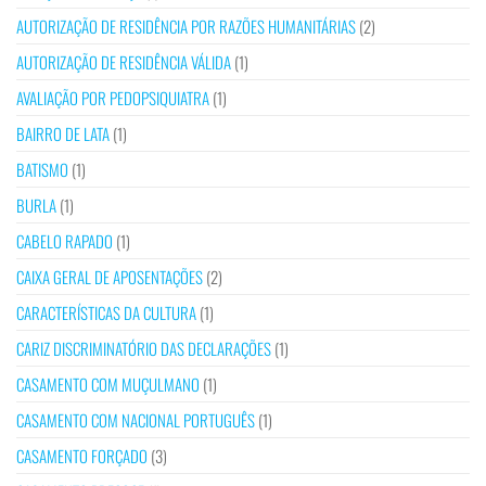
AUTORIZAÇÃO DE RESIDÊNCIA POR RAZÕES HUMANITÁRIAS
(2)
AUTORIZAÇÃO DE RESIDÊNCIA VÁLIDA
(1)
AVALIAÇÃO POR PEDOPSIQUIATRA
(1)
BAIRRO DE LATA
(1)
BATISMO
(1)
BURLA
(1)
CABELO RAPADO
(1)
CAIXA GERAL DE APOSENTAÇÕES
(2)
CARACTERÍSTICAS DA CULTURA
(1)
CARIZ DISCRIMINATÓRIO DAS DECLARAÇÕES
(1)
CASAMENTO COM MUÇULMANO
(1)
CASAMENTO COM NACIONAL PORTUGUÊS
(1)
CASAMENTO FORÇADO
(3)