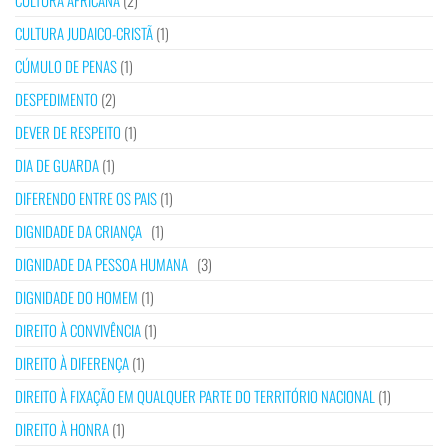
CULTURA AFRICANA
(2)
CULTURA JUDAICO-CRISTÃ
(1)
CÚMULO DE PENAS
(1)
DESPEDIMENTO
(2)
DEVER DE RESPEITO
(1)
DIA DE GUARDA
(1)
DIFERENDO ENTRE OS PAIS
(1)
DIGNIDADE DA CRIANÇA
(1)
DIGNIDADE DA PESSOA HUMANA
(3)
DIGNIDADE DO HOMEM
(1)
DIREITO À CONVIVÊNCIA
(1)
DIREITO À DIFERENÇA
(1)
DIREITO À FIXAÇÃO EM QUALQUER PARTE DO TERRITÓRIO NACIONAL
(1)
DIREITO À HONRA
(1)