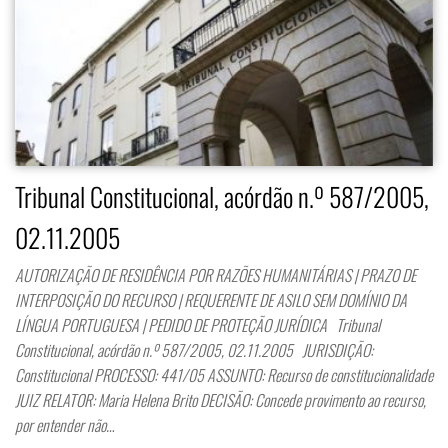
Tribunal Constitucional, acórdão n.º 587/2005,
02.11.2005
AUTORIZAÇÃO DE RESIDÊNCIA POR RAZÕES HUMANITÁRIAS | PRAZO DE
INTERPOSIÇÃO DO RECURSO | REQUERENTE DE ASILO SEM DOMÍNIO DA
LÍNGUA PORTUGUESA | PEDIDO DE PROTEÇÃO JURÍDICA Tribunal
Constitucional, acórdão n.º 587/2005, 02.11.2005 JURISDIÇÃO:
Constitucional PROCESSO: 441/05 ASSUNTO: Recurso de constitucionalidade
JUIZ RELATOR: Maria Helena Brito DECISÃO: Concede provimento ao recurso,
por entender não…