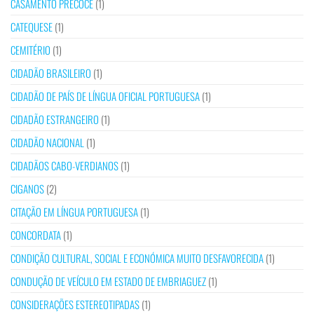
CASAMENTO PRECOCE
(1)
CATEQUESE
(1)
CEMITÉRIO
(1)
CIDADÃO BRASILEIRO
(1)
CIDADÃO DE PAÍS DE LÍNGUA OFICIAL PORTUGUESA
(1)
CIDADÃO ESTRANGEIRO
(1)
CIDADÃO NACIONAL
(1)
CIDADÃOS CABO-VERDIANOS
(1)
CIGANOS
(2)
CITAÇÃO EM LÍNGUA PORTUGUESA
(1)
CONCORDATA
(1)
CONDIÇÃO CULTURAL, SOCIAL E ECONÓMICA MUITO DESFAVORECIDA
(1)
CONDUÇÃO DE VEÍCULO EM ESTADO DE EMBRIAGUEZ
(1)
CONSIDERAÇÕES ESTEREOTIPADAS
(1)