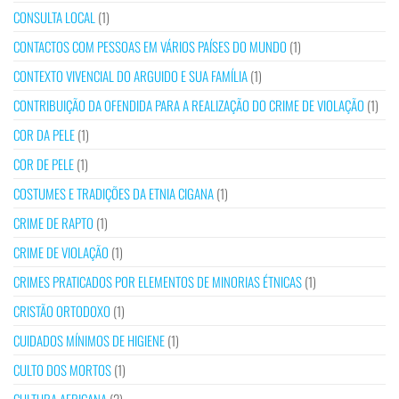
CONSULTA LOCAL
(1)
CONTACTOS COM PESSOAS EM VÁRIOS PAÍSES DO MUNDO
(1)
CONTEXTO VIVENCIAL DO ARGUIDO E SUA FAMÍLIA
(1)
CONTRIBUIÇÃO DA OFENDIDA PARA A REALIZAÇÃO DO CRIME DE VIOLAÇÃO
(1)
COR DA PELE
(1)
COR DE PELE
(1)
COSTUMES E TRADIÇÕES DA ETNIA CIGANA
(1)
CRIME DE RAPTO
(1)
CRIME DE VIOLAÇÃO
(1)
CRIMES PRATICADOS POR ELEMENTOS DE MINORIAS ÉTNICAS
(1)
CRISTÃO ORTODOXO
(1)
CUIDADOS MÍNIMOS DE HIGIENE
(1)
CULTO DOS MORTOS
(1)