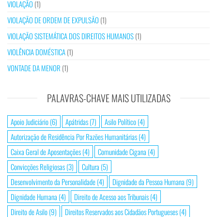
VIOLAÇÃO
(1)
VIOLAÇÃO DE ORDEM DE EXPULSÃO
(1)
VIOLAÇÃO SISTEMÁTICA DOS DIREITOS HUMANOS
(1)
VIOLÊNCIA DOMÉSTICA
(1)
VONTADE DA MENOR
(1)
PALAVRAS-CHAVE MAIS UTILIZADAS
Apoio Judiciário
(6)
Apátridas
(7)
Asilo Político
(4)
Autorização de Residência Por Razões Humanitárias
(4)
Caixa Geral de Aposentações
(4)
Comunidade Cigana
(4)
Convicções Religiosas
(3)
Cultura
(5)
Desenvolvimento da Personalidade
(4)
Dignidade da Pessoa Humana
(9)
Dignidade Humana
(4)
Direito de Acesso aos Tribunais
(4)
Direito de Asilo
(9)
Direitos Reservados aos Cidadãos Portugueses
(4)