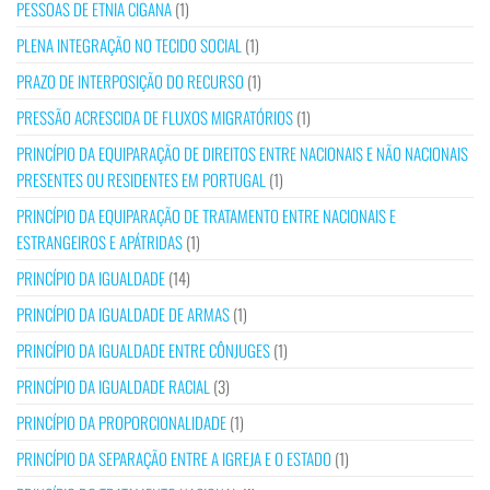
PESSOAS DE ETNIA CIGANA
(1)
PLENA INTEGRAÇÃO NO TECIDO SOCIAL
(1)
PRAZO DE INTERPOSIÇÃO DO RECURSO
(1)
PRESSÃO ACRESCIDA DE FLUXOS MIGRATÓRIOS
(1)
PRINCÍPIO DA EQUIPARAÇÃO DE DIREITOS ENTRE NACIONAIS E NÃO NACIONAIS
PRESENTES OU RESIDENTES EM PORTUGAL
(1)
PRINCÍPIO DA EQUIPARAÇÃO DE TRATAMENTO ENTRE NACIONAIS E
ESTRANGEIROS E APÁTRIDAS
(1)
PRINCÍPIO DA IGUALDADE
(14)
PRINCÍPIO DA IGUALDADE DE ARMAS
(1)
PRINCÍPIO DA IGUALDADE ENTRE CÔNJUGES
(1)
PRINCÍPIO DA IGUALDADE RACIAL
(3)
PRINCÍPIO DA PROPORCIONALIDADE
(1)
PRINCÍPIO DA SEPARAÇÃO ENTRE A IGREJA E O ESTADO
(1)