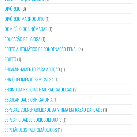
DIVÓRCIO
(3)
DIVÓRCIO MARROQUINO
(1)
DOMICÍLIO DOS NÓMADAS
(1)
EDUCAÇÃO RELIGIOSA
(1)
EFEITO AUTOMÁTICO DE CONDENAÇÃO PENAL
(4)
EGIPTO
(1)
ENCAMINHAMENTO PARA ADOÇÃO
(1)
ENRIQUECIMENTO SEM CAUSA
(1)
ENSINO DA RELIGIÃO E MORAL CATÓLICAS
(2)
ESCOLARIDADE OBRIGATÓRIA
(1)
ESPECIAL VULNERABILIDADE DA VÍTIMA EM RAZÃO DA IDADE
(1)
ESPECIFICIDADES SOCIOCULTURAIS
(1)
ESPETÁCULOS TAUROMÁQUICOS
(1)