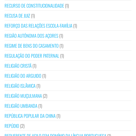
RECURSO DE CONSTITUCIONALIDADE
(1)
RECUSA DE JUIZ
(1)
REFORÇO DAS RELAÇÕES ESCOLA-FAMÍLIA
(1)
REGIÃO AUTÓNOMA DOS AÇORES
(1)
REGIME DE BENS DO CASAMENTO
(1)
REGULAÇÃO DO PODER PATERNAL
(1)
RELIGIÃO CRISTÃ
(1)
RELIGIÃO DO ARGUIDO
(1)
RELIGIÃO ISLÂMICA
(1)
RELIGIÃO MUÇULMANA
(2)
RELIGIÃO UMBANDA
(1)
REPÚBLICA POPULAR DA CHINA
(1)
REPÚDIO
(2)
REQUERENTE DE ASILO SEM DOMÍNIO DA LÍNGUA PORTUGUESA
(1)