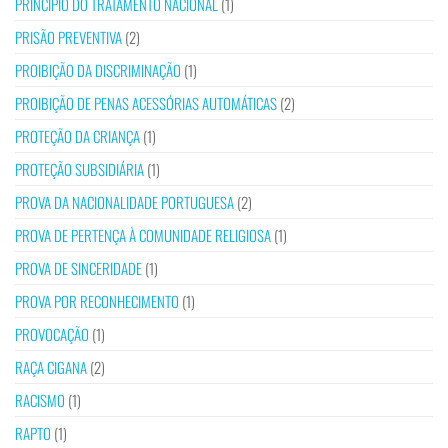
PRINCÍPIO DO TRATAMENTO NACIONAL
(1)
PRISÃO PREVENTIVA
(2)
PROIBIÇÃO DA DISCRIMINAÇÃO
(1)
PROIBIÇÃO DE PENAS ACESSÓRIAS AUTOMÁTICAS
(2)
PROTEÇÃO DA CRIANÇA
(1)
PROTEÇÃO SUBSIDIÁRIA
(1)
PROVA DA NACIONALIDADE PORTUGUESA
(2)
PROVA DE PERTENÇA À COMUNIDADE RELIGIOSA
(1)
PROVA DE SINCERIDADE
(1)
PROVA POR RECONHECIMENTO
(1)
PROVOCAÇÃO
(1)
RAÇA CIGANA
(2)
RACISMO
(1)
RAPTO
(1)