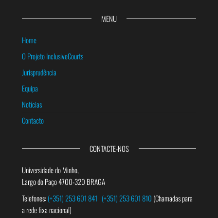
MENU
Home
O Projeto InclusiveCourts
Jurisprudência
Equipa
Notícias
Contacto
CONTACTE-NOS
Universidade do Minho,
Largo do Paço 4700-320 BRAGA
Telefones:
(+351) 253 601 841
(+351) 253 601 810
(Chamadas para
a rede fixa nacional)