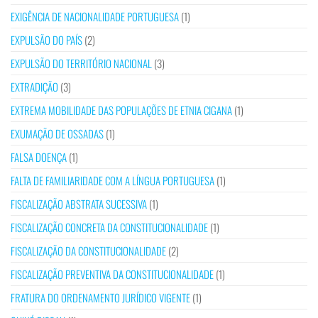
EXIGÊNCIA DE NACIONALIDADE PORTUGUESA
(1)
EXPULSÃO DO PAÍS
(2)
EXPULSÃO DO TERRITÓRIO NACIONAL
(3)
EXTRADIÇÃO
(3)
EXTREMA MOBILIDADE DAS POPULAÇÕES DE ETNIA CIGANA
(1)
EXUMAÇÃO DE OSSADAS
(1)
FALSA DOENÇA
(1)
FALTA DE FAMILIARIDADE COM A LÍNGUA PORTUGUESA
(1)
FISCALIZAÇÃO ABSTRATA SUCESSIVA
(1)
FISCALIZAÇÃO CONCRETA DA CONSTITUCIONALIDADE
(1)
FISCALIZAÇÃO DA CONSTITUCIONALIDADE
(2)
FISCALIZAÇÃO PREVENTIVA DA CONSTITUCIONALIDADE
(1)
FRATURA DO ORDENAMENTO JURÍDICO VIGENTE
(1)