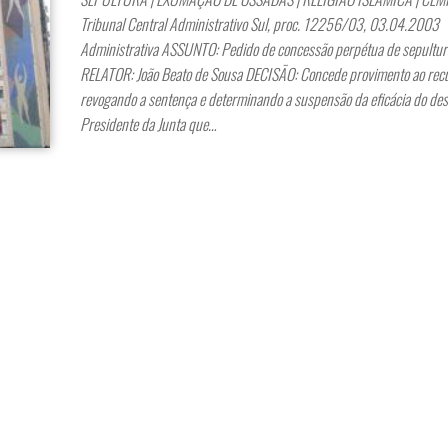
Tribunal Central Administrativo Sul, proc. 12256/03, 03.04.200
Administrativa ASSUNTO: Pedido de concessão perpétua de sepultur
RELATOR: João Beato de Sousa DECISÃO: Concede provimento ao rec
revogando a sentença e determinando a suspensão da eficácia do de
Presidente da Junta que…