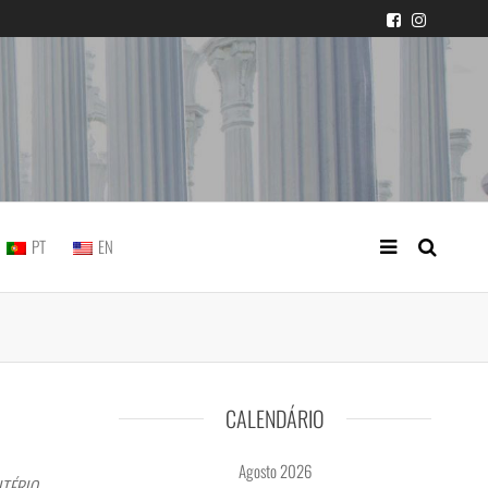
icial portuguesa
PT
EN
CALENDÁRIO
Agosto 2026
MITÉRIO