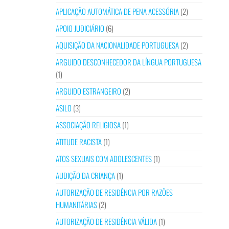
APLICAÇÃO AUTOMÁTICA DE PENA ACESSÓRIA
(2)
APOIO JUDICIÁRIO
(6)
AQUISIÇÃO DA NACIONALIDADE PORTUGUESA
(2)
ARGUIDO DESCONHECEDOR DA LÍNGUA PORTUGUESA
(1)
ARGUIDO ESTRANGEIRO
(2)
ASILO
(3)
ASSOCIAÇÃO RELIGIOSA
(1)
ATITUDE RACISTA
(1)
ATOS SEXUAIS COM ADOLESCENTES
(1)
AUDIÇÃO DA CRIANÇA
(1)
AUTORIZAÇÃO DE RESIDÊNCIA POR RAZÕES
HUMANITÁRIAS
(2)
AUTORIZAÇÃO DE RESIDÊNCIA VÁLIDA
(1)