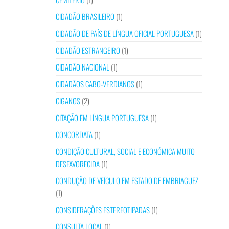
CIDADÃO BRASILEIRO
(1)
CIDADÃO DE PAÍS DE LÍNGUA OFICIAL PORTUGUESA
(1)
CIDADÃO ESTRANGEIRO
(1)
CIDADÃO NACIONAL
(1)
CIDADÃOS CABO-VERDIANOS
(1)
CIGANOS
(2)
CITAÇÃO EM LÍNGUA PORTUGUESA
(1)
CONCORDATA
(1)
CONDIÇÃO CULTURAL, SOCIAL E ECONÓMICA MUITO
DESFAVORECIDA
(1)
CONDUÇÃO DE VEÍCULO EM ESTADO DE EMBRIAGUEZ
(1)
CONSIDERAÇÕES ESTEREOTIPADAS
(1)
CONSULTA LOCAL
(1)