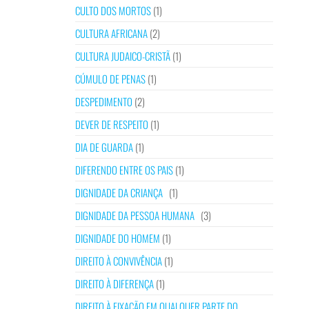
CULTO DOS MORTOS
(1)
CULTURA AFRICANA
(2)
CULTURA JUDAICO-CRISTÃ
(1)
CÚMULO DE PENAS
(1)
DESPEDIMENTO
(2)
DEVER DE RESPEITO
(1)
DIA DE GUARDA
(1)
DIFERENDO ENTRE OS PAIS
(1)
DIGNIDADE DA CRIANÇA
(1)
DIGNIDADE DA PESSOA HUMANA
(3)
DIGNIDADE DO HOMEM
(1)
DIREITO À CONVIVÊNCIA
(1)
DIREITO À DIFERENÇA
(1)
DIREITO À FIXAÇÃO EM QUALQUER PARTE DO