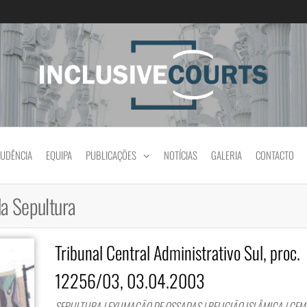
Igualdade e diferença cultural na prática jud
RUDÊNCIA
EQUIPA
PUBLICAÇÕES
NOTÍCIAS
GALERIA
CONTACTO
a Sepultura
Tribunal Central Administrativo Sul, proc.
12256/03, 03.04.2003
SEPULTURA | EXUMAÇÃO DE OSSADAS | RELIGIÃO ISLÂMICA | CE