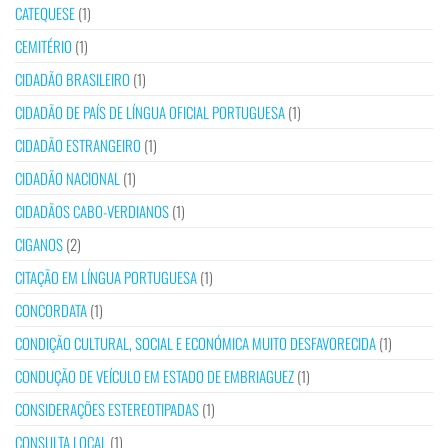
CATEQUESE
(1)
CEMITÉRIO
(1)
CIDADÃO BRASILEIRO
(1)
CIDADÃO DE PAÍS DE LÍNGUA OFICIAL PORTUGUESA
(1)
CIDADÃO ESTRANGEIRO
(1)
CIDADÃO NACIONAL
(1)
CIDADÃOS CABO-VERDIANOS
(1)
CIGANOS
(2)
CITAÇÃO EM LÍNGUA PORTUGUESA
(1)
CONCORDATA
(1)
CONDIÇÃO CULTURAL, SOCIAL E ECONÓMICA MUITO DESFAVORECIDA
(1)
CONDUÇÃO DE VEÍCULO EM ESTADO DE EMBRIAGUEZ
(1)
CONSIDERAÇÕES ESTEREOTIPADAS
(1)
CONSULTA LOCAL
(1)