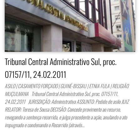
Tribunal Central Administrativo Sul, proc.
07157/11, 24.02.2011
ASILO | CASAMENTO FORÇADO | GUINÉ-BISSAU | ETNIA FULA | RELIGIÃO
MUÇULMANA Tribunal Central Administrativo Sul, proc. 07157/11,
24.02.2011 JURISDIÇÃO: Administrativa ASSUNTO: Pedido de asilo JUIZ
RELATOR: Teresa de Sousa DECISÃO: Concede provimento ao recurso,
revogando a sentença recorrida, e julga procedente a ação, anulando o ato
impugnado e condenando o Recorrido (através…