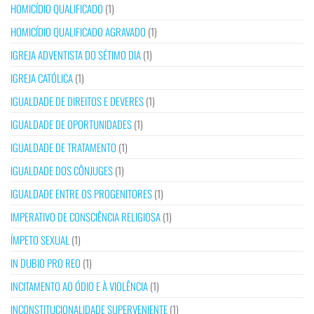
HOMICÍDIO QUALIFICADO
(1)
HOMICÍDIO QUALIFICADO AGRAVADO
(1)
IGREJA ADVENTISTA DO SÉTIMO DIA
(1)
IGREJA CATÓLICA
(1)
IGUALDADE DE DIREITOS E DEVERES
(1)
IGUALDADE DE OPORTUNIDADES
(1)
IGUALDADE DE TRATAMENTO
(1)
IGUALDADE DOS CÔNJUGES
(1)
IGUALDADE ENTRE OS PROGENITORES
(1)
IMPERATIVO DE CONSCIÊNCIA RELIGIOSA
(1)
ÍMPETO SEXUAL
(1)
IN DUBIO PRO REO
(1)
INCITAMENTO AO ÓDIO E À VIOLÊNCIA
(1)
INCONSTITUCIONALIDADE SUPERVENIENTE
(1)