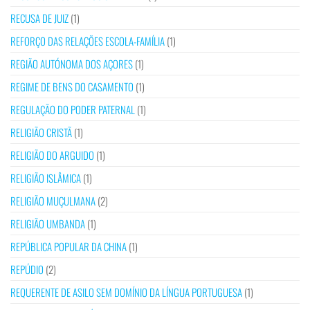
RECUSA DE JUIZ
(1)
REFORÇO DAS RELAÇÕES ESCOLA-FAMÍLIA
(1)
REGIÃO AUTÓNOMA DOS AÇORES
(1)
REGIME DE BENS DO CASAMENTO
(1)
REGULAÇÃO DO PODER PATERNAL
(1)
RELIGIÃO CRISTÃ
(1)
RELIGIÃO DO ARGUIDO
(1)
RELIGIÃO ISLÂMICA
(1)
RELIGIÃO MUÇULMANA
(2)
RELIGIÃO UMBANDA
(1)
REPÚBLICA POPULAR DA CHINA
(1)
REPÚDIO
(2)
REQUERENTE DE ASILO SEM DOMÍNIO DA LÍNGUA PORTUGUESA
(1)