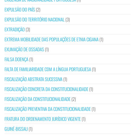
EXPULSÃO DO PAÍS
(2)
EXPULSÃO DO TERRITÓRIO NACIONAL
(3)
EXTRADIÇÃO
(3)
EXTREMA MOBILIDADE DAS POPULAÇÕES DE ETNIA CIGANA
(1)
EXUMAÇÃO DE OSSADAS
(1)
FALSA DOENÇA
(1)
FALTA DE FAMILIARIDADE COM A LÍNGUA PORTUGUESA
(1)
FISCALIZAÇÃO ABSTRATA SUCESSIVA
(1)
FISCALIZAÇÃO CONCRETA DA CONSTITUCIONALIDADE
(1)
FISCALIZAÇÃO DA CONSTITUCIONALIDADE
(2)
FISCALIZAÇÃO PREVENTIVA DA CONSTITUCIONALIDADE
(1)
FRATURA DO ORDENAMENTO JURÍDICO VIGENTE
(1)
GUINÉ-BISSAU
(1)