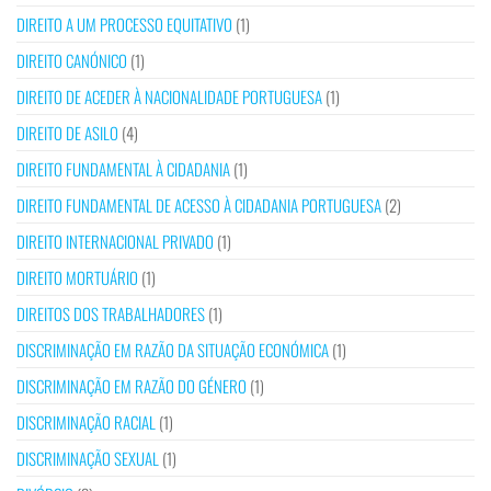
DIREITO A UM PROCESSO EQUITATIVO
(1)
DIREITO CANÓNICO
(1)
DIREITO DE ACEDER À NACIONALIDADE PORTUGUESA
(1)
DIREITO DE ASILO
(4)
DIREITO FUNDAMENTAL À CIDADANIA
(1)
DIREITO FUNDAMENTAL DE ACESSO À CIDADANIA PORTUGUESA
(2)
DIREITO INTERNACIONAL PRIVADO
(1)
DIREITO MORTUÁRIO
(1)
DIREITOS DOS TRABALHADORES
(1)
DISCRIMINAÇÃO EM RAZÃO DA SITUAÇÃO ECONÓMICA
(1)
DISCRIMINAÇÃO EM RAZÃO DO GÉNERO
(1)
DISCRIMINAÇÃO RACIAL
(1)
DISCRIMINAÇÃO SEXUAL
(1)