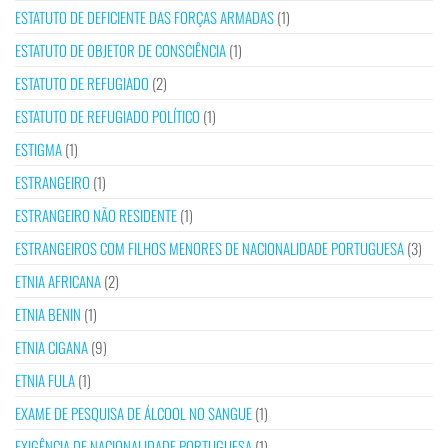
ESTATUTO DE DEFICIENTE DAS FORÇAS ARMADAS
(1)
ESTATUTO DE OBJETOR DE CONSCIÊNCIA
(1)
ESTATUTO DE REFUGIADO
(2)
ESTATUTO DE REFUGIADO POLÍTICO
(1)
ESTIGMA
(1)
ESTRANGEIRO
(1)
ESTRANGEIRO NÃO RESIDENTE
(1)
ESTRANGEIROS COM FILHOS MENORES DE NACIONALIDADE PORTUGUESA
(3)
ETNIA AFRICANA
(2)
ETNIA BENIN
(1)
ETNIA CIGANA
(9)
ETNIA FULA
(1)
EXAME DE PESQUISA DE ÁLCOOL NO SANGUE
(1)
EXIGÊNCIA DE NACIONALIDADE PORTUGUESA
(1)