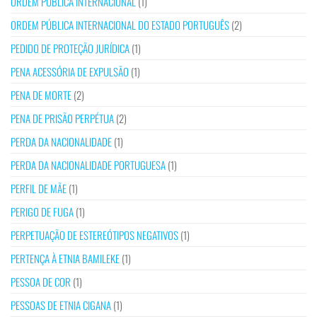
ORDEM PÚBLICA INTERNACIONAL
(1)
ORDEM PÚBLICA INTERNACIONAL DO ESTADO PORTUGUÊS
(2)
PEDIDO DE PROTEÇÃO JURÍDICA
(1)
PENA ACESSÓRIA DE EXPULSÃO
(1)
PENA DE MORTE
(2)
PENA DE PRISÃO PERPÉTUA
(2)
PERDA DA NACIONALIDADE
(1)
PERDA DA NACIONALIDADE PORTUGUESA
(1)
PERFIL DE MÃE
(1)
PERIGO DE FUGA
(1)
PERPETUAÇÃO DE ESTEREÓTIPOS NEGATIVOS
(1)
PERTENÇA À ETNIA BAMILEKE
(1)
PESSOA DE COR
(1)
PESSOAS DE ETNIA CIGANA
(1)