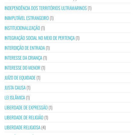
INDEPENDÊNCIA DOS TERRITÓRIOS ULTRAMARINOS
(1)
INIMPUTÁVEL ESTRANGEIRO
(1)
INSTITUCIONALIZAÇÃO
(1)
INTEGRAÇÃO SOCIAL NO MEIO DE PERTENÇA
(1)
INTERDIÇÃO DE ENTRADA
(1)
INTERESSE DA CRIANÇA
(1)
INTERESSE DO MENOR
(1)
JUÍZO DE EQUIDADE
(1)
JUSTA CAUSA
(1)
LEI ISLÂMICA
(1)
LIBERDADE DE EXPRESSÃO
(1)
LIBERDADE DE RELIGIÃO
(1)
LIBERDADE RELIGIOSA
(4)