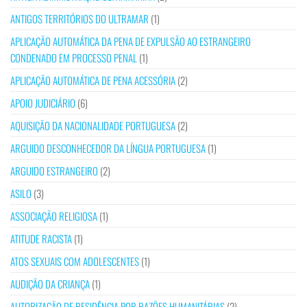
ANTIGOS TERRITÓRIOS DO ULTRAMAR
(1)
APLICAÇÃO AUTOMÁTICA DA PENA DE EXPULSÃO AO ESTRANGEIRO
CONDENADO EM PROCESSO PENAL
(1)
APLICAÇÃO AUTOMÁTICA DE PENA ACESSÓRIA
(2)
APOIO JUDICIÁRIO
(6)
AQUISIÇÃO DA NACIONALIDADE PORTUGUESA
(2)
ARGUIDO DESCONHECEDOR DA LÍNGUA PORTUGUESA
(1)
ARGUIDO ESTRANGEIRO
(2)
ASILO
(3)
ASSOCIAÇÃO RELIGIOSA
(1)
ATITUDE RACISTA
(1)
ATOS SEXUAIS COM ADOLESCENTES
(1)
AUDIÇÃO DA CRIANÇA
(1)
AUTORIZAÇÃO DE RESIDÊNCIA POR RAZÕES HUMANITÁRIAS
(2)