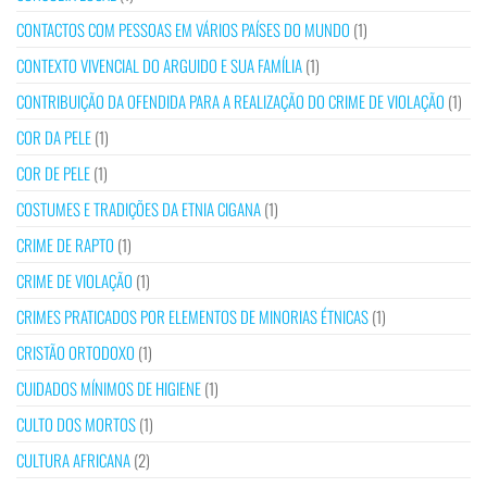
CONTACTOS COM PESSOAS EM VÁRIOS PAÍSES DO MUNDO
(1)
CONTEXTO VIVENCIAL DO ARGUIDO E SUA FAMÍLIA
(1)
CONTRIBUIÇÃO DA OFENDIDA PARA A REALIZAÇÃO DO CRIME DE VIOLAÇÃO
(1)
COR DA PELE
(1)
COR DE PELE
(1)
COSTUMES E TRADIÇÕES DA ETNIA CIGANA
(1)
CRIME DE RAPTO
(1)
CRIME DE VIOLAÇÃO
(1)
CRIMES PRATICADOS POR ELEMENTOS DE MINORIAS ÉTNICAS
(1)
CRISTÃO ORTODOXO
(1)
CUIDADOS MÍNIMOS DE HIGIENE
(1)
CULTO DOS MORTOS
(1)
CULTURA AFRICANA
(2)