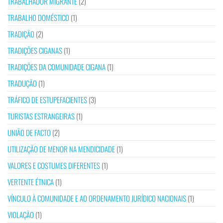
TRABALHADOR MIGRANTE
(2)
TRABALHO DOMÉSTICO
(1)
TRADIÇÃO
(2)
TRADIÇÕES CIGANAS
(1)
TRADIÇÕES DA COMUNIDADE CIGANA
(1)
TRADUÇÃO
(1)
TRÁFICO DE ESTUPEFACIENTES
(3)
TURISTAS ESTRANGEIRAS
(1)
UNIÃO DE FACTO
(2)
UTILIZAÇÃO DE MENOR NA MENDICIDADE
(1)
VALORES E COSTUMES DIFERENTES
(1)
VERTENTE ÉTNICA
(1)
VÍNCULO À COMUNIDADE E AO ORDENAMENTO JURÍDICO NACIONAIS
(1)
VIOLAÇÃO
(1)