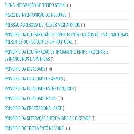
PLENA INTEGRAÇÃO NO TECIDO SOCIAL
(1)
PRAZO DE INTERPOSIÇÃO DO RECURSO
(1)
PRESSÃO ACRESCIDA DE FLUXOS MIGRATÓRIOS
(1)
PRINCÍPIO DA EQUIPARAÇÃO DE DIREITOS ENTRE NACIONAIS E NÃO NACIONAIS
PRESENTES OU RESIDENTES EM PORTUGAL
(1)
PRINCÍPIO DA EQUIPARAÇÃO DE TRATAMENTO ENTRE NACIONAIS E
ESTRANGEIROS E APÁTRIDAS
(1)
PRINCÍPIO DA IGUALDADE
(14)
PRINCÍPIO DA IGUALDADE DE ARMAS
(1)
PRINCÍPIO DA IGUALDADE ENTRE CÔNJUGES
(1)
PRINCÍPIO DA IGUALDADE RACIAL
(3)
PRINCÍPIO DA PROPORCIONALIDADE
(1)
PRINCÍPIO DA SEPARAÇÃO ENTRE A IGREJA E O ESTADO
(1)
PRINCÍPIO DO TRATAMENTO NACIONAL
(1)