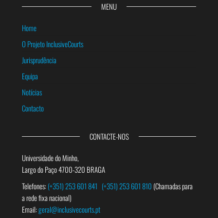
MENU
Home
O Projeto InclusiveCourts
Jurisprudência
Equipa
Notícias
Contacto
CONTACTE-NOS
Universidade do Minho,
Largo do Paço 4700-320 BRAGA
Telefones:
(+351) 253 601 841
(+351) 253 601 810
(Chamadas para
a rede fixa nacional)
Email:
geral@inclusivecourts.pt