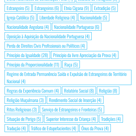
Estrangeiro
(5)
Estrangeiros
(6)
Etnia Cigana
(9)
Extradição
(5)
Igreja Católica
(5)
Liberdade Religiosa
(4)
Nacionalidade
(5)
Nacionalidade Angolana
(4)
Nacionalidade Portuguesa
(6)
Oposição à Aquisição da Nacionalidade Portuguesa
(4)
Perda de Direitos Civis Profissionais ou Políticos
(4)
Princípio da Igualdade
(28)
Princípio da livre Apreciação da Prova
(4)
Princípio da Proporcionalidade
(11)
Raça
(5)
Regime de Entrada Permanência Saída e Expulsão de Estrangeiros do Território
Nacional
(4)
Regras da Experiência Comum
(4)
Relatório Social
(8)
Religião
(8)
Religião Muçulmana
(3)
Rendimento Social de Inserção
(4)
Ritos Religiosos
(3)
Serviço de Estrangeiros e Fronteiras
(5)
Situação de Perigo
(5)
Superior Interesse da Criança
(4)
Tradições
(4)
Tradução
(4)
Tráfico de Estupefacientes
(4)
Ónus da Prova
(4)