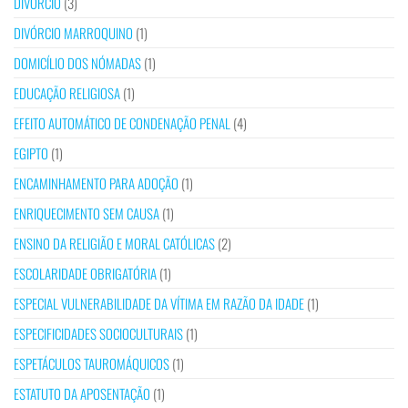
DIVÓRCIO
(3)
DIVÓRCIO MARROQUINO
(1)
DOMICÍLIO DOS NÓMADAS
(1)
EDUCAÇÃO RELIGIOSA
(1)
EFEITO AUTOMÁTICO DE CONDENAÇÃO PENAL
(4)
EGIPTO
(1)
ENCAMINHAMENTO PARA ADOÇÃO
(1)
ENRIQUECIMENTO SEM CAUSA
(1)
ENSINO DA RELIGIÃO E MORAL CATÓLICAS
(2)
ESCOLARIDADE OBRIGATÓRIA
(1)
ESPECIAL VULNERABILIDADE DA VÍTIMA EM RAZÃO DA IDADE
(1)
ESPECIFICIDADES SOCIOCULTURAIS
(1)
ESPETÁCULOS TAUROMÁQUICOS
(1)
ESTATUTO DA APOSENTAÇÃO
(1)