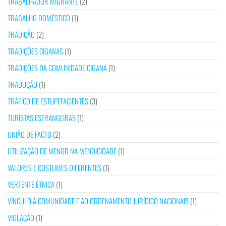
TRABALHADOR MIGRANTE
(2)
TRABALHO DOMÉSTICO
(1)
TRADIÇÃO
(2)
TRADIÇÕES CIGANAS
(1)
TRADIÇÕES DA COMUNIDADE CIGANA
(1)
TRADUÇÃO
(1)
TRÁFICO DE ESTUPEFACIENTES
(3)
TURISTAS ESTRANGEIRAS
(1)
UNIÃO DE FACTO
(2)
UTILIZAÇÃO DE MENOR NA MENDICIDADE
(1)
VALORES E COSTUMES DIFERENTES
(1)
VERTENTE ÉTNICA
(1)
VÍNCULO À COMUNIDADE E AO ORDENAMENTO JURÍDICO NACIONAIS
(1)
VIOLAÇÃO
(1)