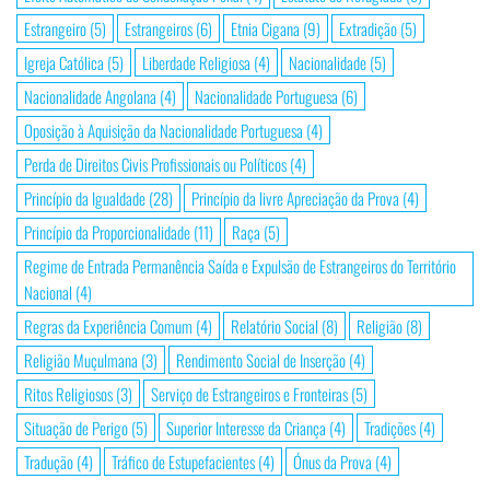
Estrangeiro
(5)
Estrangeiros
(6)
Etnia Cigana
(9)
Extradição
(5)
Igreja Católica
(5)
Liberdade Religiosa
(4)
Nacionalidade
(5)
Nacionalidade Angolana
(4)
Nacionalidade Portuguesa
(6)
Oposição à Aquisição da Nacionalidade Portuguesa
(4)
Perda de Direitos Civis Profissionais ou Políticos
(4)
Princípio da Igualdade
(28)
Princípio da livre Apreciação da Prova
(4)
Princípio da Proporcionalidade
(11)
Raça
(5)
Regime de Entrada Permanência Saída e Expulsão de Estrangeiros do Território
Nacional
(4)
Regras da Experiência Comum
(4)
Relatório Social
(8)
Religião
(8)
Religião Muçulmana
(3)
Rendimento Social de Inserção
(4)
Ritos Religiosos
(3)
Serviço de Estrangeiros e Fronteiras
(5)
Situação de Perigo
(5)
Superior Interesse da Criança
(4)
Tradições
(4)
Tradução
(4)
Tráfico de Estupefacientes
(4)
Ónus da Prova
(4)