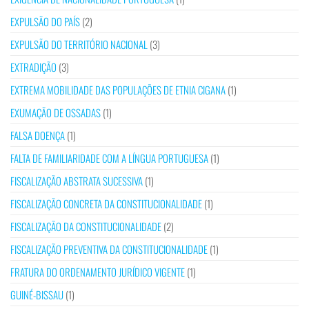
EXPULSÃO DO PAÍS
(2)
EXPULSÃO DO TERRITÓRIO NACIONAL
(3)
EXTRADIÇÃO
(3)
EXTREMA MOBILIDADE DAS POPULAÇÕES DE ETNIA CIGANA
(1)
EXUMAÇÃO DE OSSADAS
(1)
FALSA DOENÇA
(1)
FALTA DE FAMILIARIDADE COM A LÍNGUA PORTUGUESA
(1)
FISCALIZAÇÃO ABSTRATA SUCESSIVA
(1)
FISCALIZAÇÃO CONCRETA DA CONSTITUCIONALIDADE
(1)
FISCALIZAÇÃO DA CONSTITUCIONALIDADE
(2)
FISCALIZAÇÃO PREVENTIVA DA CONSTITUCIONALIDADE
(1)
FRATURA DO ORDENAMENTO JURÍDICO VIGENTE
(1)
GUINÉ-BISSAU
(1)