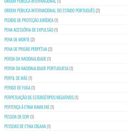
ORDEM PÚBLICA INTERNACIONAL
(1)
ORDEM PÚBLICA INTERNACIONAL DO ESTADO PORTUGUÊS
(2)
PEDIDO DE PROTEÇÃO JURÍDICA
(1)
PENA ACESSÓRIA DE EXPULSÃO
(1)
PENA DE MORTE
(2)
PENA DE PRISÃO PERPÉTUA
(2)
PERDA DA NACIONALIDADE
(1)
PERDA DA NACIONALIDADE PORTUGUESA
(1)
PERFIL DE MÃE
(1)
PERIGO DE FUGA
(1)
PERPETUAÇÃO DE ESTEREÓTIPOS NEGATIVOS
(1)
PERTENÇA À ETNIA BAMILEKE
(1)
PESSOA DE COR
(1)
PESSOAS DE ETNIA CIGANA
(1)