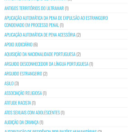
ANTIGOS TERRITÓRIOS DO ULTRAMAR
(1)
APLICAÇÃO AUTOMÁTICA DA PENA DE EXPULSÃO AO ESTRANGEIRO
CONDENADO EM PROCESSO PENAL
(1)
APLICAÇÃO AUTOMÁTICA DE PENA ACESSÓRIA
(2)
APOIO JUDICIÁRIO
(6)
AQUISIÇÃO DA NACIONALIDADE PORTUGUESA
(2)
ARGUIDO DESCONHECEDOR DA LÍNGUA PORTUGUESA
(1)
ARGUIDO ESTRANGEIRO
(2)
ASILO
(3)
ASSOCIAÇÃO RELIGIOSA
(1)
ATITUDE RACISTA
(1)
ATOS SEXUAIS COM ADOLESCENTES
(1)
AUDIÇÃO DA CRIANÇA
(1)
AUTORIZAÇÃO DE RESIDÊNCIA POR RAZÕES HUMANITÁRIAS
(2)