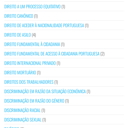
DIREITO A UM PROCESSO EQUITATIVO
(1)
DIREITO CANÓNICO
(1)
DIREITO DE ACEDER À NACIONALIDADE PORTUGUESA
(1)
DIREITO DE ASILO
(4)
DIREITO FUNDAMENTAL À CIDADANIA
(1)
DIREITO FUNDAMENTAL DE ACESSO À CIDADANIA PORTUGUESA
(2)
DIREITO INTERNACIONAL PRIVADO
(1)
DIREITO MORTUÁRIO
(1)
DIREITOS DOS TRABALHADORES
(1)
DISCRIMINAÇÃO EM RAZÃO DA SITUAÇÃO ECONÓMICA
(1)
DISCRIMINAÇÃO EM RAZÃO DO GÉNERO
(1)
DISCRIMINAÇÃO RACIAL
(1)
DISCRIMINAÇÃO SEXUAL
(1)