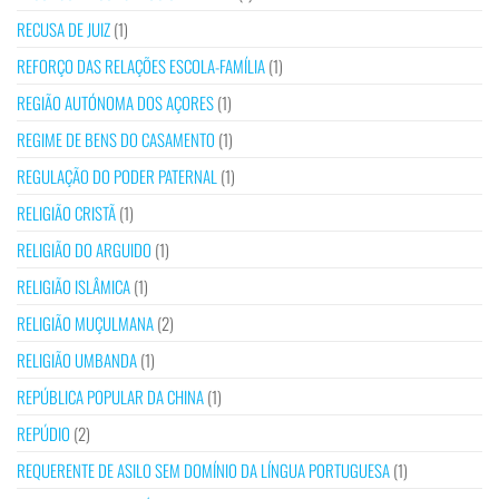
RECUSA DE JUIZ
(1)
REFORÇO DAS RELAÇÕES ESCOLA-FAMÍLIA
(1)
REGIÃO AUTÓNOMA DOS AÇORES
(1)
REGIME DE BENS DO CASAMENTO
(1)
REGULAÇÃO DO PODER PATERNAL
(1)
RELIGIÃO CRISTÃ
(1)
RELIGIÃO DO ARGUIDO
(1)
RELIGIÃO ISLÂMICA
(1)
RELIGIÃO MUÇULMANA
(2)
RELIGIÃO UMBANDA
(1)
REPÚBLICA POPULAR DA CHINA
(1)
REPÚDIO
(2)
REQUERENTE DE ASILO SEM DOMÍNIO DA LÍNGUA PORTUGUESA
(1)