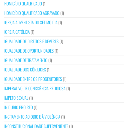
HOMICÍDIO QUALIFICADO
(1)
HOMICÍDIO QUALIFICADO AGRAVADO
(1)
IGREJA ADVENTISTA DO SÉTIMO DIA
(1)
IGREJA CATÓLICA
(1)
IGUALDADE DE DIREITOS E DEVERES
(1)
IGUALDADE DE OPORTUNIDADES
(1)
IGUALDADE DE TRATAMENTO
(1)
IGUALDADE DOS CÔNJUGES
(1)
IGUALDADE ENTRE OS PROGENITORES
(1)
IMPERATIVO DE CONSCIÊNCIA RELIGIOSA
(1)
ÍMPETO SEXUAL
(1)
IN DUBIO PRO REO
(1)
INCITAMENTO AO ÓDIO E À VIOLÊNCIA
(1)
INCONSTITUCIONALIDADE SUPERVENIENTE
(1)