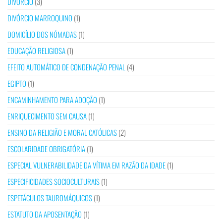
DIVÓRCIO
(3)
DIVÓRCIO MARROQUINO
(1)
DOMICÍLIO DOS NÓMADAS
(1)
EDUCAÇÃO RELIGIOSA
(1)
EFEITO AUTOMÁTICO DE CONDENAÇÃO PENAL
(4)
EGIPTO
(1)
ENCAMINHAMENTO PARA ADOÇÃO
(1)
ENRIQUECIMENTO SEM CAUSA
(1)
ENSINO DA RELIGIÃO E MORAL CATÓLICAS
(2)
ESCOLARIDADE OBRIGATÓRIA
(1)
ESPECIAL VULNERABILIDADE DA VÍTIMA EM RAZÃO DA IDADE
(1)
ESPECIFICIDADES SOCIOCULTURAIS
(1)
ESPETÁCULOS TAUROMÁQUICOS
(1)
ESTATUTO DA APOSENTAÇÃO
(1)