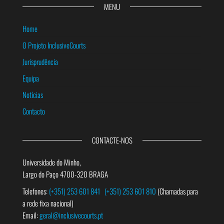
MENU
Home
O Projeto InclusiveCourts
Jurisprudência
Equipa
Notícias
Contacto
CONTACTE-NOS
Universidade do Minho,
Largo do Paço 4700-320 BRAGA
Telefones:
(+351) 253 601 841
(+351) 253 601 810
(Chamadas para
a rede fixa nacional)
Email:
geral@inclusivecourts.pt