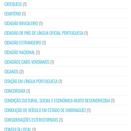
CATEQUESE
(1)
CEMITÉRIO
(1)
CIDADÃO BRASILEIRO
(1)
CIDADÃO DE PAÍS DE LÍNGUA OFICIAL PORTUGUESA
(1)
CIDADÃO ESTRANGEIRO
(1)
CIDADÃO NACIONAL
(1)
CIDADÃOS CABO-VERDIANOS
(1)
CIGANOS
(2)
CITAÇÃO EM LÍNGUA PORTUGUESA
(1)
CONCORDATA
(1)
CONDIÇÃO CULTURAL, SOCIAL E ECONÓMICA MUITO DESFAVORECIDA
(1)
CONDUÇÃO DE VEÍCULO EM ESTADO DE EMBRIAGUEZ
(1)
CONSIDERAÇÕES ESTEREOTIPADAS
(1)
CONSULTA LOCAL
(1)