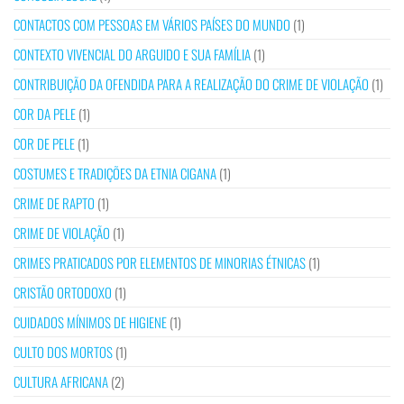
CONTACTOS COM PESSOAS EM VÁRIOS PAÍSES DO MUNDO
(1)
CONTEXTO VIVENCIAL DO ARGUIDO E SUA FAMÍLIA
(1)
CONTRIBUIÇÃO DA OFENDIDA PARA A REALIZAÇÃO DO CRIME DE VIOLAÇÃO
(1)
COR DA PELE
(1)
COR DE PELE
(1)
COSTUMES E TRADIÇÕES DA ETNIA CIGANA
(1)
CRIME DE RAPTO
(1)
CRIME DE VIOLAÇÃO
(1)
CRIMES PRATICADOS POR ELEMENTOS DE MINORIAS ÉTNICAS
(1)
CRISTÃO ORTODOXO
(1)
CUIDADOS MÍNIMOS DE HIGIENE
(1)
CULTO DOS MORTOS
(1)
CULTURA AFRICANA
(2)