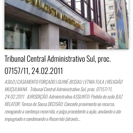
Tribunal Central Administrativo Sul, proc.
07157/11, 24.02.2011
ASILO | CASAMENTO FORÇADO | GUINÉ-BISSAU | ETNIA FULA | RELIGIÃO
MUÇULMANA Tribunal Central Administrativo Sul, proc. 07157/11,
24.02.2011 JURISDIÇÃO: Administrativa ASSUNTO: Pedido de asilo JUIZ
RELATOR: Teresa de Sousa DECISÃO: Concede provimento ao recurso,
revogando a sentença recorrida, e julga procedente a ação, anulando o ato
impugnado e condenando o Recorrido (através…