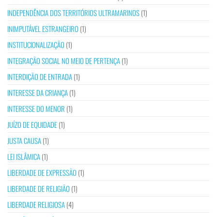
INDEPENDÊNCIA DOS TERRITÓRIOS ULTRAMARINOS
(1)
INIMPUTÁVEL ESTRANGEIRO
(1)
INSTITUCIONALIZAÇÃO
(1)
INTEGRAÇÃO SOCIAL NO MEIO DE PERTENÇA
(1)
INTERDIÇÃO DE ENTRADA
(1)
INTERESSE DA CRIANÇA
(1)
INTERESSE DO MENOR
(1)
JUÍZO DE EQUIDADE
(1)
JUSTA CAUSA
(1)
LEI ISLÂMICA
(1)
LIBERDADE DE EXPRESSÃO
(1)
LIBERDADE DE RELIGIÃO
(1)
LIBERDADE RELIGIOSA
(4)