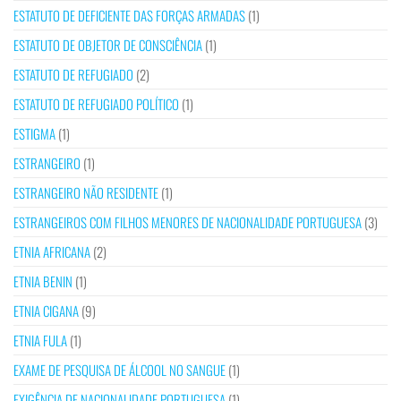
ESTATUTO DE DEFICIENTE DAS FORÇAS ARMADAS
(1)
ESTATUTO DE OBJETOR DE CONSCIÊNCIA
(1)
ESTATUTO DE REFUGIADO
(2)
ESTATUTO DE REFUGIADO POLÍTICO
(1)
ESTIGMA
(1)
ESTRANGEIRO
(1)
ESTRANGEIRO NÃO RESIDENTE
(1)
ESTRANGEIROS COM FILHOS MENORES DE NACIONALIDADE PORTUGUESA
(3)
ETNIA AFRICANA
(2)
ETNIA BENIN
(1)
ETNIA CIGANA
(9)
ETNIA FULA
(1)
EXAME DE PESQUISA DE ÁLCOOL NO SANGUE
(1)
EXIGÊNCIA DE NACIONALIDADE PORTUGUESA
(1)