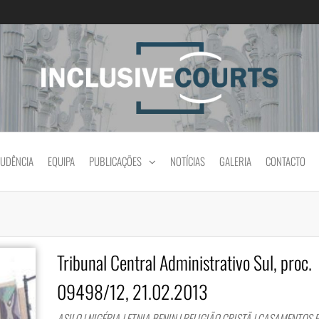
Igualdade e diferença cultural na prática jud
RUDÊNCIA
EQUIPA
PUBLICAÇÕES
NOTÍCIAS
GALERIA
CONTACTO
Tribunal Central Administrativo Sul, proc.
09498/12, 21.02.2013
ASILO | NIGÉRIA | ETNIA BENIN | RELIGIÃO CRISTÃ | CASAMENTOS 