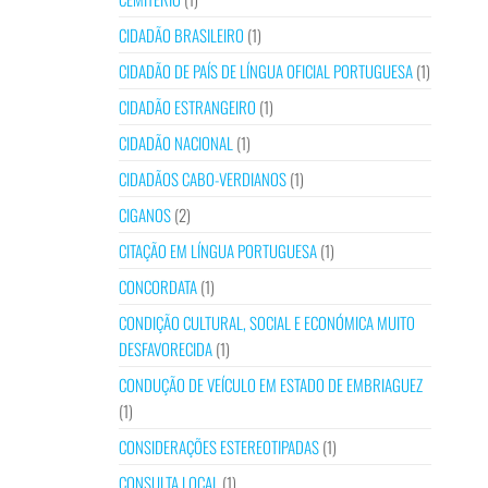
CIDADÃO BRASILEIRO
(1)
CIDADÃO DE PAÍS DE LÍNGUA OFICIAL PORTUGUESA
(1)
CIDADÃO ESTRANGEIRO
(1)
CIDADÃO NACIONAL
(1)
CIDADÃOS CABO-VERDIANOS
(1)
CIGANOS
(2)
CITAÇÃO EM LÍNGUA PORTUGUESA
(1)
CONCORDATA
(1)
CONDIÇÃO CULTURAL, SOCIAL E ECONÓMICA MUITO
DESFAVORECIDA
(1)
CONDUÇÃO DE VEÍCULO EM ESTADO DE EMBRIAGUEZ
(1)
CONSIDERAÇÕES ESTEREOTIPADAS
(1)
CONSULTA LOCAL
(1)