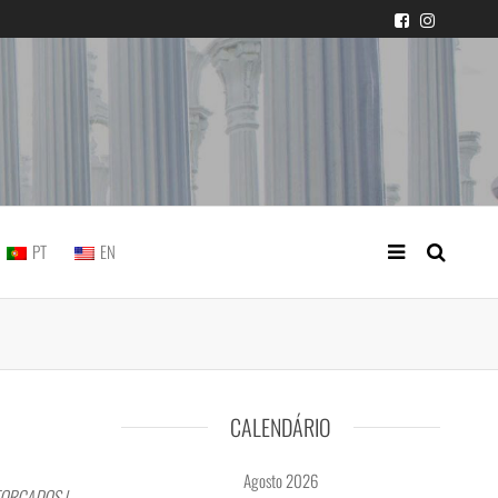
icial portuguesa
PT
EN
CALENDÁRIO
Agosto 2026
FORÇADOS |