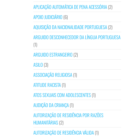
APLICAÇÃO AUTOMÁTICA DE PENA ACESSÓRIA
(2)
APOIO JUDICIÁRIO
(6)
AQUISIÇÃO DA NACIONALIDADE PORTUGUESA
(2)
ARGUIDO DESCONHECEDOR DA LÍNGUA PORTUGUESA
(1)
ARGUIDO ESTRANGEIRO
(2)
ASILO
(3)
ASSOCIAÇÃO RELIGIOSA
(1)
ATITUDE RACISTA
(1)
ATOS SEXUAIS COM ADOLESCENTES
(1)
AUDIÇÃO DA CRIANÇA
(1)
AUTORIZAÇÃO DE RESIDÊNCIA POR RAZÕES
HUMANITÁRIAS
(2)
AUTORIZAÇÃO DE RESIDÊNCIA VÁLIDA
(1)