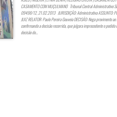
CASAMENTO COM MUÇULMANO Tribunal Central Administrativo Sul
09498/12, 21.02.2013 JURISDIÇÃO: Administrativa ASSUNTO: Ped
JUIZ RELATOR: Paulo Pereira Gouveia DECISÃO: Nega provimento ao 
confirmando a decisão recorrida, que julgara improcedente o pedido 
decisão do…