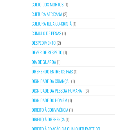
CULTO DOS MORTOS
(1)
CULTURA AFRICANA
(2)
CULTURA JUDAICO-CRISTÃ
(1)
CÚMULO DE PENAS
(1)
DESPEDIMENTO
(2)
DEVER DE RESPEITO
(1)
DIA DE GUARDA
(1)
DIFERENDO ENTRE OS PAIS
(1)
DIGNIDADE DA CRIANÇA
(1)
DIGNIDADE DA PESSOA HUMANA
(3)
DIGNIDADE DO HOMEM
(1)
DIREITO À CONVIVÊNCIA
(1)
DIREITO À DIFERENÇA
(1)
DIREITO À FIXAÇÃO EM QUALQUER PARTE DO