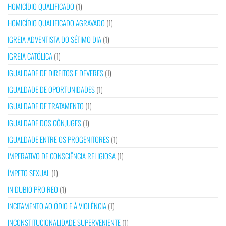
HOMICÍDIO QUALIFICADO
(1)
HOMICÍDIO QUALIFICADO AGRAVADO
(1)
IGREJA ADVENTISTA DO SÉTIMO DIA
(1)
IGREJA CATÓLICA
(1)
IGUALDADE DE DIREITOS E DEVERES
(1)
IGUALDADE DE OPORTUNIDADES
(1)
IGUALDADE DE TRATAMENTO
(1)
IGUALDADE DOS CÔNJUGES
(1)
IGUALDADE ENTRE OS PROGENITORES
(1)
IMPERATIVO DE CONSCIÊNCIA RELIGIOSA
(1)
ÍMPETO SEXUAL
(1)
IN DUBIO PRO REO
(1)
INCITAMENTO AO ÓDIO E À VIOLÊNCIA
(1)
INCONSTITUCIONALIDADE SUPERVENIENTE
(1)