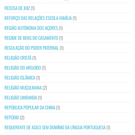
RECUSA DE JUIZ
(1)
REFORÇO DAS RELAÇÕES ESCOLA-FAMÍLIA
(1)
REGIÃO AUTÓNOMA DOS AÇORES
(1)
REGIME DE BENS DO CASAMENTO
(1)
REGULAÇÃO DO PODER PATERNAL
(1)
RELIGIÃO CRISTÃ
(1)
RELIGIÃO DO ARGUIDO
(1)
RELIGIÃO ISLÂMICA
(1)
RELIGIÃO MUÇULMANA
(2)
RELIGIÃO UMBANDA
(1)
REPÚBLICA POPULAR DA CHINA
(1)
REPÚDIO
(2)
REQUERENTE DE ASILO SEM DOMÍNIO DA LÍNGUA PORTUGUESA
(1)